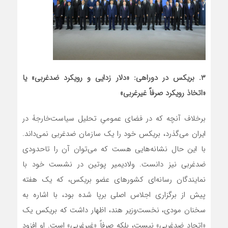
۳. بریکس
در دوراهی:
«دلار زدایی و رویکرد ضدغربی» یا
«اتخاذ رویکرد صرفاً غیرغربی»
برخلاف آنچه که در فضای عمومیِ تحلیل سیاست‌خارجۀ در
ایران می‌گذرد، بریکس خود را یک سازمان ضدغربی نمی‌داند.
با این حال نشانه‌هایی هست که می‌توان آن را تاحدودی
ضدغربی نیز دانست. ولادیمیر پوتین در نشست خود با
نمایندگان رسانه‌‌ای کشورهای عضو بریکس، که یک هفته
پیش از برگزاری اجلاس اصلی برپا شده بود، با اشاره به
سخنان مودی، نخست‌وزیر هند، اظهار داشت که بریکس یک
«اتحاد ضدغربی» نیست، بلکه صرفاً «غیرغربی» است. او افزود