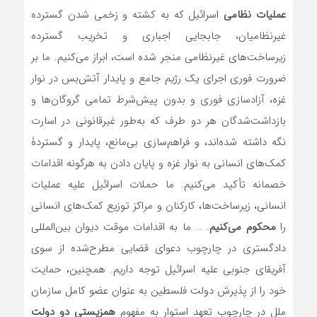
عملیات نظامی
اسرائیل که به کشته و زخمی شدن گسترده
غیرنظامیان، جابجایی اجباری و تخریب گسترده
زیرساخت‌های غیرنظامی منجر شده است، ابراز می‌کنیم. ما بر
ضرورت فوری اجرای یک رژیم جامع و پایدار آتش‌بس در نوار
غزه، آزادسازی فوری و بدون پیش‌شرط تمامی گروگان‌ها و
بازداشت‌شدگان هر دو طرف که به‌طور غیرقانونی در اسارت
نگه داشته شده‌اند، و فراهم‌سازی بی‌مانع، پایدار و گستردۀ
کمک‌های انسانی به نوار غزه و پایان دادن به هرگونه اقدامات
خصمانه تأکید می‌کنیم. ما حملات اسرائیل علیه عملیات
انسانی، زیرساخت‌ها، کارکنان و مراکز توزیع کمک‌های انسانی
را
محکوم می‌کنیم
. … ما به اقدامات موقت دیوان بین‌المللی
دادگستری در چارچوب دعوای قضایی مطرح‌شده از سوی
آفریقای جنوبی علیه اسرائیل توجه داریم. همچنین، حمایت
خود را از پذیرش دولت فلسطین به عنوان عضو کامل سازمان
ملل در چارچوب تعهد استوار به مفهوم
همزیستی دو دولت