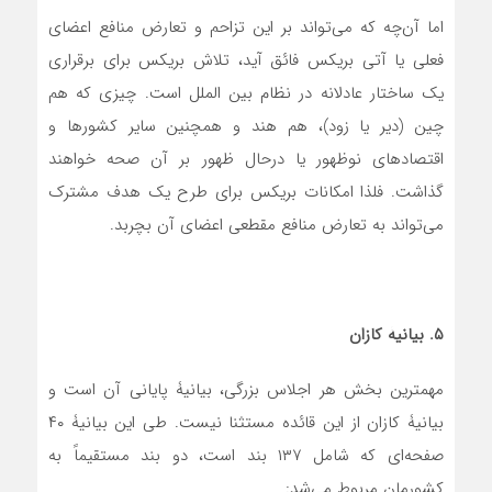
اما آن‌چه که می‌تواند بر این تزاحم و تعارض منافع اعضای
فعلی یا آتی بریکس فائق آید، تلاش بریکس برای برقراری
یک ساختار عادلانه‌ در نظام بین الملل است. چیزی که هم
چین (دیر یا زود)، هم هند و همچنین سایر کشورها و
اقتصادهای نوظهور یا درحال ظهور بر آن صحه خواهند
گذاشت. فلذا امکانات بریکس برای طرح یک هدف مشترک
می‌تواند به تعارض منافع مقطعی اعضای آن بچربد.
۵. بیانیۀ کازان
مهمترین بخش هر اجلاس بزرگی، بیانیۀ پایانی آن است و
بیانیۀ کازان از این قائده مستثنا نیست. طی این بیانیۀ ۴۰
صفحه‌ای که شامل ۱۳۷ بند است، دو بند مستقیماً به
کشورمان مربوط می‌شد: