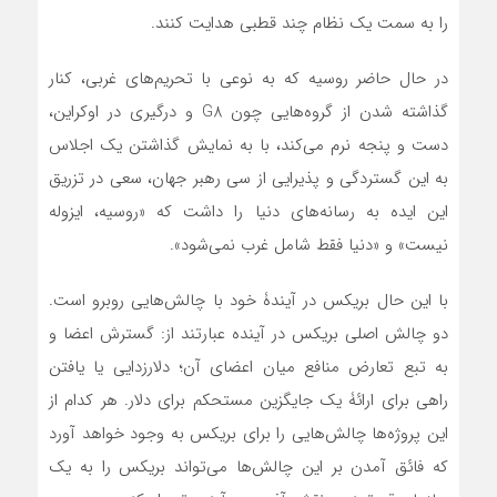
را به سمت یک نظام چند قطبی هدایت کنند.
در حال حاضر روسیه که به نوعی با تحریم‌های غربی، کنار
گذاشته شدن از گروه‌هایی چون G8 و درگیری در اوکراین،
دست و پنجه نرم می‌کند، با به نمایش گذاشتن یک اجلاس
به این گستردگی و پذیرایی از سی رهبر جهان، سعی در تزریق
این ایده به رسانه‌های دنیا را داشت که «روسیه، ایزوله
نیست» و «دنیا فقط شامل غرب نمی‌شود».
با این حال بریکس در آیندۀ خود با چالش‌هایی روبرو است.
دو چالش اصلی بریکس در آینده عبارتند از: گسترش اعضا و
به تبع تعارض منافع میان اعضای آن؛ دلارزدایی یا یافتن
راهی برای ارائۀ یک جایگزین مستحکم برای دلار. هر کدام از
این پروژه‌ها چالش‌هایی را برای بریکس به وجود خواهد آورد
که فائق آمدن بر این چالش‌ها می‌تواند بریکس را به یک