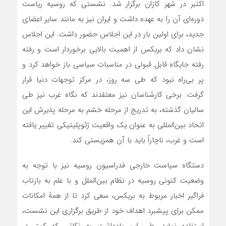
اکتبر در شهر کازان برگزار شد. نشستی که روسیه ریاست
دوره‌ای آن را به عهده داشت و ایران نیز به مانند سایر اعضای
جدید، برای اولین بار در این اجلاس حضور داشت. این اجلاس
نشان داد که بریکس از اهمیت بالایی برخوردار است و رفته
رفته جایگاه قابل قبولی در مناسبات سیاسی باز خواهد کرد و
پر بی‌راه نبود که طی سه روز، در مرکز توجهات دنیا قرار
گرفت. برخی کارشناسان نیز معتقدند که نگاه غرب نیز طی
سالیان گذشته، به تدریج از مرحله خشم به مرحله پذیرش این
اتحاد بین‌المللی به عنوان یک واقعیت ژئوپلیتیکی تغییر یافته
است و غرب، ناچاراً باید با آن همزیستی کند.
دستگاه سیاست خارجی فدراسیون روسیه نیز با توجه به
وضعیت کنونی روسیه در نظام بین‌الملل و با علم به بازتاب
فراگیر اخبار مربوط به بریکس، سعی کرد تا از همۀ امکانات
ممکن برای پیشبرد اهداف خود از طریق برگزاری این نشست،
استفاده نماید. طی این یادداشت به نکاتی که کمتر در