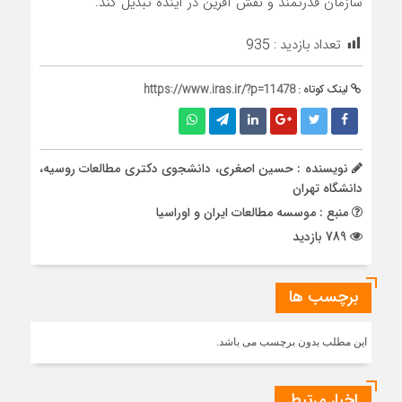
سازمان قدرتمند و نقش آفرین در آینده تبدیل کند.
تعداد بازدید :
935
لینک کوتاه :
https://www.iras.ir/?p=11478
نویسنده : حسین اصغری، دانشجوی دکتری مطالعات روسیه،
دانشگاه تهران
منبع : موسسه مطالعات ایران و اوراسیا
789 بازدید
برچسب ها
این مطلب بدون برچسب می باشد.
اخبار مرتبط