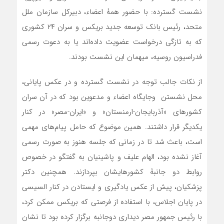
نشست گسترده: با حضور همۀ اعضاء، دبیرکل سازمان ملل
متحد، رئیس بانک توسعه جدید بریکس و سران ۲۴ کشوری
که به تازگی درخواست عضویت داده‌اند یا به دعوت رسمی
فدراسیون روسیه، میهمان این نشست بودند.
از نکات جالب توجه در نشست گسترده و در عکس پایانی،
محل نشستن وجایگاه اعضاء و مدعوین بود که در آن سران
کشورهای «آذربایجان-ارمنستان» و «ایران-مصر» در کنار
یکدیگر قرار داشتند. همین موضوع که حامل پیام‌های مهمی
است، باعث شد تا در زمانی که جلسه هنوز به صورت رسمی
آغاز نشده بود، الهام علیف و پاشینیان به گفتگو در خصوص
روابط دو جانبۀ کشورهایشان بپردازند. همچنین دکتر
پزشکیان، پیش از عکس یادگیری و ایستادن در کنار السیسی
در پایان اجلاس، با استفاده از فرصتی که بریکس ممکن کرد،
با رئیس جمهور مصر دیداری دوجانبه‌ برگزار کرده بود تا نشان