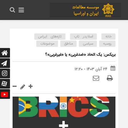
خانه
اسلایدر تاپ
تازه‌های ایراس
روسیه
سیاسی
مناطق
موضوعات
بریکس: یک اتحاد «ضدغربی» یا «غیرغربی»؟
۲۴ آبان ۱۴۰۳ - ۱۲:۲۰