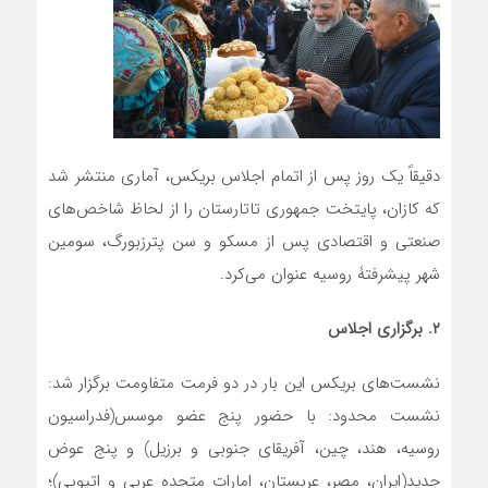
دقیقاً یک روز پس از اتمام اجلاس بریکس، آماری منتشر شد
که کازان، پایتخت جمهوری تاتارستان را از لحاظ شاخص‌های
صنعتی و اقتصادی پس از مسکو و سن پترزبورگ، سومین
شهر پیشرفتۀ روسیه عنوان می‌کرد.
۲. برگزاری اجلاس
نشست‌های بریکس این بار در دو فرمت متفاومت برگزار شد:
نشست محدود: با حضور پنج عضو موسس(فدراسیون
روسیه، هند، چین، آفریقای جنوبی و برزیل) و پنج عوض
جدید(ایران، مصر، عربستان، امارات متحده عربی و اتیوپی)؛