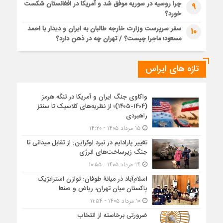
چرا روسیه در سوریه موفق شد و آمریکا در افغانستان شکست
9
خورد؟
سفر سرپرست وزارت خارجه طالبان به ایران و دیدار با احمد
10
مسعود؛ ماجرا چیست؟ / تهران چه در ذهن دارد؟
تازه های ایراس
واکاوی جنگ ایران و آمریکا در تنگه هرمز
(۱۴۰۴-۱۴۰۵)؛ از نظریه‌های کلاسیک تا سنتز
راهبردی
۱۵ مرداد ۱۴۰۵ - ۱۴:۲۰
تغییر پارادایم در نبرد اوکراین: از تقابل میدانی تا
جنگ زیرساخت‌های انرژی
۱۴ مرداد ۱۴۰۵ - ۱۰:۵۵
اسلام‌آباد در میانۀ طوفان: توازن استراتژیک
پاکستان میان تهران، ریاض و صنعا
۱۰ مرداد ۱۴۰۵ - ۱۱:۵۴
ضرورتی برخاسته از انتخاب