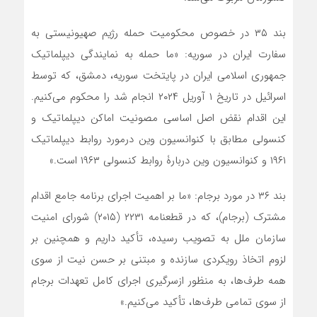
بند ۳۵ در خصوص محکومیت حمله رژیم صهیونیستی به
سفارت ایران در سوریه: «ما حمله به نمایندگی دیپلماتیک
جمهوری اسلامی ایران در پایتخت سوریه، دمشق، که توسط
اسرائیل در تاریخ ۱ آوریل ۲۰۲۴ انجام شد را محکوم می‌کنیم.
این اقدام نقض اصل اساسی مصونیت اماکن دیپلماتیک و
کنسولی مطابق با کنوانسیون وین درمورد روابط دیپلماتیک
۱۹۶۱ و کنوانسیون وین دربارۀ روابط کنسولی ۱۹۶۳ است.»
بند ۳۶ در مورد برجام: «ما بر اهمیت اجرای برنامه جامع اقدام
مشترک (برجام)، که در قطعنامه ۲۲۳۱ (۲۰۱۵) شورای امنیت
سازمان ملل به تصویب رسیده، تأکید داریم و همچنین بر
لزوم اتخاذ رویکردی سازنده و مبتنی بر حسن نیت از سوی
همه طرف‌ها، به منظور ازسرگیری اجرای کامل تعهدات برجام
از سوی تمامی طرف‌ها، تأکید می‌کنیم.»