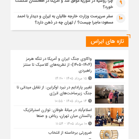
چرا روسیه در سوریه موفق شد و آمریکا در افغانستان شکست
9
خورد؟
سفر سرپرست وزارت خارجه طالبان به ایران و دیدار با احمد
10
مسعود؛ ماجرا چیست؟ / تهران چه در ذهن دارد؟
تازه های ایراس
واکاوی جنگ ایران و آمریکا در تنگه هرمز
(۱۴۰۴-۱۴۰۵)؛ از نظریه‌های کلاسیک تا سنتز
راهبردی
۱۵ مرداد ۱۴۰۵ - ۱۴:۲۰
تغییر پارادایم در نبرد اوکراین: از تقابل میدانی تا
جنگ زیرساخت‌های انرژی
۱۴ مرداد ۱۴۰۵ - ۱۰:۵۵
اسلام‌آباد در میانۀ طوفان: توازن استراتژیک
پاکستان میان تهران، ریاض و صنعا
۱۰ مرداد ۱۴۰۵ - ۱۱:۵۴
ضرورتی برخاسته از انتخاب