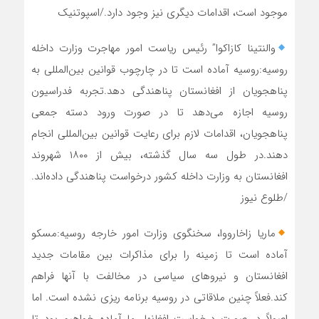
موجود است، اقدامات دیگری نیز وجود دارد./اسپوتنیک
والنتینا کازاکوا” رئیس ریاست امور مهاجرت وزارت داخله
روسیه:روسیه آماده است تا در چارچوب قوانین بین‌المللی به
پناهجویان از افغانستان پناهندگی دهد.تجربه فدراسیون
روسیه اجازه می‌دهد تا در صورت ورود دسته جمعی
پناهجویان، اقدامات لازم برای رعایت قوانین‌ بین‌المللی انجام
دهند.در طول سه سال گذشته، بیش از ۱۸۰۰ شهروند
افغانستان به وزارت داخله کشور درخواست پناهندگی داده‌اند.
/طلوع نیوز
ماریا زاخارووا، سخنگوی وزارت امور خارجه روسیه:مسکو
آماده است تا زمینه را برای مذاکرات بین مقامات جدید
افغانستان و نیروهای سیاسی در مخالفت با آنها فراهم
کند.فعلاً چنین ملاقاتی در روسیه برنامه ریزی نشده است. اما