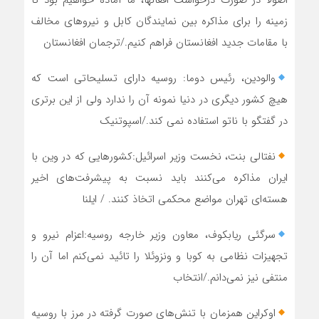
اصولاً در صورت درخواست افغانها، ما آماده خواهیم بود تا
زمینه را برای مذاکره بین نمایندگان کابل و نیروهای مخالف
با مقامات جدید افغانستان فراهم کنیم./ترجمان افغانستان
والودین، رئیس دوما: روسیه دارای تسلیحاتی است که
هیچ کشور دیگری در دنیا نمونه آن را ندارد ولی از این برتری
در گفتگو با ناتو استفاده نمی کند./اسپوتنیک
نفتالی بنت، نخست وزیر اسرائیل:کشور‌هایی که در وین با
ایران مذاکره می‌کنند باید نسبت به پیشرفت‌های اخیر
هسته‌ای تهران مواضع محکمی اتخاذ کنند. / ایلنا
سرگئی ریابکوف، معاون وزیر خارجه روسیه:اعزام نیرو و
تجهیزات نظامی به کوبا و ونزوئلا را تائید نمی‌کنم اما آن را
منتفی نیز نمی‌دانم./انتخاب
اوکراین همزمان با تنش‌های صورت گرفته در مرز با روسیه