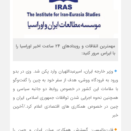
مهمترین اتفاقات و رویدادهای 24 ساعت اخیر اوراسیا را
با ایراس مرور کنید:
وزیر خارجه ایران، امیرعبداللهیان وارد پکن شد. وی در بدو
ورود به فرودگاه ووشی، هدف از سفر خود به چین را گفت‌وگو
با مقامات این کشور در خصوص روابط دو جانبه سیاسی و
همچنین نحوه اجرایی شدن توافقات جمهوری اسلامی ایران و
چین در خصوص همکاری های اقتصادی اعلام کرد./آخرین
خبر
فارن‌پالیسی: گسترش همکاری میان ایران و چین را