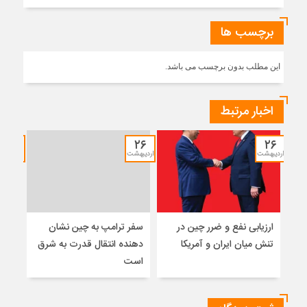
برچسب ها
این مطلب بدون برچسب می باشد.
اخبار مرتبط
۱۲
۲۶
۲۶
اردیبهشت
اردیبهشت
خرداد
ارزیابی نفع و ضرر چین در
سفر ترامپ به چین نشان
نشس
تنش میان ایران و آمریکا
دهنده انتقال قدرت به شرق
موس
است