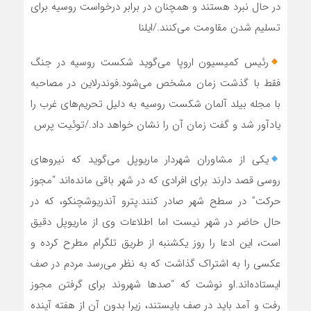
در حال نبرد هستند و همچنان در برابر درخواست روسیه برای
تسلیم شدن مقاومت می‌کنند./ایلنا
رئیس کمیسیون اروپا می‌گوید شکست روسیه در جنگ
فقط با گذشت زمان مشخص می‌شود.فوندرلاین در مصاحبه
با مجله بیلد آلمان شکست روسیه به دلیل تحریم‌های غرب را
یادآور شد و گفت زمان آن را نشان خواهد داد./توئیت پرس
یکی از مشاوران شهردار ماریوپل می‌گوید که نیروهای
روسی قصد دارند برای افرادی که در شهر باقی مانده‌اند “مجوز
حرکت” در سطح شهر صادر کنند.پترو آندریوشچنکو، که در
حال حاضر در شهر نیست اما اطلاعات وی از ماریوپل دقیق
است، این ادعا را روز یکشنبه از طریق تلگرام مطرح کرده و
عکسی را به اشتراک گذاشت که به نظر می‌رسد مردم در صف
ایستاده‌اند.او نوشت که “صدها شهروند برای گرفتن مجوز
رفت و آمد باید در صف بایستند، زیرا بدون آن از هفته آینده