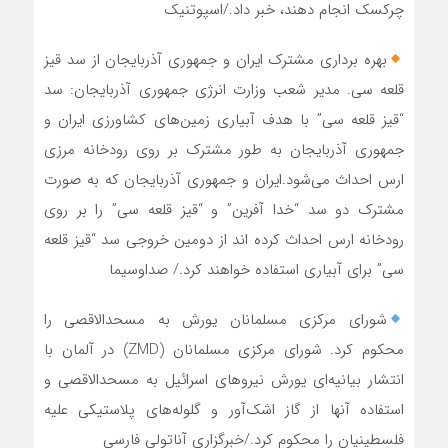
چرکسک انجام دهند، خبر داد./اسپوتنیک
بهره برداری مشترک ایران و جمهوری آذربایجان از سد قیز
قلعه سی. مدیر شعب وزارت انرژی جمهوری آذربایجان: سد
“قیز قلعه سی” با هدف آبیاری زمین‌های کشاورزی ایران و
جمهوری آذربایجان به طور مشترک بر روی رودخانه مرزی
ارس احداث می‌شود.ایران و جمهوری آذربایجان که به صورت
مشترک دو سد “خدا آفرین” و “قیز قلعه سی” را بر روی
رودخانه ارس احداث کرده اند از دومین خروجی سد “قیز قلعه
سی” برای آبیاری استفاده خواهند کرد./ صداوسیما
شورای مرکزی مسلمانان یورش به مسحدالاقصی را
محکوم کرد. شورای مرکزی مسلمانان (ZMD) در آلمان با
انتشار بیانیه‌ای یورش نیروهای اسرائیل به مسحدالاقصی و
استفاده آنها از گاز اشک‌آور و گلوله‌های پلاستیکی علیه
فلسطینیان را محکوم کرد./خبرگزاری آناتولی فارسی