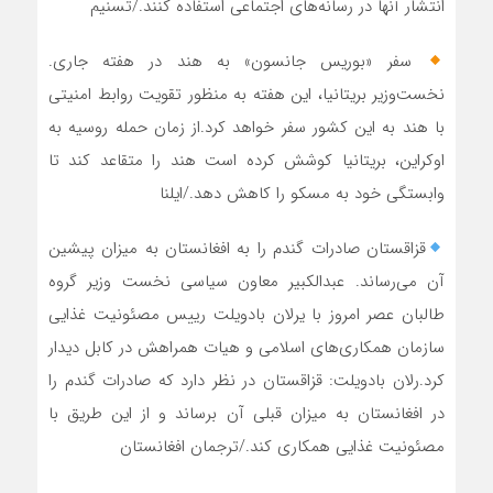
انتشار آنها در رسانه‌های اجتماعی استفاده کنند./تسنیم
‍ سفر «بوریس جانسون»‌ به هند در هفته جاری.
نخست‌وزیر بریتانیا، این هفته به منظور تقویت روابط امنیتی
با هند به این کشور سفر خواهد کرد.از زمان حمله روسیه به
اوکراین، بریتانیا کوشش کرده است هند را متقاعد کند تا
وابستگی خود به مسکو را کاهش دهد./ایلنا
قزاقستان صادرات گندم را به افغانستان به میزان پیشین
آن می‌رساند. عبدالکبیر معاون سیاسی نخست وزیر گروه
طالبان عصر امروز با یرلان بادویلت رییس مصئونیت غذایی
سازمان همکاری‌های اسلامی و هیات همراهش در کابل دیدار
کرد.رلان بادویلت: قزاقستان در نظر دارد که صادرات گندم را
در افغانستان به میزان قبلی آن برساند و از این طریق با
مصئونیت غذایی همکاری کند./ترجمان افغانستان