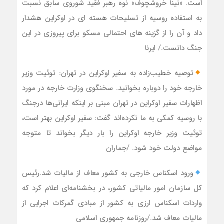
است. «نینا خروشچوف» نوه رهبر فقید شوروی سابق نسبت
به استفاده روسیه از تسلیحات هسته ای در اوکراین هشدار
داد و آن را از گزینه های احتمالی مسکو برای پیروزی در این
جنگ دانست./ ایرنا
توصیه خطیب‌زاده به سفیر اوکراین در تهران: توئیت وزیر
خارجه خود را دوباره بخوانید. سخنگوی وزارت خارجه در مورد
اظهارات سفیر اوکراین در تهران مبنی بر اینکه ایرانی‌ها درجنگ
با روسیه کمکی به ما نکرده‌اند گفت: سفیر اوکراین بهتر است،
توئیت وزیر خارجه اوکراین را بار دیگر بخواند تا متوجه
مواضع دولت خود شود. /جماران
ورود اسکناس‌ خارجی به کشور معاف از مالیات شد.رئیس
کل سازمان امور مالیاتی کشور، در بخشنامه‌ای اعلام کرد که
واردات اسکناس ارزی به کشور از مبادی گمرکات اجرایی از
مالیات معاف شد./روزنامه جمهوری اسلامی