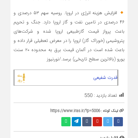
افزایش هزینه انرژی در اروپا. روسیه سهم ۵۳ درصدی و
۴۶ درصدی در تامین نفت و گاز اروپا دارد. جنگ و تحریم
باعث پرواز قیمت گازطبیعی اروپا شده و شرکت‌های
پتروشیمی (خوراک گاز) اروپا را در معرض تعطیلی قرار داده و
باعث شده است در آلمان قیمت برق به محدوده ۲۰ سنت
یورو (بالاترین سطح تاریخی) برسد./نورنیوز
قدرت شفیعی
تعداد بازدید :
550
لینک کوتاه :
https://www.iras.ir/?p=5006