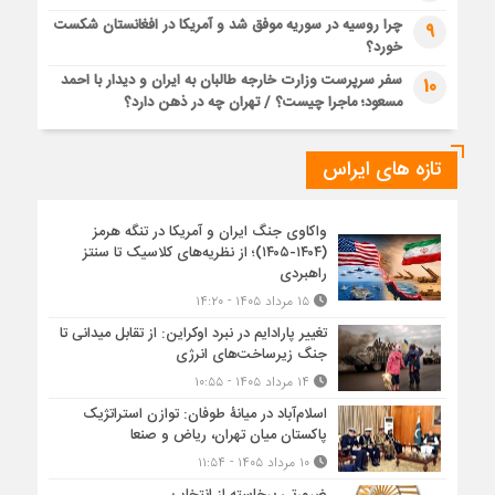
چرا روسیه در سوریه موفق شد و آمریکا در افغانستان شکست
9
خورد؟
سفر سرپرست وزارت خارجه طالبان به ایران و دیدار با احمد
10
مسعود؛ ماجرا چیست؟ / تهران چه در ذهن دارد؟
تازه های ایراس
واکاوی جنگ ایران و آمریکا در تنگه هرمز
(۱۴۰۴-۱۴۰۵)؛ از نظریه‌های کلاسیک تا سنتز
راهبردی
۱۵ مرداد ۱۴۰۵ - ۱۴:۲۰
تغییر پارادایم در نبرد اوکراین: از تقابل میدانی تا
جنگ زیرساخت‌های انرژی
۱۴ مرداد ۱۴۰۵ - ۱۰:۵۵
اسلام‌آباد در میانۀ طوفان: توازن استراتژیک
پاکستان میان تهران، ریاض و صنعا
۱۰ مرداد ۱۴۰۵ - ۱۱:۵۴