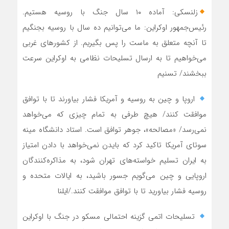
زلنسکی: آماده ۱۰ سال جنگ با روسیه هستیم.
رئیس‌جمهور اوکراین: ما می‌توانیم ده سال با روسیه بجنگیم
تا آنچه متعلق به ماست را پس بگیریم. از کشورهای غربی
می‌خواهیم تا به ارسال تسلیحات نظامی به اوکراین سرعت
ببخشند/ تسنیم
‍ اروپا و چین به روسیه و آمریکا فشار بیاورند تا با توافق
موافقت کنند/ هیچ‌ طرفی به تمام چیزی که می‌خواهد
نمی‌رسد/ «مصالحه»، جوهر توافق است. استاد دانشگاه مینه
سوتای آمریکا تاکید کرد که بایدن نمی‌خواهد با دادن امتیاز
به ایران تسلیم خواسته‌های تهران شود، به مذاکره‌کنندگان
اروپایی و چین می‌گویم جسور باشید، به ایالات متحده و
روسیه فشار بیاورید تا با توافق موافقت کنند./ایلنا
تسلیحات اتمی گزینه احتمالی مسکو در جنگ با اوکراین