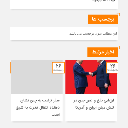
1099 بازدید
برچسب ها
این مطلب بدون برچسب می باشد.
اخبار مرتبط
۱۲
۲۶
۲۶
اردیبهشت
اردیبهشت
خرداد
ارزیابی نفع و ضرر چین در
سفر ترامپ به چین نشان
نشس
تنش میان ایران و آمریکا
دهنده انتقال قدرت به شرق
موس
است