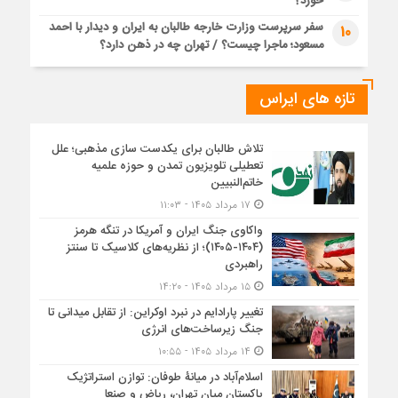
خورد؟
سفر سرپرست وزارت خارجه طالبان به ایران و دیدار با احمد
10
مسعود؛ ماجرا چیست؟ / تهران چه در ذهن دارد؟
تازه های ایراس
تلاش طالبان برای یکدست سازی مذهبی؛ علل
تعطیلی تلویزیون تمدن و حوزه علمیه
خاتم‌النبیین
۱۷ مرداد ۱۴۰۵ - ۱۱:۰۳
واکاوی جنگ ایران و آمریکا در تنگه هرمز
(۱۴۰۴-۱۴۰۵)؛ از نظریه‌های کلاسیک تا سنتز
راهبردی
۱۵ مرداد ۱۴۰۵ - ۱۴:۲۰
تغییر پارادایم در نبرد اوکراین: از تقابل میدانی تا
جنگ زیرساخت‌های انرژی
۱۴ مرداد ۱۴۰۵ - ۱۰:۵۵
اسلام‌آباد در میانۀ طوفان: توازن استراتژیک
پاکستان میان تهران، ریاض و صنعا