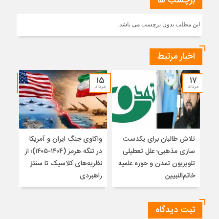
برچسب ها
این مطلب بدون برچسب می باشد.
اخبار مرتبط
۱۴
۱۵
۱۷
مرداد
مرداد
مرداد
تلاش طالبان برای یکدست
واکاوی جنگ ایران و آمریکا
تغیی
سازی مذهبی؛ علل تعطیلی
در تنگه هرمز (۱۴۰۴-۱۴۰۵)؛ از
از ت
تلویزیون تمدن و حوزه علمیه
نظریه‌های کلاسیک تا سنتز
زیر
خاتم‌النبیین
راهبردی
ثبت دیدگاه