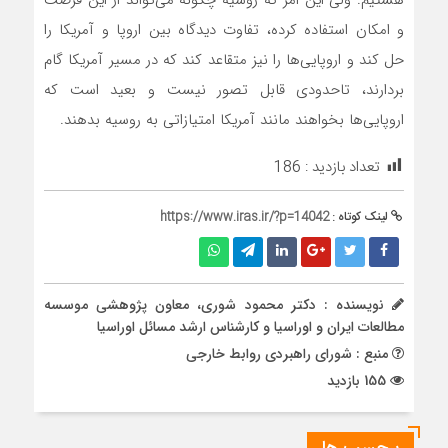
هستیم. ولی این امر که روسیه چگونه می‌تواند از این فرصت
و امکان استفاده کرده، تفاوت دیدگاه بین اروپا و آمریکا را
حل کند و اروپایی‌ها را نیز متقاعد کند که در مسیر آمریکا گام
بردارند، تاحدودی قابل تصور نیست و بعید است که
اروپایی‌ها بخواهند مانند آمریکا امتیازاتی به روسیه بدهند.
تعداد بازدید :
186
لینک کوتاه :
https://www.iras.ir/?p=14042
نویسنده : دکتر محمود شوری، معاون پژوهشی موسسه
مطالعات ایران و اوراسیا و کارشناس ارشد مسائل اوراسیا
منبع : شورای راهبردی روابط خارجی
155 بازدید