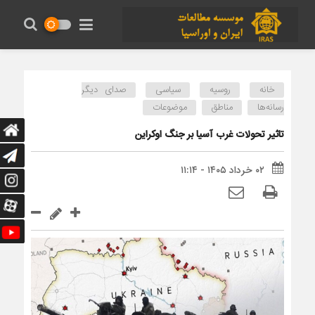
خانه
روسیه
سیاسی
صدای دیگر
رسانه‌ها
مناطق
موضوعات
تاثیر تحولات غرب آسیا بر جنگ اوکراین
۰۲ خرداد ۱۴۰۵ - ۱۱:۱۴