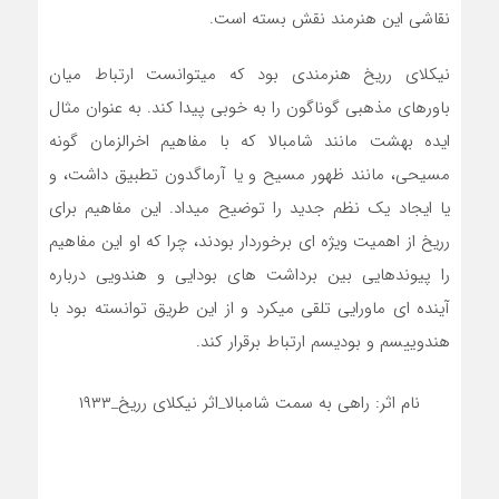
نقاشی این هنرمند نقش بسته است.
نیکلای رریخ هنرمندی بود که میتوانست ارتباط میان
باورهای مذهبی گوناگون را به خوبی پیدا کند. به عنوان مثال
ایده بهشت مانند شامبالا که با مفاهیم اخرالزمان گونه
مسیحی، مانند ظهور مسیح و یا آرماگدون تطبیق داشت، و
یا ایجاد یک نظم جدید را توضیح میداد. این مفاهیم برای
رریخ از اهمیت ویژه ای برخوردار بودند، چرا که او این مفاهیم
را پیوندهایی بین برداشت های بودایی و هندویی درباره
آینده ای ماورایی تلقی میکرد و از این طریق توانسته بود با
هندوییسم و بودیسم ارتباط برقرار کند.
نام اثر: راهی به سمت شامبالا_اثر نیکلای رریخ_۱۹۳۳