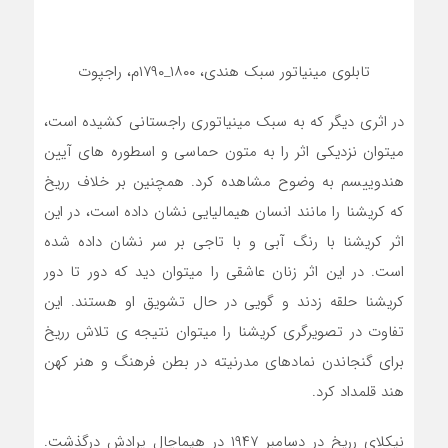
تابلوی مینیاتور سبک هندی، ۱۸۰۰_۱۷۹۰م، راجپوت
در اثری دیگر که به سبک مینیاتوری راجستانی کشیده است،
میتوان نزدیکی اثر را به متون حماسی و اسطوره های آیین
هندوییسم به وضوح مشاهده کرد. همچنین بر خلاف رریخ
که کریشنا را مانند انسان هیمالیایی نشان داده است، در این
اثر کریشنا با رنگ آبی و با تاجی بر سر نشان داده شده
است. در این اثر زنان عاشقی را میتوان دید که دور تا دور
کریشنا حلقه زدند و گویی در حال تشویق او هستند. این
تفاوت در تصویرگری کریشنا را میتوان نتیجه ی تلاش رریخ
برای گنجاندن نمادهای مدرنیته در بطن فرهنگ و هنر کهن
هند قلمداد کرد.
نیکلای رریخ در دسامبر ۱۹۴۷ در هیماچال پرادش درگذشت.