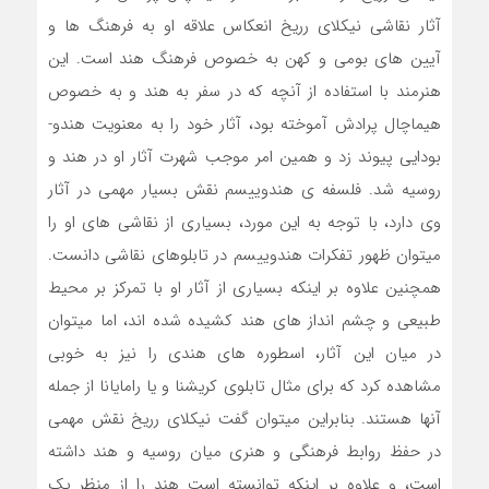
آثار نقاشی نیکلای رریخ انعکاس علاقه او به فرهنگ ها و
آیین های بومی و کهن به خصوص فرهنگ هند است. این
هنرمند با استفاده از آنچه که در سفر به هند و به خصوص
هیماچال پرادش آموخته بود، آثار خود را به معنویت هندو-
بودایی پیوند زد و همین امر موجب شهرت آثار او در هند و
روسیه شد. فلسفه ی هندوییسم نقش بسیار مهمی در آثار
وی دارد، با توجه به این مورد، بسیاری از نقاشی های او را
میتوان ظهور تفکرات هندوییسم در تابلوهای نقاشی دانست.
همچنین علاوه بر اینکه بسیاری از آثار او با تمرکز بر محیط
طبیعی و چشم انداز های هند کشیده شده اند، اما میتوان
در میان این آثار، اسطوره های هندی را نیز به خوبی
مشاهده کرد که برای مثال تابلوی کریشنا و یا رامایانا از جمله
آنها هستند. بنابراین میتوان گفت نیکلای رریخ نقش مهمی
در حفظ روابط فرهنگی و هنری میان روسیه و هند داشته
است، و علاوه بر اینکه توانسته است هند را از منظر یک