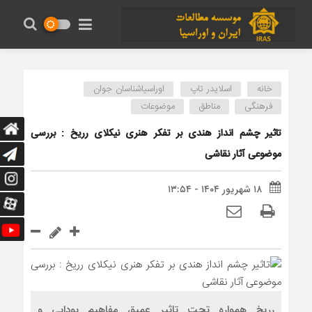
خانه
اسلایدر تاپ
اوراسیاشناسان جوان
فرهنگی
مناطق
موضوعات
تاثیر چشم انداز هندی بر تفکر هنری نیکلای رریخ : بررسی
موضوعی آثار نقاشی
۱۸ شهریور ۱۴۰۴ - ۱۳:۵۴
رریخ همواره تحت تاثیر عمیق مفاهیم بودایی و