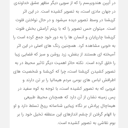
در آیین هندوییسم را که از سویی دیگر مظهر عشق خداوندی
در جهان مادی است، به تصویر کشیده است. در این اثر
کریشنا در وسط تصویر دیده میشود و در حال نواختن فلوت
است. میتوان حس تصویر را که با ریتم آرامش بخش فلوت
کریشنا چارپایان و انسان ها را به دور خود جمع کرده است را
به خوبی مشاهده کرد. همچنین رنگ های اصلی در این اثر
آمیخته ای هستند از بنفش، زرد روشن و سبز که فضایی زیبا
را خلق کرده است. نکته حائز اهمیت دیگر تاثیر محیط در به
تصویر کشیدن کریشنا است، چرا که کریشنا و شخصیت های
اطرافش لباس های بومی مردم هیمالیا را بر تن دارند و
غروبی که به تصویر کشیده است، با توجه به کوه سفید در
پس زمینه نشان از آن دارد که همچنان محیط طبیعی
هیماچال پرادش بر نگاه زیبایی شناسانه رریخ تسلط دارد و او
با الهام گرفتن از چشم اندازهای این منطقه تخیل خود را بر
بوم نقاشی به تصویر کشیده است.