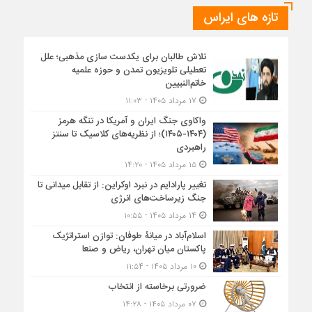
تازه های ایراس
تلاش طالبان برای یکدست سازی مذهبی؛ علل
تعطیلی تلویزیون تمدن و حوزه علمیه
خاتم‌النبیین
۱۷ مرداد ۱۴۰۵ - ۱۱:۰۳
واکاوی جنگ ایران و آمریکا در تنگه هرمز
(۱۴۰۴-۱۴۰۵)؛ از نظریه‌های کلاسیک تا سنتز
راهبردی
۱۵ مرداد ۱۴۰۵ - ۱۴:۲۰
تغییر پارادایم در نبرد اوکراین: از تقابل میدانی تا
جنگ زیرساخت‌های انرژی
۱۴ مرداد ۱۴۰۵ - ۱۰:۵۵
اسلام‌آباد در میانۀ طوفان: توازن استراتژیک
پاکستان میان تهران، ریاض و صنعا
۱۰ مرداد ۱۴۰۵ - ۱۱:۵۴
ضرورتی برخاسته از انتخاب
۰۷ مرداد ۱۴۰۵ - ۱۴:۲۸