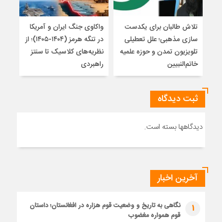
تلاش طالبان برای یکدست
واکاوی جنگ ایران و آمریکا
تغیی
سازی مذهبی؛ علل تعطیلی
در تنگه هرمز (۱۴۰۴-۱۴۰۵)؛ از
از ت
تلویزیون تمدن و حوزه علمیه
نظریه‌های کلاسیک تا سنتز
زیر
خاتم‌النبیین
راهبردی
ثبت دیدگاه
دیدگاهها بسته است.
آخرین اخبار
نگاهی به تاریخ و وضعیت قوم هزاره در افغانستان؛ داستان
1
قوم همواره مغضوب