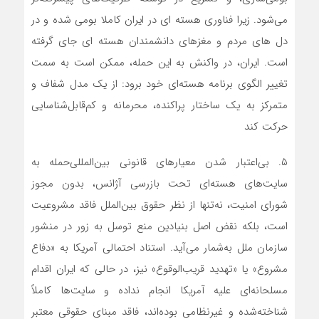
می‌شود. زیرا فناوری هسته ای در ایران کاملا بومی شده و در
دل های مردم و مغزهای دانشمندان هسته ای جای گرفته
است.
ایران، در واکنش به این حمله، ممکن است به سمت
تغییر الگوی برنامه هسته‌ای خود برود: از یک مدل شفاف و
متمرکز به یک ساختار پراکنده، محرمانه و کم‌قابل‌شناسایی
حرکت کند
۵. بی‌اعتبار شدن معیارهای قانونی بین‌المللی
حمله به
سایت‌های هسته‌ای تحت بازرسی آژانس، بدون مجوز
شورای امنیت، نه‌تنها از نظر حقوق بین‌الملل فاقد مشروعیت
است، بلکه نقض اصل بنیادین منع توسل به زور در منشور
سازمان ملل به‌شمار می‌آید. استناد احتمالی آمریکا به «دفاع
مشروع» یا «تهدید قریب‌الوقوع» نیز، در حالی که ایران اقدام
مسلحانه‌ای علیه آمریکا انجام نداده و سایت‌ها کاملاً
شناخته‌شده و غیرنظامی بوده‌اند، فاقد مبنای حقوقی معتبر