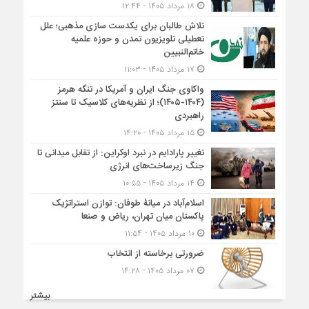
۱۸ مرداد ۱۴۰۵ - ۱۲:۴۴
تلاش طالبان برای یکدست سازی مذهبی؛ علل
تعطیلی تلویزیون تمدن و حوزه علمیه
خاتم‌النبیین
۱۷ مرداد ۱۴۰۵ - ۱۱:۰۳
واکاوی جنگ ایران و آمریکا در تنگه هرمز
(۱۴۰۴-۱۴۰۵)؛ از نظریه‌های کلاسیک تا سنتز
راهبردی
۱۵ مرداد ۱۴۰۵ - ۱۴:۲۰
تغییر پارادایم در نبرد اوکراین: از تقابل میدانی تا
جنگ زیرساخت‌های انرژی
۱۴ مرداد ۱۴۰۵ - ۱۰:۵۵
اسلام‌آباد در میانۀ طوفان: توازن استراتژیک
پاکستان میان تهران، ریاض و صنعا
۱۰ مرداد ۱۴۰۵ - ۱۱:۵۴
ضرورتی برخاسته از انتخاب
۰۷ مرداد ۱۴۰۵ - ۱۴:۲۸
بیشتر