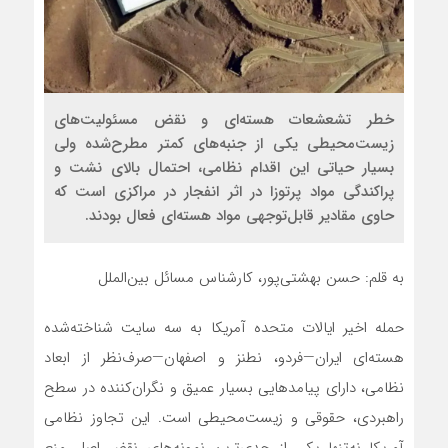
خطر تشعشعات هسته‌ای و نقض مسئولیت‌های
زیست‌محیطی یکی از جنبه‌های کمتر مطرح‌شده ولی
بسیار حیاتی این اقدام نظامی، احتمال بالای نشت و
پراکندگی مواد پرتوزا در اثر انفجار در مراکزی است که
حاوی مقادیر قابل‌توجهی مواد هسته‌ای فعال بودند.
به قلم: حسن بهشتی‌پور، کارشناس مسائل بین‌الملل
حمله اخیر ایالات متحده آمریکا به سه سایت شناخته‌شده
هسته‌ای ایران—فردو، نطنز و اصفهان—صرف‌نظر از ابعاد
نظامی، دارای پیامدهایی بسیار عمیق و نگران‌کننده در سطح
راهبردی، حقوقی و زیست‌محیطی است. این تجاوز نظامی
آمریکا نه‌تنها یکی از جدی‌ترین نمونه‌های نقض اصل منع