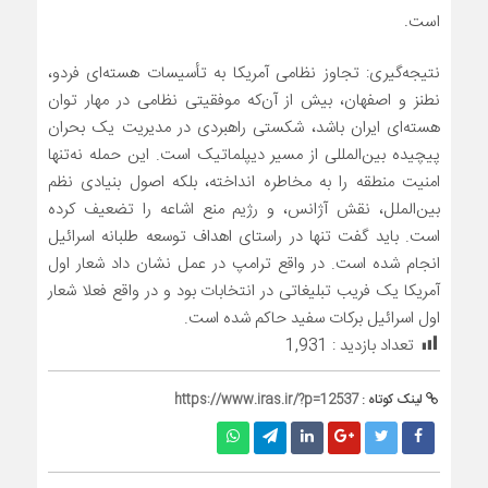
است.
نتیجه‌گیری:
تجاوز نظامی آمریکا به تأسیسات هسته‌ای فردو،
نطنز و اصفهان، بیش از آن‌که موفقیتی نظامی در مهار توان
هسته‌ای ایران باشد، شکستی راهبردی در مدیریت یک بحران
پیچیده بین‌المللی از مسیر دیپلماتیک است. این حمله نه‌تنها
امنیت منطقه را به مخاطره انداخته، بلکه اصول بنیادی نظم
بین‌الملل، نقش آژانس، و رژیم منع اشاعه را تضعیف کرده
است. باید گفت تنها در راستای اهداف توسعه طلبانه اسرائیل
انجام شده است. در واقع ترامپ در عمل نشان داد شعار اول
آمریکا یک فریب تبلیغاتی در انتخابات بود و در واقع فعلا شعار
اول اسرائیل برکات سفید حاکم شده است.
تعداد بازدید :
1,931
لینک کوتاه :
https://www.iras.ir/?p=12537