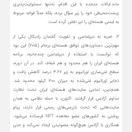
ماند.
ایالات متحده با این اقدام، نه‌تنها مسئولیت‌پذیری
زیست‌محیطی خود را زیر سؤال برده، بلکه عملاً قواعد مربوط
به ایمنی هسته‌ای را نیز نقض کرده است.
۳. ضربه به دیپلماسی و تقویت گفتمان رادیکال
یکی از
مهم‌ترین دستاوردهای توافق هسته‌ای برجام (۲۰۱۵) این بود
که توانست با استفاده از دیپلماسی چندجانبه، برنامه
هسته‌ای ایران را هم محدود و هم شفاف کند. در آن دوره،
سطح غنی‌سازی اورانیوم به زیر ۳.۶۷ درصد کاهش یافت و
ذخایر اورانیوم غنی‌شده به میزان ۳۰۰ کیلو، محدود شد.
همچنین، تمامی سایت‌های هسته‌ای ایران تحت نظارت
مداوم آژانس قرار گرفتند.
اکنون، با حمله نظامی به همان
سایت‌هایی که تحت بازرسی‌های رسمی قرار دارند، پیام
روشنی به کشورهای عضو معاهده NPT فرستاده می‌شود:
همکاری با آژانس هیچ‌گونه مصونیتی ایجاد نمی‌کند و حتی