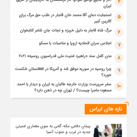
4
ایران
استجابت دعای آقا محمد خان قاجار در طلب حق مرگ برای
5
کاترین کبیر
مرگ شاه قاجار به دلیل خربزه و نجات جان شاعر کتابخوان
6
اجلاس سران اتحادیه اروپا و مناسبات با مسکو
7
متن کامل سند «راهبرد امنیت ملی فدراسیون روسیه» ۲۰۲۱
8
چرا روسیه در سوریه موفق شد و آمریکا در افغانستان شکست
9
خورد؟
سفر سرپرست وزارت خارجه طالبان به ایران و دیدار با احمد
10
مسعود؛ ماجرا چیست؟ / تهران چه در ذهن دارد؟
تازه های ایراس
پیمان دفاعی مکه؛ گامی به سوی معماری امنیتی
جدید در غرب و جنوب آسیا