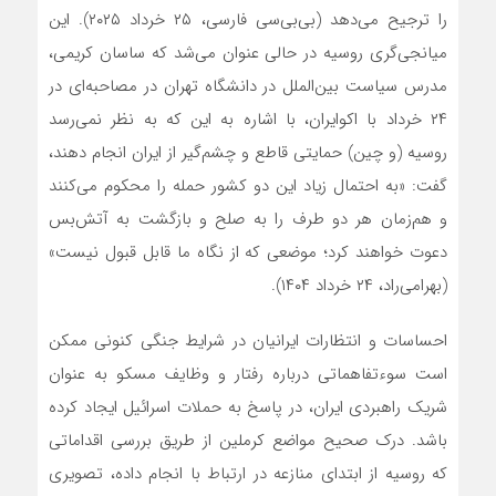
را ترجیح می‌دهد (بی‌بی‌سی فارسی، ۲۵ خرداد ۲۰۲۵). این
میانجی‌گری روسیه در حالی عنوان می‌شد که ساسان کریمی،
مدرس سیاست بین‌الملل در دانشگاه تهران در مصاحبه‌ای در
۲۴ خرداد با اکوایران، با اشاره به این که به نظر نمی‌رسد
روسیه (و چین) حمایتی قاطع و چشم‌گیر از ایران انجام دهند،
گفت: «به احتمال زیاد این دو کشور حمله را محکوم می‌کنند
و هم‌زمان هر دو طرف را به صلح و بازگشت به آتش‌بس
دعوت خواهند کرد؛ موضعی که از نگاه ما قابل قبول نیست»
(بهرامی‌راد، ۲۴ خرداد ۱۴۰۴).
احساسات و انتظارات ایرانیان در شرایط جنگی کنونی ممکن
است سوء‌تفاهماتی درباره رفتار و وظایف مسکو به ‌عنوان
شریک راهبردی ایران، در پاسخ به حملات اسرائیل ایجاد کرده
باشد. درک صحیح مواضع کرملین از طریق بررسی اقداماتی
که روسیه از ابتدای منازعه در ارتباط با انجام داده، تصویری