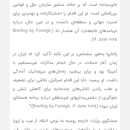
خاورمیانه» است که بر خلاف منشور سازمان ملل و قوانین
بین‌المللی است. او این اقدام را «جنایتکارانه» و تهدیدی برای
امنیت جهانی و منطقه‌ای دانست و در عین حال، درباره
«پیامدهای فاجعه‌بار» آن هشدار داد (Briefing by Foreign,
19 June 2025).
زاخاروا به‌طور مشخص، بر این نکته تأکید کرد که ایران در
زمان آغاز حملات، در حال انجام مذاکرات غیرمستقیم با
آمریکا بود و برای پیشبرد راه‌حل‌های دیپلماتیک آمادگی
داشت. او پرسید: «آیا این اقدام اسرائیل، تلاشی برای تضعیف
و عقب راندن تلاش‌های چندجانبه برای کاهش تنش و
جلوگیری از دشمن‌پنداریهای غیرمنطقی درباره برنامه هسته‌ای
ایران نبود» (Briefing by Foreign, 19 June 2025)؟
سخنگوی وزارت خارجه روسیه به نوعی انتقاد از غرب و اروپا
پرداخت و با نکوهش سیاست‌های غرب، بر نقش این