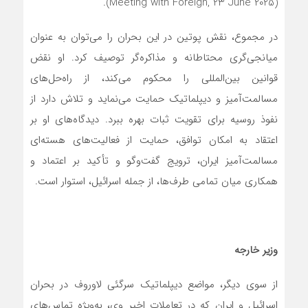
(Meeting with Foreign, 23 June 2025).
در مجموع، نقش پوتین در این بحران را می‌توان به عنوان
میانجی‌گری محتاطانه و مذاکره‌گر توصیف کرد. او نقض
قوانین بین‌المللی را محکوم می‌کند، از راه‌حل‌های
مسالمت‌آمیز و دیپلماتیک حمایت می‌نماید و تلاش دارد از
نفوذ روسیه برای تقویت ثبات بهره ببرد. دیدگاه‌های او بر
اعتقاد به امکان توافق، حمایت از فعالیت‌های هسته‌ای
مسالمت‌آمیز ایران، ترویج گفت‌وگو و تأکید بر اعتماد و
همکاری میان تمامی طرف‌ها، از جمله اسرائیل، استوار است.
وزیر خارجه
از سوی دیگر، مواضع دیپلماتیک سرگئی لاوروف در بحران
اسرائیل و ایران که در تعاملات اخیر وی، به‌ویژه تماس‌های