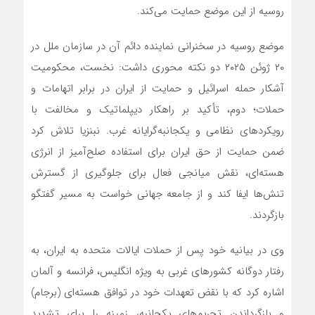
روسیه از این موضع حمایت می‌کند.
موضع روسیه در سخنرانی نماینده دائم آن در سازمان ملل در
۲۰ ژوئن ۲۰۲۵ دو نکته محوری داشت: نخست، محکومیت
آشکار حمله اسرائیل و حمایت از ایران در برابر اتهامات و
حملات؛ دوم، تأکید بر راهکار دیپلماتیک و مخالفت با
رویکردهای نظامی و یکجانبه‌گرایانه غرب. نبنزیا تلاش کرد
ضمن حمایت از حق ایران برای استفاده صلح‌آمیز از انرژی
هسته‌ای، نقش میانجی فعال برای جلوگیری از گسترش
تنش‌ها ایفا کند و از جامعه جهانی خواست به مسیر گفتگو
بازگردند.
وی در بیانیه خود پس از حملات ایالات متحده به ایران، به
رفتار دوگانه کشورهای غربی به ویژه انگلیس، فرانسه و آلمان
اشاره کرد که با نقض تعهدات خود در توافق هسته‌ای (برجام)
و بازگرداندن تحریم‌های یکجانبه، زمینه را برای تشدید