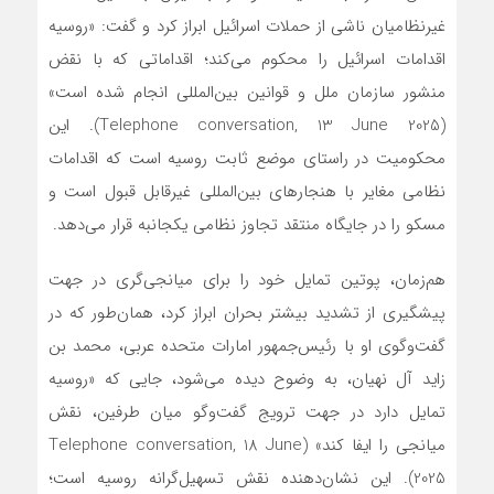
غیرنظامیان ناشی از حملات اسرائیل ابراز کرد و گفت: «روسیه
اقدامات اسرائیل را محکوم می‌کند؛ اقداماتی که با نقض
منشور سازمان ملل و قوانین بین‌المللی انجام شده است»
(Telephone conversation, 13 June 2025). این
محکومیت در راستای موضع ثابت روسیه است که اقدامات
نظامی مغایر با هنجارهای بین‌المللی غیرقابل قبول است و
مسکو را در جایگاه منتقد تجاوز نظامی یکجانبه قرار می‌دهد.
هم‌زمان، پوتین تمایل خود را برای میانجی‌گری در جهت
پیشگیری از تشدید بیشتر بحران ابراز کرد، همان‌طور که در
گفت‌وگوی او با رئیس‌جمهور امارات متحده عربی، محمد بن
زاید آل نهیان، به وضوح دیده می‌شود، جایی که «روسیه
تمایل دارد در جهت ترویج گفت‌وگو میان طرفین، نقش
میانجی را ایفا کند» (Telephone conversation, 18 June
2025). این نشان‌دهنده نقش تسهیل‌گرانه روسیه است؛