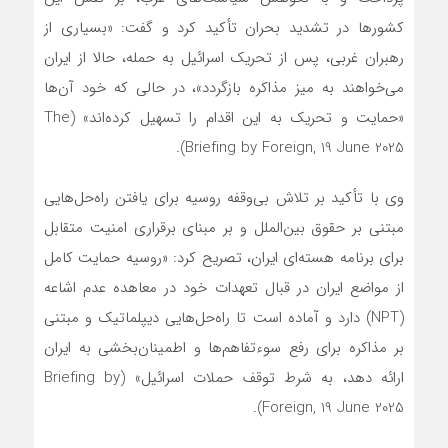
کشورها در تشدید بحران تأکید کرد و گفت: «بسیاری از
رهبران غربی، پس از تحریک اسرائیل به حمله، حالا از ایران
می‌خواهند به میز مذاکره بازگردد»، در حالی که خود آن‌ها
«حمایت و تحریک به این اقدام را تسهیل کرده‌اند» (The
Briefing by Foreign, 19 June 2025).
وی با تأکید بر تلاش بی‌وقفه روسیه برای یافتن راه‌حل‌هایی
مبتنی بر حقوق بین‌الملل و بر مبنای برقراری امنیت متقابل
برای برنامه هسته‌ای ایران، تصریح کرد: «روسیه حمایت کامل
از مواضع ایران در قبال تعهدات خود در معاهده عدم اشاعه
(NPT) دارد و آماده است تا راه‌حل‌هایی دیپلماتیک و مبتنی
بر مذاکره برای رفع سوءتفاهم‌ها و اطمینان‌بخشی به ایران
ارائه دهد، به شرط توقف حملات اسرائیل» (Briefing by
Foreign, 19 June 2025).