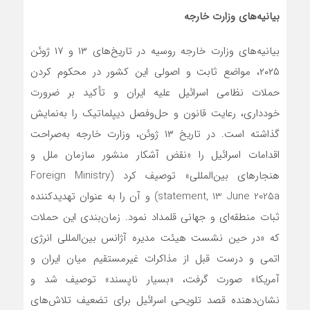
بیانیه‌های وزارت خارجه
بیانیه‌های وزارت خارجه روسیه در تاریخ‌های ۱۳ و ۱۷ ژوئن
۲۰۲۵، مواضع ثابت و اصولی این کشور در محکوم کردن
حملات نظامی اسرائیل علیه ایران و تأکید بر ضرورت
خودداری، رعایت قانون و حل‌وفصل دیپلماتیک را به‌نمایش
گذاشته است. در تاریخ ۱۳ ژوئن، وزارت خارجه به‌صراحت
اقدامات اسرائیل را «نقض آشکار منشور سازمان ملل و
هنجارهای بین‌المللی» توصیف کرد (Foreign Ministry
statement, 13 June 2025a) و آن را به عنوان تهدیدکننده
ثبات منطقه‌ای و جهانی قلمداد نمود. زمان‌بندی این حملات
که «در حین نشست هیئت مدیره آژانس بین‌المللی انرژی
اتمی و درست قبل از مذاکرات غیرمستقیم میان ایران و
آمریکا» صورت گرفت، «بسیار ناپسند» توصیف شد و
نشان‌دهنده قصد تلویحی اسرائیل برای تضعیف تلاش‌های