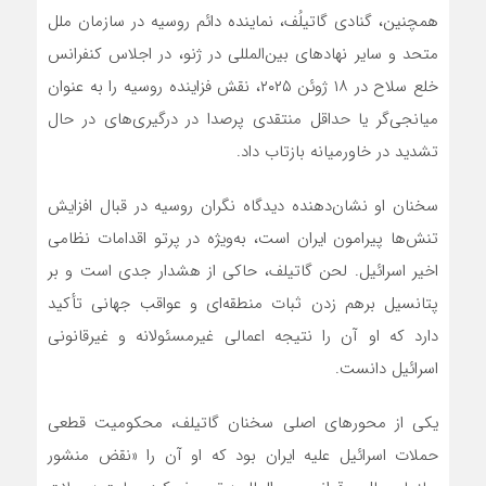
همچنین، گنادی گاتیلُف، نماینده دائم روسیه در سازمان ملل
متحد و سایر نهادهای بین‌المللی در ژنو، در اجلاس کنفرانس
خلع سلاح در ۱۸ ژوئن ۲۰۲۵، نقش فزاینده روسیه را به عنوان
میانجی‌گر یا حداقل منتقدی پرصدا در درگیری‌های در حال
تشدید در خاورمیانه بازتاب داد.
سخنان او نشان‌دهنده دیدگاه نگران روسیه در قبال افزایش
تنش‌ها پیرامون ایران است، به‌ویژه در پرتو اقدامات نظامی
اخیر اسرائیل. لحن گاتیلف، حاکی از هشدار جدی است و بر
پتانسیل برهم زدن ثبات منطقه‌ای و عواقب جهانی تأکید
دارد که او آن را نتیجه اعمالی غیرمسئولانه و غیرقانونی
اسرائیل دانست.
یکی از محورهای اصلی سخنان گاتیلف، محکومیت قطعی
حملات اسرائیل علیه ایران بود که او آن را «نقض منشور