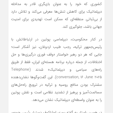
کشوری که خود را به عنوان بازیگری قادر به مداخله
دیپلماتیک برای کاهش تنش‌ها معرفی می‌کند و تلاش دارد
از بی‌ثباتی منطقه‌ای که ممکن است تهدیدی برای امنیت
جهانی باشد، جلوگیری کند.
در کنار محکومیت، دیپلماسی پوتین در ارتباطاتش با
رئیس‌جمهور ترکیه، رجب طیب اردوغان، نیز آشکار است؛
جایی که هر دو رهبر خواستار «وقف فوری درگیری‌ها و حل
اختلافات، از جمله درباره برنامه هسته‌ای ایران، فقط از طریق
راه‌های سیاسی و دیپلماتیک» شدند (Telephone
conversation, 16 June 2025). این گفت‌وگوها نشان‌دهنده
مشترک بودن منافع روسیه و ترکیه در ترویج راه‌حل‌های
مسالمت‌آمیز و پرهیز از تشدید نظامی است و نقش پوتین
را به عنوان واسطه‌ای دیپلماتیک نشان می‌دهد.
در همین راستا، به گفته یوری اوشاکوف دستیار رئیس جمهور