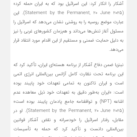
آشکار را انکار کرد: این اسرائیل بود که به ایران حمله کرد»
(Statement by the Permanent, 20 June 2025). این
عبارت موضع روسیه را به روشنی نشان می‌دهد که اسرائیل را
مسئول آغاز تنش‌ها می‌داند و هم‌زمان کشورهای غربی را نیز
به دلیل حمایت ضمنی و مستقیم از این اقدام مورد انتقاد قرار
می‌دهد.
نبنزیا ضمن دفاع آشکار از برنامه هسته‌ای ایران، تأکید کرد که
این برنامه تحت نظارت کامل آژانس بین‌المللی انرژی اتمی
است و ایران تاکنون به تمامی تعهدات خود پایبند بوده
است: «ایران به‌طور دقیق به تعهدات خود ذیل معاهده عدم
اشاعه (NPT) و توافقنامه جامع پادمان پایبند بوده است»
(Statement by the Permanent, 20 June 2025). او در
مقابل، رفتار اسرائیل را خودسرانه و نقض آشکار قوانین
بین‌المللی دانست و تأکید کرد که حمله به تأسیسات