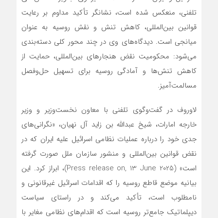
تلفنی، منعکس شده است، نشانگر تأکید مداوم بر رعایت
قوانین بین‌المللی، کاهش تنش و نقش روسیه به عنوان
میانجی است. دیدگاه‌های وی در چند محور کلی دسته‌بندی
می‌شود: محکومیت نقض هنجارهای بین‌المللی، حمایت از
کاهش تنش‌ها و آمادگی روسیه برای تسهیل حل‌وفصل
مسالمت‌آمیز.
لاوروف در گفت‌وگوی تلفنی با معاون نخست‌وزیر و وزیر
خارجه امارات، شیخ عبدالله بن زاید آل نهیان، «نگرانی‌های
جدی خود را درباره عملیات نظامی اسرائیل علیه ایران که در
نقض قوانین بین‌المللی و منشور سازمان ملل صورت گرفته
است» (Press release on, 13 June 2025)، ابراز کرد. این
بیانیه موضع قاطع روسیه را که اقدامات اسرائیل غیرقانونی و
نامطلوب است، تأکید می‌کند و در راستای سیاست
دیپلماتیک جامع‌تر روسیه است که اقدام‌های نظامی مغایر با