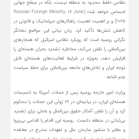
نظامی «فقط محدود به منطقه نیست، بلکه در سطح جهانی
احساس خواهد شد» (Russian Foreign Ministry, 17 June
2025) و بر اهمیت اهمیت راهکارهای دیپلماتیک و قانونی در
کاهش تنش‌ها تأکید کرد. زبان بیانی این مواضع نشانگر
نگرانی روسیه است که رویکرد نظامی اسرائیل که هنجارهای
بین‌المللی را نقض می‌کند، مخاطره تشدید بحران هسته‌ای را
افزایش دهد، به‌ویژه در شرایط فعالیت‌های هسته‌ای قابل
توجه ایران و تلاش‌های جامعه بین‌المللی برای حفظ سیاست
عدم‌ اشاعه.
وزارت امور خارجه روسیه پس از حملات آمریکا به تاسیسات
هسته‌ای ایران، در بیانیه‌ای در ۲۲ ژوئن این حملات را محکوم
کرد و آن را نقض آشکار حقوق بین‌الملل و عاملی برای تشدید
بی‌ثباتی در منطقه دانست. روسیه این اقدام را اقدامی بی‌پروا
و مغایر با منشور سازمان ملل و تعهدات مندرج در معاهده
عدم اشاعه توصیف کرد و هشدار داد این حملات امنیت