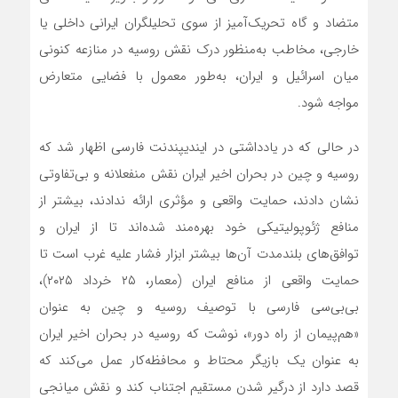
متضاد و گاه تحریک‌آمیز از سوی تحلیلگران ایرانی داخلی یا
خارجی، مخاطب به‌منظور درک نقش روسیه در منازعه کنونی
میان اسرائیل و ایران، به‌طور معمول با فضایی متعارض
مواجه شود.
در حالی که در یادداشتی در ایندیپندنت فارسی اظهار شد که
روسیه و چین در بحران اخیر ایران نقش منفعلانه و بی‌تفاوتی
نشان دادند، حمایت واقعی و مؤثری ارائه ندادند، بیشتر از
منافع ژئوپولیتیکی خود بهره‌مند شده‌اند تا از ایران و
توافق‌های بلندمدت آن‌ها بیشتر ابزار فشار علیه غرب است تا
حمایت واقعی از منافع ایران (معمار، ۲۵ خرداد ۲۰۲۵)،
بی‌بی‌سی فارسی با توصیف روسیه و چین به عنوان
«هم‌پیمان از راه دور»، نوشت که روسیه در بحران اخیر ایران
به عنوان یک بازیگر محتاط و محافظه‌کار عمل می‌کند که
قصد دارد از درگیر شدن مستقیم اجتناب کند و نقش میانجی