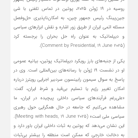
روسیه در ۱۹ ژوئن ۲۰۲۵، پوتین در تماس تلفنی با شی
جین‌پینگ رئیس جمهور چین، به امکان‌ناپذیری حل‌وفصل
مسئله اتمی ایران از طریق زور اشاره و نقش ابزارهای سیاسی
و دیپلماتیک به ‌عنوان راه حل بحران را برجسته کرد
(Comment by Presidential, 19 June 2025).
یکی از جنبه‌های بارز رویکرد دیپلماتیک پوتین، بیانیه عمومی
او در نشست ۱۹ ژوئن با رسانه‌های بین‌المللی است. وی در
پاسخ به سوال سیمون رابینسون سردبیر اجرایی رویترز درباره
امکان تغییر رژیم یا تسلیم بی‌قید و شرط ایران، گفت:
«علی‌رغم فرآیندهای سیاسی داخلی پیچیده در ایران، ما
مشاهده می‌کنیم که جامعه در حال همگرایی حول رهبری
سیاسی ملی است» (Meeting with heads, 19 June 2025).
این نشان می‌دهد که پوتین به ثبات داخلی ایران باور دارد و
به دخالت خارجی که ممکن است منطقه را بیشتر بی‌ثبات