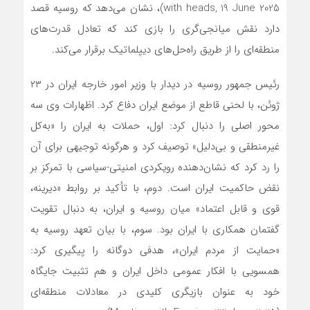
with heads, 19 June 2025)، نشان می‌دهد که روسیه قصد
دارد نقش میانجی‌گری را بازی کند که تعادل قدرت‌های
منطقه‌ای را از طریق راه‌حل‌های دیپلماتیک برقرار می‌کند.
رئیس جمهور روسیه در دیدار با وزیر امور خارجه ایران در ۲۳
ژوئن، با لحنی قاطع از موضع ایران دفاع کرد. اظهارات وی سه
محور اصلی را دنبال کرد: اول، حملات به ایران را «به‌کل
غیرمنطقی و بی‌دلیل» توصیف کرد و هرگونه توجیهی برای آن
را رد کرد که نشان‌دهنده رویکردی امنیتی-سیاسی با تمرکز بر
نقض حاکمیت ایران است. دوم، با تأکید بر روابط «دیرینه،
قوی و قابل اعتماد» میان روسیه و ایران، به دنبال تقویت
گفتمان همکاری با ایران بود. سوم، با بیان تعهد روسیه به
«حمایت از مردم ایران»، هدفی دوگانه را پیگیری کرد:
همسویی با افکار عمومی داخل ایران و هم تثبیت جایگاه
خود به عنوان بازیگری کلیدی در معادلات منطقه‌ای