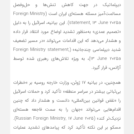
دیپلماتیک در جهت کاهش تنش‌ها و حل‌وفصل
مسالمت‌آمیز مسئله هسته‌ای ایران است (Foreign Ministry
statement, 13 June 2025a). این بیانیه، اسرائیل را به دلیل
«تصمیم عمدی» به‌منظور تشدید اوضاع مورد انتقاد قرار داده
و هشدار می‌دهد که این اقدامات می‌تواند «در مسیر تضعیف
شدید دیپلماسی چندجانبه» (Foreign Ministry statement,
13 June 2025a)، به ویژه تلاش‌های رهبری شده توسط
آژانس، قرار گیرد.
همچنین، در بیانیه ۱۷ ژوئن، وزارت خارجه روسیه بر «خطرات
بی‌ثباتی بیشتر در سراسر منطقه» تأکید کرد و حملات اسرائیل
را «نقض قوانین بین‌المللی» دانست و هشدار داد که چنین
اقدام‌هایی می‌تواند «جهان را به سمت فاجعه هسته‌ای
نزدیک‌تر کند» (Russian Foreign Ministry, 17 June 2025).
مسکو بر این نکته تأکید کرد که پیامدهای تشدید عملیات