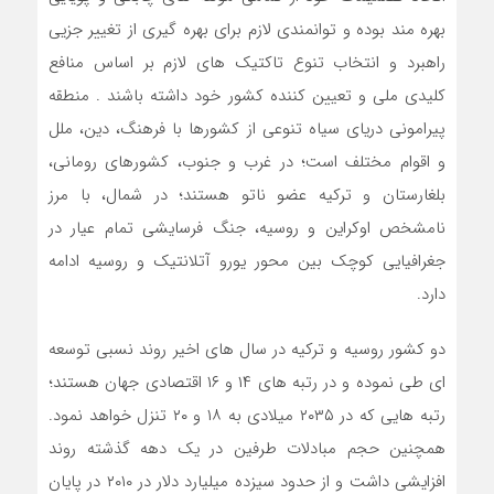
بهره مند بوده و توانمندی لازم برای بهره گیری از تغییر جزیی
راهبرد و انتخاب تنوع تاکتیک های لازم بر اساس منافع
کلیدی ملی و تعیین کننده کشور خود داشته باشند . منطقه
پیرامونی دریای سیاه تنوعی از کشورها با فرهنگ، دین، ملل
و اقوام مختلف است؛ در غرب و جنوب، کشورهای رومانی،
بلغارستان و ترکیه عضو ناتو هستند؛ در شمال، با مرز
نامشخص اوکراین و روسیه، جنگ فرسایشی تمام عیار در
جغرافیایی کوچک بین محور یورو آتلانتیک و روسیه ادامه
دارد.
دو کشور روسیه و ترکیه در سال های اخیر روند نسبی توسعه
ای طی نموده و در رتبه های ۱۴ و ۱۶ اقتصادی جهان هستند؛
رتبه هایی که در ۲۰۳۵ میلادی به ۱۸ و ۲۰ تنزل خواهد نمود.
همچنین حجم مبادلات طرفین در یک دهه گذشته روند
افزایشی داشت و از حدود سیزده میلیارد دلار در ۲۰۱۰ در پایان