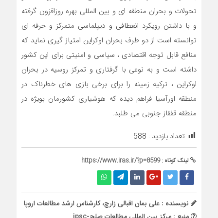
تحولات و بحران منطقه ای و بین المللی بهره روزافزون گرفته
و با داشتن رویکرد انعطافی و دیپلماسی متمرکز و حرفه ای
توانسته است از دو طرف بحران اوکراین امتیاز گیری نماید که
منافع قابل توجه اقتصادی ، سیاسی و امنیتی برای این کشور
داشته است و به نوعی با گرفتاری و تمرکز روسیه در بحران
اوکراین ، ترکیه زمینه را برای برخی بازی های خطرناک در
منطقه اورآسیا فراهم دیده که هوشیاری کشورمان بویژه در
منطقه قفقاز جنوبی می طلبد.
تعداد بازدید :
588
لینک کوتاه :
https://www.iras.ir/?p=8599
نویسنده : علی بمان اقبالی زارچ، کارشناس ارشد مطالعات اروپا
منبع : مرکز بین المللی مطالعات صلح-ipsc