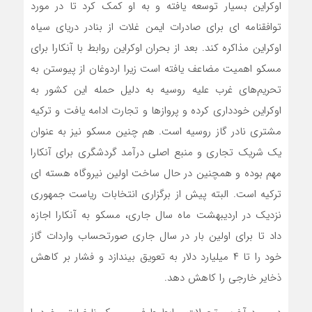
اوکراین بسیار توسعه یافته و به او کمک کرد تا در مورد
توافقنامه ای برای صادرات ایمن غلات از بنادر دریای سیاه
اوکراین مذاکره کند. بعد از بحران اوکراین روابط با آنکارا برای
مسکو اهمیت مضاعف یافته است زیرا اردوغان از پیوستن به
تحریم‌های غرب علیه روسیه به دلیل حمله این کشور به
اوکراین خودداری کرده و پروازها و تجارت ادامه یافت و ترکیه
مشتری نادر گاز روسیه است. هم چنین مسکو نیز به عنوان
یک شریک تجاری و منبع اصلی درآمد گردشگری برای آنکارا
مهم بوده و همچنین در حال ساخت اولین نیروگاه هسته ای
ترکیه است. البته پیش از برگزاری انتخابات ریاست جمهوری
نزدیک در اردیبهشت ماه سال جاری، مسکو به آنکارا اجازه
داد تا برای اولین بار در سال جاری صورتحساب واردات گاز
خود را تا ۴ میلیارد دلار به تعویق بیندازد و فشار بر کاهش
ذخایر خارجی را کاهش دهد.