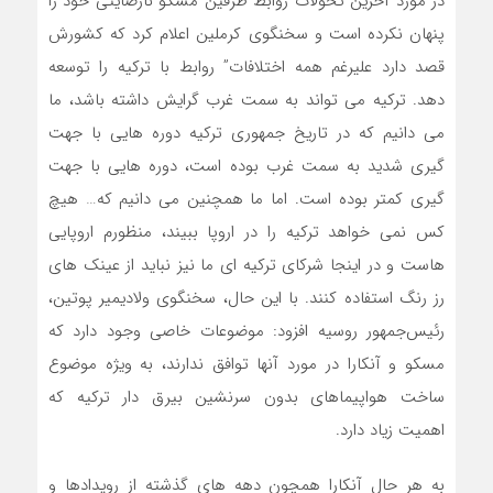
در مورد آخرین تحولات روابط طرفین مسکو نارضایتی خود را
پنهان نکرده است و سخنگوی کرملین اعلام کرد که کشورش
قصد دارد علیرغم همه اختلافات” روابط با ترکیه را توسعه
دهد. ترکیه می تواند به سمت غرب گرایش داشته باشد، ما
می دانیم که در تاریخ جمهوری ترکیه دوره هایی با جهت
گیری شدید به سمت غرب بوده است، دوره هایی با جهت
گیری کمتر بوده است. اما ما همچنین می دانیم که… هیچ
کس نمی خواهد ترکیه را در اروپا ببیند، منظورم اروپایی
هاست و در اینجا شرکای ترکیه ای ما نیز نباید از عینک های
رز رنگ استفاده کنند. با این حال، سخنگوی ولادیمیر پوتین،
رئیس‌جمهور روسیه افزود: موضوعات خاصی وجود دارد که
مسکو و آنکارا در مورد آنها توافق ندارند، به ویژه موضوع
ساخت هواپیماهای بدون سرنشین بیرق دار ترکیه که
اهمیت زیاد دارد.
به هر حال آنکارا همچون دهه های گذشته از رویدادها و