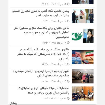
۱۹ مرداد ۱۴۰۵ - ۱۱:۴۵
پیمان دفاعی مکه؛ گامی به سوی معماری امنیتی
جدید در غرب و جنوب آسیا
۱۸ مرداد ۱۴۰۵ - ۱۲:۴۴
تلاش طالبان برای یکدست سازی مذهبی؛ علل
تعطیلی تلویزیون تمدن و حوزه علمیه
خاتم‌النبیین
۱۷ مرداد ۱۴۰۵ - ۱۱:۰۳
واکاوی جنگ ایران و آمریکا در تنگه هرمز
(۱۴۰۴-۱۴۰۵)؛ از نظریه‌های کلاسیک تا سنتز
راهبردی
۱۵ مرداد ۱۴۰۵ - ۱۴:۲۰
تغییر پارادایم در نبرد اوکراین: از تقابل میدانی تا
جنگ زیرساخت‌های انرژی
۱۴ مرداد ۱۴۰۵ - ۱۰:۵۵
اسلام‌آباد در میانۀ طوفان: توازن استراتژیک
پاکستان میان تهران، ریاض و صنعا
۱۰ مرداد ۱۴۰۵ - ۱۱:۵۴
بیشتر