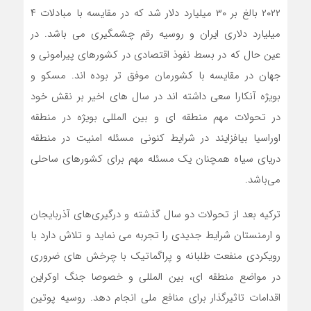
۲۰۲۲ بالغ بر ۳۰ میلیارد دلار شد که در مقایسه با مبادلات ۴
میلیارد دلاری ایران و روسیه رقم چشمگیری می باشد. در
عین حال که در بسط نفوذ اقتصادی در کشورهای پیرامونی و
جهان در مقایسه با کشورمان موفق تر بوده اند. مسکو و
بویژه آنکارا سعی داشته اند در سال های اخیر بر نقش خود
در تحولات مهم منطقه ای و بین المللی بویژه در منطقه
اوراسیا بیافزایند در شرایط کنونی مسئله امنیت در منطقه
دریای سیاه همچنان یک مسئله مهم برای کشورهای ساحلی
می‌باشد.
ترکیه بعد از تحولات دو سال گذشته و درگیری‌های آذربایجان
و ارمنستان شرایط جدیدی را تجربه می نماید و تلاش دارد با
رویکردی منفعت طلبانه و پراگماتیک با چرخش های ضروری
در مواضع منطقه ای، بین المللی و خصوصا جنگ اوکراین
اقدامات تاثیرگذار برای منافع ملی انجام دهد. روسیه پوتین