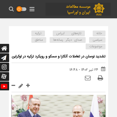
خانه
تازه‌های ایراس
ترکیه
سیاسی
صدای دیگر رسانه‌ها
مناطق
موضوعات
تشدید نوسان در تعاملات آنکارا و مسکو و رویکرد ترکیه در اوکراین
۲۴ تیر ۱۴۰۲ - ۱۶:۴۸