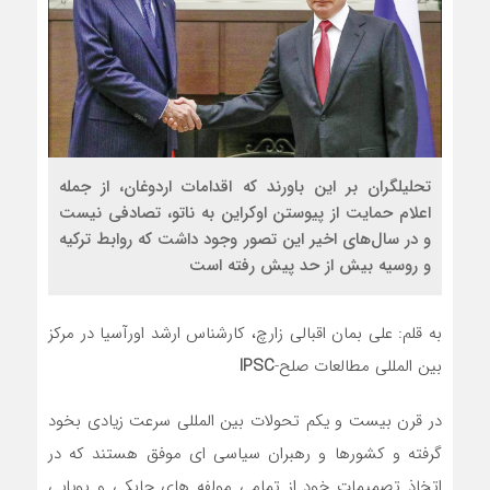
تحلیلگران بر این باورند که اقدامات اردوغان، از جمله
اعلام حمایت از پیوستن اوکراین به ناتو، تصادفی نیست
و در سال‌های اخیر این تصور وجود داشت که روابط ترکیه
و روسیه بیش از حد پیش رفته است
به قلم: علی بمان اقبالی زارچ، کارشناس ارشد اورآسیا در مرکز
بین المللی مطالعات صلح-
IPSC
در قرن بیست و یکم تحولات بین المللی سرعت زیادی بخود
گرفته و کشورها و رهبران سیاسی ای موفق هستند که در
اتخاذ تصمیمات خود از تمامی مولفه های چابکی و پویایی