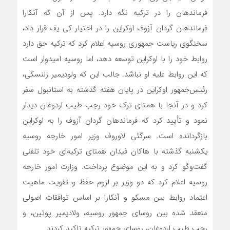
فرماندهان را در ترکیه نگه دارد. پس از آن که آنکارا
فرماندهان گردان آزوف اوکراین را در اختیار کی یف قرار داد،
سخنگوی ریاست جمهوری روسیه اعلام کرد که ترکیه حق دارد
روابط خود را با اوکراین توسعه دهد، اما روسیه امیدوار است
که این روابط علیه او نباشد. جالب این که ولودیمیر زلنسکی،
رئیس‌جمهور اوکراین در پایان هفته گذشته به استانبول سفر
کرد و در آنجا با همتای ترک خود رجب طیب اردوغان دیدار
نمود و تأیید کرد که فرماندهان گردان آزوف را به اوکراین
بازگردانده است. سرگئی لاوروف وزیر امور خارجه روسیه
یکشنبه گذشته با هاکان فیدان همتای ترکیه‌ای خود تلفنی
گفت‌وگو کرد و به این موضوع پرداخت. وزارت امور خارجه
روسیه اعلام کرد که دو وزیر بر لزوم حفظ و تقویت ماهیت
اعتماد روابط بین مسکو و آنکارا بر اساس توافقات اصولی
منعقد شده بین روسای جمهور روسیه، ولادیمیر پوتین، و
رجب طیب اردوغان، روسای جمهور ترکیه تاکید کردند.