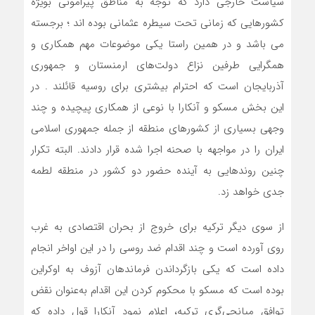
سیاست خارجی دارد که توجه به مناطق پیرامونی بویژه
کشورهایی که زمانی تحت سیطره عثمانی بوده اند ؛ برجسته
می باشد و در همین راستا یکی موضوعات مهم همکاری و
همگرایی طرفین نزاع دولت‌های ارمنستان و جمهوری
آذربایجان است که احترام بیشتری برای روسیه قائلند . در
این بخش مسکو و آنکارا با نوعی از همکاری پیچیده و چند
وجهی بسیاری از کشورهای منطقه از جمله جمهوری اسلامی
ایران را در مواجهه با صحنه اجرا شده قرار دادند. البته تکرار
چنین روندهایی به آینده حضور دو کشور در منطقه لطمه
جدی خواهد زد.
از سوی دیگر ترکیه برای خروج از بحران اقتصادی به غرب
روی آورده است و چند اقدام ضد روسی را در این اواخر انجام
داده است که یکی بازگرداندن فرماندهان آزوف به اوکراین
بوده است که مسکو با محکوم کردن این اقدام به‌عنوان نقض
توافق میانجی‌گری ترکیه، اعلام نمود آنکارا قول داده که