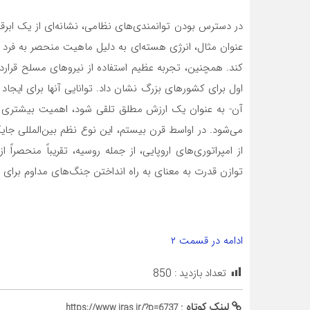
در دسترس بودن توانمندی‌های نظامی، نشانه‌ای از یک ابرقد
عنوان مثال، انرژی هسته‌ای به دلیل ماهیت منحصر به فرد خ
کند. همچنین، تجربه عظیم استفاده از نیروهای مسلح قراردا
اول برای کشورهای بزرگ نشان داد. توانایی آنها برای ایجا
آن- به عنوان یک ارزش مطلق تلقی شود، اهمیت بیشتری د
می‌شود. در اواسط قرن بیستم، این نوع نظم بین‌المللی جا
از امپراتوری‌های اروپایی، از جمله روسیه، تقریباً منحصرا
توازن قدرت به معنای به راه انداختن جنگ‌های مداوم برای «
ادامه در قسمت ۲
تعداد بازدید :
850
لینک کوتاه :
https://www.iras.ir/?p=6737