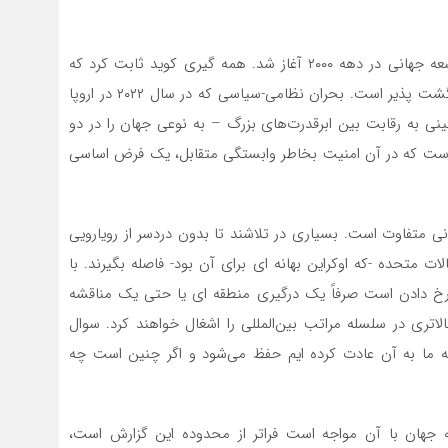
بحران جهانی شدن به عنوان یک چارچوب جهانی برای توسعه جهانی در دهه ۲۰۰۰ آغاز شد. همه گیری کوید ثابت کرد که
جهانی شدن، همانطور که در دهه ۱۹۸۰ معلوم شد، کاملاً برگشت پذیر است. بحران نظامی-سیاسی که در سال ۲۰۲۲ در اروپا
ینی به رقابت بین ابرقدرت‌های بزرگ – به نوعی جهان را در دو
است که در آن امنیت بخاطر وابستگی متقابل، یک فرض اساسی
نی متفاوت است. بسیاری در تلاشند تا بدون دردسر از رویارویی
 متحده -که اوکراین بهانه ای برای آن بود- فاصله بگیرند. با
رخ دادن است صرفاً یک درگیری منطقه ای یا حتی یک مناقشه
لاتری در سلسله مراتب بین‌المللی را اشغال خواهند کرد. سوال
ه ما به آن عادت کرده ایم حفظ می‌شود و اگر چنین است چه
 جهان با آن مواجه است فراتر از محدوده این گزارش است،