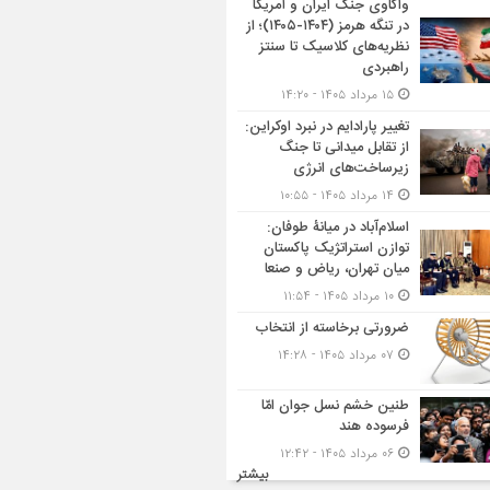
واکاوی جنگ ایران و آمریکا
در تنگه هرمز (۱۴۰۴-۱۴۰۵)؛ از
نظریه‌های کلاسیک تا سنتز
راهبردی
۱۵ مرداد ۱۴۰۵ - ۱۴:۲۰
تغییر پارادایم در نبرد اوکراین:
از تقابل میدانی تا جنگ
زیرساخت‌های انرژی
۱۴ مرداد ۱۴۰۵ - ۱۰:۵۵
اسلام‌آباد در میانۀ طوفان:
توازن استراتژیک پاکستان
میان تهران، ریاض و صنعا
۱۰ مرداد ۱۴۰۵ - ۱۱:۵۴
ضرورتی برخاسته از انتخاب
۰۷ مرداد ۱۴۰۵ - ۱۴:۲۸
طنین خشم نسل جوان امّا
فرسوده هند
۰۶ مرداد ۱۴۰۵ - ۱۲:۴۲
بیشتر