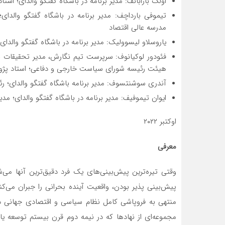
اولگ بارابانف: مدیر برنامه در باشگاه گفتگو والدای؛ استاد آ
تیموفی بارداچف: مدیر برنامه در باشگاه گفتگو والدا
مدرسه عالی اقتصاد
یاروسلاو لیسوولیک: مدیر برنامه در باشگاه گفتگو والدای
فئودور لوکیانوف: سرپرست تیم نگارش، مدیر تحقیقات با
هیئت رئیسه شورای سیاست خارجی و دفاعی؛ استاد پژوه
آندری سوشنتسوف: مدیر برنامه باشگاه گفتگو والدای؛ رئیس 
ایوان تیموفیف: مدیر برنامه در باشگاه گفتگو والدای؛ مدی
اوکتبر ۲۰۲۲
معرفی
وقتی تیره‌ترین پیش‌بینی‌های یک فرد دقیق‌ترین آنها می‌
منتهی به فروپاشی کامل نظام سیاسی و اقتصادی جهانی در 
مجموعه‌ای از نهادها که در نیمه دوم قرن بیستم توسعه یا