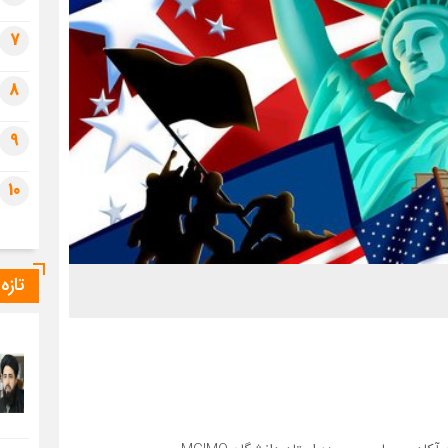
7
8
9
10
تازه