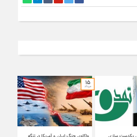
۱۵
مرداد
ای یکدست سازی
واکاوی جنگ ایران و آمریکا در تنگه