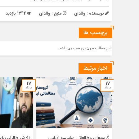
نویسنده : والدای
منبع : والدای
1342 بازدید
برچسب ها
این مطلب بدون برچسب می باشد.
اخبار مرتبط
۱۷
۱۷
مرداد
مرداد
گروه‌های مطالعاتی مؤسسه ایراس
تلاش طالبان بر