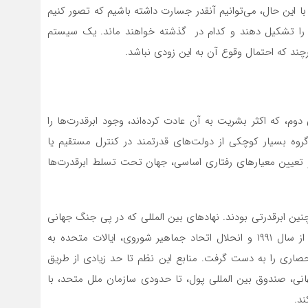
ا این حال، می‌توانیم آنقدر جسارت داشته باشیم که تصور کنیم
ی را تشکیل دهند و کدام در گذشته خواهند ماند. یک سیستم
د که احتمال وقوع آن به این زودی نباشد.
م، که اکثر بشریت به آن عادت کرده‌اند، وجود ابرقدرت‌ها را
 گروه بسیار کوچکی از دولت‌های قدرتمند در کنترل مستقیم یا
 و تعیین معیارهای رفتاری اساسی، جهان تحت تسلط ابرقدرت‌ها
ین ابرقدرتی بودند. نهادهای بین المللی که در پی جنگ جهانی
دوم ظهور کردند، زیرساخت های لازم را ایجاد کردند. پس از سال ۱۹۹۱ و انحلال اتحاد جماهیر شوروی، ایالات متحده به
نحصاری را به دست گرفت. منابع این نظم تا حد زیادی از طریق
ی، صندوق بین المللی پول، تا حدودی سازمان ملل متحد، با
ند.