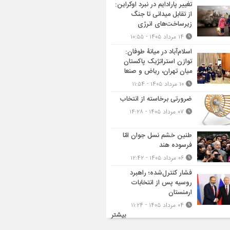
تغییر پارادایم در نبرد اوکراین:
از تقابل میدانی تا جنگ
زیرساخت‌های انرژی
۱۴ مرداد ۱۴۰۵ - ۱۰:۵۵
اسلام‌آباد در میانۀ طوفان:
توازن استراتژیک پاکستان
میان تهران، ریاض و صنعا
۱۰ مرداد ۱۴۰۵ - ۱۱:۵۴
ضرورتی برخاسته از انتخاب
۰۷ مرداد ۱۴۰۵ - ۱۴:۲۸
طنین خشم نسل جوان امّا
فرسوده هند
۰۶ مرداد ۱۴۰۵ - ۱۲:۴۲
فشار کنترل‌شده؛ راهبرد
روسیه پس از انتخابات
ارمنستان
۰۴ مرداد ۱۴۰۵ - ۱۱:۲۴
بیشتر