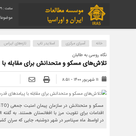
32
موضوعا
خانه
آسیای مرکزی
اسلایدر تاپ
تازه‌های ایراس
نگاه روسی به طالبان
تلاش‌های مسکو و متحدانش برای مقابله با 
۱۱ شهریور ۱۴۰۰ - ۸:۵۱
اقدامات برای تقویت مرز با افغانستان هستند. به گفت
در اواسط ماه سپتامبر در شهر دوشنبه، جایی که سران کشورهای CSTO و SCO گرد هم می‌آیند، گرف