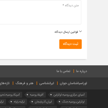
قوانین ارسال دیدگاه
ثبت دیدگاه
درباره ما
تماس با ما
اوراسیاشناسان جوان
ایرانشناسی
هنر و فرهنگ
تازه‌ها
آسیای مرکزی،روسیه،اوکراین
آفریقا،روسیه
آمریکا،روسیه،تحری
اوکراین،روسیه،جنگ
ایران،آذربایجان
ترکیه،زلزله
ترکی