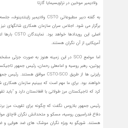
ولادیمیر موخین در نزاویسیمایا گازتا
برگزار می شود. اجلاس سران سازمان همکاری شانگهای نیز 
اصلی این روید
آمریکایی از آن نگران هستند.
اما موضع SCO در این زمینه هنوز به صورت جزئ
پوتین، رهبر روسیه و امامعلی رحمان، رئیس جمهور تاجیکستا
رایزنی ها از طریق CSTO-SCO موافق
خواهند بود. برای ما مهم است که ببینیم سازمان همکاری
کرد که تاجیکستان مرز طولانی با افغانستان دارد و “باید تق
رئیس جمهور بلاروس نگفت که چگونه برای تقویت مرز برنامه
دفاع فدراسیون روسیه، مسکو و متحدانش نگران قاچاق مواد م
هستند. شویگو به ویژه نگران موشک های ضد هوایی و ض