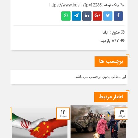
لینک کوتاه :
https://www.iras.ir/?p=12235
منبع : ایلنا
897 بازدید
برچسب ها
این مطلب بدون برچسب می باشد.
اخبار مرتبط
۱۲
۱۲
۱۴
مرداد
مرداد
مرداد