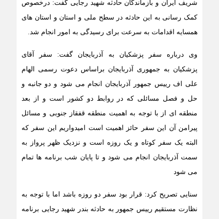
شریف ایران و بازماندگان حادثه شهید رجایی گفت: درخصوص
کمک رسانی به این حادثه در سطح ملی و استان و استان های
همسایه اقدامات به سرعت برای رسیدگی به امور انجام شد.
وی درباره سفر پزشکیان به آذربایجان گفت: سفر آقای
پزشکیان به جمهوری آذربایجان براساس دعوت رسمی الهام
علی اف رییس جمهور آذربایجان انجام می شود و دو جانبه و
حل و فصل مسائلی که در روابط دو کشور است و از بعد
منطقه ای از با توجه به اهمیت منطقه قفقاز جنوبی و مسائل
پیرامن آن این سفر حائز اهمیت است امیدواریم این سفر که
البته یک سفر کوتاه و یک روزه است و نزدیک ظهر پرواز به
سمت آذربایجان انجام می شود و تا پایان شب برنامه ها تمام
می شود
سنایی تصریح کرد: قرار بود سفر دو روزه باشد اما با توجه به
نظارت مستقیم رییس جمهور به حادثه بندر شهید رجایی برنامه