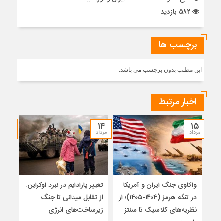
582 بازدید
برچسب ها
این مطلب بدون برچسب می باشد.
اخبار مرتبط
۱۲
۱۴
۱۵
مرداد
مرداد
مرداد
واکاوی جنگ ایران و آمریکا
تغییر پارادایم در نبرد اوکراین:
معما
در تنگه هرمز (۱۴۰۴-۱۴۰۵)؛ از
از تقابل میدانی تا جنگ
چرا 
نظریه‌های کلاسیک تا سنتز
زیرساخت‌های انرژی
نمی