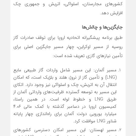
کشورهای مجارستان، اسلواکی، اتریش و جمهوری چک
افزایش دهد.
جایگزین‌ها و چالش‌ها
طبق برنامه پیشگیرانه اتحادیه اروپا برای توقف صادرات گاز
روسیه از مسیر اوکراین، چهار مسیر جایگزین اصلی برای
تأمین نیازهای گازی تعریف شده است:
مسیر آلمان: این مسیر شامل واردات گاز طبیعی مایع
(LNG) و تأمین گاز از نروژ، هلند و بلژیک است، که امکان
انتقال آن به اتریش، چک و اسلواکی نیز وجود دارد. اتکای
این مسیر به توسعه گسترده ظرفیت‌های وارداتی آلمان از
طریق LNG و خطوط لوله است. در همین راستا،
کمیسیون اروپا در دسامبر گذشته با کمک مالی ۴.۰۶
میلیارد یورویی دولت آلمان برای راه‌اندازی چهار پایانه
شناور LNG موافقت کرد.
مسیر لهستان: این مسیر امکان دسترسی کشورهای