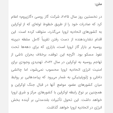
متن:
در نخستین روز سال ۲۰۲۵، شرکت گاز روسی «گازپروم» اعلام
کرد که صادرات خود را از طریق خطوط لوله‌ای که از اوکراین
به کشورهای اتحادیه اروپا می‌گذرد، متوقف کرده است. این
اقدام نشان‌دهنده از دست رفتن تقریباً کامل سلطه دیرینه
روسیه بر بازار گاز اروپا است، بازاری که برای دهه‌ها تحت
نفوذ مسکو بود. اگرچه این توقف، برخلاف بحران ناشی از
تهاجم روسیه به اوکراین در سال ۲۰۲۲، تهدیدی وجودی برای
امنیت انرژی اتحادیه اروپا محسوب نمی‌شود، اما چالشی
داخلی و ژئوپلیتیکی به شمار می‌رود که پیامدهایی بر روابط
میان کشورهای عضو، موضع آنها در قبال جنگ اوکراین و
همچنین بر نوع رابطه اوکراین با کشورهای مرکز و شرق اروپا
خواهد داشت. این تحول تأثیرات بلندمدتی بر آینده بخش
انرژی در اتحادیه اروپا خواهد گذاشت.