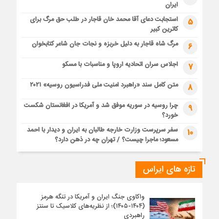
ایران
استجابت دعای آقا محمد خان قاجار در طلب حق مرگ برای
5
کاترین کبیر
مرگ شاه قاجار به دلیل خربزه و نجات جان شاعر کتابخوان
6
اجلاس سران اتحادیه اروپا و مناسبات با مسکو
7
متن کامل سند «راهبرد امنیت ملی فدراسیون روسیه» ۲۰۲۱
8
چرا روسیه در سوریه موفق شد و آمریکا در افغانستان شکست
9
خورد؟
سفر سرپرست وزارت خارجه طالبان به ایران و دیدار با احمد
10
مسعود؛ ماجرا چیست؟ / تهران چه در ذهن دارد؟
تازه های ایراس
واکاوی جنگ ایران و آمریکا در تنگه هرمز
(۱۴۰۴-۱۴۰۵)؛ از نظریه‌های کلاسیک تا سنتز
راهبردی