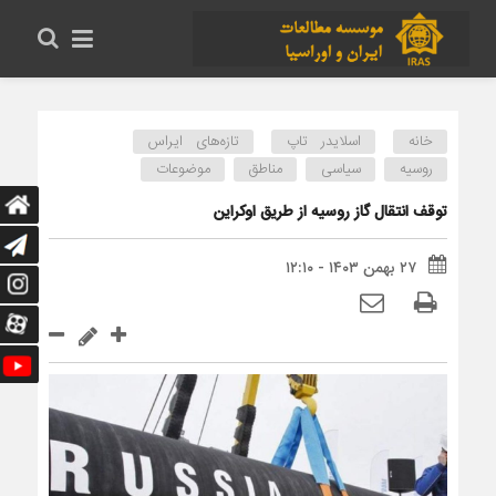
خانه
اسلایدر تاپ
تازه‌های ایراس
روسیه
سیاسی
مناطق
موضوعات
توقف انتقال گاز روسیه از طریق اوکراین
۲۷ بهمن ۱۴۰۳ - ۱۲:۱۰