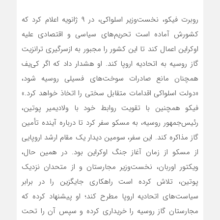
روبرت فیکو، نخست‌وزیر اسلواکی، در ۹ ژانویه اعلام کرد که
کشورش آماده است تحریم‌های سیاسی و اقتصادی علیه
اوکراین اعمال کند تا این کشور را مجبور به ازسرگیری ترانزیت
گاز روسیه به اتحادیه اروپا کند. او هشدار داد که اگر کی‌یف
همچنان مانع صادرات سوخت‌های فسیلی روسیه شود،
«دولت اسلواکی اقدامات متقابل سختی را اتخاذ خواهد کرد.»
فیکو همچنین با تقویت روابط خود با ولادیمیر پوتین،
رئیس‌جمهور روسیه، به مسکو سفر کرد تا درباره آینده تأمین
گاز مذاکره کند. این سفر، سومین دیدار یک مقام ارشد اروپایی
از مسکو از زمان آغاز جنگ اوکراین بود. در همین حال،
ویکتور اوربان، نخست‌وزیر مجارستان و از متحدان نزدیک
پوتین، تلاش کرده است راهکاری جایگزین را در برابر
سیاست‌های اتحادیه اروپا مطرح کند؛ او پیشنهاد کرده که
مجارستان گاز روسیه را خریداری کرده و سپس آن را تحت