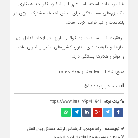
افزایش داده است، اما هم‌زمان امکان تقویت همکاری و
مکانیزم‌های همبستگی برای تحقق اهداف مشترک انرژی در
بلندمدت را نیز فراهم کرده است.
موفقیت این سیاست به توانایی اروپا در ایجاد تعادل بین
نیازها و ظرفیت‌های متنوع کشورهای عضو و اجرای عادلانه
و مؤثر راهکارها بستگی دارد.
منبع: Emirates Ploicy Center = EPC
تعداد بازدید :
647
لینک کوتاه :
https://www.iras.ir/?p=11941
نویسنده : رضا مهدی، کارشناس ارشد مسائل بین الملل
منبع : موسسه مطالعات ایران و اوراسیا