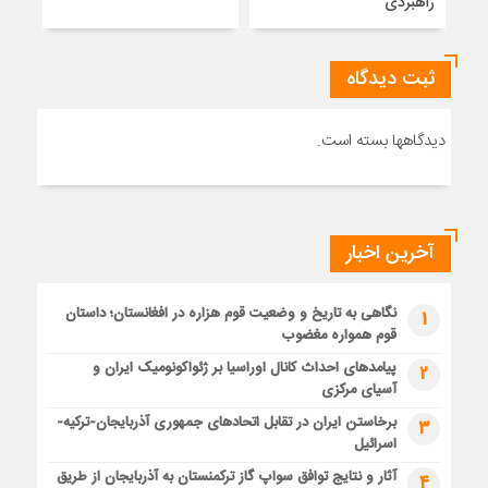
راهبردی
ثبت دیدگاه
دیدگاهها بسته است.
آخرین اخبار
نگاهی به تاریخ و وضعیت قوم هزاره در افغانستان؛ داستان
1
قوم همواره مغضوب
پیامدهای احداث کانال اوراسیا بر ژئواکونومیک ایران و
2
آسیای مرکزی
برخاستن ایران در تقابل اتحادهای جمهوری آذربایجان-ترکیه-
3
اسرائیل
آثار و نتایج توافق سواپ گاز ترکمنستان به آذربایجان از طریق
4