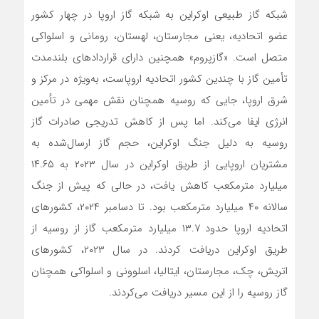
شبکه گاز طبیعی اوکراین به شبکه گاز اروپا در چهار کشور
عضو اتحادیه، یعنی مجارستان، لهستان، رومانی و اسلواکی
متصل است. «گازپروم» همچنین دارای قراردادهای بلندمدت
تأمین گاز با چندین کشور اتحادیه اروپاست، به‌ویژه در مرکز و
شرق اروپا، جایی که روسیه همچنان نقش مهمی در تأمین
انرژی ایفا می‌کند. اما پس از کاهش تدریجی صادرات گاز
روسیه به دلیل جنگ اوکراین، حجم گاز ارسال‌شده به
مشتریان اروپایی از طریق اوکراین در سال ۲۰۲۳ به ۱۴.۶۵
میلیارد مترمکعب کاهش یافت، در حالی که پیش از جنگ
سالانه ۴۰ میلیارد مترمکعب بود. تا دسامبر ۲۰۲۴، کشورهای
اتحادیه اروپا حدود ۱۳.۷ میلیارد مترمکعب گاز از روسیه از
طریق اوکراین دریافت کردند. در سال ۲۰۲۳، کشورهای
اتریش، چک، مجارستان، ایتالیا، اسلوونی و اسلواکی همچنان
گاز روسیه را از این مسیر دریافت می‌کردند.