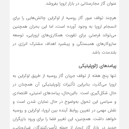
عنوان گاز مجارستانی در بازار اروپا بفروشد.
هرچند توقف عبور گاز روسیه از اوکراین چالش‌هایی را برای
انسجام اروپا به وجود آورده است، اما این بحران همچنین
می‌تواند فرصتی برای تقویت همکاری‌های اروپایی، توسعه
سازوکارهای همبستگی و پیشبرد اهداف مشترک انرژی در
بلندمدت باشد.
پیامدهای ژئوپلیتیکی
تنها پنج هفته از توقف جریان گاز روسیه از طریق اوکراین به
اروپا می‌گذرد، بنابراین تأثیرات ژئوپلیتیکی آن همچنان در
حال شکل‌گیری است. بااین‌حال، پیامدهای امنیتی، اقتصادی
و سیاسی این تحول به‌وضوح در حال نمایان شدن است و
نقش مهمی در تعیین روابط آینده بین اروپا، اوکراین و روسیه
خواهد داشت. همچنین، این تغییر فضا را برای ورود بازیگران
جدید در بازار گاز اروپا، از جمله تأمین‌کنندگان غیراروپایی،