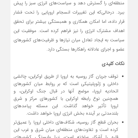
منطقه‌ای را گسترش دهد و سیاست‌های انرژی سبز را پیش
ببرد. درحالی‌که این تغییرات انسجام اروپایی را تحت فشار
قرار داده، اما امکان همکاری و همبستگی بیشتر برای تحقق
اهداف مشترک انرژی را نیز فراهم کرده است. موفقیت این
سیاست به ایجاد تعادل میان نیازها و ظرفیت‌های کشورهای
عضو و اجرای عادلانه راهکارها بستگی دارد.
نکات کلیدی
توقف جریان گاز روسیه به اروپا از طریق اوکراین، چالشی
داخلی و ژئوپلیتیکی است که بر روابط میان کشورهای
اتحادیه اروپا، موضع آنها در قبال جنگ اوکراین، و
همچنین نوع رابطه اوکراین با کشورهای مرکز و شرق
اروپا تأثیر خواهد گذاشت. این مسئله پیامدهای
بلندمدتی بر آینده بخش انرژی اروپا خواهد داشت.
بحران قطع گاز روسیه، شکاف‌های داخلی اروپا را عمیق‌تر
کرده است و تفاوت‌های منطقه‌ای میان شرق و غرب این
قاره را آشکار ساخته است، زیرا وابستگی کشورهای