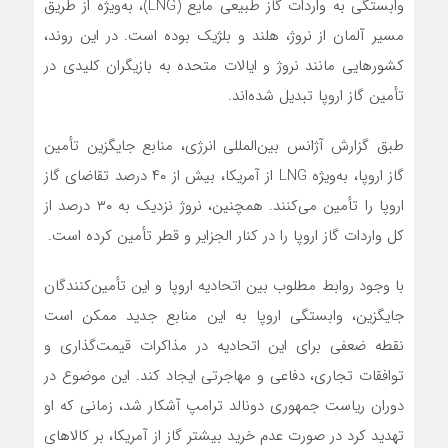
وابستگی به واردات گاز طبیعی مایع (LNG)، به‌ویژه از طریق
مسیر آلمان از نروژ، هلند و بلژیک بوده است. در این روند،
کشورهایی مانند نروژ و ایالات متحده به بازیگران کلیدی در
تأمین گاز اروپا تبدیل شده‌اند.
طبق گزارش آژانس بین‌المللی انرژی، منابع جایگزین تأمین
گاز اروپا، به‌ویژه LNG از آمریکا، بیش از ۴۰ درصد تقاضای گاز
اروپا را تأمین می‌کنند. همچنین، نروژ نزدیک به ۳۰ درصد از
کل واردات گاز اروپا را در کنار الجزایر و قطر تأمین کرده است.
با وجود روابط مطلوب بین اتحادیه اروپا و این تأمین‌کنندگان
جایگزین، وابستگی اروپا به این منابع جدید ممکن است
نقطه ضعفی برای این اتحادیه در مذاکرات قیمت‌گذاری و
توافقات تجاری، دفاعی و مهاجرتی ایجاد کند. این موضوع در
دوران ریاست جمهوری دونالد ترامپ آشکار شد، زمانی که او
تهدید کرد در صورت عدم خرید بیشتر گاز از آمریکا، بر کالاهای