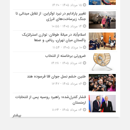
۱۵ مرداد ۱۴۰۵ - ۱۴:۲۰
تغییر پارادایم در نبرد اوکراین: از تقابل میدانی تا
جنگ زیرساخت‌های انرژی
۱۴ مرداد ۱۴۰۵ - ۱۰:۵۵
اسلام‌آباد در میانۀ طوفان: توازن استراتژیک
پاکستان میان تهران، ریاض و صنعا
۱۰ مرداد ۱۴۰۵ - ۱۱:۵۴
ضرورتی برخاسته از انتخاب
۰۷ مرداد ۱۴۰۵ - ۱۴:۲۸
طنین خشم نسل جوان امّا فرسوده هند
۰۶ مرداد ۱۴۰۵ - ۱۲:۴۲
فشار کنترل‌شده؛ راهبرد روسیه پس از انتخابات
ارمنستان
۰۴ مرداد ۱۴۰۵ - ۱۱:۲۴
بیشتر