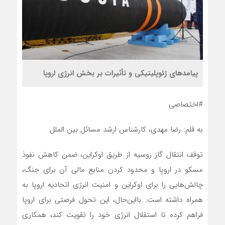
پیامدهای ژئوپلیتیکی و تأثیرات بر بخش انرژی اروپا
#اختصاصی
به قلم: رضا مهدی، کارشناس ارشد مسائل بین الملل
توقف انتقال گاز روسیه از طریق اوکراین، ضمن کاهش نفوذ
مسکو در اروپا و محدود کردن منابع مالی آن برای جنگ،
چالش‌هایی را برای اوکراین و امنیت انرژی اتحادیه اروپا به
همراه داشته است. بااین‌حال، این تحول فرصتی برای اروپا
فراهم کرده تا استقلال انرژی خود را تقویت کند، همکاری