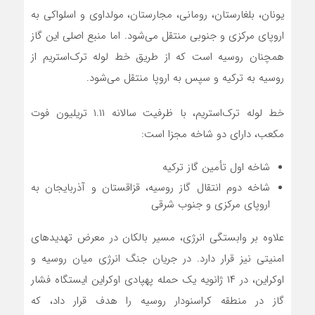
یونان، بلغارستان، رومانی، مجارستان، مولداوی و اسلواکی به
اروپای مرکزی و جنوبی منتقل می‌شود. اما منبع اصلی این گاز
همچنان روسیه است که از طریق خط لوله ترک‌استریم از
روسیه به ترکیه و سپس به اروپا منتقل می‌شود.
خط لوله ترک‌استریم، با ظرفیت سالانه ۱.۱۱ تریلیون فوت
مکعب، دارای دو شاخه مجزا است:
شاخه اول تأمین گاز ترکیه
شاخه دوم انتقال گاز روسیه، قزاقستان و آذربایجان به
اروپای مرکزی و جنوب شرقی
علاوه بر وابستگی انرژی، مسیر بالکان در معرض تهدیدهای
امنیتی نیز قرار دارد. در جریان جنگ انرژی میان روسیه و
اوکراین، در ۱۴ ژانویه یک حمله پهپادی اوکراین ایستگاه فشار
گاز در منطقه کراسنودار روسیه را هدف قرار داد، که