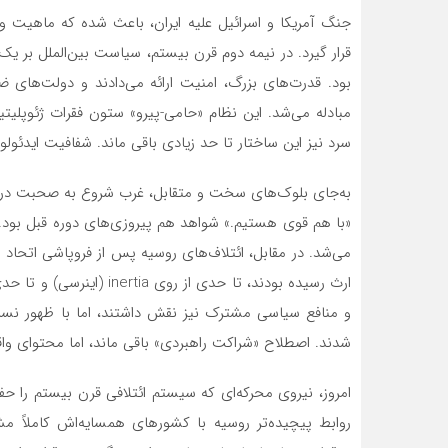
جنگ آمریکا و اسرائیل علیه ایران، باعث شده که ماهیت و
قرار گیرد. در نیمه دوم قرن بیستم، سیاست بین‌الملل بر ی
بود. قدرت‌های بزرگ، امنیت ارائه می‌دادند و دولت‌های 
مبادله می‌شد. این نظام «حامی-پیرو» ستون فقرات ژئوپل
سرد نیز این ساختار تا حد زیادی باقی ماند. شفافیت ایدئولو
به‌جای بلوک‌های سخت و متقابل، غرب شروع به صحبت دربا
«با هم قوی هستیم.» شواهد هم پیروزی‌های دوره قبل بود. 
می‌شد. در مقابل، ائتلاف‌های روسیه پس از فروپاشی اتحاد 
ارث رسیده بودند، تا حدی از
و منافع سیاسی مشترک نیز نقش داشتند، اما با ظهور نس
شدند. اصطلاح «شراکت راهبردی» باقی ماند، اما محتوای وا
امروز، نیروی محرکه‌ای که سیستم ائتلافی قرن بیستم را حف
روابط پیچیده‌تر روسیه با کشورهای همسایه‌اش کاملاً مشه