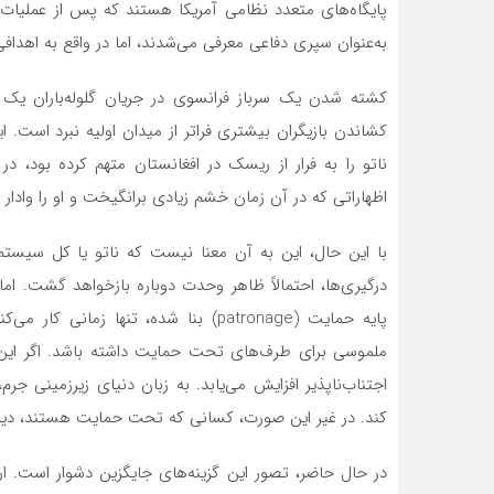
به‌عنوان سپری دفاعی معرفی می‌شدند، اما در واقع به اهدافی 
کشته شدن یک سرباز فرانسوی در جریان گلوله‌باران یک 
کشاندن بازیگران بیشتری فراتر از میدان اولیه نبرد است.
ناتو را به فرار از ریسک در افغانستان متهم کرده بود، د
اظهاراتی که در آن زمان خشم زیادی برانگیخت و او را وادار
با این حال، این به آن معنا نیست که ناتو یا کل سیست
درگیری‌ها، احتمالاً ظاهر وحدت دوباره بازخواهد گشت. ا
پایه حمایت (patronage) بنا شده، تنها 
ملموسی برای طرف‌های تحت حمایت داشته باشد. اگر این را
اجتناب‌ناپذیر افزایش می‌یابد. به زبان دنیای زیرزمینی ج
کند. در غیر این صورت، کسانی که تحت حمایت هستند، دیر یا
در حال حاضر، تصور این گزینه‌های جایگزین دشوار است. ارو