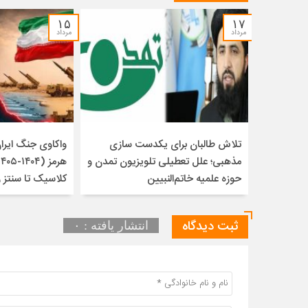
۱۵
۱۷
مرداد
مرداد
تلاش طالبان برای یکدست سازی
واکاوی جنگ ایران 
مذهبی؛ علل تعطیلی تلویزیون تمدن و
حوزه علمیه خاتم‌النبیین
کلاسیک تا سنتز 
ثبت دیدگاه
انتشار یافته : ۰