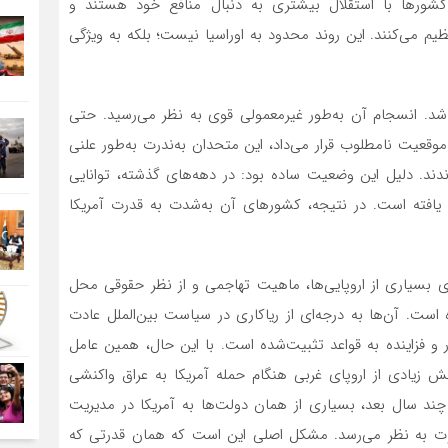
 کشورها با استقلال بیشتری به دنبال منافع خود هستند و
یم می‌کنند. این روند محدود به اوراسیا نیست؛ بلکه به ویژگی
باشد. انسجام آن به‌طور غیرمعمولی قوی به نظر می‌رسید. حتی
موقعیت نامطلوب قرار می‌داد، این متحدان به‌ندرت به‌طور علنی
ماندند. دلیل این وضعیت ساده بود: در دهه‌های گذشته، توانایی
یافته است. در نتیجه، کشورهای آن به‌شدت به قدرت آمریکا
 بسیاری از اروپایی‌ها، ماهیت تهاجمی و از نظر حقوقی محل
 است. آن‌ها به درجه‌ای از ریاکاری در سیاست بین‌الملل عادت
کار و فزاینده به قواعد تثبیت‌شده است. با این حال، همین عامل
عث شکاف بزرگ نمی‌شد. در سال ۲۰۰۳ نیز بخش زیادی از اروپای غربی هنگام حمله آمریکا به عراق واکنشی
چند سال بعد، بسیاری از همان دولت‌ها به آمریکا در مدیریت
وت به نظر می‌رسد. مشکل اصلی این است که همان قدرتی که