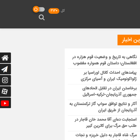
کل
3130
ن اخبار
نگاهی به تاریخ و وضعیت قوم هزاره در
افغانستان؛ داستان قوم همواره مغضوب
پیامدهای احداث کانال اوراسیا بر
ژئواکونومیک ایران و آسیای مرکزی
برخاستن ایران در تقابل اتحادهای
جمهوری آذربایجان-ترکیه-اسرائیل
آثار و نتایج توافق سواپ گاز ترکمنستان به
آذربایجان از طریق ایران
استجابت دعای آقا محمد خان قاجار در
طلب حق مرگ برای کاترین کبیر
مرگ شاه قاجار به دلیل خربزه و نجات