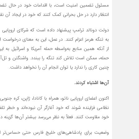
مسئول تضمین امنیت است، با اقدامات خود در حال تضعیف 
انتظار دارد در حل بحرانی کمک کنند که خود در ایجاد آن 
دولت دونالد ترامپ پیشنهاد داده است که شرکای اروپایی و
به تنگه هرمز اعزام کنند. در عمل، این به معنای درخواست
از آنکه همین منابع به‌واسطه حمله آمریکا و اسرائیل به ایر
حمله، ممکن است تلاش کند تنگه را ببندد. واشنگتن و تل‌آوی
چنین کاری را ندارد یا توان انجام آن را نخواهد داشت.
آن‌ها اشتباه کردند.
اکنون اعضای اروپایی ناتو، همراه با کانادا، ژاپن، کره جنوبی 
نظامی فزاینده شوند که خود آغازگر آن نبوده‌اند و خطر تلفا
خود مقاومت کنند. فعلاً به نظر می‌رسد بیشتر آن‌ها گزینه دوم
وضعیت برای پادشاهی‌های خلیج فارس حتی حساس‌تر است.