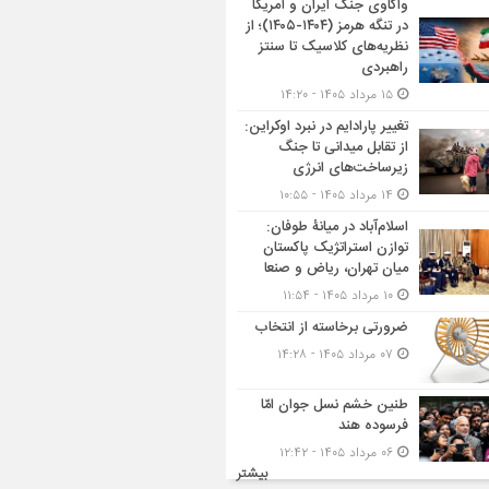
واکاوی جنگ ایران و آمریکا
در تنگه هرمز (۱۴۰۴-۱۴۰۵)؛ از
نظریه‌های کلاسیک تا سنتز
راهبردی
۱۵ مرداد ۱۴۰۵ - ۱۴:۲۰
تغییر پارادایم در نبرد اوکراین:
از تقابل میدانی تا جنگ
زیرساخت‌های انرژی
۱۴ مرداد ۱۴۰۵ - ۱۰:۵۵
اسلام‌آباد در میانۀ طوفان:
توازن استراتژیک پاکستان
میان تهران، ریاض و صنعا
۱۰ مرداد ۱۴۰۵ - ۱۱:۵۴
ضرورتی برخاسته از انتخاب
۰۷ مرداد ۱۴۰۵ - ۱۴:۲۸
طنین خشم نسل جوان امّا
فرسوده هند
۰۶ مرداد ۱۴۰۵ - ۱۲:۴۲
بیشتر