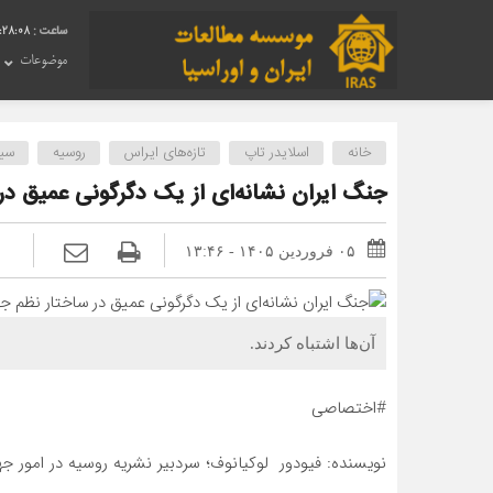
0:28:09
موضوعات
خانه
اسلایدر تاپ
تازه‌های ایراس
روسیه
سی
جنگ ایران نشانه‌ای از یک دگرگونی عمیق در ساخ
۰۵ فروردین ۱۴۰۵ - ۱۳:۴۶
آن‌ها اشتباه کردند.
#اختصاصی
نویسنده: فیودور لوکیانوف؛ سردبیر نشریه روسیه در امور جه