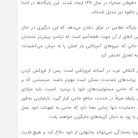
پایگاه‌های متعدد نظامی آمریکا هستند که پس از عملیات «طوفان صحرا» در سال ۱۹۹۱ ایجاد شدند. این پایگاه‌ها در ابتدا
بالقوه نیز تبدیل شده‌اند.
پایگاه نظامی در عراق نشان می‌دهد که این درگیری در حال
 این اتفاق از آن جهت طعنه‌آمیز است که ترامپ پیش‌تر متحدان
ر حالی که نیروهای آمریکایی بار اصلی را به دوش می‌کشیدند؛
 به تعدیل لحنش کرد.
م ائتلافی غرب در آستانه فروپاشی است. پس از فروکش کردن
ما پیامدهای بلندمدت ممکن است مهم‌تر باشند. سیستمی که بر
زمانی کار می‌کند که حامی مسئولیت‌های خود را بپذیرد. امنیت باید مزایای
بطه صرفاً در خدمت منافع حامی قرار گیرد، نارضایتی به‌طور
رم، «حمایت» تنها زمانی معنا دارد که حامی به تعهدات خود عمل
 زود به دنبال گزینه‌های جایگزین خواهند رفت.
پا به‌سادگی نمی‌تواند به‌تنهایی از خود دفاع کند و هیچ قدرت