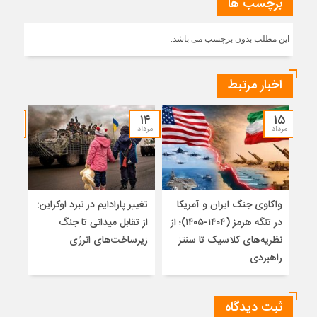
برچسب ها
این مطلب بدون برچسب می باشد.
اخبار مرتبط
۱۲
۱۴
۱۵
مرداد
مرداد
مرداد
واکاوی جنگ ایران و آمریکا
تغییر پارادایم در نبرد اوکراین:
معما
در تنگه هرمز (۱۴۰۴-۱۴۰۵)؛ از
از تقابل میدانی تا جنگ
چرا 
نظریه‌های کلاسیک تا سنتز
زیرساخت‌های انرژی
نمی
راهبردی
ثبت دیدگاه