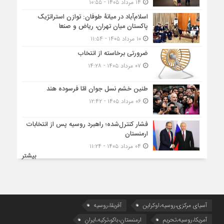
۱۴ مرداد ۱۴۰۵ - ۱۰:۵۵
اسلام‌آباد در میانۀ طوفان: توازن استراتژیک
پاکستان میان تهران، ریاض و صنعا
۱۰ مرداد ۱۴۰۵ - ۱۱:۵۴
ضرورتی برخاسته از انتخاب
۰۷ مرداد ۱۴۰۵ - ۱۴:۲۸
طنین خشم نسل جوان امّا فرسوده هند
۰۶ مرداد ۱۴۰۵ - ۱۲:۴۲
فشار کنترل‌شده؛ راهبرد روسیه پس از انتخابات
ارمنستان
۰۴ مرداد ۱۴۰۵ - ۱۱:۲۴
بیشتر
آسیای مرکزی،روسیه،اوکراین
آفریقا،روسیه
آمریکا،روسیه،تحریم
ارمنستان،باکو،ترکیه،ایران