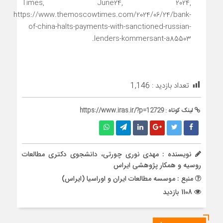
Times, June24, 2024,
https://www.themoscowtimes.com/2024/06/24/bank-
of-china-halts-payments-with-sanctioned-russian-
lenders-kommersant-a85503.
تعداد بازدید :
1,146
لینک کوتاه :
https://www.iras.ir/?p=12729
نویسنده : مهدی نوری چورتی، دانشجوی دکتری مطالعات
روسیه و همکار پژوهشی ایراس
منبع : موسسه مطالعات ایران و اوراسیا (ایراس)
1108 بازدید