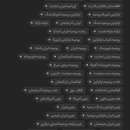
افغانستان،طالبان،قدرت
اوراسیا،ایران،تجارت
اوکراین،آمریکا،روسیه
اوکراین،روسیه،آمریکا،جنگ
اوکراین،روسیه،جنگ
ایران،آذربایجان
ترکیه،زلزله
ترکیه،زلزله،امنیت
رشت،روسیه،ایران،آستارا
روسیه،اعراب،اوکراین
روسیه،اوکراین،آمریکا
روسیه،ایبورسک
روسیه،ایران
روسیه،ایران،اتحاد
روسیه،ایران،تجارت
روسیه،تاجیکستان
روسیه،خاورمیانه
روسیه،خاورمیانه،آفریقا
روسیه،دریای سرخ
روسیه،سند،سیاست
روسیه،سیاست خارجی
غلات،روسیه،اوکراین
قزاقستان،ازبکستان
قزاقستان،انتخابات
قطار، ریل
نفت،روسیه،آذربایجان
هند،چین،بالون
چین،آمریکا
چین،آمریکا،بالن
چین،اوکراین،جنگ،ر.سیه
چین،ایران
چین،ایران،اوکراین،روسیه
چین،ایران،رئیسی
چین،ایران،عربستان
چین،ترکیه،روسیه،آسیای مرکزی