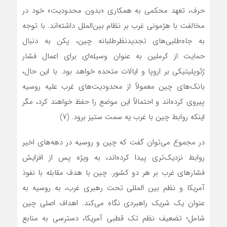
حرف، تعهد محکمی به همکاری «بدون محدودیت» خود در
مخالفت با هژمونی غرب بر نظام بین‌الملل داشته‌اند. با توجه
به جاه‌طلبی‌های تجدیدنظرطلبانه چین، پکن به دنبال
حمایت از کرملین به عنوان وسیله‌ای برای اعمال فشار
ژئوپلیتیکی بر اروپا و ایالات متحده خواهد بود. با این حال،
بانک‌های چین معمولاً از محدودیت‌های غرب علیه روسیه
پیروی کرده‌اند و احتمالاً این موضع را حفظ خواهند کرد، مگر
اینکه روابط چین با غرب یه سمت ستیز برود. (۷)
در مجموع‌ می‌توان گفت که چین و روسیه در دهه‌های اخیر
روابط نزدیک‌تری پیدا کرده‌اند، به ویژه پس از افزایش
فشارهای غرب بر هر دو کشور. چین با هدف مقابله با نفوذ
آمریکا و نظم بین المللی تحت رهبری غرب، به روسیه به
عنوان یک شریک راهبردی نگاه‌ می‌کند. اهداف اصلی چین
شامل؛ تضعیف نظم تک قطبی آمریکا، دسترسی به منابع