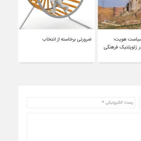
سیاست هویت؛
ضرورتی برخاسته از انتخاب
در ژئوپلتیک فرهنگی