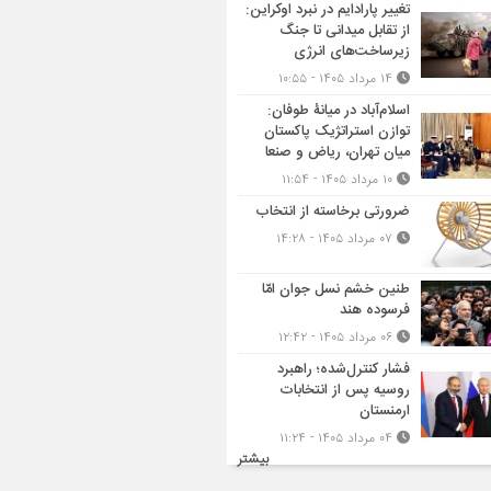
تغییر پارادایم در نبرد اوکراین:
از تقابل میدانی تا جنگ
زیرساخت‌های انرژی
۱۴ مرداد ۱۴۰۵ - ۱۰:۵۵
اسلام‌آباد در میانۀ طوفان:
توازن استراتژیک پاکستان
میان تهران، ریاض و صنعا
۱۰ مرداد ۱۴۰۵ - ۱۱:۵۴
ضرورتی برخاسته از انتخاب
۰۷ مرداد ۱۴۰۵ - ۱۴:۲۸
طنین خشم نسل جوان امّا
فرسوده هند
۰۶ مرداد ۱۴۰۵ - ۱۲:۴۲
فشار کنترل‌شده؛ راهبرد
روسیه پس از انتخابات
ارمنستان
۰۴ مرداد ۱۴۰۵ - ۱۱:۲۴
بیشتر