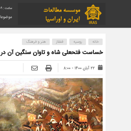
10
موضوعا
خانه
روسیه
قفقاز
هنر و فرهنگ
خساست فتحعلی شاه و تاوان سنگین آن در نب
۲۲ آبان ۱۴۰۰ - ۸:۰۰