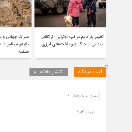
تغییر پارادایم در نبرد اوکراین: از تقابل
میراث جهانی و 
میدانی تا جنگ زیرساخت‌های انرژی
بازتعریف الموت 
منطقه
ثبت دیدگاه
انتشار یافته : ۰