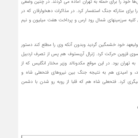
‌ها خود را برای حمله به تهران آماده می کردند. در چنین وضعی
ا برای متارکه جنگ استفسار کرد. در مذاکرات دهخوارقان که در
ی الحاق کلیه سرزمینهای شمال رود ارس و پرداخت هفت میلیون و نیم
ولیعهد خود خشمگین گردید وبدون آنکه وی را مطلع کند دستور
ه ۱۸۲۸ در رأس این سپاه به سوی قزوین حرکت کرد. ژنرال آریستوف هم پس از تصرف اردبیل
به تهران بود. در این موقع مکدونالد وزیر مختار انگلیس که از
، و امیدی هم به نتیجه جنگ بین نیروهای فتحعلی شاه و
ری کرد. فتحعلی شاه هم که قلبا از روبه رو شدن با دشمن