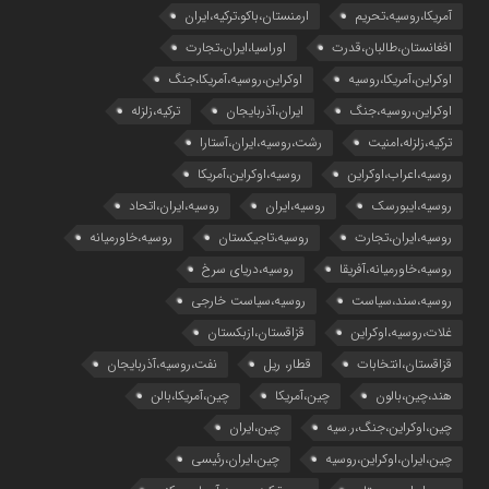
آمریکا،روسیه،تحریم
ارمنستان،باکو،ترکیه،ایران
افغانستان،طالبان،قدرت
اوراسیا،ایران،تجارت
اوکراین،آمریکا،روسیه
اوکراین،روسیه،آمریکا،جنگ
اوکراین،روسیه،جنگ
ایران،آذربایجان
ترکیه،زلزله
ترکیه،زلزله،امنیت
رشت،روسیه،ایران،آستارا
روسیه،اعراب،اوکراین
روسیه،اوکراین،آمریکا
روسیه،ایبورسک
روسیه،ایران
روسیه،ایران،اتحاد
روسیه،ایران،تجارت
روسیه،تاجیکستان
روسیه،خاورمیانه
روسیه،خاورمیانه،آفریقا
روسیه،دریای سرخ
روسیه،سند،سیاست
روسیه،سیاست خارجی
غلات،روسیه،اوکراین
قزاقستان،ازبکستان
قزاقستان،انتخابات
قطار، ریل
نفت،روسیه،آذربایجان
هند،چین،بالون
چین،آمریکا
چین،آمریکا،بالن
چین،اوکراین،جنگ،ر.سیه
چین،ایران
چین،ایران،اوکراین،روسیه
چین،ایران،رئیسی