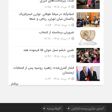
جنگ زیرساخت‌های انرژی
۱۴ مرداد ۱۴۰۵ - ۱۰:۵۵
اسلام‌آباد در میانۀ طوفان: توازن استراتژیک
پاکستان میان تهران، ریاض و صنعا
۱۰ مرداد ۱۴۰۵ - ۱۱:۵۴
ضرورتی برخاسته از انتخاب
۰۷ مرداد ۱۴۰۵ - ۱۴:۲۸
طنین خشم نسل جوان امّا فرسوده هند
۰۶ مرداد ۱۴۰۵ - ۱۲:۴۲
فشار کنترل‌شده؛ راهبرد روسیه پس از انتخابات
ارمنستان
۰۴ مرداد ۱۴۰۵ - ۱۱:۲۴
بیشتر
آسیای مرکزی،روسیه،اوکراین
آفریقا،روسیه