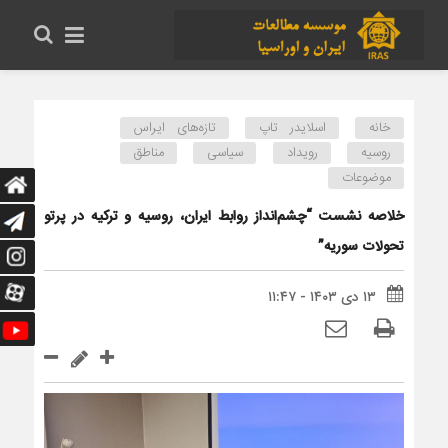
خانه
اسلایدر تاپ
تازه‌های ایراس
روسیه
رویداد
سیاسی
مناطق
موضوعات
خلاصه نشست “چشم‌انداز روابط ایران، روسیه و ترکیه در پرتو
تحولات سوریه”
۱۳ دی ۱۴۰۳ - ۱۱:۴۷