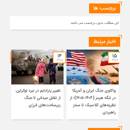
برچسب ها
این مطلب بدون برچسب می باشد.
اخبار مرتبط
۱۲
۱۴
۱۵
مرداد
مرداد
مرداد
واکاوی جنگ ایران و آمریکا
تغییر پارادایم در نبرد اوکراین:
معما
در تنگه هرمز (۱۴۰۴-۱۴۰۵)؛ از
از تقابل میدانی تا جنگ
چرا 
نظریه‌های کلاسیک تا سنتز
زیرساخت‌های انرژی
نمی
راهبردی