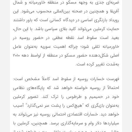
ضربه‌ای جدی به وجهه مسکو در منطقه خاورمیانه و شمال
آفریقا و همچنین در صحنه بین‌المللی محسوب می‌شود. این
رویداد بازنگری اساسی در دیدگاه کسانی است که باور داشتند
حمایت کرملین می‌تواند کلید بقای سیاسی باشد. با این حال،
بعید است سقوط اسد نقطه عطفی در حضور روسیه در
خاورمیانه تلقی شود؛ چراکه اهمیت سوریه به‌عنوان عامل
اصلی شکل‌دهنده حضور مسکو در منطقه از اواسط دهه ۲۰۱۰
به‌شدت تغییر کرده است.
فهرست خسارات روسیه از سقوط اسد کاملاً مشخص است:
احتمالاً از روسیه خواسته خواهد شد که پایگاه‌های نظامی
خود در حمیمیم و طرطوس را ترک کند. تصویر کرملین
به‌عنوان بازیگری که “هیچ‌کس را پشت سر نمی‌گذارد” آسیب
خواهد دید. خسارات اقتصادی احتمالی روسیه نیز می‌تواند به
میلیاردها دلار وام و سرمایه‌گذاری برسد. همچنین، کرملین با
چالش جدیدی در عرصه سیاست داخلی روبه‌رو خواهد شد؛ از