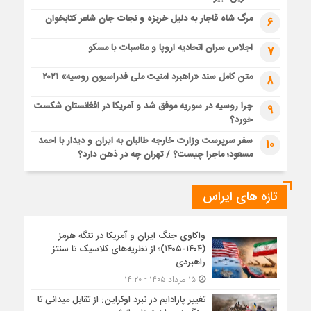
مرگ شاه قاجار به دلیل خربزه و نجات جان شاعر کتابخوان
6
اجلاس سران اتحادیه اروپا و مناسبات با مسکو
7
متن کامل سند «راهبرد امنیت ملی فدراسیون روسیه» ۲۰۲۱
8
چرا روسیه در سوریه موفق شد و آمریکا در افغانستان شکست
9
خورد؟
سفر سرپرست وزارت خارجه طالبان به ایران و دیدار با احمد
10
مسعود؛ ماجرا چیست؟ / تهران چه در ذهن دارد؟
تازه های ایراس
واکاوی جنگ ایران و آمریکا در تنگه هرمز
(۱۴۰۴-۱۴۰۵)؛ از نظریه‌های کلاسیک تا سنتز
راهبردی
۱۵ مرداد ۱۴۰۵ - ۱۴:۲۰
تغییر پارادایم در نبرد اوکراین: از تقابل میدانی تا