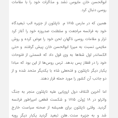
ابوالحسن خان مایوس نشد و مذاکرات خود را با مقامات
روسی دنبال کرد.
همین که در مارس ۱۸۱۵ م. ناپلئون از جزیره الب تبعیدگاه
خود به فرانسه مراجعت و سلطنت صدروزه خود را آغاز کرد
تزار و مقامات روسی ناگهان لحن خود را عوض کرده و روش
ملایمی نسبت به میرزا ابوالحسن خان پیش گرفتند و حتی
الکساندر اول شفاها به وی قول داد که قسمتی از فتوحات
خود را در قفقاز پس بدهد. ترس روس‌ها از این بود که مبادا
یکبار دیگر ناپلئون و فتحعلی شاه با یکدیگر متحد شده و از
دو جانب آن کشور را مورد حمله قرار دهند.
اما آخرین ائتلاف دول اروپایی علیه ناپلئون منجر به جنگ
واترلو در ۱۸ ژوئن ۱۸۱۵ و شکست قطعی امپراطور فرانسه
گردید. وقتی ناپلئون برای همیشه از صحنه سیاست خارج
شد و به جزیره سنت۔هلن تبعید گردید یکبار دیگر رویه