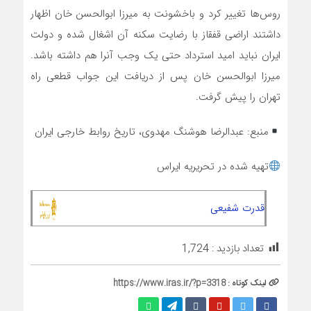
روس‌ها تغییر کرد و باخشونت به میرزا ابوالحسن خان اظهار
داشتند اراضی قفقاز با رضایت سکنه آن اشغال شده و دولت
ایران نباید امید استرداد حتی یک وجب آنرا هم داشته باشد.
میرزا ابوالحسن خان پس از دریافت این جواب قطعی راه
تهران را پیش گرفت.
منبع: عبدالرضا هوشنگ مهدوی، تاریخ روابط خارجی ایران
تهیه شده در تحریریه ایراس
قدرت شفیعی
تعداد بازدید :
1,724
لینک کوتاه :
https://www.iras.ir/?p=3318