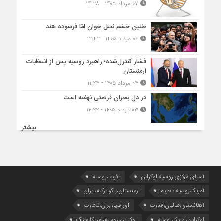
۰۷ مرداد ۱۴۰۵ - ۱۴:۲۸
طنین خشم نسل جوان امّا فرسوده هند
۰۶ مرداد ۱۴۰۵ - ۱۲:۴۲
فشار کنترل‌شده؛ راهبرد روسیه پس از انتخابات
ارمنستان
۰۴ مرداد ۱۴۰۵ - ۱۱:۲۴
در دل بحران فرصتی نهفته است
۰۳ مرداد ۱۴۰۵ - ۱۲:۲۲
بیشتر
آسیای مرکزی،روسیه،اوکراین
آفریقا،روسیه
آمریکا،روسیه،تحریم
ارمنستان،باکو،ترکیه،ایران
افغانستان،طالبان،قدرت
اوراسیا،ایران،تجارت
اوکراین،آمریکا،روسیه
اوکراین،روسیه،آمریکا،جنگ