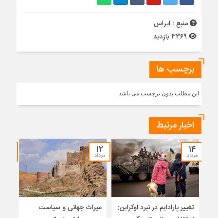
منبع : ایراس
3369 بازدید
برچسب ها
این مطلب بدون برچسب می باشد.
اخبار مرتبط
۰۷
۱۲
۱۴
مرداد
مرداد
مرداد
تغییر پارادایم در نبرد اوکراین:
میراث جهانی و سیاست
ضرور