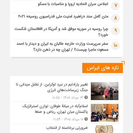
اجلاس سران اتحادیه اروپا و مناسبات با مسکو
7
متن کامل سند «راهبرد امنیت ملی فدراسیون روسیه» ۲۰۲۱
8
چرا روسیه در سوریه موفق شد و آمریکا در افغانستان شکست
9
خورد؟
سفر سرپرست وزارت خارجه طالبان به ایران و دیدار با احمد
10
مسعود؛ ماجرا چیست؟ / تهران چه در ذهن دارد؟
تازه های ایراس
تغییر پارادایم در نبرد اوکراین: از تقابل میدانی تا
جنگ زیرساخت‌های انرژی
۱۴ مرداد ۱۴۰۵ - ۱۰:۵۵
اسلام‌آباد در میانۀ طوفان: توازن استراتژیک
پاکستان میان تهران، ریاض و صنعا
۱۰ مرداد ۱۴۰۵ - ۱۱:۵۴
ضرورتی برخاسته از انتخاب