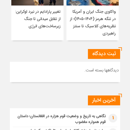
واکاوی جنگ ایران و آمریکا
تغییر پارادایم در نبرد اوکراین:
پاید
در تنگه هرمز (۱۴۰۴-۱۴۰۵)؛ از
از تقابل میدانی تا جنگ
روس
نظریه‌های کلاسیک تا سنتز
زیرساخت‌های انرژی
راهبردی
ثبت دیدگاه
دیدگاهها بسته است.
آخرین اخبار
نگاهی به تاریخ و وضعیت قوم هزاره در افغانستان؛ داستان
1
قوم همواره مغضوب