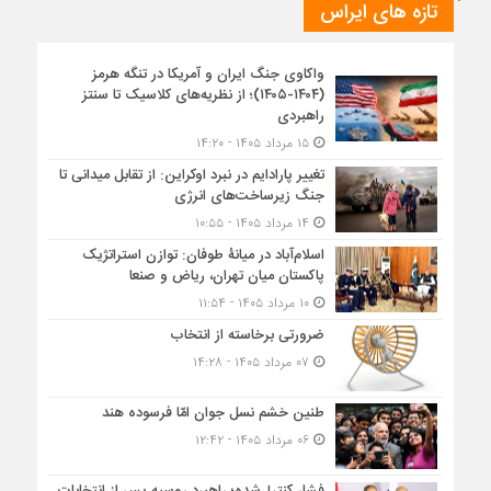
تازه های ایراس
واکاوی جنگ ایران و آمریکا در تنگه هرمز
(۱۴۰۴-۱۴۰۵)؛ از نظریه‌های کلاسیک تا سنتز
راهبردی
۱۵ مرداد ۱۴۰۵ - ۱۴:۲۰
تغییر پارادایم در نبرد اوکراین: از تقابل میدانی تا
جنگ زیرساخت‌های انرژی
۱۴ مرداد ۱۴۰۵ - ۱۰:۵۵
اسلام‌آباد در میانۀ طوفان: توازن استراتژیک
پاکستان میان تهران، ریاض و صنعا
۱۰ مرداد ۱۴۰۵ - ۱۱:۵۴
ضرورتی برخاسته از انتخاب
۰۷ مرداد ۱۴۰۵ - ۱۴:۲۸
طنین خشم نسل جوان امّا فرسوده هند
۰۶ مرداد ۱۴۰۵ - ۱۲:۴۲
فشار کنترل‌شده؛ راهبرد روسیه پس از انتخابات