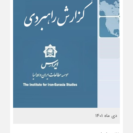
دی ماه 1401