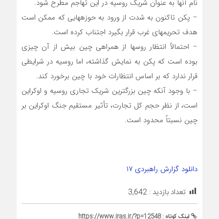
نام آنها به عنوان شریک روسیه در این تهاجم مطرح شود.
– پکن تاکنون به شدت از ورود به حوزههایی که ممکن است
هدف تحریمهای غرب قرار بگیرد اجتناب کرده است.
– احتمالاً انتظار روسها از همراهی چین بیش از آن چیزی
بوده است که پکن به نمایش گذاشته، اما روسیه در شرایطی
قرار ندارد که بر اساس انتظارات خود با چین برخورد کند.
– با وجود آنکه چین بزرگترین شریک تجاری روسیه و اوکراین
است، از نظر حجم کل تجارت، تأثیر مستقیم جنگ اوکراین بر
چین نسبتاً محدود است.
دانلود گزارش راهبردی ۱۷
تعداد بازدید :
3,642
لینک کوتاه :
https://www.iras.ir/?p=12548