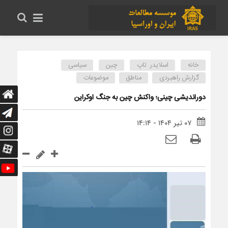
خانه
اسلایدر تاپ
چین
سیاسی
گزارش راهبردی
مناطق
موضوعات
دوراندیشی چینی؛ واکنش چین به جنگ اوکراین
۰۷ تیر ۱۴۰۴ - ۱۴:۱۴