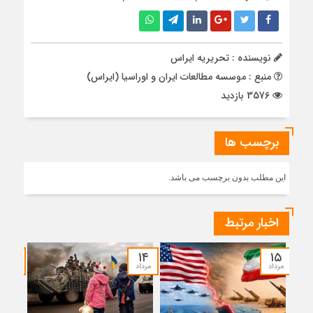
نویسنده : تحریریه ایراس
منبع : موسسه مطالعات ایران و اوراسیا (ایراس)
3576 بازدید
برچسب ها
این مطلب بدون برچسب می باشد.
اخبار مرتبط
۱۲
۱۴
۱۵
مرداد
مرداد
مرداد