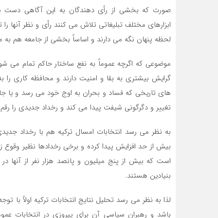
صورت که بخشی از رأی دهندگان به این آگاهی دست یافته
ابزارهای مختلف تبلیغاتی تلاش می کنند رأی و نظر آنها را ت
لحظه پنهان نگه می دارند و اساساً بخشی از جامعه هم به 
موضوعی که اگرچه عموماً به نفع ساختار حاکم تمام می شود
گرایش بیشتری به بقا و امنیت دارند و محافظه کاری را به
های تاریخی که فساد و بحران به اوج خود می رسد و یا ج
تغییر و دگرگونی شیفت پیدا می کند و رخداد جدیدی را رقم 
به نظر می رسد انتخابات امسال ترکیه هم با رخداد جدید
بیش از حد افزایش پیدا کرده و برخی رخدادها نظیر وقوع ز
است که بیش از پنج میلیون و پانصد هزار نفر از آنها در
بنیادین هستند.
لذا به نظر می رسد تحلیل نتایج انتخابات ترکیه اولاً با تو
باشد و رهبران سیاسی آن برای پیروزی در انتخابات عموماً