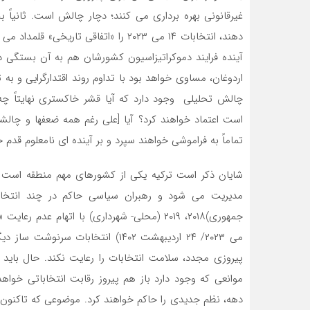
غیرقانونی بهره برداری می کنند؛ دچار چالش است. ثانیا
دهند، انتخابات ۱۴ می ۲۰۲۳ را «اتفاقی 
آینده فرایند دموکراتیزاسیون کشورشان هم به آن بستگی 
اردوغان، مساوی خواهد بود با تداوم روند اقتدارگرایی و ب
است اعتماد خواهند کرد؟ آیا [علی رغم همه ضعفها و چال
تماماً به فراموشی خواهند سپرد و بر آینده ای نامعلوم قد
شایان ذکر است ترکیه یکی از کشورهای مهم منطقه است که
می ۲۰۲۳/ ۲۴ اردیبهشت ۱۴۰۲) انتخابا
پیروزی مجدد، سلامت انتخابات را رعایت نکند. حال باید
موانعی که وجود دارد باز هم پیروز رقابت انتخاباتی خواهد
دهه، نظم جدیدی را حاکم خواهند کرد. موضوعی که تاکنون