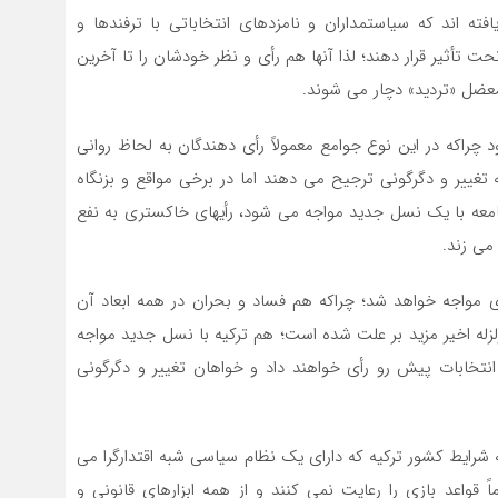
 اند که سیاستمداران و نامزدهای انتخاباتی با ترفندها و
حت تأثیر قرار دهند؛ لذا آنها هم رأی و نظر خودشان را تا آخرین
معضل «تردید» دچار می شوند.
 چراکه در این نوع جوامع معمولاً رأی دهندگان به لحاظ روانی
 تغییر و دگرگونی ترجیح می دهند اما در برخی مواقع و بزنگاه
امعه با یک نسل جدید مواجه می شود، رأیهای خاکستری به نفع
می زند.
ی مواجه خواهد شد؛ چراکه هم فساد و بحران در همه ابعاد آن
لزله اخیر مزید بر علت شده است؛ هم ترکیه با نسل جدید مواجه
 انتخابات پیش رو رأی خواهند داد و خواهان تغییر و دگرگونی
جه شرایط کشور ترکیه که دارای یک نظام سیاسی شبه اقتدارگرا می
 قواعد بازی را رعایت نمی کنند و از همه ابزارهای قانونی و