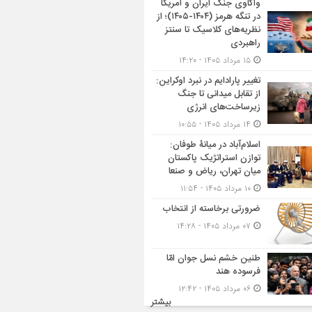
واکاوی جنگ ایران و آمریکا
در تنگه هرمز (۱۴۰۴-۱۴۰۵)؛ از
نظریه‌های کلاسیک تا سنتز
راهبردی
۱۵ مرداد ۱۴۰۵ - ۱۴:۲۰
تغییر پارادایم در نبرد اوکراین:
از تقابل میدانی تا جنگ
زیرساخت‌های انرژی
۱۴ مرداد ۱۴۰۵ - ۱۰:۵۵
اسلام‌آباد در میانۀ طوفان:
توازن استراتژیک پاکستان
میان تهران، ریاض و صنعا
۱۰ مرداد ۱۴۰۵ - ۱۱:۵۴
ضرورتی برخاسته از انتخاب
۰۷ مرداد ۱۴۰۵ - ۱۴:۲۸
طنین خشم نسل جوان امّا
فرسوده هند
۰۶ مرداد ۱۴۰۵ - ۱۲:۴۲
بیشتر