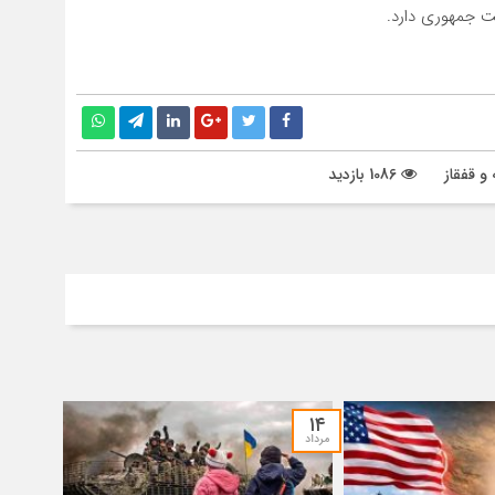
ت جمهوری دارد.
و قفقاز
1086 بازدید
۱۴
مرداد