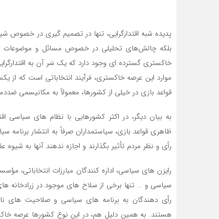
پدیده شبه اقتدارگرایی، تنها در تصمیم گیری در خصوص شیو
بلکه چالش‌های تحلیلی در خصوص مسائل و موضوعات مختلف
خاکستری گسترده ای وجود دارد که یک سَر آن به اقتدارگرای
موارد این عرصه خاکستری، فرآیند انتخاباتی است که از یک
قواعد بازی در خیلی از کشورها، معمولاً به مکانیسمی ضدد
به بیان دیگر، در اکثر کشورهایی با نظام های سیاسی اقتدا
ظاهری قواعد بازی، سیاستمداران صرفاً به انتشار برنامه سی
رأی و نظر مردم تأثیر بگذارند و اجازه ندهند آنها به شیوه
رایزن های سیاسی، اداره کنندگان مبارزات انتخاباتی، مؤسس
سیاسی و … تنها برخی از سلاح های موجود در زرادخانه ها
رأی دهندگان به برنامه های سیاسی و صلاحیت های نام
هستند. به همین دلیل هم، در این نوع کشورها عرصه خاک