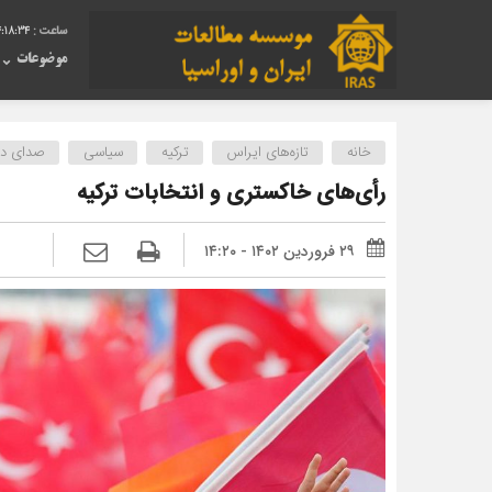
:18:35
موضوعات
خانه
تازه‌های ایراس
ترکیه
سیاسی
صدای دیگ
ر‌أی‌های خاکستری و انتخابات ترکیه
۲۹ فروردین ۱۴۰۲ - ۱۴:۲۰