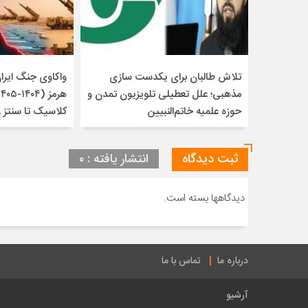
تلاش طالبان برای یکدست سازی
واکاوی جنگ ایران 
مذهبی؛ علل تعطیلی تلویزیون تمدن و
حوزه علمیه خاتم‌النبیین
کلاسیک تا سنتز 
ثبت دیدگاه
انتشار یافته : ۰
دیدگاهها بسته است.
درباره ما
تماس با ما
آرشیو