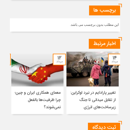
برچسب ها
این مطلب بدون برچسب می باشد.
اخبار مرتبط
۱۲
۱۲
۱۴
مرداد
مرداد
مرداد
تغییر پارادایم در نبرد اوکراین:
معمای همکاری ایران و چین؛
میر
از تقابل میدانی تا جنگ
چرا ظرفیت‌ها بالفعل
هویت
زیرساخت‌های انرژی
نمی‌شوند؟
ژئو
ثبت دیدگاه