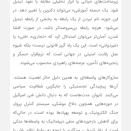
زیرساخت‌های حیاتی یا ابزار تحلیلی مقابله با نفوذ تبدیل
شود. یک «بسته آموزشی» می‌تواند دکترین را تغییر دهد. در
این حوزه، نام نبردن از یک رابطه به بخشی از رابطه تبدیل
می‌شود: هرچه رابطه بی‌سروصداتر باشد، در صورت افشا
شدن، آسان‌تر می‌توان استدلال کرد که «تجاری»، «فنی» یا
«غیردولتی» است. این یک راه گریز قانونی نیست؛ بلکه شیوه
عمل رقابت امنیتی در جهانی است که نرم‌افزار، حسگر و
زنجیره‌های تأمین، عرصه‌های راهبردی محسوب می‌شوند.
سازوکارهای واسطه‌ای به همین دلیل حائز اهمیت هستند:
آن‌ها پیچیدگی لجستیکی را جایگزین شفافیت سیاسی
می‌کنند. تایوان مدت‌هاست که به دنبال دانش فنی اسرائیل
در حوزه‌هایی همچون دفاع موشکی، سیستم کنترل پرواز،
جنگ الکترونیک و توسعه پهپادها بوده است، در حالی‌که
برای کاهش بازخوردهای منفی دیپلماتیک به واسطه‌ها متکی
است. از نظر تاریخی، سنگاپور با توجه به روابط نظامی‌اش با