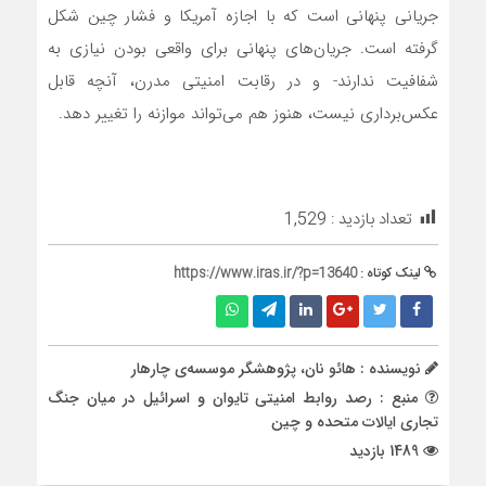
جریانی پنهانی است که با اجازه آمریکا و فشار چین شکل
گرفته‌ است. جریان‌های پنهانی برای واقعی بودن نیازی به
شفافیت ندارند- و در رقابت امنیتی مدرن، آنچه قابل
عکس‌برداری نیست، هنوز هم می‌تواند موازنه را تغییر دهد.
تعداد بازدید :
1,529
لینک کوتاه :
https://www.iras.ir/?p=13640
نویسنده : هائو نان، پژوهشگر موسسه‌ی چارهار
منبع : رصد روابط امنیتی تایوان و اسرائیل در میان جنگ
تجاری ایالات متحده و چین
1489 بازدید