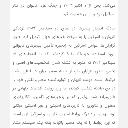
می‌کند. پس از ۷ اکتبر ۲۰۲۳ و جنگ غزه، تایوان در کنار
اسرائیل بود و از آن حمایت کرد.
حادثه انفجار پیجرها در لبنان در سپتامبر ۲۰۲۴، نزدیکی
تایوان و اسرائیل را به سرخط‌ خبرهای جهان تبدیل کرد. طبق
گزارش‌ها، عوامل اسرائیل به زنجیره تأمین پیجرهای تایوانی
مورد استفاده حزب‌الله نفوذ کرده‌اند که با انفجارهای ۱۷
سپتامبر ۲۰۲۴ که منجر به کشته شدن شخصیت‌های اصلی و
زخمی شدن هزاران نفر، از جمله سفیر ایران در لبنان، شد،
مرتبط است. دولت تایوان و تولیدکننده محلی، نقش خود را
در این حادثه تکذیب کردند، اما وارد روایت اقدامات پنهانی در
خاورمیانه شد؛ روایتی که‌ بر زنجیره‌های تأمین، انکارپذیری
معقول و فناوری با کاربردهای امنیتی و غیر امنیتی مبتنی
بود. بهترین راه درک روابط امنیتی تایوان و اسرائیل این است
که این روابط را نه یک مسیر باثبات بلکه یک سیستم فشار