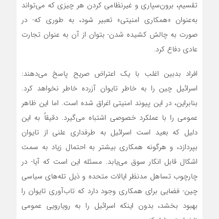
تقسیم، برون‌سپاری و غیرنظامی کردن هر چیزی که می‌تواند
به‌عنوان «همکاری امنیتی» تعبیر شود، به طوری که- در
صورت به چالش کشیده شدن- بتوان از آن به عنوان تجارت
عادی دفاع کرد.
افراد بدبین اغلب با یک اعتراض صریح پاسخ می‌دهند:
اسرائیل چین را به خاطر تایوان آزرده خاطر نخواهد کرد.
بنابراین، در این پیوند امنیتی اغراق شده است. اما این ظاهر
عمومی را با عملکرد خصوصی اشتباه می‌گیرد. دقیقاً به این
دلیل که بعید است اسرائیل به طرفداری علنی از تایوان
بپردازد، و هرگونه همکاری بیشتر به احتمال زیاد به سمت
اشکال قابل انکار سوق می‌یابد. مسئله این است که آیا- در
چارچوب تساهل مدنظر ایالات متحده و ذیل تله‌های سیاسی
چین- فضایی برای همکاری وجود دارد که تاب‌آوری تایوان را
بهبود بخشد، بدون اینکه اسرائیل را به رویارویی عمومی