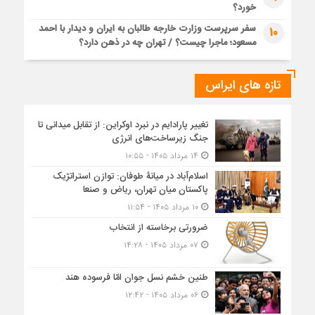
خورد؟
سفر سرپرست وزارت خارجه طالبان به ایران و دیدار با احمد
10
مسعود؛ ماجرا چیست؟ / تهران چه در ذهن دارد؟
تازه های ایراس
تغییر پارادایم در نبرد اوکراین: از تقابل میدانی تا
جنگ زیرساخت‌های انرژی
۱۴ مرداد ۱۴۰۵ - ۱۰:۵۵
اسلام‌آباد در میانۀ طوفان: توازن استراتژیک
پاکستان میان تهران، ریاض و صنعا
۱۰ مرداد ۱۴۰۵ - ۱۱:۵۴
ضرورتی برخاسته از انتخاب
۰۷ مرداد ۱۴۰۵ - ۱۴:۲۸
طنین خشم نسل جوان امّا فرسوده هند
۰۶ مرداد ۱۴۰۵ - ۱۲:۴۲