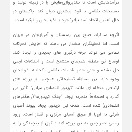
درآمدهایش است تا بلندپروازی‌هایش را در زمینه تولید و
تسلیحات نظامی با قوت بیشتری دنبال کند. پاکستان در
حال تعمیق اتحاد “سه برادر” خود با آذربایجان و ترکیه است.
اگرچه مذاکرات صلح بین ارمنستان و آذربایجان در جریان
است، اما تحلیلگران هشدار می دهند که افزایش تحرکات
نظامی می تواند جرقه درگیری های جدیدی را ایجاد کند.
اوضاع این منطقه همچنان متشنج است و اختلافات ارضی
حل نشده و حتی خطر اقدامات نظامی یکجانبه آذربایجان
وجود دارد. این مسابقه تسلیحاتی همچنین بر پروژه های
ارتباطی منطقه ای مانند “کریدور اقتصادی میانی” تأثیر می
گذارد و اصطلاحاً منجربه ایجاد “جنگ کریدورها”(راهگذرهای
اقتصادی) شده است. هدف این کریدور، ایجاد پیوند آسیای
شرقی به اروپا از طریق آسیای مرکزی و قفقاز است. ورود
رسمی اخیر چین به این پروژه لایه دیگری از پیچیدگی را به