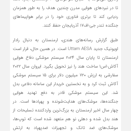
تا در نبردهای هوایی مدرن چندین هدف را به طور همزمان
ردیابی کند تا برتری فناوری خود را در برابر هواپیماهای
جنگنده تندر جی-اف۱۷ آذربایجان حفظ کنند.
طبق گزارش رسانه‌های هندی، ارمنستان به دنبال رادار
اویونیک جدید Uttam AESA است. در همین حال، قرار است
ارمنستان تا پایان سال ۲۰۲۴ سیستم موشکی دفاع هوایی
آکاش-‌اس۱ ساخت هند را نیز تحویل بگیرد. ایروان سال ۲۰۲۲
سفارشی به ارزش ۷۲۰ میلیون دلار برای ۱۵ سیستم موشکی
آکاش ثبت کرد و به نخستین خریدار این سامانه دفاعی بدل
شد. این سیستم موشکی قادر به دفع تهدید هوایی
جنگنده‌ها، موشک‌های هدایت‌شونده و پهپادها است. در
چهار سال اخیر ارمنستان به بزرگ‌ترین واردکننده تسلیحات از
هند بدل شده و دهلی نو هم متعهد شده است که توپ‌ها،
موشک‌های ضد تانک و تجهیزات ضدپهپاد به ارتش