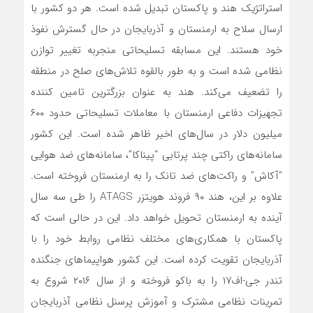
استراتژیک هند و پاکستان تبدیل شده است. هر دو کشور با
ارسال سلاح به ارمنستان و آذربایجان در حال گسترش نفوذ
خود هستند. این مسابقه تسلیحاتی منجربه تغییر توازن
نظامی شده است و به طور بالقوه تلاش‌های صلح در منطقه
را تضعیف می‌کند. هند به عنوان بزرگترین تامین کننده
تجهیزات دفاعی ارمنستان با معاملات تسلیحاتی حدود ۶۰۰
میلیون دلار در سال‌های اخیر ظاهر شده است. این کشور
سامانه‌های راکتی چند پرتابی “پیناکا”، سامانه‌های ضد هوایی
“آکاش” و راکت‌های ضد تانک را به ارمنستان فروخته است.
علاوه بر این، هند ۹۰ فروند هویتزر ATAGS را طی سه سال
آینده به ارمنستان تحویل خواهد داد. این در حالی است که
پاکستان با همکاری‌های مختلف نظامی روابط خود را با
آذربایجان تقویت کرده است. این کشور هواپیماهای جنگنده
تندر جی-اف۱۷ را به باکو فروخته و از سال ۲۰۱۶ شروع به
تمرینات نظامی مشترک و آموزش پرسنل نظامی آذربایجان