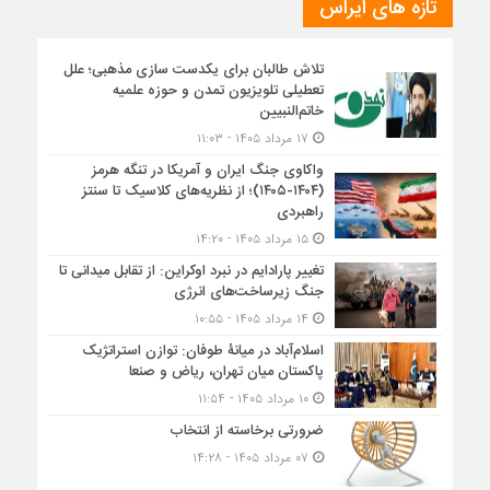
تازه های ایراس
تلاش طالبان برای یکدست سازی مذهبی؛ علل
تعطیلی تلویزیون تمدن و حوزه علمیه
خاتم‌النبیین
۱۷ مرداد ۱۴۰۵ - ۱۱:۰۳
واکاوی جنگ ایران و آمریکا در تنگه هرمز
(۱۴۰۴-۱۴۰۵)؛ از نظریه‌های کلاسیک تا سنتز
راهبردی
۱۵ مرداد ۱۴۰۵ - ۱۴:۲۰
تغییر پارادایم در نبرد اوکراین: از تقابل میدانی تا
جنگ زیرساخت‌های انرژی
۱۴ مرداد ۱۴۰۵ - ۱۰:۵۵
اسلام‌آباد در میانۀ طوفان: توازن استراتژیک
پاکستان میان تهران، ریاض و صنعا
۱۰ مرداد ۱۴۰۵ - ۱۱:۵۴
ضرورتی برخاسته از انتخاب
۰۷ مرداد ۱۴۰۵ - ۱۴:۲۸