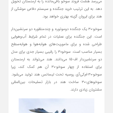
می‌رسد هشت فروند سوخو باقی‌مانده را به ارمنستان تحویل
دهد. به این ترتیب خرید جنگنده و سیستم دفاعی موشکی از
هند برای ایروان گزینه بهتری خواهد بود.
سوخو-۳۰ یک جنگنده دوموتوره و چندمنظوره دو سرنشین‌دار
است. این جنگنده برای عملیات در تمام شرایط آب‌وهوایی
طراحی شده و برای ماموریت‌های هوا‌به‌هوا و هوابه‌سطح
بسیار مناسب است. سوخو۳۰ را رقیبی بسیار جدی برای مدل
دو سرنشین‌دار اف-۱۵ می‌دانند. هند می‌تواند به ارمنستان
برای استفاده از چهار سوخو-۳۰ آن هم کمک کند، زیرا
سوخو-۳۰-ام‌کی‌آی روسیه تحت لیسانس هند تولید می‌شود.
سوخوهای-۳۰ ساخت هند در بازار تسلیحات بین‌المللی
مشتریان زیادی دارند.