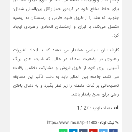
چشم انداز ژئوپلیتیک اضافه می کند. از سوی دیگر، هند نیز
برای حفظ منافع خود در کریدور حمل‌ونقل بین‌المللی شمال-
جنوب، که هند را از طریق خلیج فارس و ارمنستان به روسیه
متصل می‌کند، با ایران و ارمنستان اتحادی راهبردی ایجاد
کرد.
کارشناسان سیاسی هشدار می دهند که با ایجاد تغییرات
راهبردی در وضعیت منطقه در حالی که قدرت های بزرگ
آسیایی برای نفوذ از طریق فروش و مشارکت نظامی رقابت
می کنند، جامعه بین المللی باید به دقت تأثیر این مسابقه
تسلیحاتی بر ثبات منطقه را زیر نظر بگیرد و به دنبال یافتن
راهی برای صلح پایدار باشد.
تعداد بازدید :
1,127
لینک کوتاه :
https://www.iras.ir/?p=11403