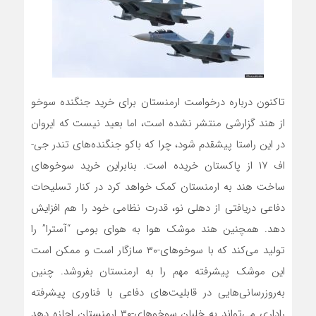
تاکنون درباره درخواست ارمنستان برای خرید جنگنده سوخو
از هند گزارشی منتشر نشده است، اما بعید نیست که ایروان
در این راستا پیشقدم شود، چرا که باکو جنگنده‌های تندر جی-‌
اف ۱۷ از پاکستان خریده است. بنابراین خرید سوخوهای
ساخت هند به ارمنستان کمک خواهد کرد در کنار تسلیحات
دفاعی دریافتی از دهلی‌ نو، قدرت نظامی خود را هم افزایش
دهد. همچنین هند موشک هوا به هوای بومی “آسترا” را
تولید می‌کند که با سوخوهای-۳۰ سازگار است و ممکن است
این موشک پیشرفته مهم را به ارمنستان بفروشد. چنین
به‌روزرسانی‌هایی در قابلیت‌های دفاعی با فناوری پیشرفته
راداری می‌تواند به خلبان سوخوهای-۳۰ ارمنستان اجازه دهد