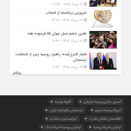
۱۰ مرداد ۱۴۰۵ - ۱۱:۵۴
ضرورتی برخاسته از انتخاب
۰۷ مرداد ۱۴۰۵ - ۱۴:۲۸
طنین خشم نسل جوان امّا فرسوده هند
۰۶ مرداد ۱۴۰۵ - ۱۲:۴۲
فشار کنترل‌شده؛ راهبرد روسیه پس از انتخابات
ارمنستان
۰۴ مرداد ۱۴۰۵ - ۱۱:۲۴
بیشتر
آسیای مرکزی،روسیه،اوکراین
آفریقا،روسیه
آمریکا،روسیه،تحریم
ارمنستان،باکو،ترکیه،ایران
افغانستان،طالبان،قدرت
اوراسیا،ایران،تجارت
اوکراین،آمریکا،روسیه
اوکراین،روسیه،آمریکا،جنگ