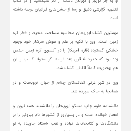
او به جز نوروز و مهرگان دست از کار نمی­کشید و در کتاب
التفهیم گزارشی دقیق و رسا از جشن‌های ایرانیان عرضه داشته
است.
مهمترین کشف ابوریحان محاسبه مساحت محیط و قطر کره
زمین است. وی با تکیه بر علم و هوش سرشار خود وجود
خشکی گسترده (قاره آمریکا) را در آنسوی کره زمین حدس
زده بود که حدود ۵ قرن بعد توسط کریستوف کلمب و آن
هم به­صورت کاملاً اتفاقی کشف شد.
وی در شهر غزنیِ افغانستان چشم از جهان فروبست و در
همانجا به خاک سپرده شد.
دانشنامه علوم چاپ مسکو ابوریحان را دانشمند همه قرون و
اعصار خوانده است و در بسیاری از کشورها نام بیرونی را بر
دانشگاه­‌ها و کتابخانه‌ها نهاده و لقب «استاد جاوید» به او