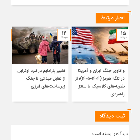
اخبار مرتبط
۱۲
۱۴
۱۵
مرداد
مرداد
مرداد
واکاوی جنگ ایران و آمریکا
تغییر پارادایم در نبرد اوکراین:
معما
در تنگه هرمز (۱۴۰۴-۱۴۰۵)؛ از
از تقابل میدانی تا جنگ
چرا 
نظریه‌های کلاسیک تا سنتز
زیرساخت‌های انرژی
نمی
راهبردی
ثبت دیدگاه
دیدگاهها بسته است.