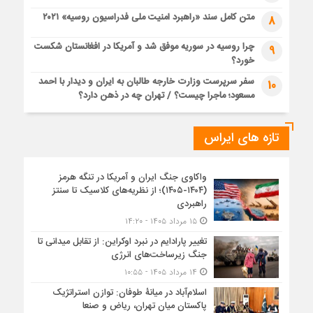
متن کامل سند «راهبرد امنیت ملی فدراسیون روسیه» ۲۰۲۱
8
چرا روسیه در سوریه موفق شد و آمریکا در افغانستان شکست
9
خورد؟
سفر سرپرست وزارت خارجه طالبان به ایران و دیدار با احمد
10
مسعود؛ ماجرا چیست؟ / تهران چه در ذهن دارد؟
تازه های ایراس
واکاوی جنگ ایران و آمریکا در تنگه هرمز
(۱۴۰۴-۱۴۰۵)؛ از نظریه‌های کلاسیک تا سنتز
راهبردی
۱۵ مرداد ۱۴۰۵ - ۱۴:۲۰
تغییر پارادایم در نبرد اوکراین: از تقابل میدانی تا
جنگ زیرساخت‌های انرژی
۱۴ مرداد ۱۴۰۵ - ۱۰:۵۵
اسلام‌آباد در میانۀ طوفان: توازن استراتژیک
پاکستان میان تهران، ریاض و صنعا