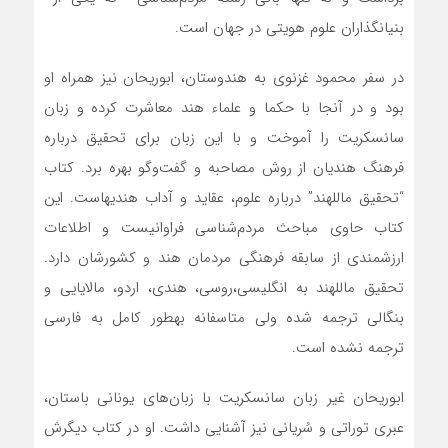
بنیانگذاران علوم هویتی در جهان است.
در سفر محمود غزنوی به هندوستان، ابوریحان نیز همراه او
بود و در آنجا با حکما و علماء هند معاشرت کرده و زبان
سانسکریت را آموخت و با این زبان برای تحقیق درباره
فرهنگ هندیان از روش مصاحبه و گفت‌وگو بهره برد. کتاب
“تحقیق ماللهند” درباره علوم، عقاید و آداب هندیهاست. این
کتاب حاوی مباحث مردم‌شناسی فراوانیست و اطلاعات
ارزشمندی از سابقه فرهنگی مردمان هند و کشورشان دارد.
تحقیق ماللهند به انگلیسی،روسی، هندی، اردو، مالایایی و
بنگالی ترجمه شده ولی متاسفانه به­طور کامل به فارسی
ترجمه نشده است.
ابوریحان غیر زبان سانسکریت با زبان‌های یونانی باستان،
عبری توراتی و سُریانی نیز آشنایی داشت. او در کتاب دیگرش