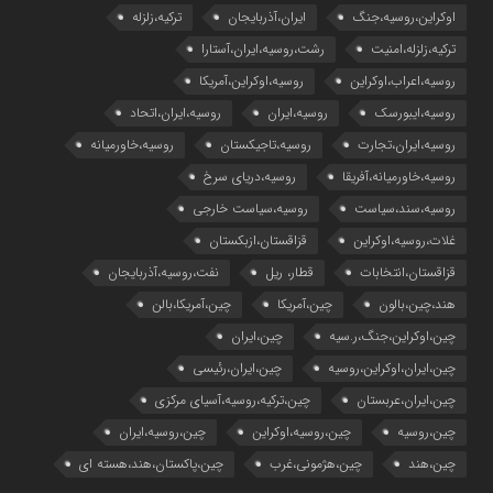
اوکراین،روسیه،جنگ
ایران،آذربایجان
ترکیه،زلزله
ترکیه،زلزله،امنیت
رشت،روسیه،ایران،آستارا
روسیه،اعراب،اوکراین
روسیه،اوکراین،آمریکا
روسیه،ایبورسک
روسیه،ایران
روسیه،ایران،اتحاد
روسیه،ایران،تجارت
روسیه،تاجیکستان
روسیه،خاورمیانه
روسیه،خاورمیانه،آفریقا
روسیه،دریای سرخ
روسیه،سند،سیاست
روسیه،سیاست خارجی
غلات،روسیه،اوکراین
قزاقستان،ازبکستان
قزاقستان،انتخابات
قطار، ریل
نفت،روسیه،آذربایجان
هند،چین،بالون
چین،آمریکا
چین،آمریکا،بالن
چین،اوکراین،جنگ،ر.سیه
چین،ایران
چین،ایران،اوکراین،روسیه
چین،ایران،رئیسی
چین،ایران،عربستان
چین،ترکیه،روسیه،آسیای مرکزی
چین،روسیه
چین،روسیه،اوکراین
چین،روسیه،ایران
چین،هند
چین،هژمونی،غرب
چین،پاکستان،هند،هسته ای