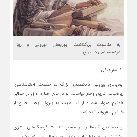
به مناسبت بزرگداشت ابوریحان بیرونی و روز
مردمشناسی در ایران
#فرهنگی
ابوریحان بیرونی، دانشمندی بزرگ در حکمت، اخترشناسی،
ریاضیات، تاریخ وجغرافیاست. او در قرن چهارم ه.ق در حوالی
خوارزم متولد شد و از این جهت به بیرونی یعنی خارج از
خوارزم معروف شده است.
او نخستین گام‌ها را در مسیر شناخت فرهنگ‌های بشری
برداشت و نه تنها بانی رشته مردم‌شناسی که یکی از