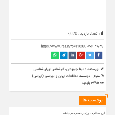
تعداد بازدید :
7,020
لینک کوتاه :
https://www.iras.ir/?p=11038
نویسنده : مینا جاویدان، کارشناس ایران‌شناسی
منبع : موسسه مطالعات ایران و اوراسیا (ایراس)
6795 بازدید
برچسب ها
این مطلب بدون برچسب می باشد.