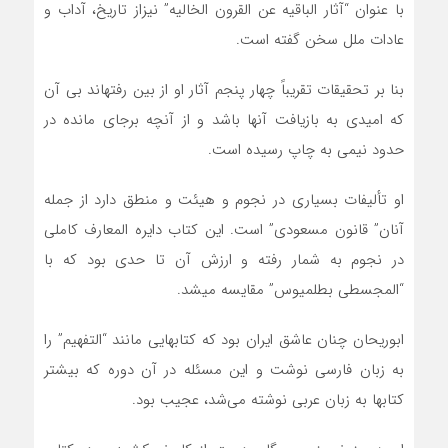
با عنوان “آثار الباقیه عن القرون الخالیه” نیزاز تاریخ، آداب و
عادات ملل سخن گفته است.
بنا بر تحقیقات تقریباً چهار پنجم آثار او از بین رفته­اند بی آن
که امیدی به بازیافت آن­ها باشد و از آنچه برجای مانده در
حدود نیمی به چاپ رسیده است.
او تألیفات بسیاری در نجوم و هیئت و منطق دارد از جمله
آنان” قانون مسعودی” است. این کتاب دایره المعارف کاملی
در نجوم به شمار رفته و ارزش آن تا حدی بود که با
“المجسطی بطلمیوس” مقایسه می­شد.
ابوریحان چنان عاشق ایران بود که کتاب­هایی مانند “التفهیم” را
به زبان فارسی نوشت و این مسئله در آن دوره که بیشتر
کتاب­ها به زبان عربی نوشته می‌شد، عجیب بود.