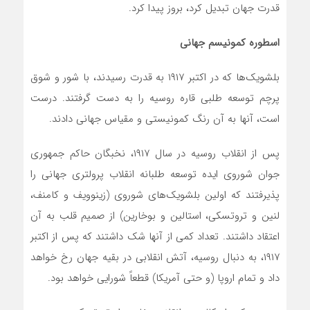
قدرت جهان تبدیل کرد، بروز پیدا کرد.
اسطوره کمونیسم جهانی
بلشویک‌‌ها که در اکتبر ۱۹۱۷ به قدرت رسیدند، با شور و شوق
پرچم توسعه طلبی قاره روسیه را به دست گرفتند. درست
است، آنها به آن رنگ کمونیستی و مقیاس جهانی دادند.
پس از انقلاب روسیه در سال ۱۹۱۷، نخبگان حاکم جمهوری
جوان شوروی ایده توسعه طلبانه انقلاب پرولتری جهانی را
پذیرفتند که اولین بلشویک‌‌های شوروی (زینوویف و کامنف،
لنین و تروتسکی، استالین و بوخارین) از صمیم قلب به آن
اعتقاد داشتند. تعداد کمی از آنها شک داشتند که پس از اکتبر
۱۹۱۷، به دنبال روسیه، آتش انقلابی در بقیه جهان رخ خواهد
داد و تمام اروپا (و حتی آمریکا) قطعاً شورایی خواهد بود.