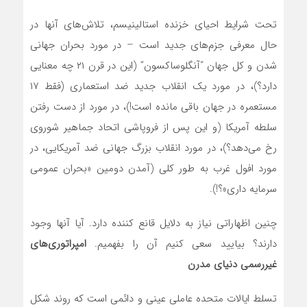
تحت شرایط احیای خزنده استالینیسم، تلاش‌‌های آنها در
حال معرفی جزم‌‌های جدید است – در مورد بحران جهانی
شدن و کل جهان “آنگلوساکسون” (این در قرن ۲۱ چه معنایی
دارد؟)، در مورد یک انقلاب جدید ضد استعماری (فقط ۱۷
مستعمره در جهان باقی مانده است!)، در مورد از دست رفتن
سلطه آمریکا (و این پس از فروپاشی اتحاد جماهیر شوروی
رخ می‌دهد؟)، در مورد انقلاب بزرگ جهانی ضد آمریکایی، در
مورد افول غرب به طور کلی (آمدن دومین «بحران عمومی
سرمایه داری»؟!).
چنین اظهاراتی نیاز به دلایل قانع کننده دارد. آیا آنها وجود
دارند؟ بیایید سعی کنیم آن را بفهمیم.
امپراتوری‌‌های
غیررسمی دنیای مدرن
تسلط ایالات متحده عاملی عینی و دائمی است که روند شکل