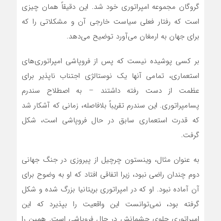
گروگان مجموعه امپراتوری خود شد. این دقیقاً همان چیزی
است که رفتار فعلی سیاست خارجی آن و مشکلاتی را که
برای جهان به ارمغان‌ می‌آورد توضیح‌ می‌دهد.
بر کسی پوشیده نیست که پس از فروپاشی امپراتوری‌‌های
استعماری، تمامی آنها یک نوستالژی اجتناب ناپذیر برای
عظمت از دست رفته داشتند – به اصطلاح سندرم
پسامپراتوری. این سندرم تقریباً بلافاصله، زمانی که آشکار شد
که قدرت استعماری سابق در حال فروپاشی است، شکل
گرفت.
به عنوان مثال، وینستون چرچیل از پیروزی در جنگ جهانی
دوم چندان راضی نبود، زیرا اتفاقی افتاد که او به وضوح برای
آن آماده نبود. او که در امپراتوری بریتانیا بزرگ شده و شکل
گرفته بود، نمی‌توانست این واقعیت را بپذیرد که این
امپراتوری جلوی چشمانش در حال فروپاشی است. همین را‌