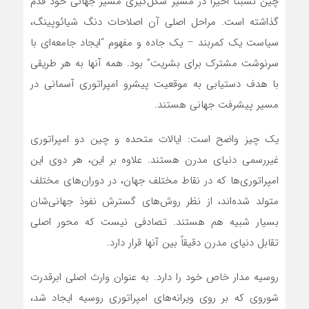
چین نسبتاً اخیراً در مسیر شکل‌گیری مسیر جهانی خود قدم
گذاشته است. مراحل اصلی آن اصلاحات دنگ شیائوپینگ،
سیاست یک کمربند – یک جاده و مفهوم “ایجاد جامعه‌ای با
سرنوشت مشترک برای بشریت” بود. همه آنها به هر طریقی
با هدف دستیابی به موقعیت پیشرو امپراتوری آسمانی در
مسیر پیشرفت جهانی هستند.
یک چیز واضح است: ایالات متحده و چین دو امپراتوری
غیررسمی دنیای مدرن هستند. علاوه بر این، هر دوی این
امپراتوری‌ها که در نقاط مختلف جهان، در دوران‌های مختلف
متولد شده‌اند، از نظر روش‌های گسترش نفوذ جهانی‌شان
بسیار شبیه هم هستند. تصادفی نیست که محور اصلی
تقابل دنیای مدرن دقیقاً بین آنها قرار دارد.
روسیه مدار خاص خود را دارد. به عنوان وارث اصلی ابرقدرت
شوروی که بر روی ویرانه‌‌های امپراتوری روسیه ایجاد شد،