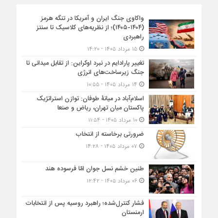
واکاوی جنگ ایران و آمریکا در تنگه هرمز
(۱۴۰۴-۱۴۰۵)؛ از نظریه‌های کلاسیک تا سنتز
راهبردی
۱۵ مرداد ۱۴۰۵ - ۱۴:۲۰
تغییر پارادایم در نبرد اوکراین: از تقابل میدانی تا
جنگ زیرساخت‌های انرژی
۱۴ مرداد ۱۴۰۵ - ۱۰:۵۵
اسلام‌آباد در میانۀ طوفان: توازن استراتژیک
پاکستان میان تهران، ریاض و صنعا
۱۰ مرداد ۱۴۰۵ - ۱۱:۵۴
ضرورتی برخاسته از انتخاب
۰۷ مرداد ۱۴۰۵ - ۱۴:۲۸
طنین خشم نسل جوان امّا فرسوده هند
۰۶ مرداد ۱۴۰۵ - ۱۲:۴۲
فشار کنترل‌شده؛ راهبرد روسیه پس از انتخابات
ارمنستان