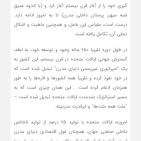
گیری خود را از آغاز قرن بیستم آغاز کرد و (با اندوه عمیق
شبه میهن پرستان داخلی مدرن) تا به امروز ادامه دارد.
درست است، مقیاس این عامل، و همچنین ماهیت و اشکال
تجلی آن، تکامل یافته است.
در طول دوره تقریبا ۲۵۰ ساله وجود و توسعه خود، به لطف
گسترش جهانی ایالات متحده در قرن بیستم، این کشور به
یک “امپراتوری غیررسمی دنیای مدرن” تبدیل شده است که
در خود نفوذ کرده و تقریباً همه کشورها و قاره‌‌ها را به طور
همزمان ادغام کرده است. . این همان چیزی است که به
مسیر استراتژیک بلندمدت ایالات متحده تبدیل شده است –
“ملت همه ملت‌‌ها” و ابرقدرت مدرنیته.
امروزه، ایالات متحده با تولید ۲۵ درصد از تولید ناخالص
داخلی صنعتی جهان، همچنان غول اقتصادی دنیای مدرن