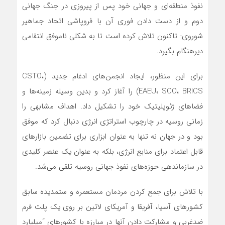
نفوذ منطقه‌ای و جهانی خود پس از پیروزی در جنگ جهانی
دوم و از دست دادن فوری آن با فروپاشی اتحاد جماهیر
شوروی- تاکنون تلاش کرده است تا به شکلی ناموفق انتقامی
دیرهنگام بگیرد.
برای این منظور، ایجاد انجمن‌‌های ادغام جدید (CSTO،
EAEU، SCO، BRICS) را آغاز کرد و بدین وسیله زمینه‌‌ها و
فضاهای ژئوپلیتیک خود را تشکیل داد. اهداف مشابهی را
زمانی روسیه در چارچوب استراتژی انرژی دنبال کرد که موفق
بود و در جهان نه تنها به عنوان ابزاری برای تضمین بازارهای
قابل اعتماد برای منابع انرژی، بلکه به عنوان یک عنصر کلیدی
در سازماندهی حوزه‌‌های نفوذ جهانی روسیه تلقی‌ می‌شد.
با تلاش برای جمع کردن مردمان مستعمره و ستمدیده سابق
کشورهای آسیا، آفریقا و آمریکای لاتین بر روی یک پلت فرم
ضدغربی و مشارکت دادن آنها در مبارزه با کشورهای “میلیارد