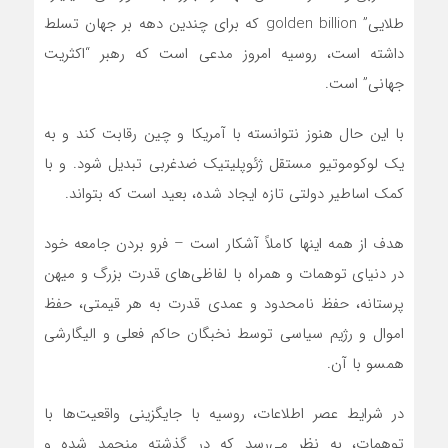
طلایی” golden billion که برای چندین دهه بر جهان تسلط
داشته است، روسیه امروز مدعی است که رهبر “اکثریت
جهانی” است.
با این حال هنوز نتوانسته با آمریکا و چین رقابت کند و به
یک لوکوموتیو مستقل ژئوپلیتیک ضدغربی تبدیل شود. و با
کمک اساطیر دولتی تازه ایجاد شده، بعید است که بتواند.
هدف از همه اینها کاملاً آشکار است – فرو بردن جامعه خود
در دنیای توهمات و همراه با لفاظی‌‌های قدرت بزرگ و میهن
پرستانه، حفظ نامحدود و عمدی قدرت به هر قیمتی، حفظ
اموال و رژیم سیاسی توسط نخبگان حاکم فعلی و الیگارشی
همسو با آن.
در شرایط عصر اطلاعات، روسیه با جایگزینی واقعیت‌ها با
توهمات، به نظر می‌رسد که در گذشته منجمد شده و