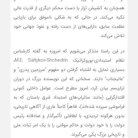
همچنان به کشیش تزار یا دست محکم دیگری از قدرت عالی
تکیه می‌کند، در حالی که به شکلی ناموفق برای بازیابی
عظمت سابق، دارایی‌های از دست رفته و نفوذ جهانی خود
تلاش می‌کند.
در این راستا متذکر‌ می‌شویم که امروزه به گفته کارشناس
نظام استبدادی-بوروکراتیک M.E. Saltykov-Shchedrin،
بسیاری تمایل به اشتباه گرفتن دو مفهوم “سرزمین پدری” و
“عالیجناب” دارند. سخنانی که این نویسنده بزرگ در دوران
تزاریسم بیان کرد، امروز مطرح است. عوامل داخلی کنونی
اقتدارگرایی (مانند ساتراپ‌‌های استبداد شرق باستان که به
فراموشی سپرده شده‌اند)، ظاهراً کاملاً عاری از آگاهی تاریخی،
بدون هرگونه تردیدی، با لطافتی تأثیرگذار و صادقانه رئیس
دولت را با خود دولت و حاکم موقتی‌ را با یک امر ثبات ملی
و تاریخی بزرگ یکی می‌گیرند.