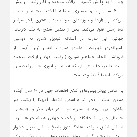
چین با به چالش کشیدن ایالات متحده و آغاز رشد آن بیش
از ۴۰ سال پیش، مسیری مشابه ایالات متحده را دنبال‌
می‌کند و بازارها و حوزه‌‌های نفوذ جدید بیشتری را در سراسر
کره زمین فتح‌ می‌کند. پس از تبدیل شدن به یک کارخانه
جهانی، این قدرت در آستانه تبدیل شدن به دومین
“امپراتوری غیررسمی دنیای مدرن”، اصلی ترین (پس از
فروپاشی اتحاد جماهیر شوروی) رقیب جهانی ایالات متحده
است. با این حال، عواملی که آینده امپراتوری چین را تضمین‌
می‌کند احتمالاً متفاوت است.
بر اساس پیش‌بینی‌های کلان اقتصاد، چین در ۱۰ سال آینده
ممکن است از نظر اندازه اسمی اقتصاد آمریکا را پشت سر
بگذارد. این روند با مبارزه یوان در برابر دلار و جابجایی
احتمالی دومی از جایگاه ارز ذخیره جهانی همراه خواهد بود.
آیا این اتفاق خواهد افتاد؟ هنوز پاسخ به این سوال دشوار
است. اما حتی اگر این اتفاق بیفتد، جهان بدون شک با یک