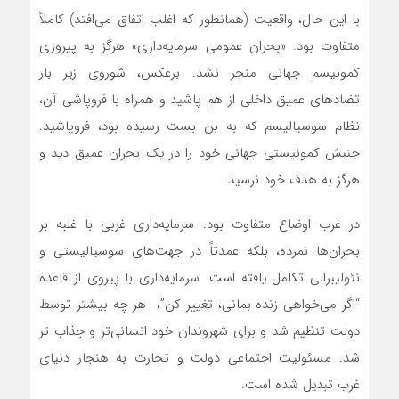
با این حال، واقعیت (همانطور که اغلب اتفاق‌ می‌افتد) کاملاً
متفاوت بود. «بحران عمومی سرمایه‌داری» هرگز به پیروزی
کمونیسم جهانی منجر نشد. برعکس، شوروی زیر بار
تضادهای عمیق داخلی از هم پاشید و همراه با فروپاشی آن،
نظام سوسیالیسم که به بن بست رسیده بود، فروپاشید.
جنبش کمونیستی جهانی خود را در یک بحران عمیق دید و
هرگز به هدف خود نرسید.
در غرب اوضاع متفاوت بود. سرمایه‌داری غربی با غلبه بر
بحران‌ها نمرده، بلکه عمدتاً در جهت‌های سوسیالیستی و
نئولیبرالی تکامل یافته است. سرمایه‌داری با پیروی از قاعده
“اگر‌ می‌خواهی زنده بمانی، تغییر کن”، هر چه بیشتر توسط
دولت تنظیم ‌شد و برای شهروندان خود انسانی‌تر و جذاب تر‌
شد. مسئولیت اجتماعی دولت و تجارت به هنجار دنیای
غرب تبدیل شده است.