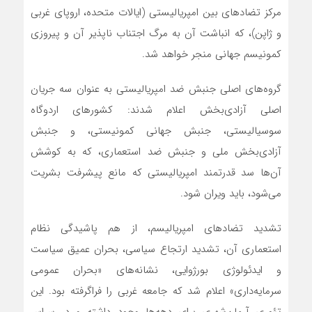
مرکز تضادهای بین امپریالیستی (ایالات متحده، اروپای غربی
و ژاپن)، که انباشت آن به مرگ اجتناب ناپذیر آن و پیروزی
کمونیسم جهانی منجر خواهد شد.
گروه‌های اصلی جنبش ضد امپریالیستی به عنوان سه جریان
اصلی آزادی‌بخش اعلام شدند: کشورهای اردوگاه
سوسیالیستی، جنبش جهانی کمونیستی، و جنبش
آزادی‌بخش ملی و جنبش ضد استعماری، که به کوشش
آن‌ها سد قدرتمند امپریالیستی که مانع پیشرفت بشریت
می‌شود، باید ویران شود.
تشدید تضادهای امپریالیسم، از هم پاشیدگی نظام
استعماری آن، تشدید ارتجاع سیاسی، بحران عمیق سیاست
و ایدئولوژی بورژوایی، نشانه‌‌های «بحران عمومی
سرمایه‌داری» اعلام شد که جامعه غربی را فراگرفته بود. این