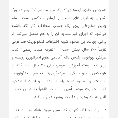
همچنین حاوی ایده‌‌های “دموکراسی مستقل”، “مردم عمیق”،
اشتیاق به ارزش‌‌های سنتی و ایمان ارتدکس است. تمام
چنین مخلوطی روی یک چسب محافظه کار نگه داشته‌
می‌شود که اجزای غیر مشابه آن را به هم متصل‌ می‌کند. از
برخی جهات، این هجوم شبیه اختراعات ایدئولوژیک ضد غربی
تقریباً ۲۰۰ سال پیش است – “نظریه ملیت رسمی” کنت
سرگئی اوواروف، رئیس دائم آکادمی علوم امپراتوری روسیه و
وزیر نیمه وقت آموزش عمومی برای ۳۰ سال. سه گانه او
«ارتدکس. خودکامگی. مردم‌گرایی» تجسم ایدئولوژیک
سلطنت روسیه بود که همراه با ارتدکس و قدرت استبدادی
که با حمایت مردم تأمین‌ می‌شود، ظاهراً به عنوان ضامن
قابل اعتماد وجود و عظمت روسیه عمل‌ می‌کند.
در مورد محافظه کاری، که بسیار مورد علاقه مقامات فعلی