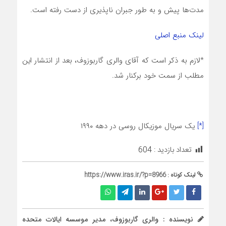
مدت‌‌ها پیش و به طور جبران ناپذیری از دست رفته است.
لینک منبع اصلی
*لازم به ذکر است که آقای والری گاربوزوف، بعد از انتشار این
مطلب از سمت خود برکنار شد.
[*]
یک سریال موزیکال روسی در دهه ۱۹۹۰
تعداد بازدید :
604
لینک کوتاه :
https://www.iras.ir/?p=8966
نویسنده : والری گاربوزوف، مدیر موسسه ایالات متحده