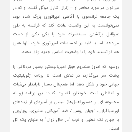
می‌توان در مورد معاصر او – ژنرال شارل دوگل گفت. او که در
یک جامعه فرانسوی با آگاهی امپراتوری بزرگ شده بود،
نمی‌توانست به این واقعیت عادت کند که فرانسه به طور
غیرقابل برگشتی مستعمرات خود را یکی یکی از دست‌
می‌دهد. اما با غلبه بر احساسات امپراتوری خود، آنها هنوز
هم توانستند خود را با وضعیت اساسی جدید وفق دهند.
روسیه که امروز سندروم فوق امپریالیستی بسیار دردناکی را
پشت سر‌ می‌گذارد، در تلاش است تا برنامه ژئوپلیتیک
جهانی خود را شکل دهد. اما همچنان بسیار ناپایدار، بی‌ثبات
و التقاطی است. خودتان قضاوت کنید: این برنامه (و نه
مجموعه ای از دستورالعمل‌‌ها) مبتنی بر آمیزه‌ای از ایده‌‌های
اوراسیاگرایی، “جهان روسی”، ضد آمریکایی ستیزی، رویارویی
با جهان تک قطبی و غرب “در حال زوال” به عنوان یک کل
است.