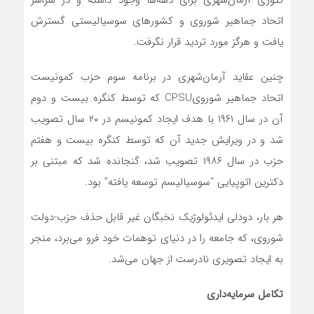
تئوری آرمان‌شهری برای دهه‌ها وجود داشته و در سراسر
اتحاد جماهیر شوروی و کشورهای سوسیالیستی گسترش
یافت و هرگز مورد تردید قرار نگرفت.
چنین عقاید آرمان‌شهری در برنامه سوم حزب کمونیست
اتحاد جماهیر شورویCPSU که توسط کنگره بیست و دوم
آن در سال ۱۹۶۱ با هدف ایجاد کمونیسم در ۲۰ سال تصویب
شد و در ویرایش جدید آن که توسط کنگره بیست و هفتم
حزب در سال ۱۹۸۶ تصویب شد، گنجانده شد که مبتنی بر
دکترین اتوپیایی “سوسیالیسم توسعه یافته” بود.
هر بار، دودلی ایدئولوژیک نخبگان غیر قابل حذف حزب-دولت
شوروی، که جامعه را در دنیای توهمات خود فرو‌ می‌برد، منجر
به ایجاد تصویری نادرست از جهان‌ می‌شد.
تکامل سرمایه
داری