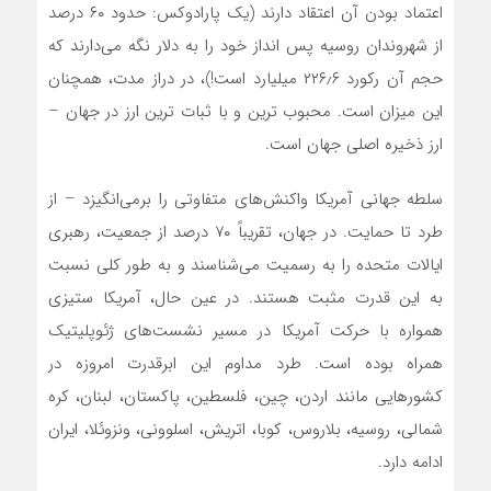
اعتماد بودن آن اعتقاد دارند (یک پارادوکس: حدود ۶۰ درصد
از شهروندان روسیه پس انداز خود را به دلار نگه‌ می‌دارند که
حجم آن رکورد ۲۲۶٫۶ میلیارد است!)، در دراز مدت، همچنان
این میزان است. محبوب ترین و با ثبات ترین ارز در جهان –
ارز ذخیره اصلی جهان است.
سلطه جهانی آمریکا واکنش‌های متفاوتی را برمی‌انگیزد – از
طرد تا حمایت. در جهان، تقریباً ۷۰ درصد از جمعیت، رهبری
ایالات متحده را به رسمیت‌ می‌شناسند و به طور کلی نسبت
به این قدرت مثبت هستند. در عین حال، آمریکا ستیزی
همواره با حرکت آمریکا در مسیر نشست‌های ژئوپلیتیک
همراه بوده است. طرد مداوم این ابرقدرت امروزه در
کشورهایی مانند اردن، چین، فلسطین، پاکستان، لبنان، کره
شمالی، روسیه، بلاروس، کوبا، اتریش، اسلوونی، ونزوئلا، ایران
ادامه دارد.