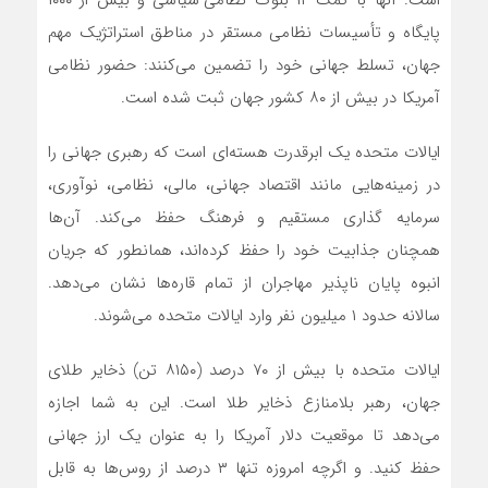
است. آنها با کمک ۱۲ بلوک نظامی-سیاسی و بیش از ۱۰۰۰
پایگاه و تأسیسات نظامی مستقر در مناطق استراتژیک مهم
جهان، تسلط جهانی خود را تضمین‌ می‌کنند: حضور نظامی
آمریکا در بیش از ۸۰ کشور جهان ثبت شده است.
ایالات متحده یک ابرقدرت هسته‌ای است که رهبری جهانی را
در زمینه‌‌هایی مانند اقتصاد جهانی، مالی، نظامی، نوآوری،
سرمایه گذاری مستقیم و فرهنگ حفظ‌ می‌کند. آن‌ها
همچنان جذابیت خود را حفظ کرده‌اند، همانطور که جریان
انبوه پایان ناپذیر مهاجران از تمام قاره‌ها نشان می‌دهد.
سالانه حدود ۱ میلیون نفر وارد ایالات متحده‌ می‌شوند.
ایالات متحده با بیش از ۷۰ درصد (۸۱۵۰ تن) ذخایر طلای
جهان، رهبر بلامنازع ذخایر طلا است. این به شما اجازه‌
می‌دهد تا موقعیت دلار آمریکا را به عنوان یک ارز جهانی
حفظ کنید. و اگرچه امروزه تنها ۳ درصد از روس‌‌ها به قابل