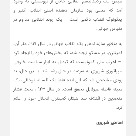
سپس یک رادیکالیسم انقلابی خاص از تروتسکی به وجود
آمد که مدعی بود سازمان دهنده اصلی انقلاب اکتبر و
ایدئولوگ انقلاب دائمی است – یک روند انقلابی مداوم در
مقیاس جهانی.
به منظور سازماندهی یک انقلاب جهانی در سال ۱۹۱۹، مقر آن،
کمینترن، در مسکو ایجاد شد، که بخش‌‌های خود را ایجاد کرد
– احزاب ملی کمونیست که تبدیل به ابزار سیاست خارجی
امپراتوری شوروی به سرعت در حال رشد شد. با این حال، به
زودی مشخص شد که این ایده فقط یک افسانه توخالی، یک
مدینه فاضله غیرقابل تحقق است. در سال ۱۹۴۳، تحت فشار
متحدین در ائتلاف ضد هیتلر، کمینترن انحلال خود را اعلام
کرد.
اساطیر شوروی