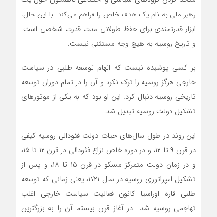
متحد کردن گروه‌‌های سیاسی و اجتماعی ناهمگون حول یک
رهبر ملی به نام یک هدف خاص را فراهم‌ می‌کند. با این حال،
ابزار قدرتمندی برای حفظ طولانی مدت قدرت شخصی است.
و تاریخ روسیه به هیچ وجه مستثنی نیست.
بر کسی پوشیده نیست که اتهام توسعه طلبی در سیاست
خارجی هرگز روسیه را ترک نکرد و آن را در تمام دوران توسعه
تاریخی روسیه دنبال کرد. این او بود که به یکی از موتورهای
تشکیل دولت روسیه تبدیل شد.
این روند در طول سال‌های حیات دولت فئودالی روسیه کیفی
در قرن ۹ تا ۱۲، و در دوره خاص نزاع فئودالی در قرن ۱۲ تا ۱۵،
و در زمان دولت متمرکز مسکو در قرن ۱۵ تا ۱۸، و پس از
تشکیل امپراتوری روسیه در سال ۱۷۲۱، یعنی زمانی که توسعه
طلبی قاره اوراسیا کانون فعالیت سیاست خارجی اغلب
تهاجمی روسیه شد در آغاز قرن بیستم آن را به بزرگترین