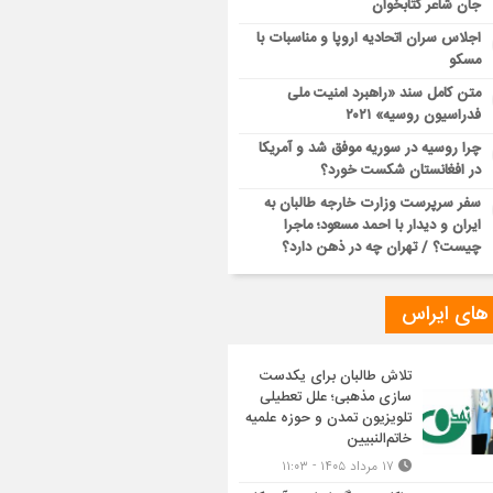
جان شاعر کتابخوان
اجلاس سران اتحادیه اروپا و مناسبات با
مسکو
متن کامل سند «راهبرد امنیت ملی
فدراسیون روسیه» ۲۰۲۱
چرا روسیه در سوریه موفق شد و آمریکا
در افغانستان شکست خورد؟
سفر سرپرست وزارت خارجه طالبان به
ایران و دیدار با احمد مسعود؛ ماجرا
چیست؟ / تهران چه در ذهن دارد؟
 های ایراس
تلاش طالبان برای یکدست
سازی مذهبی؛ علل تعطیلی
تلویزیون تمدن و حوزه علمیه
خاتم‌النبیین
۱۷ مرداد ۱۴۰۵ - ۱۱:۰۳