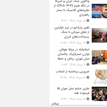
واکاوی جنگ ایران و آمریکا
در تنگه هرمز (۱۴۰۴-۱۴۰۵)؛ از
نظریه‌های کلاسیک تا سنتز
راهبردی
۱۵ مرداد ۱۴۰۵ - ۱۴:۲۰
تغییر پارادایم در نبرد اوکراین:
از تقابل میدانی تا جنگ
زیرساخت‌های انرژی
۱۴ مرداد ۱۴۰۵ - ۱۰:۵۵
اسلام‌آباد در میانۀ طوفان:
توازن استراتژیک پاکستان
میان تهران، ریاض و صنعا
۱۰ مرداد ۱۴۰۵ - ۱۱:۵۴
ضرورتی برخاسته از انتخاب
۰۷ مرداد ۱۴۰۵ - ۱۴:۲۸
طنین خشم نسل جوان امّا
فرسوده هند
۰۶ مرداد ۱۴۰۵ - ۱۲:۴۲
بیشتر