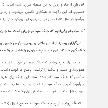
العاده‌ای از طلا و روبل به این منطقه سرازیر شده است. تا 
هستیم، اما این رقابت با همکاری تکمیل می‌شود. و زمانی
اورآسیا در سال ۲۰۱۵ به توافق رسیدیم، این رویکرد حتی به طور رسمی برطرف شد.
“ما سرانجام پذیرفتیم که جنگ سرد در جریان است. ما جلوی 
–
غربگرایان روسیه از فرمان ولادیمیر پوتین، رئیس جمهور ر
خشمگین هستند.
این فرمان چه مواردی را شامل می‌شود، چه
– ما در نهایت پذیرفتیم که جنگ سرد در جریان است و 
هموارسازی مسیر و لبخند را گرفتیم. پاسخ ما کوبنده است. 
متأسفم که جنگ سرد آغاز شده است. این جنگ برای هیچ 
می‌آورند آخرین جنگ سرد چه اندازه بد بود. اما یک منط
طرف مقابل متقاعد شود ضد حمله‌اش برای خودش نتیجه مع
–
اتفاقاً ، پوتین در پیام سالانه خود به مجمع فدرال (
نشستی