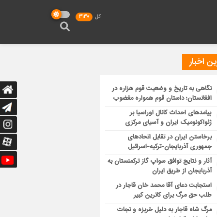
کل
3130
ن اخبار
نگاهی به تاریخ و وضعیت قوم هزاره در
افغانستان؛ داستان قوم همواره مغضوب
پیامدهای احداث کانال اوراسیا بر
ژئواکونومیک ایران و آسیای مرکزی
برخاستن ایران در تقابل اتحادهای
جمهوری آذربایجان-ترکیه-اسرائیل
آثار و نتایج توافق سواپ گاز ترکمنستان به
آذربایجان از طریق ایران
استجابت دعای آقا محمد خان قاجار در
طلب حق مرگ برای کاترین کبیر
مرگ شاه قاجار به دلیل خربزه و نجات