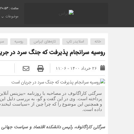
:20:54
موضوعات
خانه
اسلایدر تاپ
تازه‌های ایراس
روسیه
سی
روسیه سرانجام پذیرفت که جنگ سرد در جر
۲۶ خرداد ۱۴۰۰ - ۱۱:۰۶
سرگئی کاراگانوف در مصاحبه با روزنامه «بیزینس آنلا
پرداخته است. وی در این گفت و گو، به بررسی دلیل این
و همچنین این موضوع را که چرا چین از «سیاست لبخند» 
داده است.
سرگئی کاراگانوف، رئیس دانشکده اقتصاد و سیاست جهانی م