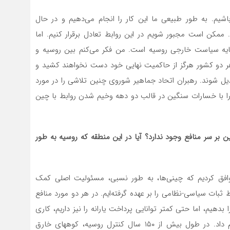
 باشیم. به طور طبیعی ما این کار را انجام می‌دهیم و در حال
 ممکن است مجبور شویم در این روابط تعادل برقرار کنیم. اما
رمایه سیاست خارجی روسیه است. من فکر می‌کنم بین روسیه و
 دو کشور هرگز از حاکمیت نهایی خود دست نخواهند کشید و
یل شوند. رهبران اتحاد جماهیر شوروی چنین تلاشی را در مورد
 را با خسارات سنگین در قالب دو دهه وخیم شدن روابط با چین
بر سر منافع وجود ندارد؟ آیا در این منطقه که روسیه به طور
وافق کردیم که چینی‌ها، به طور نسبی، مسئولیت اصلی کمک
ثبات سیاسی-نظامی را بر عهده گرفته‌ایم. در هر دو مورد منافع
دهیم، اما حتی کمتر توانایی پرداخت یارانه را نیز داریم، کاری
که امپراتوری روسیه و سپس اتحاد جماهیر شوروی انجام داد. در طول بیش از ۱۵۰ سال کنترل روسیه، کوههای خارق