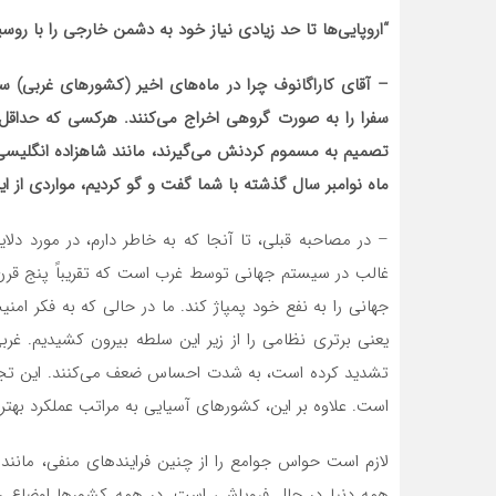
“اروپایی‌ها تا حد زیادی نیاز خود به دشمن خارجی را با روسی
– آقای کاراگانوف چرا در ماه‌های اخیر (کشورهای غربی) 
سفرا را به صورت گروهی اخراج می‌کنند. هرکسی که حداقل
تصمیم به مسموم کردنش می‌گیرند، مانند شاهزاده انگلیسی
ماه نوامبر سال گذشته با شما گفت و گو کردیم، مواردی از 
– در مصاحبه قبلی، تا آنجا که به خاطر دارم، در مورد د
غالب در سیستم جهانی توسط غرب است که تقریباً پنج قرن 
جهانی را به نفع خود پمپاژ کند. ما در حالی که به فکر ام
یعنی برتری نظامی را از زیر این سلطه بیرون کشیدیم. غرب
تشدید کرده است، به شدت احساس ضعف می‌کنند. این تجزی
است. علاوه بر این، کشورهای آسیایی به مراتب عملکرد بهتری 
لازم است حواس جوامع را از چنین فرایند‌های منفی، مانن
همه دنیا در حال فروپاشی است. در همه کشورها اوضاع ر