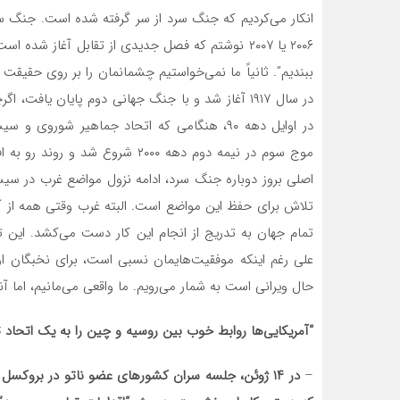
۲۰۰۶ یا ۲۰۰۷ نوشتم که فصل جدیدی از تقابل آغاز شد
ببندیم”. ثانیاً ما نمی‌خواستیم چشمانمان را بر روی حقیق
در اوایل دهه ۹۰، هنگامی که اتحاد جماهیر شو
موج سوم در نیمه دوم دهه ۲۰۰۰ شر
اصلی بروز دوباره جنگ سرد، ادامه نزول مواضع غرب در سی
تلاش برای حفظ این مواضع است. البته غرب وقتی همه از آن
تمام جهان به تدریج از انجام این کار دست می‌کشد. این تاز
علی رغم اینکه موفقیت‌هایمان نسبی است، برای نخبگان ارو
حال ویرانی است به شمار می‌رویم. ما واقعی می‌مانیم، اما آ
“
آمریکایی‌ها روابط خوب بین روسیه و
چین
را به یک اتحاد ت
–
در ۱۴ ژوئن، جلسه سران کشورهای عضو ناتو در بروکسل 