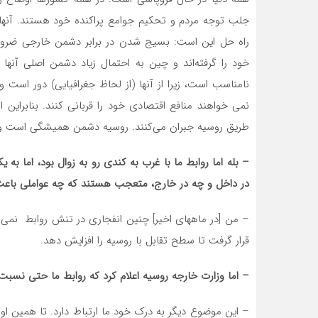
جلب توجه مردم و تحکیم جوامع پراکنده خود هستند. آنها ن
راه حل این است: بسیج شدن در برابر دشمن خارجی ضروری ا
خود را گرفته‌اند و چین به احتمال زیاد دشمن اصلی آنها
نامناسب است، زیرا از آنها (از لحاظ جغرافیایی) دور است و
نمی خواهند منافع اقتصادی خود را قربانی کنند. بنابراین ا
طریق روسیه جبران می‌کنند. روسیه دشمن همیشگی است 
– بله اما روابط ما با غرب به کندی رو به زوال بود، اما به
در داخل و چه در خارج، متعجب هستند که چه عواملی باعث
– من [در ماههای اخیر] چنین انفجاری در تنش روابط نمی
قرار گرفت تا سطح تقابل با روسیه را افزایش دهد.
– اما وزارت خارجه روسیه اعلام کرد که روابط ما حتی نسب
– این موضوع دیگر به درک خود ما ارتباط دارد. تا همین اوا