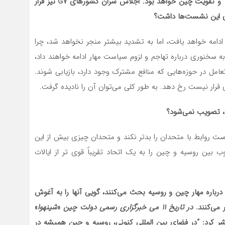
 و تقویت چین خواهد بود.
اجلاس سران کشورهای
G7
نیز قرار
اری این نشست‌ها داشت؟
ادامه خواهد یافت، اما به تشدید بیشتر منجر نخواهد شد، چرا
به سخنوری درباره تهاجم و لزوم سیاست مهار ادامه خواهند داد،
تعامل در حوزه‌هایی که منافع مشترک وجود دارد، بازیابی شوند.
 قرار نیست رخ دهد. به طور کلی می‌توان آن را نادیده گرفت.
، تصویب نمی‌شود؟
 است روابط با متحدان را بدتر نکند و متحدان چیزی بیش از این
ب بین روسیه و چین را به یک اتحاد تقریباً قوی تر از ایالات
درباره مهار چین و روسیه بحث می‌کنند، گویی آنها را به آغوش
 می‌کنند.
در تاریخ ۱۱ می‌ خبرگزاری رسمی دولت چین
«
شینهوا
»
ر کرد: “در فضای بین المللی کنونی، روسیه و چین همیشه در