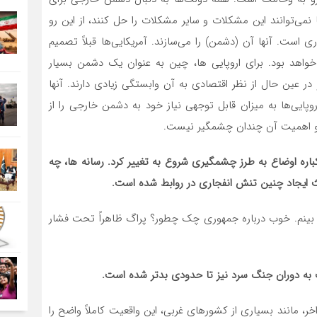
می‌توانند این مشکلات و سایر مشکلات را حل کنند، از این رو
ست. آنها آن (دشمن) را می‌سازند. آمریکایی‌ها قبلاً تصمیم
 خواهد بود. برای اروپایی ها، چین به عنوان یک دشمن بسیار
 در عین حال از نظر اقتصادی به آن وابستگی زیادی دارند. آنها
روپایی‌ها به میزان قابل توجهی نیاز خود به دشمن خارجی را از
و اهمیت آن چندان چشمگیر نیست.
 یکباره اوضاع به طرز چشمگیری شروع به تغییر کرد. رسانه ها، چه
 ایجاد چنین تنش انفجاری در روابط شده است
.
 بینم. خوب درباره جمهوری چک چطور؟ پراگ ظاهراً تحت فشار
ت به دوران جنگ سرد نیز تا حدودی بدتر شده
است.
خر، مانند بسیاری از کشورهای غربی، این واقعیت کاملاً واضح را