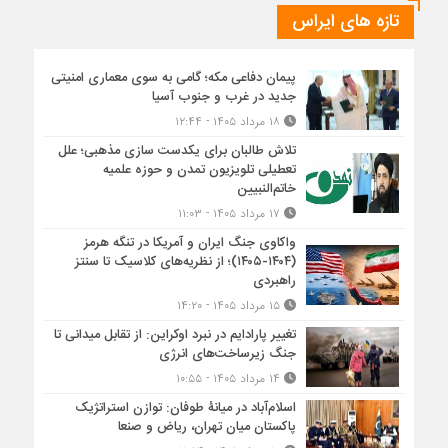
تازه های ایراس
پیمان دفاعی مکه؛ گامی به سوی معماری امنیتی
جدید در غرب و جنوب آسیا
۱۸ مرداد ۱۴۰۵ - ۱۲:۴۴
تلاش طالبان برای یکدست سازی مذهبی؛ علل
تعطیلی تلویزیون تمدن و حوزه علمیه
خاتم‌النبیین
۱۷ مرداد ۱۴۰۵ - ۱۱:۰۳
واکاوی جنگ ایران و آمریکا در تنگه هرمز
(۱۴۰۴-۱۴۰۵)؛ از نظریه‌های کلاسیک تا سنتز
راهبردی
۱۵ مرداد ۱۴۰۵ - ۱۴:۲۰
تغییر پارادایم در نبرد اوکراین: از تقابل میدانی تا
جنگ زیرساخت‌های انرژی
۱۴ مرداد ۱۴۰۵ - ۱۰:۵۵
اسلام‌آباد در میانۀ طوفان: توازن استراتژیک
پاکستان میان تهران، ریاض و صنعا