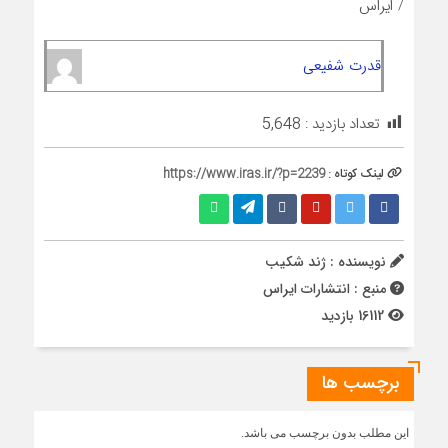
/ ایراس
قدرت شفیعی
تعداد بازدید :
5,648
لینک کوتاه :
https://www.iras.ir/?p=2239
نویسنده : ژند شکیب
منبع : انتشارات ایراس
16112 بازدید
برچسب ها
این مطلب بدون برچسب می باشد.