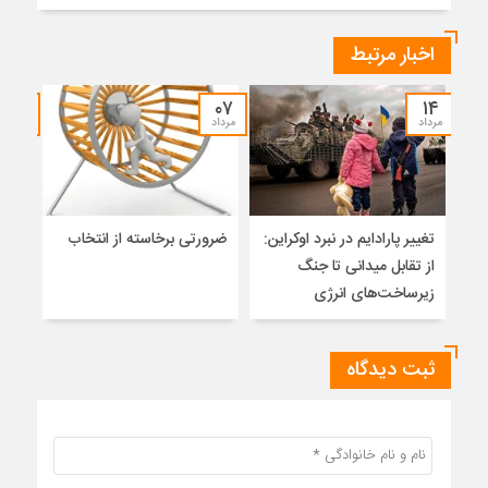
اخبار مرتبط
۲۹
۰۷
۱۴
مرداد
مرداد
تیر
تغییر پارادایم در نبرد اوکراین:
ضرورتی برخاسته از انتخاب
فرات
از تقابل میدانی تا جنگ
و تص
زیرساخت‌های انرژی
رویا
ثبت دیدگاه