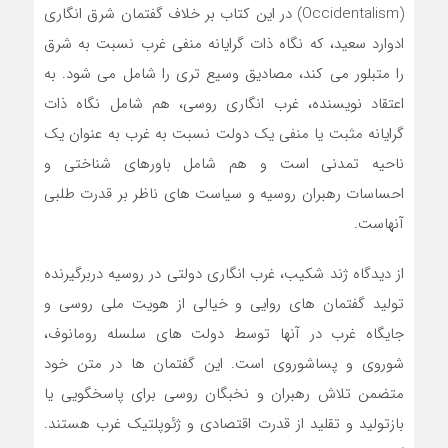
(Occidentalism) در این کتاب بر خلاف گفتمان شرق انگاری
ادوارد سعید، که نگاه ذات گرایانه منفی غرب نسبت به شرق
را متبلور می کند، مصادیق وسیع تری را شامل می شود. به
اعتقاد نویسنده، غرب انگاری روسی، هم شامل نگاه ذات
گرایانه مثبت یا منفی یک دولت نسبت به غرب به عنوان یک
ناحیه تمدنی است و هم شامل باورهای شناختی و
احساسات رهبران روسیه و سیاست های ناظر بر قدرت طلبی
آنهاست.
از دیدگاه ژند شکیب، غرب انگاری دولتی در روسیه دربرگیرنده
تولید گفتمان های روایی و خیالی از هویت ملی روسی و
جایگاه غرب در آنها توسط دولت های سلسله رومانوف،
شوروی و پساشوروی است. این گفتمان ها در متن خود
متضمن تلاش رهبران و نخبگان روسی برای پاسخگویی یا
بازتولید و تقلید از قدرت اقتصادی و ژئوپلتیک غرب هستند.