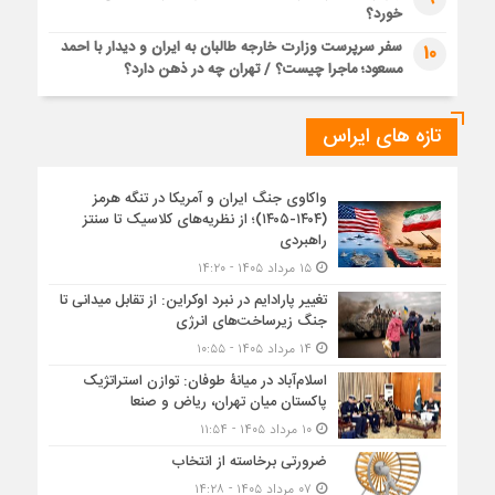
خورد؟
سفر سرپرست وزارت خارجه طالبان به ایران و دیدار با احمد
10
مسعود؛ ماجرا چیست؟ / تهران چه در ذهن دارد؟
تازه های ایراس
واکاوی جنگ ایران و آمریکا در تنگه هرمز
(۱۴۰۴-۱۴۰۵)؛ از نظریه‌های کلاسیک تا سنتز
راهبردی
۱۵ مرداد ۱۴۰۵ - ۱۴:۲۰
تغییر پارادایم در نبرد اوکراین: از تقابل میدانی تا
جنگ زیرساخت‌های انرژی
۱۴ مرداد ۱۴۰۵ - ۱۰:۵۵
اسلام‌آباد در میانۀ طوفان: توازن استراتژیک
پاکستان میان تهران، ریاض و صنعا
۱۰ مرداد ۱۴۰۵ - ۱۱:۵۴
ضرورتی برخاسته از انتخاب
۰۷ مرداد ۱۴۰۵ - ۱۴:۲۸