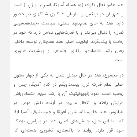
هند عضو فعال «کواد» (به همراه آمریکا، استرالیا و ژاپن) است
و هم‌زمان در بریکس و سازمان همکاری شانگهای نیز حضور
دارد. هند به جای عدم‌تعهد سنتی، سیاست «چندهمسویی
فعال» را دنبال می‌کند و با قدرت‌هایی تعامل دارد که خود در
رقابت با یکدیگرند. اولویت اصلی هند همچنان توسعه داخلی
یعنی رشد اقتصادی، ارتقای اجتماعی و پیشرفت فناوری
است.
در مجموع، هند در حال تبدیل شدن به یکی از چهار ستون
اصلی نظم قدرت قرن بیست‌ویکم در کنار آمریکا، چین و
روسیه است. نفوذ ژئوپولیتیک آن با رشد سریع اقتصادی‌اش
افزایش یافته و انتظار می‌رود در آینده نقش مهمی در
اقیانوس هند، خاورمیانه، شرق آفریقا و جنوب‌شرقی آسیا ایفا
کند. با این حال، چالش‌های اصلی هند در پیرامون نزدیک
خود قرار دارد: روابط با پاکستان، کشوری هسته‌ای که