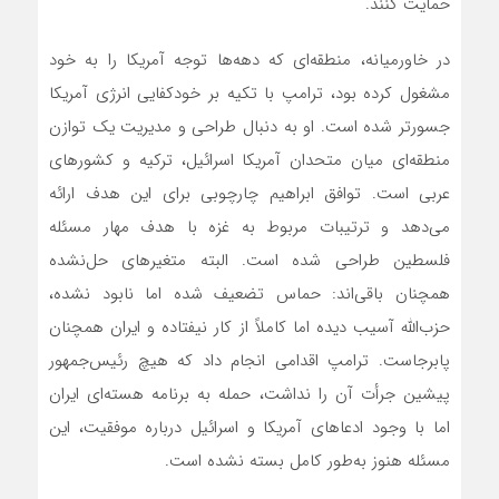
حمایت کنند.
در خاورمیانه، منطقه‌ای که دهه‌ها توجه آمریکا را به خود
مشغول کرده بود، ترامپ با تکیه بر خودکفایی انرژی آمریکا
جسورتر شده است. او به دنبال طراحی و مدیریت یک توازن
منطقه‌ای میان متحدان آمریکا اسرائیل، ترکیه و کشورهای
عربی است. توافق‌ ابراهیم چارچوبی برای این هدف ارائه
می‌دهد و ترتیبات مربوط به غزه با هدف مهار مسئله
فلسطین طراحی شده است. البته متغیرهای حل‌نشده
همچنان باقی‌اند: حماس تضعیف شده اما نابود نشده،
حزب‌الله آسیب دیده اما کاملاً از کار نیفتاده و ایران همچنان
پابرجاست. ترامپ اقدامی انجام داد که هیچ رئیس‌جمهور
پیشین جرأت آن را نداشت، حمله به برنامه هسته‌ای ایران
اما با وجود ادعاهای آمریکا و اسرائیل درباره موفقیت، این
مسئله هنوز به‌طور کامل بسته نشده است.