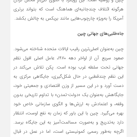
چین و روسیه است. این رویکرد با الگوی کلی‌ترِ مختل کردن
هرگونه ائتلاف چندجانبه‌ای هماهنگ است که بتواند برتری
آمریکا را به‌ویژه چارچوب‌هایی مانند بریکس به چالش بکشد.
جاه‌طلبی‌های جهانی چین
چین به‌عنوان اصلی‌ترین رقیب ایالات متحده شناخته می‌شود.
صعود سریع آن از اواخر دهه ۱۹۷۰، عامل اصلی افول نظم
جهانی تحت سلطه غرب بوده است. پکن تلاش می‌کند در
این نظم چندقطبیِ در حال شکل‌گیری، جایگاهی مرکزی به
دست آورد و در این مسیر از وزن اقتصادی و جمعیتی خود،
جایگاهش به‌عنوان یک «دولت-تمدن» با تداوم تاریخی بدون
وقفه، و اعتمادش به ارزش‌ها و الگوی سازمانی خاص خود
بهره می‌گیرد. چین با این باور که زمان به نفع اوست، انتظار
دارد به‌تدریج و به‌صورت مسالمت‌آمیز به این جایگاه برسد.
اگرچه به‌طور رسمی کمونیستی است، اما در عمل در قبال