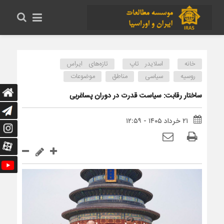
خانه
اسلایدر تاپ
تازه‌های ایراس
روسیه
سیاسی
مناطق
موضوعات
ساختار رقابت: سیاست قدرت در دوران پساغربی
۲۱ خرداد ۱۴۰۵ - ۱۲:۵۹