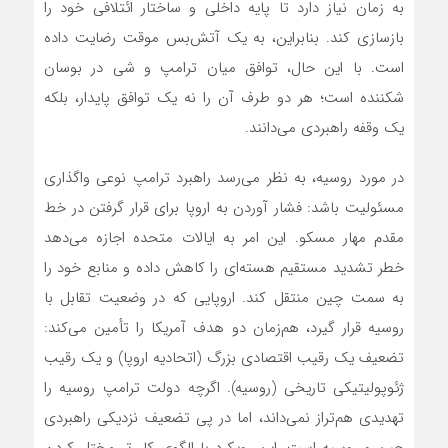
به زمان نیاز دارد تا پایه داخلی و ساختار ائتلافی خود را
بازسازی کند. بنابراین، به یک آتش‌بس موقت رضایت داده
است. با این حال، توافق میان ترامپ و شی در بوسان
شکننده است؛ هر دو طرف آن را نه یک توافق پایدار، بلکه
یک وقفه راهبردی می‌دانند.
در مورد روسیه، به نظر می‌رسد راهبرد ترامپ نوعی واگذاری
مسئولیت باشد: فشار آوردن به اروپا برای قرار گرفتن در خط
مقدم مهار مسکو. این امر به ایالات متحده اجازه می‌دهد
خطر تشدید مستقیم هسته‌ای را کاهش داده و منابع خود را
به سمت چین منتقل کند. اروپایی که در وضعیت تقابل با
روسیه قرار گیرد، هم‌زمان دو هدف آمریکا را تأمین می‌کند:
تضعیف یک رقیب اقتصادی بزرگ (اتحادیه اروپا) و یک رقیب
ژئوپولیتیکی تاریخی (روسیه). اگرچه دولت ترامپ روسیه را
تهدیدی هم‌تراز نمی‌داند، اما در پی تضعیف نزدیکی راهبردی