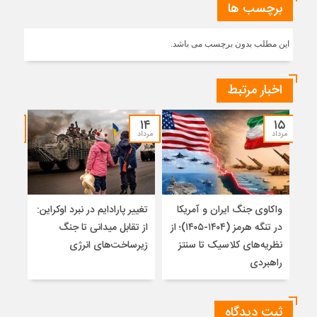
برچسب ها
این مطلب بدون برچسب می باشد.
اخبار مرتبط
۱۲
۱۴
۱۵
مرداد
مرداد
مرداد
واکاوی جنگ ایران و آمریکا
تغییر پارادایم در نبرد اوکراین:
معما
در تنگه هرمز (۱۴۰۴-۱۴۰۵)؛ از
از تقابل میدانی تا جنگ
چرا 
نظریه‌های کلاسیک تا سنتز
زیرساخت‌های انرژی
نمی
راهبردی
ثبت دیدگاه