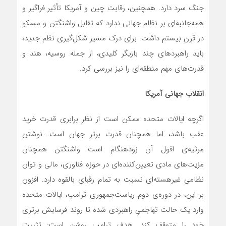
جنگ سرد دارد. همچنین، رقابت چین و آمریکا تأثیر فراگیر و
همه‌جانبه‌ای بر نظام جهانی ندارد که تقابل واشنگتن و مسکو
در قرن بیستم داشت. برای درک مسیر شکل‌گیری نظم جدید،
باید راهبردهای چند بازیگر کلیدی، از جمله روسیه، هند و
قدرت‌های مهم منطقه‌ای را نیز بررسی کرد.
انقلاب جهانی آمریکا
اگرچه ایالات متحده ممکن است از نظر برابری قدرت خرید
عقب‌ باشد، اما همچنان قدرت برتر جهان است. نوشتن
مرثیه‌ی افول آن زودهنگام است واشنگتن همچنان
مزیت‌های مادی تعیین‌کننده‌ای در حوزه فناوری، مالی و توان
نظامی غیرهسته‌ای نسبت به تمام رقبای بالقوه دارد. افزون
بر این، در دوره‌ی دوم ریاست‌جمهوری ترامپ، ایالات متحده
وارد یک حالت تهاجمیِ راهبردی شده تا روند فرسایش برتری
خود را متوقف کند. هدف ترامپ روشن است: تثبیت