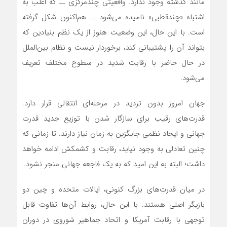
مانند گذشته وجود ندارد. واقعیتی چندمرکزی ــ که اغلب به
اشتباه «چندقطبی» نامیده می‌شود ــ هم‌اکنون شکل گرفته
است. با این حال، این وضعیت هنوز از یک نظم بنیادین که
بتواند آن را پشتیبانی کند، برخوردار نیست و نظام بین‌الملل
در حال حاضر با رقابت شدید در سطوح مختلف تعریف
می‌شود.
جهان امروز بدون تردید در مرحله‌ای انتقالی قرار دارد.
قدرت‌های رقیب برای سازگار شدن با توزیع جدید قدرت
جهانی و ایجاد نظمی جایگزین به زمان نیاز دارند. تا زمانی که
چنین تعادلی به وجود نیاید، رقابت و کشمکش ادامه خواهد
داشت؛ البته به این امید که به یک فاجعه جهانی منجر نشود.
در میان قدرت‌های بزرگ کنونی، ایالات متحده و چین دو
بازیگر اصلی هستند. با این حال، روابط آن‌ها تفاوت قابل
توجهی با رقابت آمریکا و اتحاد جماهیر شوروی در دوران