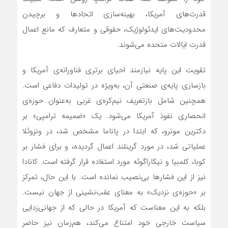
قدرت‌های آمریکا، بهینه‌سازی اتحادها و برچیدن
محدودیت‌های ایدئولوژیک، حقوقی و متعارف که مانع اعمال
قدرت ایالات متحده می‌شوند.
تقویت این پایه نیازمند احیای برتری فناورانه‌ی آمریکا و
بازسازی پایه‌ی صنعتی آن، به‌ویژه در تولیدات دفاعی است.
همچنین شامل بازتعریف نیم‌کره‌ی غربی به‌عنوان حوزه‌ی
انحصاری نفوذ آمریکا می‌شود. یک «ضمیمه ترامپی» بر
دکترین مونرو، که ابتدا در پاناما مشخص شد، در ونزوئلا
عملیاتی شد، در مورد گرینلند اعمال گردیده، و برای فشار بر
کوبا، کلمبیا و نیکاراگوئه مورد استفاده قرار گرفته است. کانادا
نیز از این فشارها بی‌نصیب نمانده است. با این حال، تمرکز
بر «حوزه‌ی نزدیک» به معنای عقب‌نشینی از جهان نیست.
بلکه به این معناست که آمریکا در حالی که از جهانی‌زدایی
سیاست خارجی خود امتناع می‌کند، هم‌زمان نیز حاضر