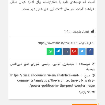
است که نهادهای تازه یا اصلاح‌شده برای اداره جهان شکل
خواهند گرفت. در سال ۲۰۲۶، این افق هنوز دور است.
تعداد بازدید :
145
لینک کوتاه :
https://www.iras.ir/?p=14116
نویسنده : دیمیتری ترنین، رئیس شورای امور بین‌الملل
روسیه
منبع : https://russiancouncil.ru/en/analytics-and-
comments/analytics/the-architecture-of-rivalry-
power-politics-in-the-post-western-age/
99 بازدید