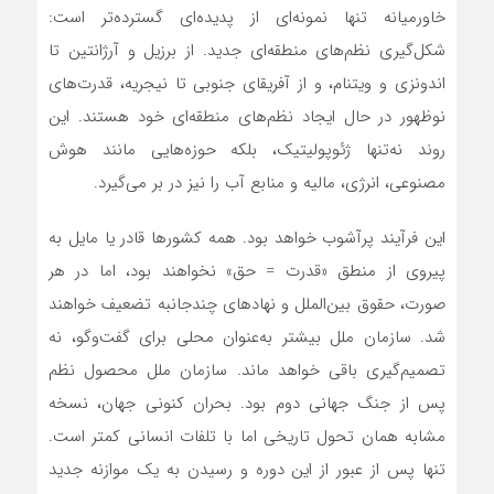
خاورمیانه تنها نمونه‌ای از پدیده‌ای گسترده‌تر است:
شکل‌گیری نظم‌های منطقه‌ای جدید. از برزیل و آرژانتین تا
اندونزی و ویتنام، و از آفریقای جنوبی تا نیجریه، قدرت‌های
نوظهور در حال ایجاد نظم‌های منطقه‌ای خود هستند. این
روند نه‌تنها ژئوپولیتیک، بلکه حوزه‌هایی مانند هوش
مصنوعی، انرژی، مالیه و منابع آب را نیز در بر می‌گیرد.
این فرآیند پرآشوب خواهد بود. همه کشورها قادر یا مایل به
پیروی از منطق «قدرت = حق» نخواهند بود، اما در هر
صورت، حقوق بین‌الملل و نهادهای چندجانبه تضعیف خواهند
شد. سازمان ملل بیشتر به‌عنوان محلی برای گفت‌وگو، نه
تصمیم‌گیری باقی خواهد ماند. سازمان ملل محصول نظم
پس از جنگ جهانی دوم بود. بحران کنونی جهان، نسخه
مشابه همان تحول تاریخی اما با تلفات انسانی کمتر است.
تنها پس از عبور از این دوره و رسیدن به یک موازنه جدید