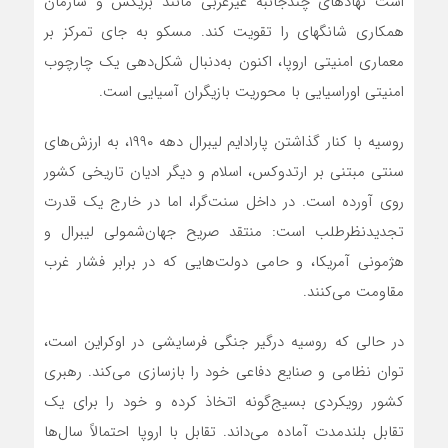
است نهادهای چندجانبه غیرغربی مانند بریکس و سازمان
همکاری شانگهای را تقویت کند. مسکو به جای تمرکز بر
معماری امنیتی اروپا، اکنون به‌دنبال شکل‌دهی یک چارچوب
امنیتی اوراسیایی با محوریت بازیگران آسیایی است.
روسیه با کنار گذاشتن پارادایم لیبرال دهه ۱۹۹۰، به ارزش‌های
سنتی مبتنی بر ارتدوکس، اسلام و دیگر ادیان تاریخی کشور
روی آورده است. در داخل سنت‌گرا، اما در خارج یک قدرت
تجدیدنظرطلب است: منتقد صریح جهان‌شمولی لیبرال و
هژمونی آمریکا، و حامی دولت‌هایی که در برابر فشار غرب
مقاومت می‌کنند.
در حالی که روسیه درگیر جنگی فرسایشی در اوکراین است،
توان نظامی و صنایع دفاعی خود را بازسازی می‌کند. رهبری
کشور رویکردی بسیج‌گونه اتخاذ کرده و خود را برای یک
تقابل بلندمدت آماده می‌داند. تقابل با اروپا احتمالاً سال‌ها