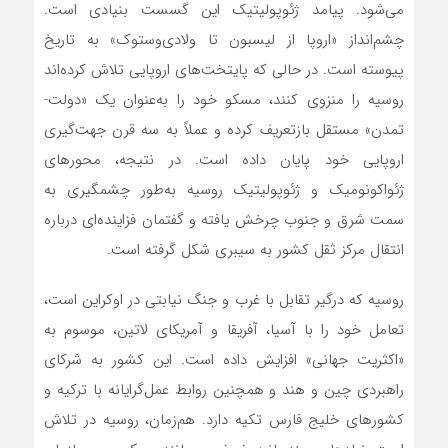
می‌شود. پیامد ژئوپولیتیک این گسست بنیادی است.
چشم‌انداز «اروپا از لیسبون تا ولادی‌وستوک» به تاریخ
پیوسته است. در حالی که پایتخت‌های اروپایی تلاش کرده‌اند
روسیه را منزوی کنند، مسکو خود را به‌عنوان یک «دولت-
تمدن» مستقل بازتعریف کرده و عملاً به سه قرن جهت‌گیری
اروپایی خود پایان داده است. در نتیجه، محورهای
ژئواکونومیک و ژئوپولیتیک روسیه به‌طور چشمگیری به
سمت شرق و جنوب چرخش یافته و گفتمان فزاینده‌ای درباره
انتقال مرکز ثقل کشور به سیبری شکل گرفته است.
روسیه که درگیر تقابل با غرب و جنگ نیابتی در اوکراین است،
تعامل خود را با آسیا، آفریقا و آمریکای لاتین، موسوم به
«اکثریت جهانی» افزایش داده است. این کشور به شرکای
راهبردی چین و هند و همچنین روابط عمل‌گرایانه با ترکیه و
کشورهای خلیج فارس تکیه دارد. هم‌زمان، روسیه در تلاش