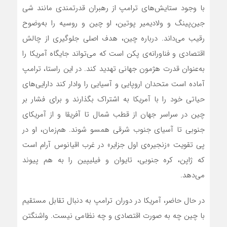
با وجود ستایش‌های ترامپ از رهبران قدرتمندی مانند شی
جین‌پینگ و ولادیمیر پوتین، او چین و روسیه را به‌وضوح
رقیب می‌داند. درباره چین، هدف اصلی جلوگیری از چالش
اقتصادی و فناورانه‌ی پکن است که می‌تواند جایگاه آمریکا را
به‌عنوان قدرت هژمون جهانی تهدید کند. در این راستا، ترامپ
آماده است متحدان اروپایی و آسیایی را وادار کند دارایی‌های
حیاتی خود را با آمریکا به اشتراک بگذارند و برای فشار بر
چین در سراسر جهان از قطب شمال تا آفریقا و از آمریکای
جنوبی تا آسیای جنوب شرقی همسو شوند. هم‌زمان، او در
پی تقویت «زنجیره‌ی اول جزایر» در غرب اقیانوس آرام است
که ژاپن، کره جنوبی، تایوان و فیلیپین را به هم پیوند
می‌دهد.
در حال حاضر، آمریکا در دوران ترامپ به دنبال تقابل مستقیم
با چین چه به صورت اقتصادی و چه نظامی نیست. واشنگتن