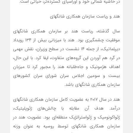
در حاشیه شمالی خود و اوراسیای گسترده‌تر، حیاتی است.
هند و ریاست سازمان همکاری شانگهای
سال گذشته، ریاست هند بر سازمان همکاری شانگهای
موفقیت چشمگیری بود. هند با میزبانی بیش از ۱۳۴ رویداد
دیپلماتیک، از جمله ۱۴ نشست در سطح وزیران، نقش مهمی
در گرد هم آوردن این گروه‌های متفاوت، ایفا کرد. با این حال،
اهداف هژمونیک و جاه‌طلبانه هند را مجبور کرد تا میزبان
بیست و سومین اجلاس سران شورای سران کشورهای
سازمان همکاری شانگهای باشد.
هند در سال ۲۰۱۷ به عضویت کامل سازمان همکاری شانگهای
درآمد. هدف آن مقابله با چالش‌های ژئوپلیتیک،
ژئواکونومیک و ژئواستراتژیک منطقه‌ای بود. عضویت هند در
سازمان همکاری شانگهای توسط روسیه به عنوان وزنه