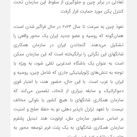
تعادلی در برابر چین و جلوگیری از سقوط این سازمان تحت
کنترل پکن مورد حمایت قرار گرفت.
نفوذ چین به سرعت تا سال ۲۰۲۳ در حال فراگیر شدن است،
همان‌گونه که روسیه و عضو جدید ایران یک محور واقعی را
تشکیل می‌دهند. گنجاندن ایران در سازمان همکاری
شانگهای این نگرانی را برانگیخته است که این سازمان ممکن
است به عنوان یک باشگاه ضدغربی تلقی شود، به ویژه با
توجه به تنش‌های ژئوپلیتیکی جاری که شامل چین، روسیه و
ایران با غرب است. با این حال، حضور هند، با اعتبار قوی
دموکراتیک و سابقه بیزاری از اتحاد، تضمین می‌کند که
سازمان همکاری شانگهای با هیچ کشور یا بلوکی مخالف
نیست. با تعهد تزلزل ناپذیر دهلی نو به حفظ صلح و امنیت
بر اساس منشور سازمان ملل، اولویت هند تبدیل پلتفرم
سازمان همکاری شانگهای به یک پلت فرم توسعه محور به
جای یک پلتفرم ضد غربی است.