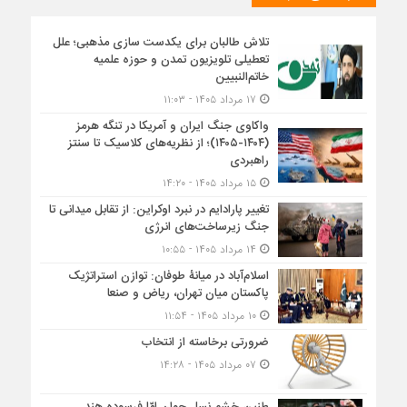
تلاش طالبان برای یکدست سازی مذهبی؛ علل
تعطیلی تلویزیون تمدن و حوزه علمیه
خاتم‌النبیین
۱۷ مرداد ۱۴۰۵ - ۱۱:۰۳
واکاوی جنگ ایران و آمریکا در تنگه هرمز
(۱۴۰۴-۱۴۰۵)؛ از نظریه‌های کلاسیک تا سنتز
راهبردی
۱۵ مرداد ۱۴۰۵ - ۱۴:۲۰
تغییر پارادایم در نبرد اوکراین: از تقابل میدانی تا
جنگ زیرساخت‌های انرژی
۱۴ مرداد ۱۴۰۵ - ۱۰:۵۵
اسلام‌آباد در میانۀ طوفان: توازن استراتژیک
پاکستان میان تهران، ریاض و صنعا
۱۰ مرداد ۱۴۰۵ - ۱۱:۵۴
ضرورتی برخاسته از انتخاب
۰۷ مرداد ۱۴۰۵ - ۱۴:۲۸