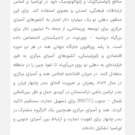
منافع ژئواستراتژیک و ژئواکونومیک خود در اوراسیا بر اساس
ارتباطات فرهنگی، تمدنی و معنوی استفاده کند. برای این
منظور، دهلی نو یک میلیارد دلار اعتبار به کشورهای آسیای
مرکزی برای توسعه زیرساختی، از جمله ۲۰ میلیون دلار برای
بزرگراه دوشنبه – چورتوت در تاجیکستان اختصاص داده
است. با رشد روزافزون جایگاه جهانی هند در هر دو حوزه
اقتصادی و ژئوپلیتیکی، کشورهای آسیای مرکزی به طور
فزاینده‌ای به دهلی نو روی می‌آورند تا نفوذ چین را در منطقه
متعادل کنند. در جریان افتتاحیه اجلاس هند و آسیای مرکزی
در سال ۲۰۲۲، رهبران بر ضرورت الحاق بندر چابهار ایران و
بندر ترکمن باشی ترکمنستان در کریدور حمل و نقل بین‌المللی
شمال – جنوب (INSTC) برای تسهیل تجارت مستقیم تاکید
کردند. هند و آسیای مرکزی همچنین یک کارگروه مشترک در
بندر چابهار برای تقویت تجارت و ارتباط بین آسیای جنوبی و
اوراسیا تشکیل داده‌اند.