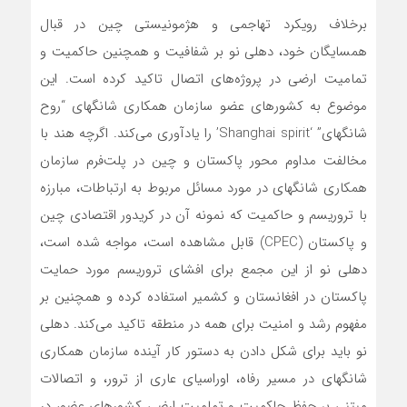
برخلاف رویکرد تهاجمی و هژمونیستی چین در قبال
همسایگان خود، دهلی نو بر شفافیت و همچنین حاکمیت و
تمامیت ارضی در پروژه‌های اتصال تاکید کرده است. این
موضوع به کشورهای عضو سازمان همکاری شانگهای “روح
شانگهای” ‘Shanghai spirit’ را یادآوری می‌کند. اگرچه هند با
مخالفت مداوم محور پاکستان و چین در پلت‌فرم سازمان
همکاری شانگهای در مورد مسائل مربوط به ارتباطات، مبارزه
با تروریسم و حاکمیت که نمونه آن در کریدور اقتصادی چین
و پاکستان (CPEC) قابل مشاهده است، مواجه شده است،
دهلی نو از این مجمع برای افشای تروریسم مورد حمایت
پاکستان در افغانستان و کشمیر استفاده کرده و همچنین بر
مفهوم رشد و امنیت برای همه در منطقه تاکید می‌کند. دهلی
نو باید برای شکل دادن به دستور کار آینده سازمان همکاری
شانگهای در مسیر رفاه، اوراسیای عاری از ترور، و اتصالات
مبتنی بر حفظ حاکمیت و تمامیت ارضی کشورهای عضو، در