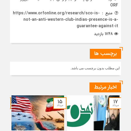
ORF
منبع : https://www.orfonline.org/research/sco-is-
not-an-anti-western-club-indias-presence-is-a-
guarantee-against-it
1748 بازدید
برچسب ها
این مطلب بدون برچسب می باشد.
اخبار مرتبط
۱۴
۱۵
۱۷
مرداد
مرداد
مرداد