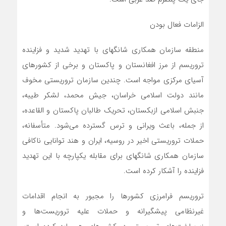
الزامات فعال بودن
منطقه سازمان همکاری شانگهای با تهدید شدید و فزاینده
تروریسم از مرز افغانستان و پاکستان و برخی از کشورهای
آسیای مرکزی مواجه است. چندین سازمان تروریستی مخوف
مانند دولت اسلامی خراسان، جیش محمد، لشکر طیبه،
جنبش اسلامی ازبکستان، تحریک طالبان پاکستان و القاعده،
از جمله، باعث ویرانی و ترس گسترده می‌شود. متأسفانه،
حملات تروریستی اخیر در روسیه، ایران و هند توانایی ناکافی
سازمان همکاری شانگهای برای مقابله یکپارچه با این تهدید
فزاینده را آشکار کرده است.
تروریسم فرامرزی کشورها را مجبور به انجام اقدامات
غیرنظامی پیشگیرانه و حملات علیه تروریست‌ها و