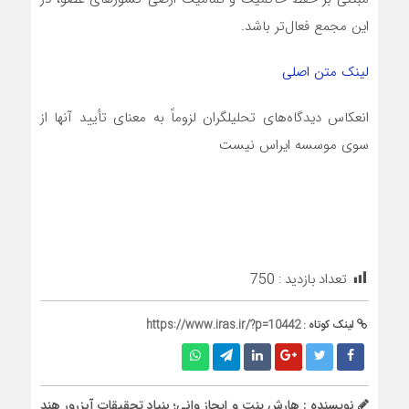
این مجمع فعال‌تر باشد.
لینک متن اصلی
انعکاس دیدگاه‌های تحلیلگران لزوماً به معنای تأیید آنها از
سوی موسسه ایراس نیست
تعداد بازدید :
750
لینک کوتاه :
https://www.iras.ir/?p=10442
نویسنده : هارش پنت و ایجاز وانی؛ بنیاد تحقیقات آبزرور هند