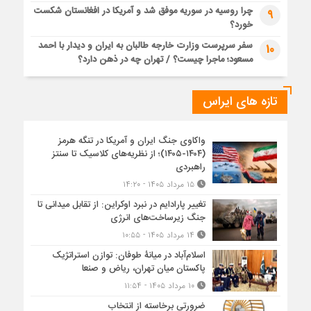
چرا روسیه در سوریه موفق شد و آمریکا در افغانستان شکست
9
خورد؟
سفر سرپرست وزارت خارجه طالبان به ایران و دیدار با احمد
10
مسعود؛ ماجرا چیست؟ / تهران چه در ذهن دارد؟
تازه های ایراس
واکاوی جنگ ایران و آمریکا در تنگه هرمز
(۱۴۰۴-۱۴۰۵)؛ از نظریه‌های کلاسیک تا سنتز
راهبردی
۱۵ مرداد ۱۴۰۵ - ۱۴:۲۰
تغییر پارادایم در نبرد اوکراین: از تقابل میدانی تا
جنگ زیرساخت‌های انرژی
۱۴ مرداد ۱۴۰۵ - ۱۰:۵۵
اسلام‌آباد در میانۀ طوفان: توازن استراتژیک
پاکستان میان تهران، ریاض و صنعا
۱۰ مرداد ۱۴۰۵ - ۱۱:۵۴
ضرورتی برخاسته از انتخاب