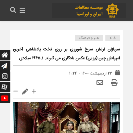
خانه
هنر و فرهنگ
سربازان ارتش سرخ شوروی بر روی تخت پادشاهی آخرین
امپراطور چین (پویی) عکس یادگاری می گیرند. / ۱۹۴۵ میلادی
۲۲ اردیبهشت ۱۴۰۰ - ۱۱:۲۴