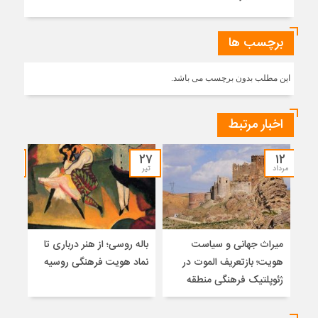
برچسب ها
این مطلب بدون برچسب می باشد.
اخبار مرتبط
۳۰
۲۷
۱۲
مرداد
تیر
خرداد
میراث جهانی و سیاست
باله روسی؛ از هنر درباری تا
زنان
هویت؛ بازتعریف الموت در
نماد هویت فرهنگی روسیه
فره
ژئوپلتیک فرهنگی منطقه
اکو