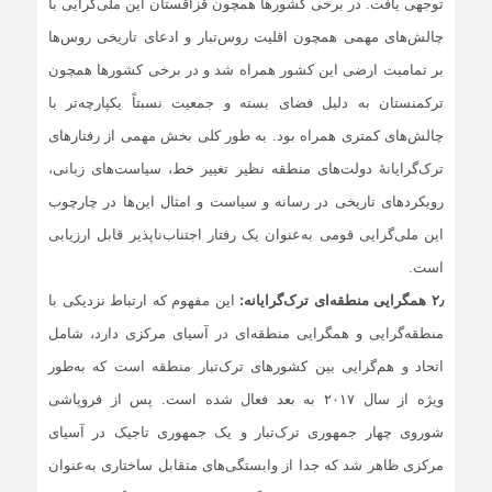
توجهی یافت. در برخی کشورها همچون قزاقستان این ملی‌گرایی با
چالش‌های مهمی همچون اقلیت روس‌تبار و ادعای تاریخی روس‌ها
بر تمامیت ارضی این کشور همراه شد و در برخی کشورها همچون
ترکمنستان به دلیل فضای بسته و جمعیت نسبتاً یکپارچه‌تر با
چالش‌های کمتری همراه بود. به طور کلی بخش‌ مهمی از رفتارهای
ترک‌گرایانۀ دولت‌های منطقه نظیر تغییر خط، سیاست‌های زبانی،
رویکردهای تاریخی در رسانه و سیاست و امثال این‌ها در چارچوب
این ملی‌گرایی قومی به‌عنوان یک رفتار اجتناب‌ناپذیر قابل ارزیابی
است.
۲٫ همگرایی منطقه‌ای ترک‌گرایانه:
این مفهوم که ارتباط نزدیکی با
منطقه‌گرایی و همگرایی منطقه‌ای در آسیای مرکزی دارد، شامل
اتحاد و هم‌گرایی بین کشورهای ترک‌تبار منطقه است که به‌طور
ویژه از سال ۲۰۱۷ به بعد فعال شده است. پس از فروپاشی
شوروی چهار جمهوری ترک‌تبار و یک جمهوری تاجیک در آسیای
مرکزی ظاهر شد که جدا از وابستگی‌های متقابل ساختاری به‌عنوان