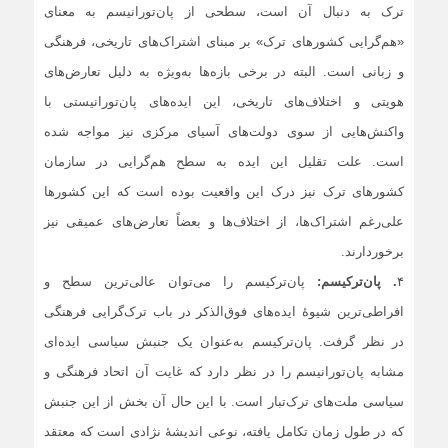
ترک به دنبال آن است، سطحی از پان‌تورانیسم به معنای
«هم‌گرایی کشورهای ترک» بر مبنای اشتراک‌های تاریخی، فرهنگی
و زبانی است. البته در برخی بازه‌ها به‌ویژه به دلیل تعارض‌های
هویتی و اختلاف‌های تاریخی، این ایده‌های پان‌تورانیستی با
واکنش‌هایی از سوی دولت‌های آسیای مرکزی نیز مواجه شده
است. علت تقلیل این ایده به سطح هم‌گرایی در سازمان
کشورهای ترک نیز درک این واقعیت بوده است که این کشورها
علی‌رغم اشتراک‌ها، از اختلاف‌ها و بعضاً تعارض‌های عمیقی نیز
برخوردارند.
۴
. پان‌ترکیسم:
پان‌ترکیسم را می‌توان عالی‌ترین سطح و
افراطی‌ترین شیوۀ ایده‌های فوق‌الذکر در باب ترک‌گرایی فرهنگی
در نظر گرفت. پان‌ترکیسم به‌عنوان یک جنبش سیاسی ایده‌ای
مشابه پان‌تورانیسم را در نظر دارد که غایت آن اتحاد فرهنگی و
سیاسی ملت‌های ترک‌تبار است. با این ‌حال آن بخش از این جنبش
که در طول زمان تکامل یافته، نوعی اندیشۀ نژادی است که معتقد