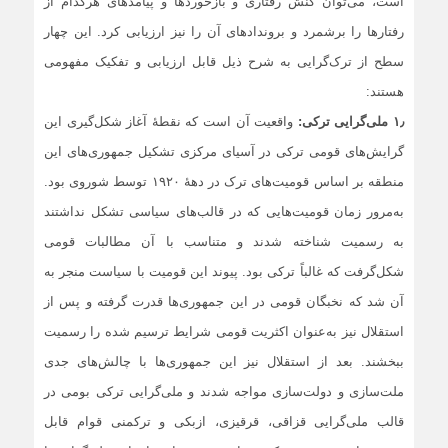
است، می‌توان کنش‌ رفتاری و بازخوردها و پیامدهای هرکدام از
رفتارها را برشمرد و بروندادهای آن را نیز ارزیابی کرد. این چهار
سطح از ترک‌گرایی به شرح ذیل قابل ارزیابی و تفکیک مفهومی
هستند:
۱٫ ملی‌گرایی ترکی:
واقعیت آن است که نقطۀ آغاز شکل‌گیری این
گرایش‌های قومی ترکی در آسیای مرکزی تشکیل جمهوری‌های این
منطقه بر اساس قومیت‌های ترک در دهۀ ۱۹۲۰ توسط شوروی بود.
به‌مرور زمان قومیت‌هایی که در قالب‌های سیاسی تشکل نداشتند
به رسمیت شناخته شدند و متناسب با آن مطالبات قومی
شکل‌گرفت که غالباً ترکی بود. پیوند این قومیت با سیاست منجر به
آن شد که نخبگان قومی در این جمهوری‌ها قدرت گرفته و پس از
استقلال نیز به‌عنوان اکثریت قومی شرایط ترسیم شده را رسمیت
ببخشند. بعد از استقلال نیز این جمهوری‌ها با چالش‌های جدی
ملت‌سازی و دولت‌سازی مواجه شدند و ملی‌گرایی ترکی بومی در
قالب ملی‌گرایی قزاقی، قرقیزی، ازبکی و ترکمنی قوام قابل