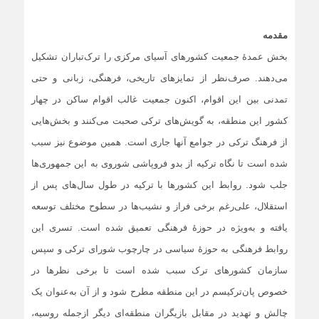
مقدمه
بخش عمدۀ جمعیت کشورهای آسیای مرکزی را ترک‌تباران تشکیل
می‌دهند. صرف‌نظر از تمایزهای تاریخی، فرهنگی، زبانی و حتی
تمدنی بین این اقوام، اکنون جمعیت غالب اقوام ساکن در چهار
کشور این منطقه، به گویش‌های ترکی صحبت می‌کنند و بخش‌هایی
از فرهنگ ترکی در جوامع آنها جاری است. همین موضوع نیز سبب
شده است تا نگاه ترکیه از بدو فروپاشی شوروی به این جمهوری‌ها
جلب شود. روابط این کشورها با ترکیه در طول سال‌های پس از
استقلال، علی‌رغم برخی فراز و نشیب‌ها در سطوح مختلف توسعه
یافته و به‌ویژه در حوزۀ فرهنگی تعمیق شده است. تسری این
روابط فرهنگی به حوزۀ سیاسی در چارچوب شورای ترکی و سپس
سازمان کشورهای ترک سبب شده است تا برخی نظرها در
خصوص پان‌ترکیسم در این منطقه مطرح شود و از آن به‌عنوان یک
چالش و تهدید در مقابل بازیگران منطقه‌ای دیگر ازجمله روسیه،