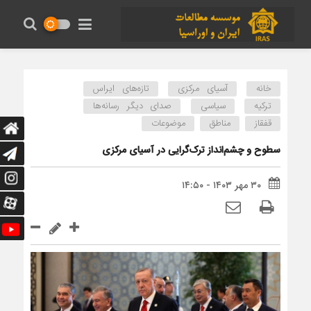
خانه
آسیای مرکزی
تازه‌های ایراس
ترکیه
سیاسی
صدای دیگر رسانه‌ها
قفقاز
مناطق
موضوعات
سطوح و چشم‌انداز ترک‌گرایی در آسیای مرکزی
۳۰ مهر ۱۴۰۳ - ۱۴:۵۰