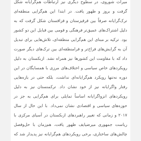
میراث شوروی، در سطوح دیگری نیز ارتباطات هم‌گرایانه شکل‌
گرفت و بروز و ظهور یافت. در ابتدا این هم‌گرایی منطقه‌ای
ترک‌گرایانه صرفاً بین قرقیزستان و قزاقستان شکل گرفت که به
دلیل اشتراک‌های عمیق‌تر فرهنگی و قومی بین قبایل این دو کشور
بود. ترکیه بر مبنای این هم‌گرایی منطقه‌ای، تلاش‌هایی برای تبدیل
آن به گرایش‌های فراخ‌تر و فرامنطقه‌ای بین ترک‌های دیگر صورت
داد که با مقاومت این کشورها نیز همراه نشد. ازبکستان به دلیل
رویکردهای خاص سیاسی و اختلاف‌های مرزی با همسایگان در این
دوره نه‌تنها رویکرد هم‌گرایانه‌ای نداشت، بلکه حتی در بازه‌هایی
رفتار واگرایانه نیز از خود نشان داد. ترکمنستان نیز به دلیل
رویکردهای انزواگرایانه اساساً تمایلی برای هم‌گرایی به جز در
حوزه‌های سیاسی و اقتصادی نشان نمی‌داد. با این ‌حال از سال
۲۰۱۷ و زمانی که تغییر راهبردهای ازبکستان در آسیای مرکزی با
ریاست جمهوری میرضیایف ظهور یافت، هم‌زمان با حل‌و‌فصل
چالش‌های ساختاری، برخی رویکردهای هم‌گرایانه نیز پدیدار شد که