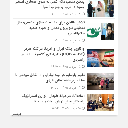
پیمان دفاعی مکه؛ گامی به سوی معماری امنیتی
جدید در غرب و جنوب آسیا
۱۸ مرداد ۱۴۰۵ - ۱۲:۴۴
تلاش طالبان برای یکدست سازی مذهبی؛ علل
تعطیلی تلویزیون تمدن و حوزه علمیه
خاتم‌النبیین
۱۷ مرداد ۱۴۰۵ - ۱۱:۰۳
واکاوی جنگ ایران و آمریکا در تنگه هرمز
(۱۴۰۴-۱۴۰۵)؛ از نظریه‌های کلاسیک تا سنتز
راهبردی
۱۵ مرداد ۱۴۰۵ - ۱۴:۲۰
تغییر پارادایم در نبرد اوکراین: از تقابل میدانی تا
جنگ زیرساخت‌های انرژی
۱۴ مرداد ۱۴۰۵ - ۱۰:۵۵
اسلام‌آباد در میانۀ طوفان: توازن استراتژیک
پاکستان میان تهران، ریاض و صنعا
۱۰ مرداد ۱۴۰۵ - ۱۱:۵۴
بیشتر