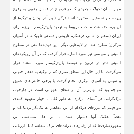
موازات آن تحولات جدیدی که در قره‌باغ در قفقاز جنوبی به وقوع
پیوست و نخستین دستاورد اتحاد ترکی (بین آذربایجان و ترکیه) از
آن برساخته شد، مباحث مربوط به تهدید پان‌ترکیسم به‌ویژه برای
ایران (به‌عنوان حامی فرهنگی، تاریخی و تمدنی تاجیک‌ها در آسیای
مرکزی) مطرح شد. در لایه‌هایی دیگر، این تهدیدها حتی در سطوح
امنیتی و سیاسی نیز مورد اشاره قرار گرفت که در آن رویکردهای
امنیتی ناتو در ترویج و توسعۀ پان‌ترکیسم مورد استناد قرار
می‌گرفت. با این ‌حال این منطق تسری که از ترکیه به قفقاز جنوبی
و سپس به آسیای مرکزی انجام گرفت با برخی چالش‌های عمیق
مواجه بود که مهم‌ترین آن در سطح مفهومی است. در چارچوب
ترک‌گرایی در آسیای مرکزی به طور کلی با چهار مفهوم کلیدی
مواجهیم که مرزهای هرکدام از این مفاهیم به یکدیگر نزدیک‌اند و
بعضاً تفکیک آنها دشوار است. با این ‌حال به‌تناسب این
مفهوم‌سازی‌ها که از رفتارهای دولت‌های ترک منطقه قابل ارزیابی