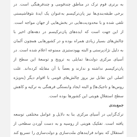
به برتری قوم ترک در مناطق چندقومی و چندفرهنگی است. در
برخی طبقه‌بندی‌ها نیز پان‌ترکیسم به‌عنوان یک ایدۀ نئوفاشیستی
تلقی شده و با محدودیت‌هایی در بخش‌هایی از جهان مواجه است.
از این جهت است که ایده‌های پان‌ترکیسم در دهه‌های اخیر با
چالش‌های بسیار زیادی همراه بوده و در کشورهایی همچون آلمان
به دلیل نژادپرستی و البته یهودستیزی ممنوعه اعلام شده است. در
آسیای مرکزی دولت‌ها تمایلی به ترویج و توسعۀ این سطح از
پان‌ترکیسم نداشته و ندارند و بعضاً با آن مقابله کرده‌اند. علت
اصلی این تقابل نیز بروز چالش‌های قومی با اقوام دیگر (به‌ویژه
روس‌ها و تاجیک‌ها) و البته ایجاد وابستگی فرهنگی به ترکیه و کاهش
سطح استقلالِ هویتی این کشورها بوده است.
جمع‌بندی
ترک‌گرایی در آسیای مرکزی بنا به دلایل و عوامل مختلفی توسعه
یافته است. تفکیک هویتی از روسیه و به دست آوردن سطحی از
استقلال که بتواند فرایندهای ملت‌سازی و دولت‌سازی را تسریع کند