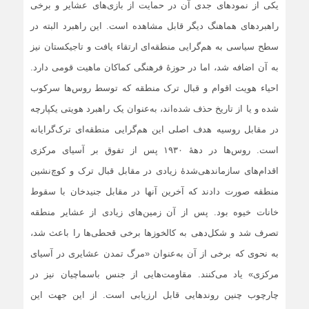
یکی از نمودهای جدی آن در حمایت از بازی‌های عشایر و برخی
راهبردهای هماهنگ دیگر قابل مشاهده است. این راهبرد البته در
سطح سیاسی به هم‌گرایی منطقه‌ای ارتقاء یافت و تاجیکستان نیز
به آن اضافه شد، اما در حوزۀ فرهنگی کماکان ماهیت قومی دارد.
احیاء هویت اقوام و قبال ترک منطقه که توسط روس‌ها سرکوب
شده‌ و یا از تاریخ حذف شده‌اند، به‌عنوان یک راهبرد هویتی یکپارچه
در مقابل روسیه هدف اصلی این هم‌گرایی منطقه‌ای ترک‌گرایانه
است. روس‌ها در دهۀ ۱۹۳۰ پس از تفوق بر آسیای مرکزی
اقدام‌های سازماندهی‌شدۀ زیادی در مقابل قبال ترک و کوچ‌نشین
منطقه صورت دادند که آخرین آنها در مقابل جنیدخان با سقوط
خانات خیوه بود. پس از آن زمین‌های زیادی از عشایر منطقه
تصرف شد و شکل‌دهی به کالخوزها برخی قحطی‌ها را باعث شد،
به نحوی که برخی از آن به‌عنوان «مرگ تمدن عشایری در آسیای
مرکزی» یاد می‌کنند. مقاومت‌هایی از جنس باسماچیان نیز در
چارچوب چنین روندهایی قابل ارزیابی است. از این جهت این