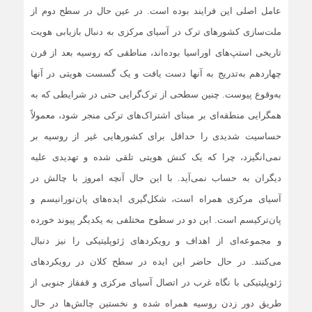
عامل اصلی این فرایند بوده است. در عین حال در سطح دوم از
ملت‌سازی کشورهای ترک در آسیای مرکزی به دنبال بازیابی هویت
تاریخی استپ‌های اوراسیا بوده‌اند، مناطقی که روسیه بعد از قرن
چهاردهم به‌تدریج به آنها دست یافت و یک گسست هویتی در آنها
به‌وقوع پیوست. چنین سطحی از ترک‌گرایی حتی در شرایطی که به
همگرایی منطقه‌ای بر مبنای اشتراک‌های ترکی منجر شود، معمولاً
حساسیت شدیدی را حداقل برای کشورهایی غیر از روسیه بر
نمی‌انگیزد، چرا که یک کنش هویتی تلقی شده و تهدیدی علیه
دیگران به حساب نمی‌آید. با این ‌حال آنچه امروز با چالش در
آسیای مرکزی همراه است، شکل‌گیری ایده‌های پان‌تورانیسم و
پان‌ترکیسم است. این دو در سطوح مختلفی به یکدیگر پیوند خورده
و مجموعه‌ای از اهداف و رویکردهای ژئوپلیتیکی را نیز دنبال
می‌کنند. در حال حاضر این ایده در سطح کلان در رویکردهای
ژئوپلیتیکی با نگاه غرب در اتصال آسیای مرکزی و قفقاز جنوبی از
طریق دور زدن روسیه همراه شده و نخستین چالش‌ها در حال