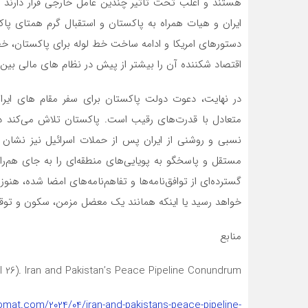
ایران و هیات همراه به پاکستان و استقبال گرم همتای پاک
دستورهای امریکا و ادامه ساخت خط لوله برای پاکستان، خطر
اقتصاد شکننده آن را بیشتر از پیش در نظام های مالی بین‌ا
در نهایت، دعوت دولت پاکستان برای سفر مقام های ایرا
متعادل با قدرت‌های رقیب است. پاکستان تلاش می‌کند در
نسبی و روشنی از ایران پس از حملات اسرائیل نیز نشان
مستقل و پاسخگو به پویایی‌های منطقه‌ای را به جای هم‌را
گسترده‌ای از توافق‌نامه‌ها و تفاهم‌نامه‌های امضا شده، هنوز
خواهد رسید یا اینکه همانند یک معضل مزمن، سکون و توقف
منابع
ril 26). Iran and Pakistan’s Peace Pipeline Conundrum.
lomat.com/2024/04/iran-and-pakistans-peace-pipeline-