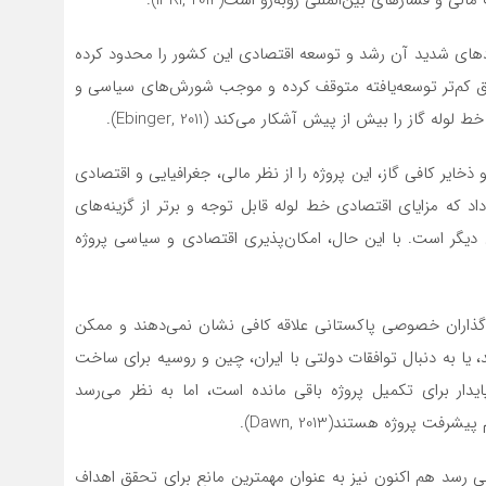
شارهای بین‌المللی روبه‌رو است(IPRI, 2014).
دهای شدید آن رشد و توسعه اقتصادی این کشور را محدود کرده
ق کم‌تر توسعه‌یافته‌ متوقف کرده و موجب شورش‌های سیاسی و
 را بیش از پیش آشکار می‌کند (Ebinger, 2011).
خایر کافی گاز، این پروژه را از نظر مالی، جغرافیایی و اقتصادی
د و تحلیل هزینه–منفعت سال ۲۰۱۳ نشان داد که مزایای اقتصادی خط لوله قابل توجه و برتر از گزینه‌های
گاز طبیعی مایع LNG)) یا مسیرهای دیگر است. با این حال، امکان‌پذیری اقتصادی و سیاسی پروژه
که سرمایه‌گذاران خصوصی پاکستانی علاقه کافی نشان نمی‌دهند و ممکن
یا به دنبال توافقات دولتی با ایران، چین و روسیه برای ساخت
ار برای تکمیل پروژه باقی مانده است، اما به نظر می‌رسد
پروژه هستند(Dawn, 2013).
ی رسد هم اکنون نیز به عنوان مهمترین مانع برای تحقق اهداف