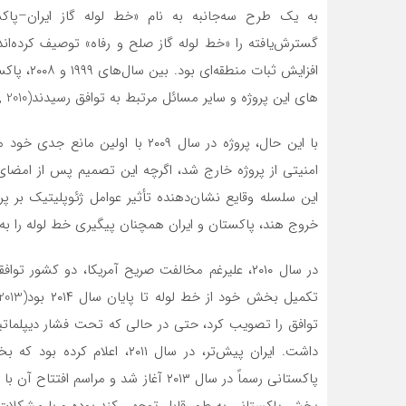
گسترش‌یافته را «خط لوله گاز صلح و رفاه» توصیف کرده‌ان
افزایش ثب
های این پروژه و سایر مسائل مرتبط به توافق رسیدند(Haider, 2010).
با این حال، پروژه در سال ۲۰۰۹ با 
این سلسله وقایع نشان‌دهنده تأثیر عوامل ژئوپلیتیک بر پ
خروج هند، پاکستان و ایران همچنان پیگیری خط لوله را به عنوان یک پر
در سال ۲۰۱۰، علیرغم مخالفت صریح آمریکا، دو کشو
توافق را تصویب کرد، حتی در حالی که تحت فشار دیپلماتیک
داشت. ایران پیش‌تر، در سال ۱۱
پاکستانی رسماً در سال ۲۰۱۳ آغاز شد و 