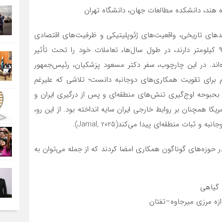
ه هند، دانشکده مطالعات جهان، دانشگاه تهران
وندهای تاریخی، واقعیت‌های ژئوپلیتیکی و ظرفیت‌های اقتصادی
است. این دو کشور همسایه که مرزی به طول حدود ۹۰۰ کیلومتر دارند، در طول سال‌ها، تعاملات خود را تحت تأثیر
‌اند. در این چارچوب، سفر دکتر مسعود پزشکیان، رئیس‌جمهور
۲۰۲ را می‌توان تلاشی مهم برای تقویت همکاری‌های دوجانبه دانست؛ تلاشی که علیرغم
بوحه اوج‌گیری تنش‌های منطقه‌ای و پس از درگیری ایران و
ریم‌های آمریکا همچنان بر روابط خارجی ایران سایه انداخته بود. از این رو،
ثبات منطقه‌ای پیدا می‌کند(Jamal, 2025).
 در حوزه‌های گوناگون همکاری امضا کردند که از جمله می‌توان به
 گیاهی
ازه مرزی میرجاوه–تفتان