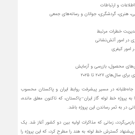
اطلاعات و ارتباطات
گی، هنری، گردشگری، جوانان و رسانه‌های جمعی
مدیریت خطرات مرتبط
اری در امور آتش‌نشانی
ر امور کیفری
هی‌های محصول، بازرسی و آزمایش
ل‌های ۲۰۲۷ تا ۲۰۲۵
 جاه‌طلبانه در مسیر پیشرفت روابط ایران و پاکستان محسوب
ه پروژه خط لوله گاز ایران–پاکستان، که تاکنون معلق مانده،
نی در به ثمر رساندن این پروژه باشد.
ستان خط لوله گاز فرامرزی ایران–پاکستان به سال ۱۹۹۴ بازمی‌گردد، زمانی که مذاکرات اولیه بین دو کشور آغاز شد. یک
تی در سال ۱۹۹۵ امضا شد و تا سال ۱۹۹۹، ایران پیشنهاد گسترش خط لوله به هند را مطرح کرد، که این پروژه را