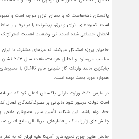
بخش پاکستانی به طور قابل توجهی کند بوده و با مشکلات مالی و ف
پاکستان دهه‌هاست که با بحران انرژی مواجه است و کمبو
است. کمبودهای انرژی و برق، پیشرفت را در برخی از مناط
اختلال اجتماعی شده است. این وضعیت اهمیت استراتژیک خط لوله گاز
حامیان پروژه استدلال می‌کنند که مرزهای مشترک با ایران و ذ
مناسب می‌ساز
جایگزین مانند واردات 
همواره مورد بحث بوده است.
در مارس ۲۰۱۲، وزارت دارایی پاکستان اذعان کرد 
است دولت مجبور شود مالیاتی بر مصرف‌کنندگان اعمال کند، 
خط لوله باشد. این شکاف تأمین مالی همچنان مانعی پاید
چالش‌های ژئوپلیتیک و فشارهای بین‌المللی مانع اصلی عدم پیشرفت 
چالش هایی چون تحریم‌های آمریکا علیه ایران که به نظر م