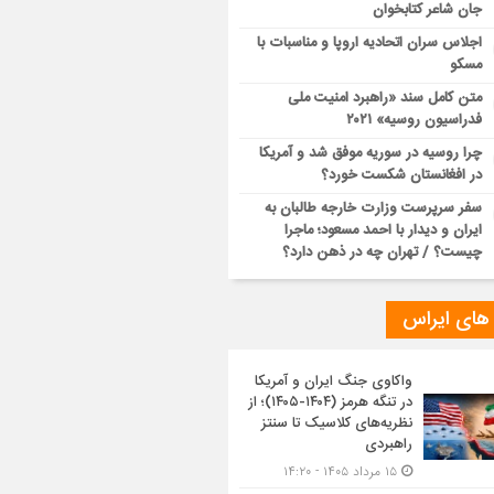
جان شاعر کتابخوان
اجلاس سران اتحادیه اروپا و مناسبات با
مسکو
متن کامل سند «راهبرد امنیت ملی
فدراسیون روسیه» ۲۰۲۱
چرا روسیه در سوریه موفق شد و آمریکا
در افغانستان شکست خورد؟
سفر سرپرست وزارت خارجه طالبان به
ایران و دیدار با احمد مسعود؛ ماجرا
چیست؟ / تهران چه در ذهن دارد؟
 های ایراس
واکاوی جنگ ایران و آمریکا
در تنگه هرمز (۱۴۰۴-۱۴۰۵)؛ از
نظریه‌های کلاسیک تا سنتز
راهبردی
۱۵ مرداد ۱۴۰۵ - ۱۴:۲۰