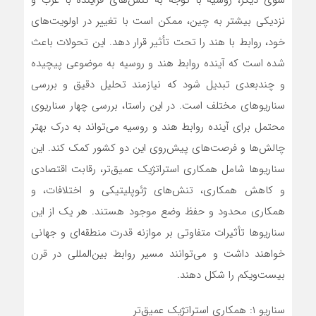
سوی دیگر، روسیه با توجه به تنش‌های فزاینده با غرب و
نزدیکی بیشتر به چین، ممکن است با تغییر در اولویت‌های
خود، روابط با هند را تحت تأثیر قرار دهد. این تحولات باعث
شده است که آینده روابط هند و روسیه به موضوعی پیچیده
و چندبعدی تبدیل شود که نیازمند تحلیل دقیق و بررسی
سناریوهای مختلف است. در این راستا، بررسی چهار سناریوی
محتمل برای آینده روابط هند و روسیه می‌تواند به درک بهتر
چالش‌ها و فرصت‌های پیش‌روی این دو کشور کمک کند. این
سناریوها شامل همکاری استراتژیک عمیق‌تر، رقابت اقتصادی
و کاهش همکاری، تنش‌های ژئوپلیتیکی و اختلافات، و
همکاری محدود و حفظ وضع موجود هستند. هر یک از این
سناریوها تأثیرات متفاوتی بر موازنه قدرت منطقه‌ای و جهانی
خواهند داشت و می‌توانند مسیر روابط بین‌المللی در قرن
بیست‌ویکم را شکل دهند.
سناریو ۱: همکاری استراتژیک عمیق‌تر