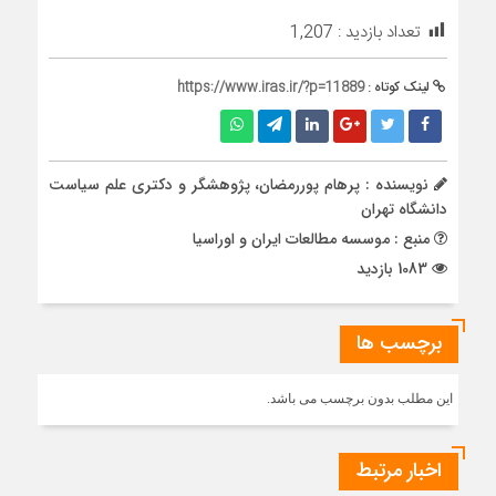
تعداد بازدید :
1,207
لینک کوتاه :
https://www.iras.ir/?p=11889
نویسنده : پرهام پوررمضان، پژوهشگر و دکتری علم سیاست
دانشگاه تهران
منبع : موسسه مطالعات ایران و اوراسیا
1083 بازدید
برچسب ها
این مطلب بدون برچسب می باشد.
اخبار مرتبط