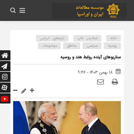
خانه
اسلایدر تاپ
تازه‌های ایراس
روسیه
سیاسی
مناطق
موضوعات
سناریوهای آینده روابط هند و روسیه
۱۸ بهمن ۱۴۰۳ - ۹:۴۶