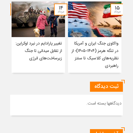
۱۲
۱۴
۱۵
مرداد
مرداد
مرداد
واکاوی جنگ ایران و آمریکا
تغییر پارادایم در نبرد اوکراین:
معما
در تنگه هرمز (۱۴۰۴-۱۴۰۵)؛ از
از تقابل میدانی تا جنگ
چرا 
نظریه‌های کلاسیک تا سنتز
زیرساخت‌های انرژی
نمی
راهبردی
ثبت دیدگاه
دیدگاهها بسته است.