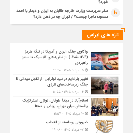
خورد؟
سفر سرپرست وزارت خارجه طالبان به ایران و دیدار با احمد
10
مسعود؛ ماجرا چیست؟ / تهران چه در ذهن دارد؟
تازه های ایراس
واکاوی جنگ ایران و آمریکا در تنگه هرمز
(۱۴۰۴-۱۴۰۵)؛ از نظریه‌های کلاسیک تا سنتز
راهبردی
۱۵ مرداد ۱۴۰۵ - ۱۴:۲۰
تغییر پارادایم در نبرد اوکراین: از تقابل میدانی تا
جنگ زیرساخت‌های انرژی
۱۴ مرداد ۱۴۰۵ - ۱۰:۵۵
اسلام‌آباد در میانۀ طوفان: توازن استراتژیک
پاکستان میان تهران، ریاض و صنعا
۱۰ مرداد ۱۴۰۵ - ۱۱:۵۴
ضرورتی برخاسته از انتخاب
۰۷ مرداد ۱۴۰۵ - ۱۴:۲۸