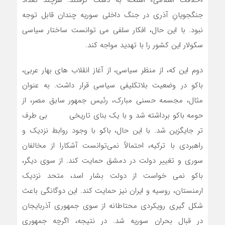
«خلافت اسلامی» اسلحه به دست گرفتند. هرچند تعداد
جنگجویانِ آذری در جنگ داخلی سوریه چندان قابل توجه
نبود. با این حال، افکار سلفی می توانست ساختار سیاسی
سکولار این کشور را با تهدید مواجه کند.
دوم این که، از منظر سیاسی، از آغاز انقلاب های بهار عربی،
باکو در وضعیت بلاتکلیفی سیاسی قرار داشت. به عنوان
مثال، مجسمه حسنی مبارک، رئیس جمهور سابق مصر، از
حومه باکو برداشته شد و با یک بنای تاریخی بی طرف
تر جایگزین شد. با این حال، باکو با وجود روابط نزدیک و
راهبردی با ترکیه، احتمالاً نمی‌توانست آشکارا از مخالفان
سوری و تغییر دولت در دمشق حمایت کند. از سوی دیگر،
باکو نمی خواست از دولت بشار اسد، متحد نزدیک
ارمنستان، روسیه و ایران نیز حمایت کند. این دوگانگی باعث
شکل گیری رویکردی محتاطانه از سوی جمهوری آذربایجان
در قبال بحران سوریه شد. در نتیجه، اگرچه جمهوری