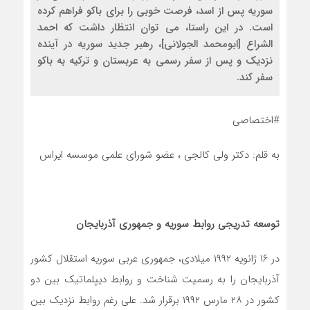
سوریه پس از اسد، فرصت خوبی را برای باکو فراهم کرده
است. در این راستا، می توان انتظار داشت که احمد
الشراع [ابومحمد الجولانی]، رهبر جدید سوریه در آینده
نزدیک و پس از سفر رسمی به عربستان و ترکیه به باکو
سفر کند.
#اختصاصی
به قلم: دکتر ولی کالجی ، عضو شورای علمی موسسه ایراس
توسعه تدریجی روابط سوریه و جمهوری آذربایجان
در ۱۶ ژانویه ۱۹۹۲ میلادی، جمهوری عربی سوریه استقلال کشور
آذربایجان را به رسمیت شناخت و روابط دیپلماتیک بین دو
کشور در ۲۸ مارس ۱۹۹۲ برقرار شد. علی رغم روابط نزدیک بین