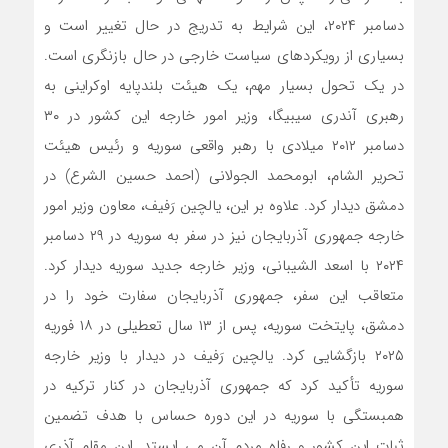
دسامبر ۲۰۲۴، این شرایط به تدریج در حال تغییر است و
بسیاری از رویکردهای سیاست خارجی در حال بازنگری است.
در یک تحول بسیار مهم، یک هیئت بلندپایه اوکراینی به
رهبری آندری سیبیگا، وزیر امور خارجه این کشور در ۳۰
دسامبر ۲۰۱۲ میلادی با رهبر واقعی سوریه و رئیس هیئت
تحریر الشام، ابومحمد الجولانی (احمد حسین الشرع) در
دمشق دیدار کرد. علاوه بر این، یالچین رَفیف، معاون وزیر امور
خارجه جمهوری آذربایجان نیز در سفر به سوریه در ۲۹ دسامبر
۲۰۲۴ با اسعد الشیبانی، وزیر خارجه جدید سوریه دیدار کرد.
متعاقب این سفر، جمهوری آذربایجان سفارت خود را در
دمشق، پایتخت سوریه، پس از ۱۳ سال تعطیلی در ۱۸ فوریه
۲۰۲۵ بازگشایی کرد. یالچین رَفیف در دیدار با وزیر خارجه
سوریه تأکید کرد که جمهوری آذربایجان در کنار ترکیه در
همبستگی با سوریه در این دوره حساس با هدف تضمین
ثبات این کشور و رفاه مردم آن می ایستد. این مقام آذری