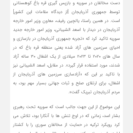
دست مخالفان در سوریه و بازپس گیری قره باغ کوهستانی
توسط جمهوری آذربایجان [از دیدگاه مقامات این کشور]
است. در همین راستا، یالچین رفیف، معاون وزیر امور خارجه
آذربایجان در دیدار با اسعد الشیبانی، وزیر امور خارجه جدید
سوریه تاکید کرد که «تجربه جمهوری آذربایجان در بازسازی و
احیای سرزمین های آزاد شده یعنی منطقه قره باغ که در
سال های ۲۰۲۰ تا ۲۰۲۳ میلادی از یک اشغال ۳۰ ساله آزاد
شدند، مورد استفاده قرار گیرد». در مقابل، اسعد الشیبانی نیز
با تاکید بر این که «آزادسازی سرزمین های آذربایجان از
اشغال، برای ارتقای صلح و ثبات جهانی بسیار مهم بود، به
مردم آذربایجان تبریک گفت».
این موضوع از این جهت جالب است که سوریه تحت رهبری
بشار اسد، زمانی که در اوج تنش ها با آنکارا بود، تلاش می
کرد رویکرد ترکیه در حمایت از مخالفان سوری را با کشتار