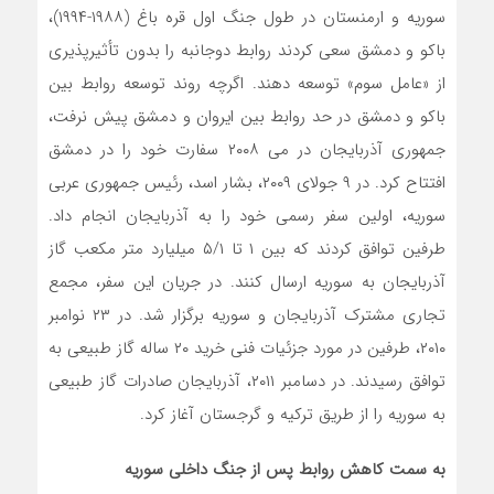
سوریه و ارمنستان در طول جنگ اول قره باغ (۱۹۸۸-۱۹۹۴)،
باکو و دمشق سعی کردند روابط دوجانبه را بدون تأثیرپذیری
از «عامل سوم» توسعه دهند. اگرچه روند توسعه روابط بین
باکو و دمشق در حد روابط بین ایروان و دمشق پیش نرفت،
جمهوری آذربایجان در می ۲۰۰۸ سفارت خود را در دمشق
افتتاح کرد. در ۹ جولای ۲۰۰۹، بشار اسد، رئیس جمهوری عربی
سوریه، اولین سفر رسمی خود را به آذربایجان انجام داد.
طرفین توافق کردند که بین ۱ تا ۵/۱ میلیارد متر مکعب گاز
آذربایجان به سوریه ارسال کنند. در جریان این سفر، مجمع
تجاری مشترک آذربایجان و سوریه برگزار شد. در ۲۳ نوامبر
۲۰۱۰، طرفین در مورد جزئیات فنی خرید ۲۰ ساله گاز طبیعی به
توافق رسیدند. در دسامبر ۲۰۱۱، آذربایجان صادرات گاز طبیعی
به سوریه را از طریق ترکیه و گرجستان آغاز کرد.
به سمت کاهش روابط پس از جنگ داخلی سوریه