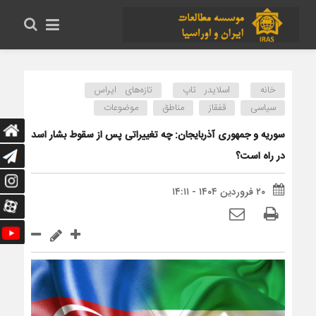
خانه
اسلایدر تاپ
تازه‌های ایراس
سیاسی
قفقاز
مناطق
موضوعات
سوریه و جمهوری آذربایجان: چه تغییراتی پس از سقوط بشار اسد
در راه است؟
۲۰ فروردین ۱۴۰۴ - ۱۴:۱۱