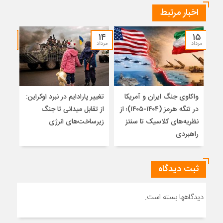
اخبار مرتبط
۱۲
۱۴
۱۵
مرداد
مرداد
مرداد
واکاوی جنگ ایران و آمریکا
تغییر پارادایم در نبرد اوکراین:
معما
در تنگه هرمز (۱۴۰۴-۱۴۰۵)؛ از
از تقابل میدانی تا جنگ
چرا 
نظریه‌های کلاسیک تا سنتز
زیرساخت‌های انرژی
نمی
راهبردی
ثبت دیدگاه
دیدگاهها بسته است.