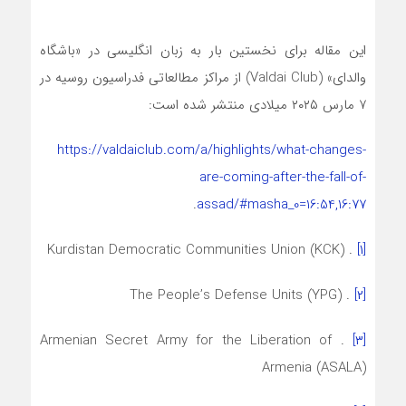
این مقاله برای نخستین بار به زبان انگلیسی در «باشگاه
والدای» (Valdai Club) از مراکز مطالعاتی فدراسیون روسیه در
۷ مارس ۲۰۲۵ میلادی منتشر شده است:
https://valdaiclub.com/a/highlights/what-changes-
are-coming-after-the-fall-of-
.
assad/#masha_0=16:54,16:77
. Kurdistan Democratic Communities Union (KCK)
[۱]
. The People’s Defense Units (YPG)
[۲]
. Armenian Secret Army for the Liberation of
[۳]
Armenia (ASALA)