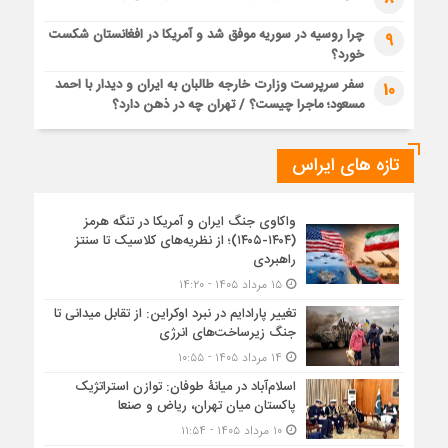
چرا روسیه در سوریه موفق شد و آمریکا در افغانستان شکست
9
خورد؟
سفر سرپرست وزارت خارجه طالبان به ایران و دیدار با احمد
10
مسعود؛ ماجرا چیست؟ / تهران چه در ذهن دارد؟
تازه های ایراس
واکاوی جنگ ایران و آمریکا در تنگه هرمز
(۱۴۰۴-۱۴۰۵)؛ از نظریه‌های کلاسیک تا سنتز
راهبردی
۱۵ مرداد ۱۴۰۵ - ۱۴:۲۰
تغییر پارادایم در نبرد اوکراین: از تقابل میدانی تا
جنگ زیرساخت‌های انرژی
۱۴ مرداد ۱۴۰۵ - ۱۰:۵۵
اسلام‌آباد در میانۀ طوفان: توازن استراتژیک
پاکستان میان تهران، ریاض و صنعا
۱۰ مرداد ۱۴۰۵ - ۱۱:۵۴