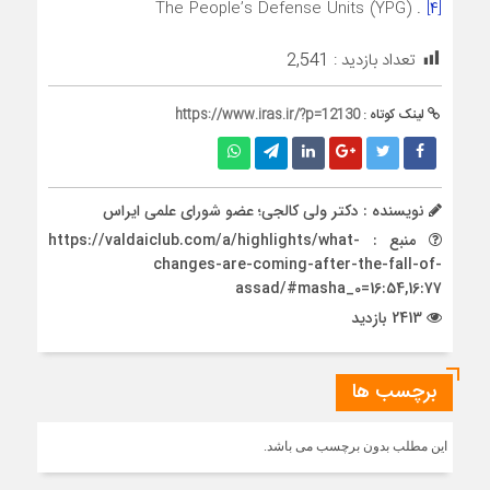
. The People’s Defense Units (YPG)
[۴]
تعداد بازدید :
2,541
لینک کوتاه :
https://www.iras.ir/?p=12130
نویسنده : دکتر ولی کالجی؛ عضو شورای علمی ایراس
منبع : https://valdaiclub.com/a/highlights/what-
changes-are-coming-after-the-fall-of-
assad/#masha_0=16:54,16:77
2413 بازدید
برچسب ها
این مطلب بدون برچسب می باشد.