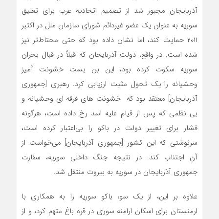
آذربایجان مجبور شد از تصمیم اتحادیه عرب برای تعلیق
سوریه به عنوان یک عضو غیردائم شورای سازمان ملل در اکتبر
۲۰۱۱ حمایت کند، اما نشان داده بود که حتی محتاط‌تر نیز
شده است. در واقع، دولت آذربایجان که قبلاً در قبال بحران
سوریه سکوت کرده بود، این بن بست خشونت آمیز
وحشیانه را یک تحول مثبت ارزیابی کرد. رهبری [جمهوری
آذربایجان] معتقد بود که خشونت‌ های فرقه ‌ای وحشیانه و
بی ‌نظمی که پس از قیام علیه اسد رخ داده است، هرگونه
فشار برای تغییر دولت در باکو را بی‌اعتبار کرده است،
سرنوشتی که این کشور [جمهوری آذربایجان] می‌خواست از
آن اجتناب کند. در نتیجه جنگ داخلی سوریه، سفارت
جمهوری آذربایجان در سوریه به بیروت منتقل شد.
علاوه بر این، از یک سو، باکو سوریه را به همکاری با
ارمنستان برای اسکان ارامنه سوری در قره باغ متهم کرد، و از