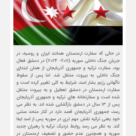
در حالی که سفارت ارمنستان همانند ایران و روسیه، در
جریان جنگ داخلی سوریه (2011- 2024) در دمشق فعال
بود، سفارت ترکیه و جمهوری آذربایجان از همان ابتدای
جنگ داخلی به بیروت منتقل شد. اما پس از سقوط
ناگهانی رژیم بشار اسد، شرایط به کلی تغییر کرده است و
سفارت ارمنستان در دمشق تعطیل و به بیروت منتقل
شده است و سفارتخانه های ترکیه و جمهوری آذربایجان
پس از 13 سال در دمشق بازگشایی شده اند. به نظر می
رسد، جمهوری آذربایجان قصد دارد در کنار متحد سنتی
خود یعنی ترکیه نقش مهم تری در سوریه پس از اسد ایفا
کند. به نظر می رسد روابط نزدیک ترکیه با رهبران جدید
سوریه و همچنین عدم حضور و تضعیف ارمنستان در