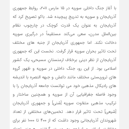
با آغاز جنگ داخلی سوریه در ۱۵ مارس ۲۰۱۱، روابط جمهوری
آذربایجان و سوریه به تدریج پیچیده شد. باکو تصریح کرد که
آذربایجان به عنوان یک قدرت کوچک در چارچوب نظام
بین‌الملل مدرن، سعی می‌کند مستقیماً در درگیری سوریه
دخالت نکند. اما جمهوری آذربایجان از جنبه های مختلف
تحت تاثیر بحران سوریه قرار گرفت. نخست این که جمهوری
آذربایجان از نظر دینی برخلاف ارمنستانِ مسیحی، یک کشور
اسلامی بود. از این رو، جنگ داخلی در سوریه و ظهور گروه
های تروریستی مختلف مانند داعش و جبهه النصره با اندیشه
های رادیکال مذهبی خود می توانست جامعه آذربایجان را با
وجود فاصله جغرافیایی آن از سوریه و همچنین ساختار و
ترکیب مذهبی متفاوت سوریه [سُنی] و جمهوری آذربایجان
[شیعی] تحت تاثیر قرار دهد. تخمین‌های مختلفی از تعداد
شهروندان آذربایجانی وجود داشت که از ۴۰۰ تا ۱۰۰۰ نفر برای