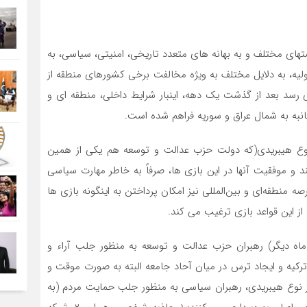
ر غرب آسیا در سال ۲۰۱۱، ترکیه در فرصتهای مختلف و به بهانه های متعدد تاریخی، امنیتی، سیاسی، به
لیه، به دلایل مختلف به ویژه مخالفت برخی کشورهای منطقه از
می رسد بعد از گذشت یک دهه، اینبار شرایط داخلی، منطقه ای و
انبه به شمال عراق و سوریه فراهم شده است.
از نوع هیبریدی(که دولت حزب عدالت و توسعه هم یکی از همین
د و موفقیت آنها در این بازی ها، صرفاً به خاطر مهارت سیاسی
ه منطقه‌ای و بین‌المللی نیز امکان پرداختن به اینگونه بازی ها
 از این قواعد بازی ترغیب می کند.
 عرصه داخلی، به دلیل نزدیک شدن انتخابات (حدود ۷ ماه دیگر) رهبران حزب عدالت و توسعه به منظور جلب آراء و
رکیه و ایجاد ترس در میان آحاد جامعه البته به صورت موقت و
از نوع هیبریدی، رهبران سیاسی به منظور جلب حمایت مردم (به