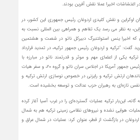
 اغتشاشات اخیرا عملا نقش آفرین بودند.
ران اوکراین و نقش کلیدی اردوغان رئیس جمهوری این کشور، در
کراین، به نظر می رسد یک تفاهم و همراهی بین المللی نسبت به‌
که اخیرا ینس استولتنبرگ دبیرکل ناتو در شصت و هشتمین
 گفت: ”ترکیه و اردوغان رئیس جمهور ترکیه، در تمدید قرارداد
رکیه یکی از اعضای مهم و موثر و قدرتمند ناتو در مبارزه با
تروریسم است.” همچنین دیدار اخیر اردوغان با آقای بایدن رئیس جمهور آمریکا در اجلاس سران ناتو و گروه ۲۰، و سفر هیات
فرماندهان ارتش ترکیه و رایزنی در خصوص نوسازی ارتش ترکیه و
انه، این‌بار ترکیه عملیات گسترده‌ای را در غرب آسیا آغاز کرده
ملیات هوایی نشده و نیروهای نظامی زمینی ترکیه هم به شمال
ردوغان در بازگشت از قطر، عنوان کرد: عملیات در شمال عراق و