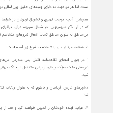
است. لذا هر دو عهدنامه دارای جنبه‌های حقوق بین‌المللی بود
همچنین آنچه موجب تهییج و تشویق اردوغان در شرایط 
که در آن ذکر سرزمینهایی در شمال سوریه، عراق، تراکیا
این‌مناطق به عنوان مناطق تحت‌ اشغال نیروهای متخاصم نب
تفاهمنامه میثاق ملی با ۷ ماده به شرح زیر آمده است:
۱. در جریان امضای تفاهمنامه آتش بس مندرس مرزها
نیروهای متخاصم(کسورهای اروپایی متداخل در جنگ جهانی 
شود.
۲.شهرهای قارص، آرداهان و باطوم که به عنوان ولایات 
شد.
۳. اعراب، آینده خودشان را تعیین خواهند کرد و بعد از 