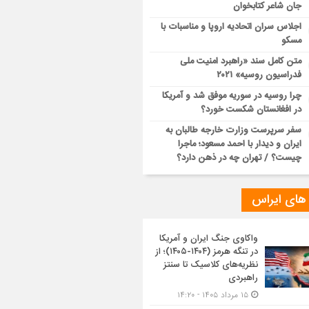
جان شاعر کتابخوان
اجلاس سران اتحادیه اروپا و مناسبات با
مسکو
متن کامل سند «راهبرد امنیت ملی
فدراسیون روسیه» ۲۰۲۱
چرا روسیه در سوریه موفق شد و آمریکا
در افغانستان شکست خورد؟
سفر سرپرست وزارت خارجه طالبان به
ایران و دیدار با احمد مسعود؛ ماجرا
چیست؟ / تهران چه در ذهن دارد؟
 های ایراس
واکاوی جنگ ایران و آمریکا
در تنگه هرمز (۱۴۰۴-۱۴۰۵)؛ از
نظریه‌های کلاسیک تا سنتز
راهبردی
۱۵ مرداد ۱۴۰۵ - ۱۴:۲۰