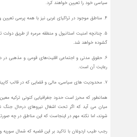
سیاسی خود را تعیین خواهند کرد.
۴. مناطق موجود در تراکیای غربی نیز با همه پرسی تعیین وضعیت خواهند شد.
۵. چنانچه امنیت استانبول و منطقه مرمره از طریق دولت ت
گشوده خواهد شد.
۶. حقوق مدنی و اجتماعی اقلیت‌های قومی و مذهبی در د
رعایت آن است.
۷. محدودیت های سیاسی، مالی و قضایی که در قالب کاپیتولاسیون اجرا می شده است، بعد از این ملغی می شود.
همانطور که محرز است حدود جغرافیایی کنونی ترکیه معین
میان می آید که اگر تحت اشغال نیروهای درحال جنگ نب
شوند، اما نکته مهم در اینجاست که این مناطق در چه صورتی
رجب طیب اردوغان با تاکید بر این قضیه که شمال سوریه و