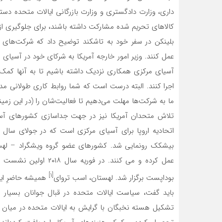
داری، وزارت دادگستری و وزارت بازرگانی ایالات متحده دس
کالاهای تحریم شده مشارکت داشته باشند، برای جلوگیری از دو
بلینکن در سفر خود به تاشکند توضیح داد که شرکت‌های 
عمل کنند. وزیر امور خارجه آمریکا به شرکای خود در آسیای 
آسیای مرکزی همکاری نزدیک داشته باشیم تا به آنها کمک 
اجرا کنند. البته درست است که شما روابط کاری طولانی مدت 
ما به شرکت‌ها مهلت می‌دهیم تا فعالیت‌شان را (در این زمین
تلاش متحدان آمریکا نیز در جهت جداسازی کشورهای آسی
بیشکک رونمایی شد. کشورهای عضو گروه ویشگراد – لهست
عمل کرده و می کنند. در
[۱]
بوداپست برگزار شد. لهستان، اسب تروای
همیشه حاضرِ ایا
باید گفت، سیاست ایالات متحده در قبال جوانان بسیار 
تشکیل هسته‌ نخبگان با گرایش به ایالات متحده در میان 