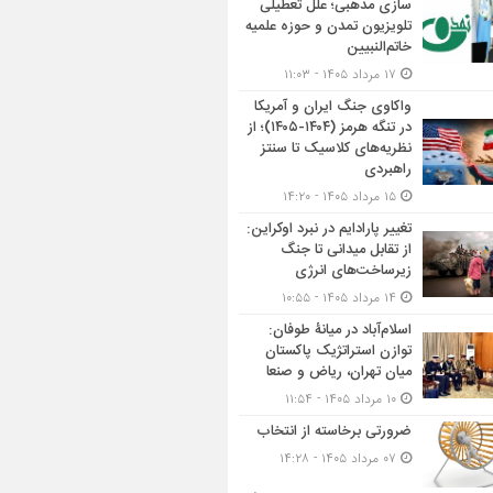
سازی مذهبی؛ علل تعطیلی
تلویزیون تمدن و حوزه علمیه
خاتم‌النبیین
۱۷ مرداد ۱۴۰۵ - ۱۱:۰۳
واکاوی جنگ ایران و آمریکا
در تنگه هرمز (۱۴۰۴-۱۴۰۵)؛ از
نظریه‌های کلاسیک تا سنتز
راهبردی
۱۵ مرداد ۱۴۰۵ - ۱۴:۲۰
تغییر پارادایم در نبرد اوکراین:
از تقابل میدانی تا جنگ
زیرساخت‌های انرژی
۱۴ مرداد ۱۴۰۵ - ۱۰:۵۵
اسلام‌آباد در میانۀ طوفان:
توازن استراتژیک پاکستان
میان تهران، ریاض و صنعا
۱۰ مرداد ۱۴۰۵ - ۱۱:۵۴
ضرورتی برخاسته از انتخاب
۰۷ مرداد ۱۴۰۵ - ۱۴:۲۸