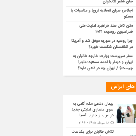
جان شاعر کتابخوان
اجلاس سران اتحادیه اروپا و مناسبات با
مسکو
متن کامل سند «راهبرد امنیت ملی
فدراسیون روسیه» ۲۰۲۱
چرا روسیه در سوریه موفق شد و آمریکا
در افغانستان شکست خورد؟
سفر سرپرست وزارت خارجه طالبان به
ایران و دیدار با احمد مسعود؛ ماجرا
چیست؟ / تهران چه در ذهن دارد؟
 های ایراس
پیمان دفاعی مکه؛ گامی به
سوی معماری امنیتی جدید
در غرب و جنوب آسیا
۱۸ مرداد ۱۴۰۵ - ۱۲:۴۴
تلاش طالبان برای یکدست