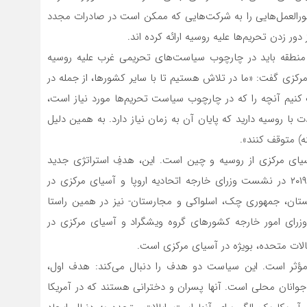
تورالعمل‌هایی را به شرکت‌هایی که ممکن است در صادرات مجدد
ر زدن تحریم‌ها علیه روسیه ارائه کرده اند.
منطقه باید در چارچوب سیاست‌های تحریمی غرب علیه روسیه
مرکزی گفت: «ما در تلاش هستیم تا با سایر کشورها، از جمله در
کنیم آنچه را که در چارچوب سیاست تحریم‌ها مورد نیاز است،
با روسیه دارید که پایان آن به زمان نیاز دارد. به همین دلیل
ه) متوقف کنند».
ای مرکزی از روسیه و چین است. این، هدفِ استراتژی جدید
اتحادیه اروپا برای آسیای مرکزی است که در جولای سال ۲۰۱۹ در نشست وزرای خارجه اتحادیه اروپا و آسیای مرکزی در
ان، جمهوری چک، اسلواکی و مجارستان- نیز در همین راستا
 فوریه سال ۲۰۱۸ اولین نشست وزرای امور خارجه کشورهای گروه ویشگراد و آسیای مرکزی در
لات متحده، بویژه در آسیای مرکزی است.
مؤثر است. این سیاست دو هدف را دنبال می‌کند: هدف اول،
جوانان محلی است. آنها پسران و دخترانی هستند که در آمریکا