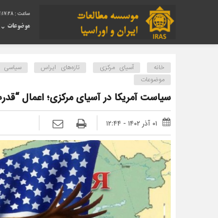
2:17:29
موضوعات
خانه
آسیای مرکزی
تازه‌های ایراس
سیاسی
موضوعات
سیاست آمریکا در آسیای مرکزی؛ اعمال “قد
۰۱ آذر ۱۴۰۲ - ۱۲:۴۴