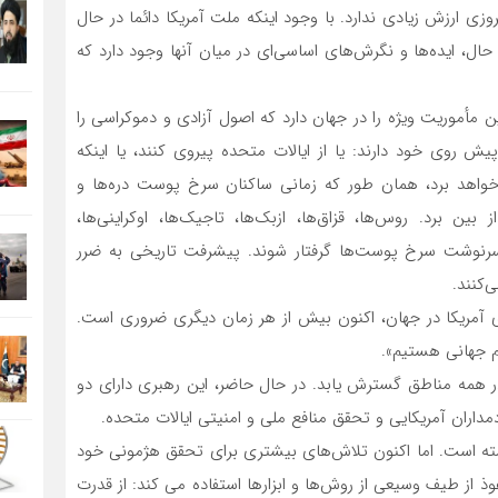
وزی ارزش زیادی ندارد. با وجود اینکه ملت آمریکا دائما در حال
ال، ایده‌ها و نگرش‌های اساسی‌ای در میان آنها وجود دارد که
ن مأموریت ویژه را در جهان دارد که اصول آزادی و دموکراسی را
ش روی خود دارند: یا از ایالات متحده پیروی کنند، یا اینکه
ن خواهد برد، همان طور که زمانی ساکنان سرخ پوست دره‌ها و
ن برد. روس‌ها، قزاق‌ها، ازبک‌ها، تاجیک‌ها، اوکراینی‌ها،
 سرنوشت سرخ پوست‌ها گرفتار شوند. پیشرفت تاریخی به ضرر
‌کنند.
 آمریکا در جهان، اکنون بیش از هر زمان دیگری ضروری است.
م جهانی هستیم».
 در همه مناطق گسترش یابد. در حال حاضر، این رهبری دارای دو
اران آمریکایی و تحقق منافع ملی و امنیتی ایالات متحده.
ه است. اما اکنون تلاش‌های بیشتری برای تحقق هژمونی خود
فوذ از طیف وسیعی از روش‌ها و ابزارها استفاده می کند: از قدرت