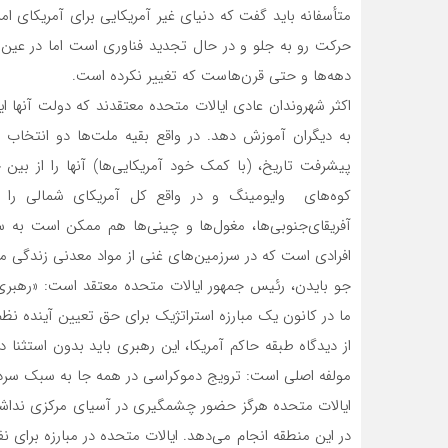
متأسفانه باید گفت که دنیای غیر آمریکایی برای آمریکای امر
حرکت رو به جلو و در حال تجدید فناوری است اما در عین ح
دهه‌ها و حتی قرن‌هاست که تغییر نکرده است.
اکثر شهروندان عادی ایالات متحده معتقدند که دولت آنها ای
به دیگران آموزش دهد. در واقع بقیه ملت‌ها دو انتخاب پی
پیشرفت تاریخ، (با کمک خود آمریکایی‌ها) آنها را از بی
کوه‌های وایومینگ و در واقع کل آمریکای شمالی را از بی
آفریقای‌جنوبی‌ها، مغول‌ها و چینی‌ها هم ممکن است به
افرادی است که در سرزمین‌های غنی از مواد معدنی زندگی می
جو بایدن، رئیس جمهور ایالات متحده معتقد است: «رهبری
ما در کانون یک مبارزه استراتژیک برای حق تعیین آینده نظ
از دیدگاه طبقه حاکم آمریکا، این رهبری باید بدون استثنا
مولفه اصلی است: ترویج دموکراسی در همه جا به سبک سردمد
ایالات متحده هرگز حضور چشمگیری در آسیای مرکزی نداشت
در این منطقه انجام می‌دهد. ایالات متحده در مبارزه برای ن