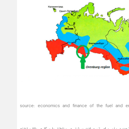
(source: economics and finance of the fuel and en
ژی‌های تجدید پذیر برای تسهیلات بیشتر در مناطق با بیکاری بالا ساخته