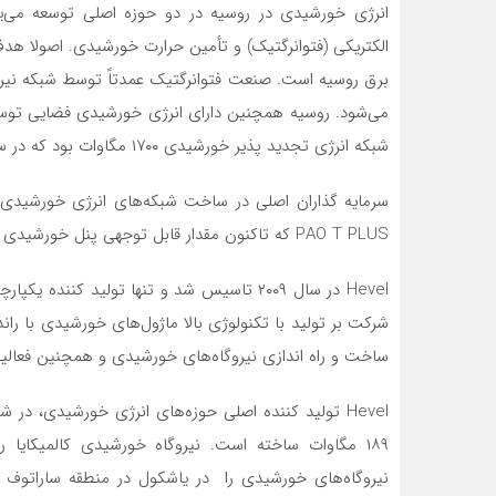
انرژی خورشیدی در روسیه در دو حوزه اصلی توسعه‌ می‌
الکتریکی (فتوانرگتیک) و تأمین حرارت خورشیدی. اصولا ه
برق روسیه است. صنعت فتوانرگتیک عمدتاً توسط شبکه نیرو
شبکه انرژی تجدید پذیر خورشیدی ۱۷۰۰ مگاوات بود که در سال ۲۰۲۰ میلادی ، ۱/۹۸۰ تراوات ساعت برق تولید کردند.
PAO T PLUS که تاکنون مقدار قابل توجهی پنل خورشیدی نصب کردند.
Hevel در سال ۲۰۰۹ تاسیس شد و تنها تولید ک
شرکت بر تولید با تکنولوژی بالا ماژول‌های خورشیدی با راندما
ساخت و راه اندازی نیروگاه‌های خورشیدی و همچنین فعالی