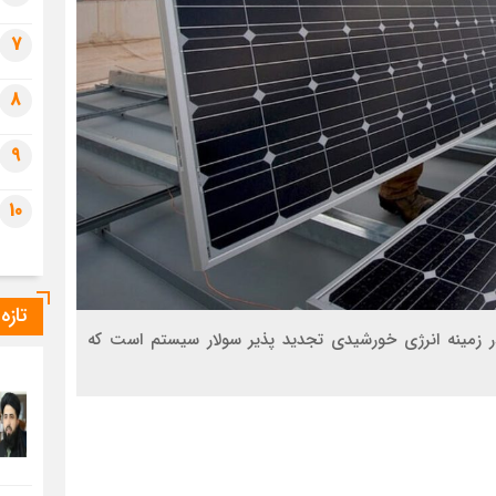
7
8
9
10
تازه
ر زمینه انرژی خورشیدی تجدید پذیر سولار سیستم است که