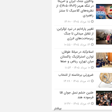
واکاوی جنگ ایران و آمریکا
در تنگه هرمز (۱۴۰۴-۱۴۰۵)؛ از
نظریه‌های کلاسیک تا سنتز
راهبردی
۱۵ مرداد ۱۴۰۵ - ۱۴:۲۰
تغییر پارادایم در نبرد اوکراین:
از تقابل میدانی تا جنگ
زیرساخت‌های انرژی
۱۴ مرداد ۱۴۰۵ - ۱۰:۵۵
اسلام‌آباد در میانۀ طوفان:
توازن استراتژیک پاکستان
میان تهران، ریاض و صنعا
۱۰ مرداد ۱۴۰۵ - ۱۱:۵۴
ضرورتی برخاسته از انتخاب
۰۷ مرداد ۱۴۰۵ - ۱۴:۲۸
طنین خشم نسل جوان امّا
فرسوده هند
۰۶ مرداد ۱۴۰۵ - ۱۲:۴۲
بیشتر