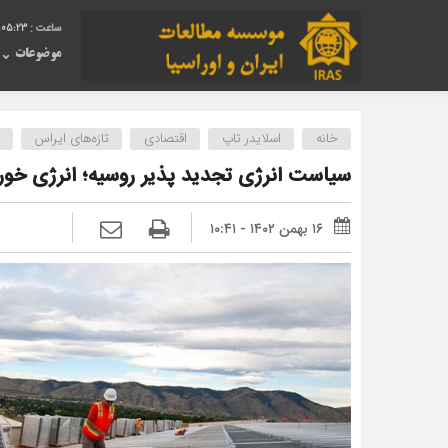
:05:24
موضوعات
خانه
اسلایدر تاپ
اقتصادی
تازه‌های ایراس
سیاست انرژی تجدید پذیر روسیه؛ انرژی خو
۱۶ بهمن ۱۴۰۲ - ۱۰:۴۱