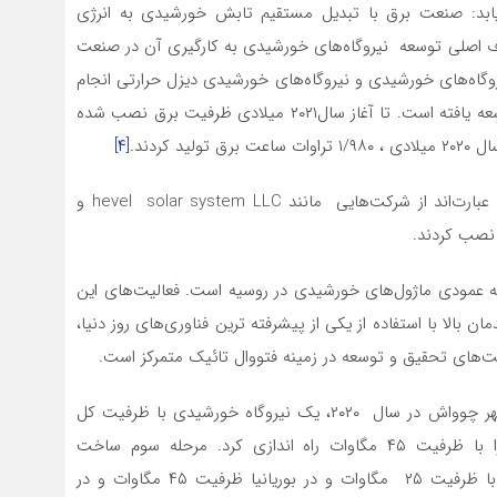
یابد: صنعت برق با تبدیل مستقیم تابش خورشیدی به انرژی
دف اصلی توسعه نیروگاه‌های خورشیدی به کارگیری آن در صنعت
گاه‌های خورشیدی و نیروگاه‌های خورشیدی دیزل حرارتی انجام‌
می‌شود. روسیه همچنین دارای انرژی خورشیدی فضایی توسعه یافته است. تا آغاز سال۲۰۲۱ میلادی ظرفیت برق نصب شده
[۴]
سرمایه گذاران اصلی در ساخت شبکه‌های انرژی خورشیدی عبارت‌اند از شرکت‌هایی مانند hevel solar system LLC و
ننده یکپارچه عمودی ماژول‌های خورشیدی در روسیه است. فعالیت‌های این
ن بالا با استفاده از یکی از پیشرفته ترین فناوری‌های روز دنیا،
ت‌های تحقیق و توسعه در زمینه فتووال تائیک متمرکز است.
Hevel تولید کننده اصلی حوزه‌های انرژی خورشیدی، در شهر چوواش در سال ۲۰۲۰، یک نیروگاه خورشیدی با ظرفیت کل
۱۸۹ مگاوات ساخته است. نیروگاه خورشیدی کالمیکایا را با ظرفیت ۴۵ مگاوات راه اندازی کرد. مرحله سوم ساخت
نیروگاه‌های خورشیدی را در یاشکول در منطقه ساراتوف با ظرفیت ۲۵ مگاوات و در بوریانیا ظرفیت ۴۵ مگاوات و در