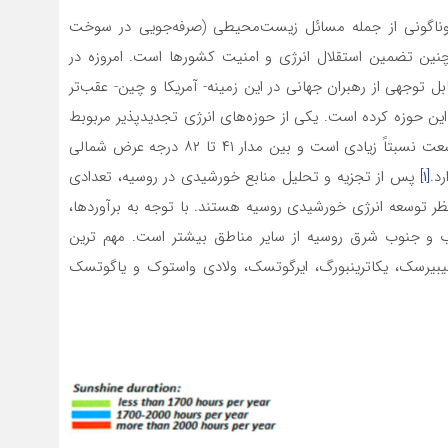
گوناگونی از جمله مسائل زیست‌محیطی (صرفه‌جویی در سوخت
نین تضمین استقلال انرژی و امنیت کشورها است. امروزه در
بل توجهی از رهبران جهانی در این زمینه- آمریکا و چین- عقب‌تر
این حوزه کرده است. یکی از حوزه‌های انرژی تجدیدپذیر مربوبط
به انرژی خورشیدی است. با توجه به اینکه روسیه دارای وسعت نسبتاً زیادی است و بین مدار ۴۱ تا ۸۲ درجه عرض شمالی
د.
[۱]
پس از تجزیه و تحلیل منابع خورشیدی در روسیه، تعدادی
نظر توسعه انرژی خورشیدی روسیه هستند. با توجه به برآوردها،
ب و جنوب شرق روسیه از سایر مناطق بیشتر است. مهم ترین
بیرسک، یکاترینبورگ، ایرگوتسک، ولادی واستوک و یاگوتسک‌