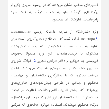
کشورهای متضرر نشان‌ می‌دهد که در روسیه امروزی یکی از
برآیند‌های گولاگ؛ ولو به شکلی دیگر، به قوت خود
پابرجاست: شاراشکا، اما سایبری.
واژه «شاراشکا» از عبارت عامیانه روسی «шарашкина
[۴]
контора
» گرفته شده که اصطلاح تحقیر‌آمیزی است برای
اشاره به سازمان‌ها‌ و تشکیلاتی که بدسازماندهی‌شده،
مشکوک یا فریب‌دهنده‌اند. این واژه معمولا به‌صورت
غیر‌رسمی به هریکی از دفاتر طراحی تجربی
[۵]
گولاگ شوروی
که بین دهه ۳۰ و ۵۰ میلادی فعالیت می‌کردند، اطلاق
می‌شد. دفاتری که با به‌کار‌گیری دانشمندان و مهندسان
محکوم و زندانی در طراحی پیش‌نمونه‌های فناوری‌های
پیشرفته، که بیشتر کاربرد نظامی داشت، فعالیت می‌کردند.
این دفاتر غالبا از دانشمندان تراز اولی که در جریان «پاکسازی
بزرگ» محکوم می‌شدند، استفاده می‌کرد، به‌نحوی که سرگئی