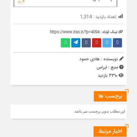
تعداد بازدید :
1,314
لینک کوتاه :
https://www.iras.ir/?p=4094
نویسنده : هادی حمود
منبع : ایراس
3310 بازدید
برچسب ها
این مطلب بدون برچسب می باشد.
اخبار مرتبط