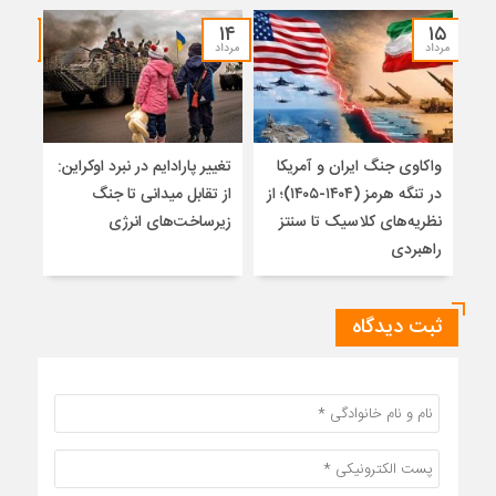
۱۲
۱۴
۱۵
مرداد
مرداد
مرداد
واکاوی جنگ ایران و آمریکا
تغییر پارادایم در نبرد اوکراین:
معما
در تنگه هرمز (۱۴۰۴-۱۴۰۵)؛ از
از تقابل میدانی تا جنگ
چرا 
نظریه‌های کلاسیک تا سنتز
زیرساخت‌های انرژی
نمی
راهبردی
ثبت دیدگاه