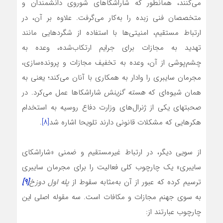
می‌کنند، همانطور که شاراشکا‌های شوروی دانشمندان و
متخصصان فنی زبده را به‌کار می‌گرفت. علاوه بر آن، در
ارتباط مستقیم، امنیتی‌ها با استفاده از شگرد‌هایی مانند
تهدید به مجازات برای جرایم ارتکاب‌شده، وعده به
چشم‌پوشی از آن، وعده به تخفیف مجازات و پرونده‌سازی،
مجرمان سایبری را وادار به همکاری با آنان می‌کند؛ یعنی به
همان شیوه‌ای که
هسته گزینش
شاراشکا‌ها عمل می‌کرد. در
صحبتهای یکی از ژنرال‌های وزارت دفاع روسیه به استخدام
هکر‌هایی که مشکلات قانونی دارند تلویحا اشاره شد
[۸]
.
از سویی دیگر، در ارتباط غیرمستقیم و ضمنی «شاراشکای
سایبری» یک چارچوب کلی فعالیت را برای مجرمان سایبری
ترسیم کرده که عبور از آن به‌مثابه سقوط از
پله اول دوزخ
[۹]
به سوی جهنم مجازات و مکافات است. سه مقوله اصلی این
چارچوب عبارتند از: