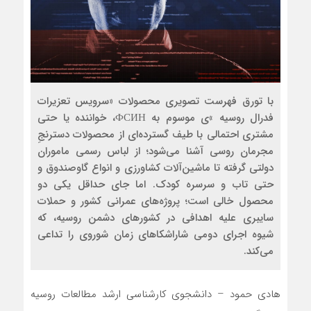
با تورق فهرست تصویری محصولات «سرویس تعزیرات
فدرال روسیه »ی موسوم به ФСИН، خواننده یا حتی
مشتری احتمالی با طیف گسترده‌ای از محصولات دسترنجِ
مجرمان روسی آشنا می‌شود؛ از لباس رسمی ماموران
دولتی گرفته تا ماشین‌آلات کشاورزی و انواع گاوصندوق و
حتی تاب و سرسره كودك. اما جاي حداقل يكي دو
محصول خالي است؛ پروژه‌های عمرانی کشور و حملات
سایبری علیه اهدافی در کشورهای دشمن روسیه، که
شیوه اجرای دومی شاراشکاهای زمان شوروی را تداعی
می‌کند.
هادی حمود – دانشجوی کارشناسی ارشد مطالعات روسیه