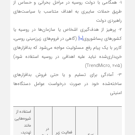
۱- همگامی با دولت روسیه در مراحل بحرانی و حساس از
طریق حملات سایبری به اهداف متناسب با سیاست‌های
راهبردی دولت
۲- پرهیز از هدف‌گیری اشخاص یا سازمان‌ها در روسیه یا
کشورهای پساشوروی
[۱۰]
(گاهی در فروم‌های زیرزمینی روسی،
کاربر با یک پیام رفع مسئولیت مواجه می‌شود که بدافزار‌های
خریداری‌شده نباید علیه اهدافی در روسیه استفاده شود)
(TrendMicro, 2015)
3- آمادگی برای تسلیم و یا حتی فروش بدافزارهای
ساخته‌شده خود در‌ صورت درخواست عوامل دستگاه‌ها
امنیتی
استفاده از
شیوه‌هایی
مانند
در
فعالیت زیر
تهدید،