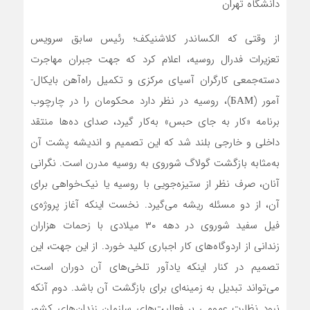
دانشگاه تهران
از وقتی که الکساندر کلاشنیکف؛ رئیس سابق سرویس
تعزیرات فدرال روسیه، اعلام کرد که جهت جبران مهاجرت
دسته‌جمعی کارگران آسیای مرکزی و تکمیل راه‌آهن بایکال-
آمور (БАМ)، روسیه در نظر دارد محکومان را در چارچوب
برنامه «کار به جای حبس» به‌کار گیرد، صدای ده‌ها منتقد
داخلی و خارجی بلند شد که این تصمیم و اندیشه پشت آن
به‌مثابه بازگشت گولاگ شوروی به روسیه مدرن است. نگرانی
آنان، صرف نظر از ستیزه‌جویی با روسیه یا نیک‌خواهی برای
آن، از دو مسئله ریشه می‌گیرد. نخست اینکه آغاز پروژه‌ی
فیل سفید شوروی در دهه ۳۰ میلادی با زحمات هزاران
زندانی از اردوگاه‌های کار اجباری کلید خورد. از این جهت، این
تصمیم در کنار اینکه یادآور تلخی‌های آن دوران است،
می‌تواند تبدیل به زمینه‌ای برای بازگشت آن باشد. دوم آنکه
نبود نظارت عمومی بر فعالیت‌های سازمان زندان‌های کشور