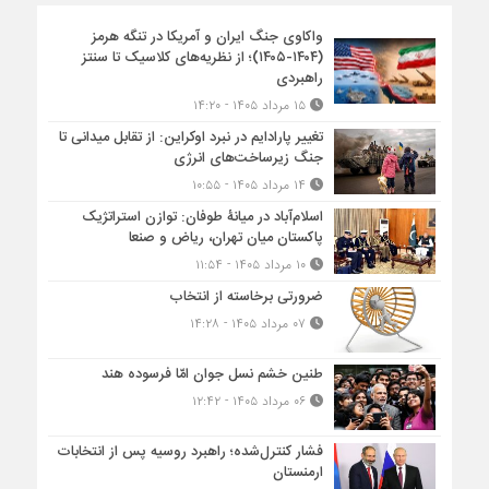
واکاوی جنگ ایران و آمریکا در تنگه هرمز
(۱۴۰۴-۱۴۰۵)؛ از نظریه‌های کلاسیک تا سنتز
راهبردی
۱۵ مرداد ۱۴۰۵ - ۱۴:۲۰
تغییر پارادایم در نبرد اوکراین: از تقابل میدانی تا
جنگ زیرساخت‌های انرژی
۱۴ مرداد ۱۴۰۵ - ۱۰:۵۵
اسلام‌آباد در میانۀ طوفان: توازن استراتژیک
پاکستان میان تهران، ریاض و صنعا
۱۰ مرداد ۱۴۰۵ - ۱۱:۵۴
ضرورتی برخاسته از انتخاب
۰۷ مرداد ۱۴۰۵ - ۱۴:۲۸
طنین خشم نسل جوان امّا فرسوده هند
۰۶ مرداد ۱۴۰۵ - ۱۲:۴۲
فشار کنترل‌شده؛ راهبرد روسیه پس از انتخابات
ارمنستان