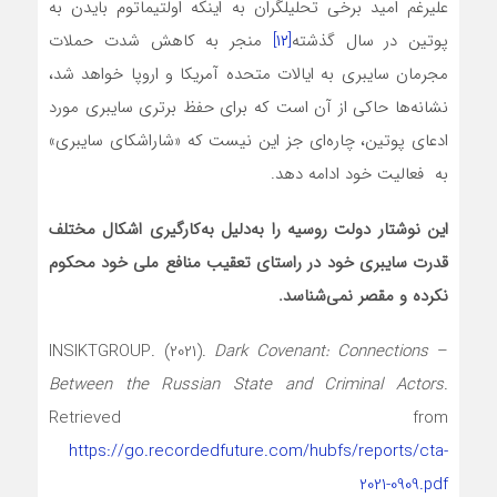
علیرغم امید برخی تحلیلگران به اینکه اولتیماتوم بایدن به
پوتین در سال گذشته
[۱۲]
منجر به کاهش شدت حملات
مجرمان سایبری به ایالات متحده آمریکا و اروپا خواهد شد،
نشانه‌ها حاکی از آن است که برای حفظ برتری سایبری مورد
ادعای پوتین، چاره‌ای جز این نیست که «شاراشکا‌ی سایبری»
به فعالیت خود ادامه دهد.
این نوشتار دولت روسیه را به‌دلیل به‌کار‌گیری اشکال مختلف
قدرت سایبری خود در راستای تعقیب منافع ملی خود محکوم
نکرده و مقصر نمی‌شناسد.
Dark Covenant: Connections
– INSIKTGROUP. (2021).
Between the Russian State and Criminal Actors
.
Retrieved from
https://go.recordedfuture.com/hubfs/reports/cta-
2021-0909.pdf