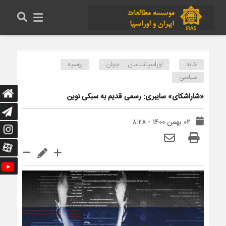
خانه
اوراسیاشناسان جوان
روسیه
سیاسی
«شاراشکای» سایبری: رسمی قدیم به سبکی نوین
۰۲ بهمن ۱۴۰۰ - ۸:۲۸