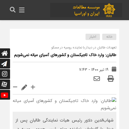
خانه
اخبار
تعهدات طالبان در دیدار با نماینده روسیه در مسکو
طالبان: وارد خاک تاجیکستان و کشورهای آسیای میانه نمی‌شویم
۱۹ تیر ۱۴۰۰ - ۷:۴۳
شهاب‌الدین دلاور رئیس هیات نمایندگی طالبان پس از