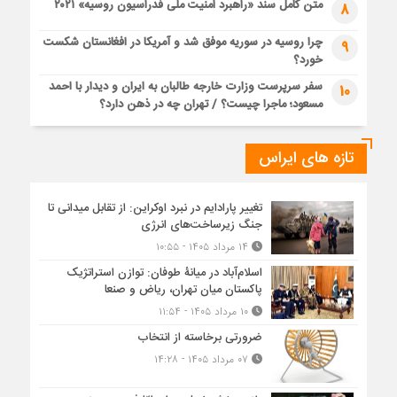
متن کامل سند «راهبرد امنیت ملی فدراسیون روسیه» ۲۰۲۱
8
چرا روسیه در سوریه موفق شد و آمریکا در افغانستان شکست
9
خورد؟
سفر سرپرست وزارت خارجه طالبان به ایران و دیدار با احمد
10
مسعود؛ ماجرا چیست؟ / تهران چه در ذهن دارد؟
تازه های ایراس
تغییر پارادایم در نبرد اوکراین: از تقابل میدانی تا
جنگ زیرساخت‌های انرژی
۱۴ مرداد ۱۴۰۵ - ۱۰:۵۵
اسلام‌آباد در میانۀ طوفان: توازن استراتژیک
پاکستان میان تهران، ریاض و صنعا
۱۰ مرداد ۱۴۰۵ - ۱۱:۵۴
ضرورتی برخاسته از انتخاب
۰۷ مرداد ۱۴۰۵ - ۱۴:۲۸