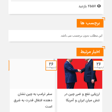
2557 بازدید
برچسب ها
این مطلب بدون برچسب می باشد.
اخبار مرتبط
۱۲
۲۶
۲۶
اردیبهشت
اردیبهشت
خرداد
ارزیابی نفع و ضرر چین در
سفر ترامپ به چین نشان
نشس
تنش میان ایران و آمریکا
دهنده انتقال قدرت به شرق
موس
است