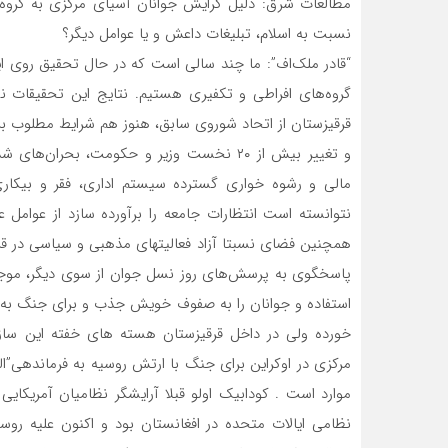
مطالعات شرق: دلیل گرایش جوانان آسیای مرکزی به گرو
نسبت به اسلام، تبلیغات داعش و یا عوامل دیگر؟
“قادر ملک‌اف”: ما چند سالی است که در حال تحقیق روی ا
قرقیزستان از اتحاد شوروی سابق، هنوز هم شرایط مطلوب ب
و تغییر بیش از ۲۰ نخست وزیر و حکومت، بحر
مالی و رشوه خواری گسترده سیستم اداری، فقر و بیکاری
نتوانسته است انتظارات جامعه را برآورده سازد از عوام
همچنین فضای نسبتا آزاد فعالیتهای مذهبی و سیاسی در قرق
پاسخگوی به پرسش‌های روز نسل جوان از سوی دیگر، موجب
استفاده و جوانان را به صفوف خویش جذب و برای جنگ به س
خورده ولی در داخل قرقیزستان هسته های خفته این سازم
مرکزی در اوکراین برای جنگ با ارتش روسیه به فرماندهی”الم
موارد است . کودابیک اولو قبلا آرایشگر نظامیان آمریکایی 
نظامی ایالات متحده در افغانستان بود و اکنون علیه رو