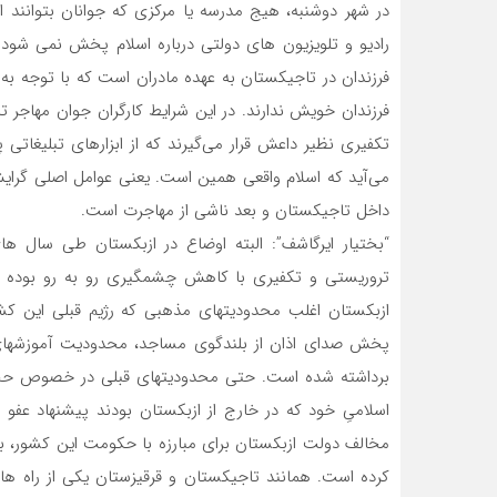
در شهر دوشنبه، هیج مدرسه یا مرکزی که جوانان بتوانند از
رادیو و تلویزیون های دولتی درباره اسلام پخش نمی شود. 
فرزندان در تاجیکستان به عهده مادران است که با توجه به ا
فرزندان خویش ندارند. در این شرایط کارگران جوان مهاجر 
تکفیری نظیر داعش قرار می‌گیرند که از ابزارهای تبلیغاتی پ
می‌آید که اسلام واقعی همین است. یعنی عوامل اصلی گرای
داخل تاجیکستان و بعد ناشی از مهاجرت است.
“بختیار ایرگاشف”: البته اوضاع در ازبکستان طی سال ها
تروریستی و تکفیری با کاهش چشمگیری رو به رو بوده 
ازبکستان اغلب محدودیتهای مذهبی که رژیم قبلی این کشو
پخش صدای اذان از بلندگوی مساجد، محدودیت آموزشهای اس
برداشته شده است. حتی محدودیتهای قبلی در خصوص حجاب
اسلامیِ خود که در خارج از ازبکستان بودند پیشنهاد عفو
مخالف دولت ازبکستان برای مبارزه با حکومت این کشور، ب
کرده است. همانند تاجیکستان و قرقیزستان یکی از راه ه