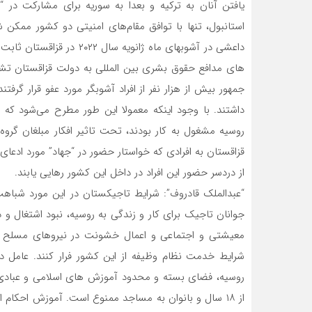
یافتن آنان به ترکیه و بعدا به سوریه برای مشارکت در “ج
استانبول، تنها با توافق مقام‌های امنیتی دو کشور ممکن
داعشی در آشوبهای ماه ژانوی
های مدافع حقوق بشری بین المللی به دولت قزاقستان تشد
جمهور بیش از هزار نفر از افراد آشوبگر مورد عفو قرار گرف
داشتند. با وجود اینکه معمولا این طور مطرح می‌شود که عم
روسیه مشغول به کار بودند، تحت تاثیر افکار مبلغان گروه ت
قزاقستان به افرادی که خواستار حضور در “جهاد” مورد ادع
از دردسر حضور این افراد در داخل این کشور رهایی یابند.
“عبدالملک قادروف”: شرایط تاجیکستان در این مورد شباهت 
جوانان تاجیک برای کار و زندگی به روسیه، نبود اشتغال
معیشتی و اجتماعی و اعمال خشونت در نیروهای مسلح ت
شرایط خدمت نظام وظیفه از این کشور فرار کنند. عامل د
روسیه، فضای بسته و محدود آموزش های اسلامی و عبادی د
از ۱۸ سال و بانوان به مساجد ممنوع است. آموزش احکام ا