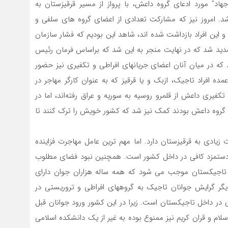
هاد” مورد ادعای گروه داعش، با پرواز از مسیر قرقیزستان به
 شد. امروز نیز که مشارکت تعدادی از اعضای گروه های سلفی و
ه سال ۲۰۲۲ در قزاقستان ثابت و این افراد بازداشت شده اند، شاهد این بودیم که فشار سازمان
ید شد که در نهایت منجر به این شد که براساس فرمان رئیس
تند که در میان آنان اعضای جریانهای افراطی و تکفیری نیز حضور
ده افراد تاجیک، ازبک و یا قرقیز که به عنوان کارگر مهاجر در
کفیری داعش از قلمرو روسیه به سوریه و عراق رفته‌اند، اما در
ای گروه داعش بودند کمک نیز شد که کشور خویش را ترک کنند تا
زیادی به قرقیزستان دارد. اما مهم ترین عامل مهاجرت فزاینده
 و دستمزد کافی در داخل کشور است. همچنین نبود فضای مطلوب
اجیکستان موجب می شود که همه ساله هزاران جوان دارای
یگر گرایش جوانان تاجیک به گروههای افراطی و تروریستی در
ر داخل تاجیکستان است. زیرا در این کشور ورود جوانان قبل
سلام و قران کریم نیز ممنوع بوده به غیر از یک دانشکده اسلامی