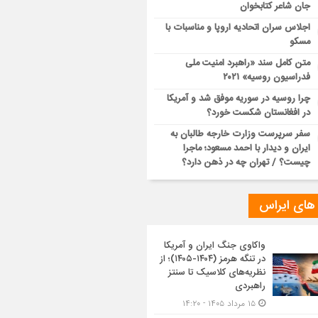
جان شاعر کتابخوان
اجلاس سران اتحادیه اروپا و مناسبات با
مسکو
متن کامل سند «راهبرد امنیت ملی
فدراسیون روسیه» ۲۰۲۱
چرا روسیه در سوریه موفق شد و آمریکا
در افغانستان شکست خورد؟
سفر سرپرست وزارت خارجه طالبان به
ایران و دیدار با احمد مسعود؛ ماجرا
چیست؟ / تهران چه در ذهن دارد؟
 های ایراس
واکاوی جنگ ایران و آمریکا
در تنگه هرمز (۱۴۰۴-۱۴۰۵)؛ از
نظریه‌های کلاسیک تا سنتز
راهبردی
۱۵ مرداد ۱۴۰۵ - ۱۴:۲۰