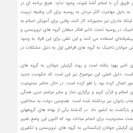
 طریق آن با اسلام آشنا شوند، وجود ندارد. هیج برنامه ای در
به دلیل مهاجرت اکثر مردان به روسیه برای کار، وظیفه تربیت
ینکه مادران نیز مجبوراند کار کنند، وقتی برای آموزش اسلام به
تاجیک در روسیه تحت تاثیر افکار مبلغان گروه های تروریستی و
یشرفته‌ای استفاده می کنند و این تلقی برای این افراد به وجود
ش جوانان تاجیک به گروه های افراطی اول به دلیل مشکلات در
ی اخیر بهود یافته است و روند گرایش جوانان به گروه های
است. دلیل اصلی این موضوع نیز این است که حکومت جدید
ر اعمال کرده بود را لغو کرده است. در حال حاضر ممنوعیت
لام و قرآن کریم و برگزاری نماز و سایر مراسم دینی همگی
 بانوان نیز برداشته شده است. همچنین دولت به مخالفین
 و بازگشت به کشور داد. در گذشته یکی از بهانه های گروههای
حث محدودیت برای انجام عبادات بود که اکنون این وضع تغییر
ای گرایش جوانان ازبکستانی به گروه های تروریستی و تکفیری