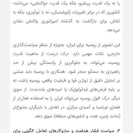
را نه یک قدرت پیشرو، بلکه یک قدرت «واکنشی» می‌دانند؛
کشوری که در برابر تغییرات ژئوپلیتیکی، نه با نوآوری، بلکه با
تلاش برای بازگشت به گذشته امپراتوری واکنش نشان
می‌دهد.
این تصویر از روسیه برای ایران، به‌ویژه از منظر سیاست‌گذاری
خارجی، نکات مهمی دارد. درک درست از ماهیت قدرت
روسیه، می‌تواند به جلوگیری از وابستگی بیش از حد
راهبردی به مسکو منجر شود. همکاری با روسیه باید مبتنی
بر تحلیل دقیق از توازن قوا و ظرفیت واقعی روسیه باشد، نه
بر پایه فرض‌های ایدئولوژیک یا امیدهای بلندمدت. از سوی
دیگر، درک افول روسیه می‌تواند ایران را به استفاده فعال‌تر از
فضای اوراسیا و آسیای مرکزی در تعامل با بازیگران متنوع‌تر
(مانند چین، هند، و کشورهای منطقه) سوق دهد.
۳.
سیاست فشار هدفمند و سازوکارهای تعامل: الگویی برای