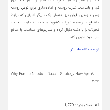
کند. این استراتژی باید همزمان دو محور را دنبال کند: مهار
نرم و بلندمدت قدرت روسیه و آماده‌سازی برای نوعی روسیه
پس از پوتین. ایران نیز به‌عنوان یک بازیگر آسیایی که روابط
متقاطع با روسیه، اروپا و کشورهای همسایه دارد، باید این
تحولات را با دقت دنبال کرده و سناریوهای متناسب با منافع
ملی خود تدوین کند.
ترجمه مقاله مایستر
. Why Europe Needs a Russia Strategy Now.Apr 09,
[۱]
2025
تعداد بازدید :
1,279