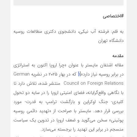
#اختصاصی
به قلم: فرشته آب نیکی، دانشجوی دکتری مطالعات روسیه
دانشگاه تهران
مقدمه
مقاله اشتفان مایستر با عنوان «چرا اروپا اکنون به استراتژی
در برابر روسیه نیاز دارد»
[۱]
که در بهار ۲۰۲۵ در نشریه German
Council on Foreign Relations منتشر شده، تلاش دارد تا
با نگاهی واقع‌گرایانه، فضای امنیتی اروپا را در سایه دو تحول
کلیدی- جنگ اوکراین و بازگشت ترامپ به قدرت- مورد
بررسی قرار دهد. مایستر با صراحت از «تهدید دائمی روسیه
پوتینی» سخن می‌گوید و ضعف اروپا در تدوین یک سیاست
منسجم در برابر این تهدید را برجسته می‌سازد.