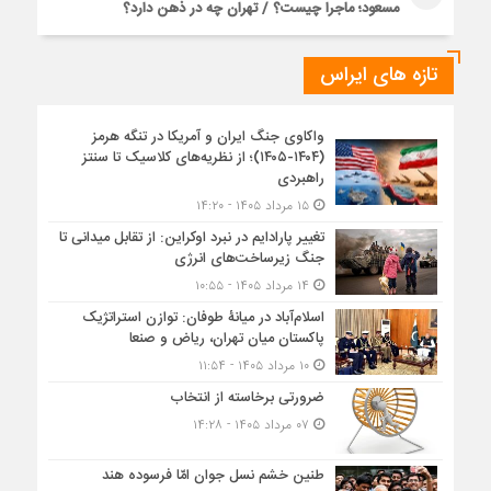
مسعود؛ ماجرا چیست؟ / تهران چه در ذهن دارد؟
تازه های ایراس
واکاوی جنگ ایران و آمریکا در تنگه هرمز
(۱۴۰۴-۱۴۰۵)؛ از نظریه‌های کلاسیک تا سنتز
راهبردی
۱۵ مرداد ۱۴۰۵ - ۱۴:۲۰
تغییر پارادایم در نبرد اوکراین: از تقابل میدانی تا
جنگ زیرساخت‌های انرژی
۱۴ مرداد ۱۴۰۵ - ۱۰:۵۵
اسلام‌آباد در میانۀ طوفان: توازن استراتژیک
پاکستان میان تهران، ریاض و صنعا
۱۰ مرداد ۱۴۰۵ - ۱۱:۵۴
ضرورتی برخاسته از انتخاب
۰۷ مرداد ۱۴۰۵ - ۱۴:۲۸
طنین خشم نسل جوان امّا فرسوده هند