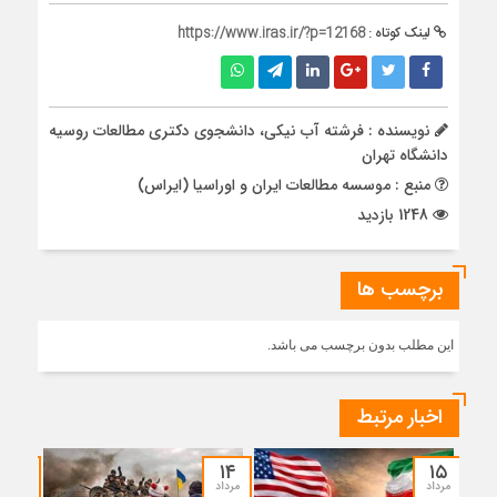
لینک کوتاه :
https://www.iras.ir/?p=12168
نویسنده : فرشته آب نیکی، دانشجوی دکتری مطالعات روسیه
دانشگاه تهران
منبع : موسسه مطالعات ایران و اوراسیا (ایراس)
1248 بازدید
برچسب ها
این مطلب بدون برچسب می باشد.
اخبار مرتبط
۱۲
۱۴
۱۵
مرداد
مرداد
مرداد