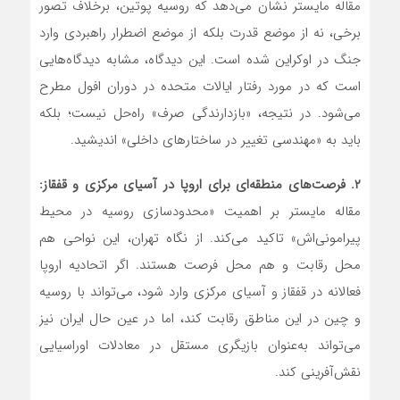
مقاله مایستر نشان می‌دهد که روسیه پوتین، برخلاف تصور
برخی، نه از موضع قدرت بلکه از موضع اضطرار راهبردی وارد
جنگ در اوکراین شده است. این دیدگاه، مشابه دیدگاه‌هایی
است که در مورد رفتار ایالات متحده در دوران افول مطرح
می‌شود. در نتیجه، «بازدارندگی صرف» راه‌حل نیست؛ بلکه
باید به «مهندسی تغییر در ساختارهای داخلی» اندیشید.
۲.
فرصت‌های منطقه‌ای برای اروپا در آسیای مرکزی و قفقاز:
مقاله مایستر بر اهمیت «محدودسازی روسیه در محیط
پیرامونی‌اش» تاکید می‌کند. از نگاه تهران، این نواحی هم
محل رقابت و هم محل فرصت هستند. اگر اتحادیه اروپا
فعالانه در قفقاز و آسیای مرکزی وارد شود، می‌تواند با روسیه
و چین در این مناطق رقابت کند، اما در عین حال ایران نیز
می‌تواند به‌عنوان بازیگری مستقل در معادلات اوراسیایی
نقش‌آفرینی کند.