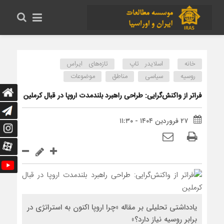
خانه
اسلایدر تاپ
تازه‌های ایراس
روسیه
سیاسی
مناطق
موضوعات
فراتر از واکنش‌گرایی: طراحی راهبرد بلندمدت اروپا در قبال کرملین
۲۷ فروردین ۱۴۰۴ - ۱۱:۳۰
یادداشتی تحلیلی بر مقاله «چرا اروپا اکنون به استراتژی در
برابر روسیه نیاز دارد؟»