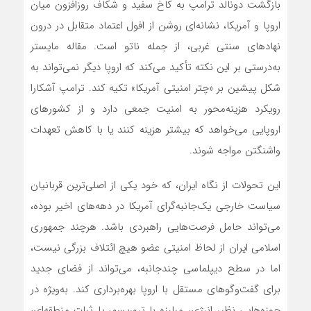
بازگشت دونالد ترامپ به کاخ سفید و شکاف روزافزون میان
اروپا و آمریکا، نشانه‌ای روشن از افول اعتماد متقابل در درون
نهادهای سنتی غربی، از جمله ناتو است. مقاله مایستر
به‌درستی بر این نکته تأکید می‌کند که اروپا دیگر نمی‌تواند به
شکل پیشین بر «چتر امنیتی آمریکا» تکیه کند. ترامپ آشکارا
رویکرد هزینه‌محور به امنیت جمعی دارد و از کشورهای
اروپایی می‌خواهد که بیشتر هزینه کنند یا با کاهش تعهدات
واشنگتن مواجه شوند.
این تحولات از نگاه ایران، که خود یکی از اصلی‌ترین قربانیان
سیاست خارجی یک‌جانبه‌گرای آمریکا در دهه‌های اخیر بوده،
می‌تواند حامل فرصت‌هایی راهبردی باشد. هرچند جمهوری
اسلامی ایران از لحاظ امنیتی عضو هیچ ائتلاف بزرگی نیست،
اما در سطح دیپلماسی چندجانبه، می‌تواند از فضای جدید
برای گفت‌وگوهای مستقل با اروپا بهره‌برداری کند. به‌ویژه در
حوزه‌هایی نظیر انرژی، مبارزه با تروریسم، یا ثبات منطقه‌ای،