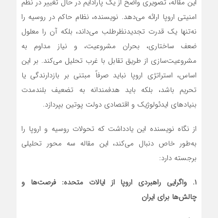
این مقاله، تصویری واضح از یک پارادایم در حال تغییر در نظم
امنیتی اروپا ارائه می‌دهد. نویسنده، نظام حاکم در روسیه را
نه‌تنها یک قدرت تجدیدنظرطلب می‌داند، بلکه آن را معلول
ضعف ساختاری، بحران مشروعیت، و نیاز مداوم به
مشروعیت‌سازی از طریق تقابل با غرب تحلیل می‌کند. بر این
اساس، استراتژی اروپا نباید صرفاً مبتنی بر بازدارندگی یا
تحریم باشد، بلکه باید هدفمندانه به تضعیف بلندمدت
بنیادهای ایدئولوژیک و اقتصادی دولت پوتین بپردازد.
از نگاه نویسنده این یادداشت که تحولات روسیه و اروپا را
به‌طور خاص دنبال می‌کند، این مقاله سه محور تحلیلی
برجسته دارد:
۱. واگرایی راهبردی اروپا از ایالات متحده: فرصت‌ها و
چالش‌ها برای ایران