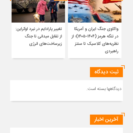
واکاوی جنگ ایران و آمریکا
تغییر پارادایم در نبرد اوکراین:
معما
در تنگه هرمز (۱۴۰۴-۱۴۰۵)؛ از
از تقابل میدانی تا جنگ
چرا 
نظریه‌های کلاسیک تا سنتز
زیرساخت‌های انرژی
نمی
راهبردی
ثبت دیدگاه
دیدگاهها بسته است.
آخرین اخبار