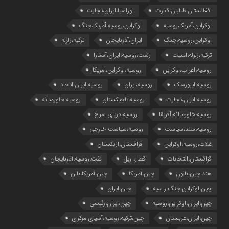
افغانستان،طالبان،قدرت
اوراسیا،ایران،تجارت
اوکراین،آمریکا،روسیه
اوکراین،روسیه،آمریکا،جنگ
اوکراین،روسیه،جنگ
ایران،آذربایجان
ترکیه،زلزله
ترکیه،زلزله،امنیت
رشت،روسیه،ایران،آستارا
روسیه،اعراب،اوکراین
روسیه،اوکراین،آمریکا
روسیه،ایبورسک
روسیه،ایران
روسیه،ایران،اتحاد
روسیه،ایران،تجارت
روسیه،تاجیکستان
روسیه،خاورمیانه
روسیه،خاورمیانه،آفریقا
روسیه،دریای سرخ
روسیه،سند،سیاست
روسیه،سیاست خارجی
غلات،روسیه،اوکراین
قزاقستان،ازبکستان
قزاقستان،انتخابات
قطار، ریل
نفت،روسیه،آذربایجان
هند،چین،بالون
چین،آمریکا
چین،آمریکا،بالن
چین،اوکراین،جنگ،ر.سیه
چین،ایران
چین،ایران،اوکراین،روسیه
چین،ایران،رئیسی
چین،ایران،عربستان
چین،ترکیه،روسیه،آسیای مرکزی