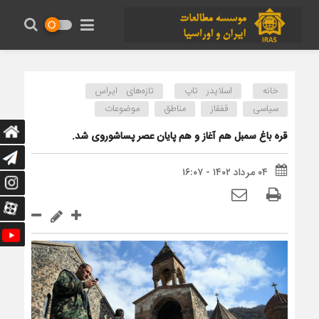
خانه
اسلایدر تاپ
تازه‌های ایراس
سیاسی
قفقاز
مناطق
موضوعات
قره باغ سمبل هم آغاز و هم پایان عصر پساشوروی شد.
۰۴ مرداد ۱۴۰۲ - ۱۶:۰۷