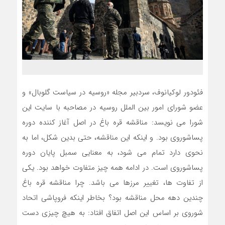
فئودور لوکیانوف، سردبیر مجله «روسیه در سیاست گلوبال» و
عضو شورای امور بین الملل روسیه در مصاحبه با سایت این
شورا می نویسد: مناقشه قره باغ در اصل آغاز کننده دوره
پساشوروی بود. و اینکه این مناقشه، حتی بدین شکل، اما به
نحوی دارد تمام می شود، به معنایی سمبل پایان دوره
پساشوروی است. در ادامه همه چیز متفاوت خواهد بود. یکی
از تفاوت ها، تغییر مرزها می باشد. چرا مناقشه قره باغ
چندین دهه محل مناقشه بود؟ بخاطر اینکه فروپاشی اتحاد
شوروی بر اساس این اصل اتفاق افتاد: به هیچ چیزی دست