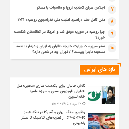
اجلاس سران اتحادیه اروپا و مناسبات با مسکو
7
متن کامل سند «راهبرد امنیت ملی فدراسیون روسیه» ۲۰۲۱
8
چرا روسیه در سوریه موفق شد و آمریکا در افغانستان شکست
9
خورد؟
سفر سرپرست وزارت خارجه طالبان به ایران و دیدار با احمد
10
مسعود؛ ماجرا چیست؟ / تهران چه در ذهن دارد؟
تازه های ایراس
تلاش طالبان برای یکدست سازی مذهبی؛ علل
تعطیلی تلویزیون تمدن و حوزه علمیه
خاتم‌النبیین
۱۷ مرداد ۱۴۰۵ - ۱۱:۰۳
واکاوی جنگ ایران و آمریکا در تنگه هرمز
(۱۴۰۴-۱۴۰۵)؛ از نظریه‌های کلاسیک تا سنتز
راهبردی