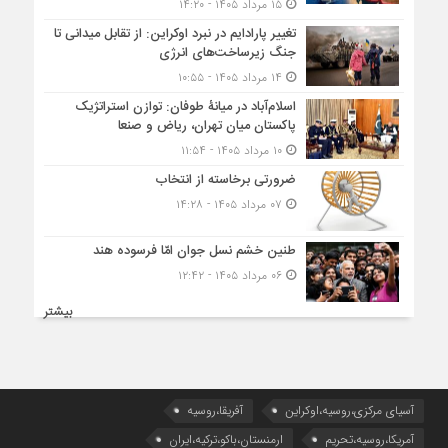
۱۵ مرداد ۱۴۰۵ - ۱۴:۲۰
تغییر پارادایم در نبرد اوکراین: از تقابل میدانی تا
جنگ زیرساخت‌های انرژی
۱۴ مرداد ۱۴۰۵ - ۱۰:۵۵
اسلام‌آباد در میانۀ طوفان: توازن استراتژیک
پاکستان میان تهران، ریاض و صنعا
۱۰ مرداد ۱۴۰۵ - ۱۱:۵۴
ضرورتی برخاسته از انتخاب
۰۷ مرداد ۱۴۰۵ - ۱۴:۲۸
طنین خشم نسل جوان امّا فرسوده هند
۰۶ مرداد ۱۴۰۵ - ۱۲:۴۲
بیشتر
آسیای مرکزی،روسیه،اوکراین
آفریقا،روسیه
آمریکا،روسیه،تحریم
ارمنستان،باکو،ترکیه،ایران