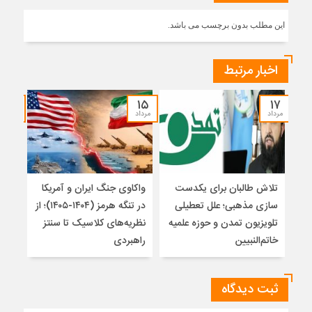
این مطلب بدون برچسب می باشد.
اخبار مرتبط
۱۴
۱۵
۱۷
مرداد
مرداد
مرداد
تلاش طالبان برای یکدست
واکاوی جنگ ایران و آمریکا
تغیی
سازی مذهبی؛ علل تعطیلی
در تنگه هرمز (۱۴۰۴-۱۴۰۵)؛ از
از ت
تلویزیون تمدن و حوزه علمیه
نظریه‌های کلاسیک تا سنتز
زیر
خاتم‌النبیین
راهبردی
ثبت دیدگاه