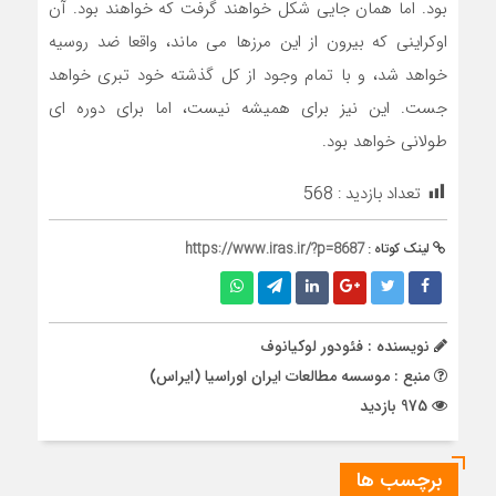
بود. اما همان جایی شکل خواهند گرفت که خواهند بود. آن
اوکراینی که بیرون از این مرزها می ماند، واقعا ضد روسیه
خواهد شد، و با تمام وجود از کل گذشته خود تبری خواهد
جست. این نیز برای همیشه نیست، اما برای دوره ای
طولانی خواهد بود.
تعداد بازدید :
568
لینک کوتاه :
https://www.iras.ir/?p=8687
نویسنده : فئودور لوکیانوف
منبع : موسسه مطالعات ایران اوراسیا (ایراس)
975 بازدید
برچسب ها