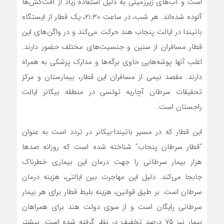
است و آب‌های زیرزمینی به دلیل استفاده زیاد از آفت‌کش‌ها
آلوده شده‌اند. هر شب، در ساعت ۲۱:۳۰، یک قطار از ایستگاه
باتیندا در ایالت پنجاب هند حرکت می‌کند و در واگن‌های این
قطار مسافران از سنین و جنسیت‌های مختلف حضور دارند.
اغلب آنها پوشه‌هایی حاوی برگه‌ها و مدارک پزشکی به همراه
دارند. مقصد نیمی از مسافران این قطار، بیمارستان و مرکز
تحقیقات سرطان آچاریه تولسی در منطقه بیکانر ایالت
راجستان است.
این قطار که در مسیر باتیندا-بیکانر در تردد است به عنوان
“قطار سرطان پنجاب” شناخته شده است که روزانه صدها
هزار بیمار سرطانی را جهت درمان این بیماری خطرناک
جابجا می‌کند. دلیل این مهاجرت بین ایالتی، هزینه درمان
سرطان است. بر طیق قوانین، هزینه بلیط قطار برای هر بیمار
سرطانی رایگان است و از سوی دولت هند برای همراهان
بیمار نیز ۷۵ درصد تخفیف در نظر گرفته شده است. بیشتر