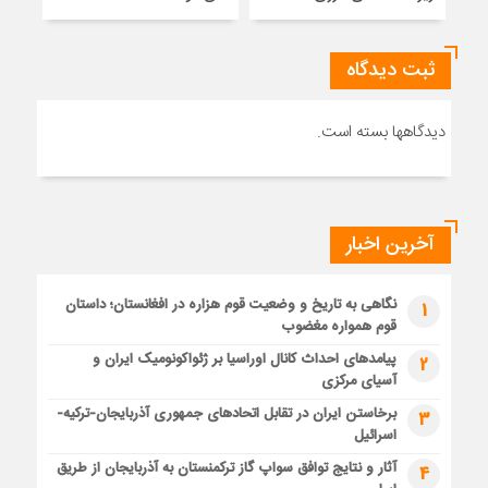
ثبت دیدگاه
دیدگاهها بسته است.
آخرین اخبار
نگاهی به تاریخ و وضعیت قوم هزاره در افغانستان؛ داستان
1
قوم همواره مغضوب
پیامدهای احداث کانال اوراسیا بر ژئواکونومیک ایران و
2
آسیای مرکزی
برخاستن ایران در تقابل اتحادهای جمهوری آذربایجان-ترکیه-
3
اسرائیل
آثار و نتایج توافق سواپ گاز ترکمنستان به آذربایجان از طریق
4