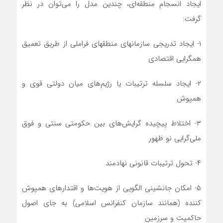
ایجاد انسجام منطقه‏‌ای، چندین مدل را‌ می‌توان در نظر
گرفت:
۱- ایجاد تدریجی سازمان‏های منطقه‏ای فراملی از طریق تعمیق
همگرایی اقتصادی
۲- ایجاد سلسله ترتیبات یا رژیم‏‌های میان دولتی قوی و
همپوش
۳- اختلاط پیچیده گرایش‌های بین حکومتی سنتی و فوق
ملی‏‌گرایی نو ظهور
۴- تحول ترتیبات قانونی نهادمند
۵- امکان جانشینی الگویی از هویت‌ها و اقتدارهای همپوش
کننده (همانند سازمان کنفرانس اسلامی) به جای اصول
حاکمیت و سرزمین