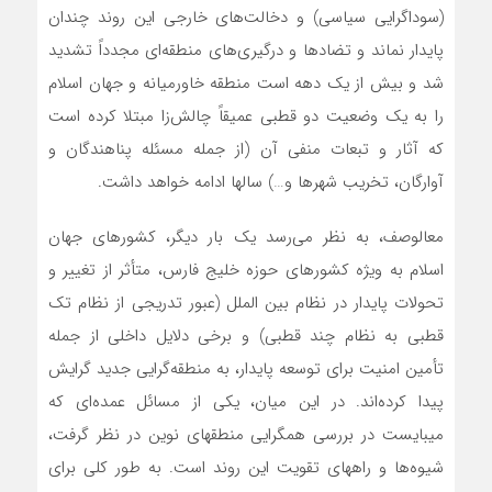
(سوداگرایی سیاسی) و دخالت‌های خارجی این روند چندان
پایدار نماند و تضادها و درگیری‌های منطقه‏‌ای مجدداً تشدید
شد و بیش از یک دهه است منطقه خاورمیانه و جهان اسلام
را به یک وضعیت دو قطبی عمیقاً چالش‏‌زا مبتلا کرده است
که آثار و تبعات منفی آن (از جمله مسئله پناهندگان و
آوارگان، تخریب شهرها و…) سالها ادامه خواهد داشت.
مع‏الوصف، به نظر‌ می‌رسد یک بار دیگر، کشورهای جهان
اسلام به ویژه کشورهای حوزه خلیج فارس، متأثر از تغییر و
تحولات پایدار در نظام بین الملل (عبور تدریجی از نظام تک
قطبی به نظام چند قطبی) و برخی دلایل داخلی از جمله
تأمین امنیت برای توسعه پایدار، به منطقه‌گرایی جدید گرایش
پیدا کرده‌‏اند. در این میان، یکی از مسائل عمده‏‌ای که
می‏بایست در بررسی همگرایی منطقه‏ای نوین در نظر گرفت،
شیوه‌ها و راه‏های تقویت این روند است. به طور کلی برای