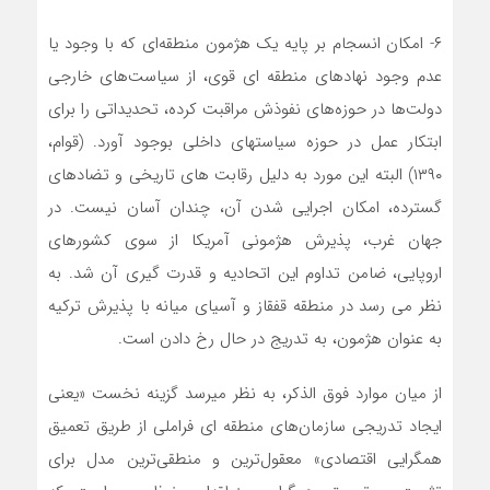
۶- امکان انسجام بر پایه یک هژمون منطقه‏‌ای که با وجود یا
عدم وجود نهادهای منطقه ای قوی، از سیاست‌های خارجی
دولت‌ها در حوزه‌های نفوذش مراقبت کرده، تحدیداتی را برای
ابتکار عمل در حوزه سیاستهای داخلی بوجود آورد. (قوام،
۱۳۹۰) البته این مورد به دلیل رقابت های تاریخی و تضادهای
گسترده، امکان اجرایی شدن آن، چندان آسان نیست. در
جهان غرب، پذیرش هژمونی آمریکا از سوی کشورهای
اروپایی، ضامن تداوم این اتحادیه و قدرت گیری آن شد. به
نظر می رسد در منطقه قفقاز و آسیای میانه با پذیرش ترکیه
به عنوان هژمون، به تدریج در حال رخ دادن است.
از میان موارد فوق الذکر، به نظر می‏رسد گزینه نخست «یعنی
ایجاد تدریجی سازمان‌های منطقه ای فراملی از طریق تعمیق
همگرایی اقتصادی» معقول‌ترین و منطقی‏‌ترین مدل برای