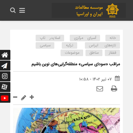
خانه
آسیای مرکزی
اسلایدر تاپ
تازه‌های ایراس
ترکیه
سیاسی
قفقاز
مناطق
موضوعات
مراقب «سودای سیاسی» منطقه‌گرایی‌های نوین باشیم
۰۷ تیر ۱۴۰۲ - ۱۰:۵۸