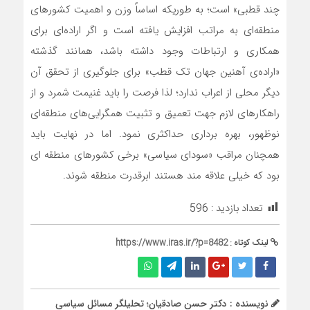
چند قطبی» است؛ به طوریکه اساساً وزن و اهمیت کشورهای
منطقه‌‏ای به مراتب افزایش یافته است و اگر اراده‏‌ای برای
همکاری و ارتباطات وجود داشته باشد، همانند گذشته
«اراده‏‌ی آهنین جهان تک‏ قطب» برای جلوگیری از تحقق آن
دیگر محلی از اعراب ندارد؛ لذا فرصت را باید غنیمت شمرد و از
راه‏کارهای لازم جهت تعمیق و تثبیت همگرایی‌های منطقه‏‌ای
نوظهور، بهره برداری حداکثری نمود. اما در نهایت باید
همچنان مراقب «سودای سیاسی» برخی کشورهای منطقه ای
بود که خیلی علاقه مند هستند ابرقدرت منطقه شوند.
تعداد بازدید :
596
لینک کوتاه :
https://www.iras.ir/?p=8482
نویسنده : دکتر حسن صادقیان؛ تحلیلگر مسائل سیاسی