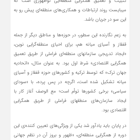
تثبیت و تعمیق همگرایی منطقه‌‏ایی نوظهوری است که
می‏بایست روند ارتباطات و همکاری‌های منطقه‌‏ای پیش رو به
این سو در جریان باشد.
به زعم نگارنده این سطور، در حوزه‌ها و مناطق دیگر از جمله
قفقاز و آسیای میانه هم، برای احیای منطقه‏‌گرایی نوین،
«ایجاد تدریجی سازمانهای منطقه‏‌ای فراملی از طریق تعمیق
همگرایی اقتصادی» شرط اول بود. به‏ عنوان مثال، «اتحادیه
جهان ترک» که توسط ترکیه و کشورهای حوزه قفقاز و آسیای
میانه تشکیل شده است، اگرچه در پس پرده، با «سودای
سیاسی» برخی کشورها توأم است؛ مع الوصف آغاز کار با
ایجاد سازمان‌های منطقه‏ای فراملی از طریق همگرایی
اقتصادی بود.
در پایان باید یادآور شد یکی از ویژگی‌های تعیین کننده‏‌ی‏ این
دوره از همگرایی منطقه‏‌ای، «ظهور و بروز آن در نظم جهانی