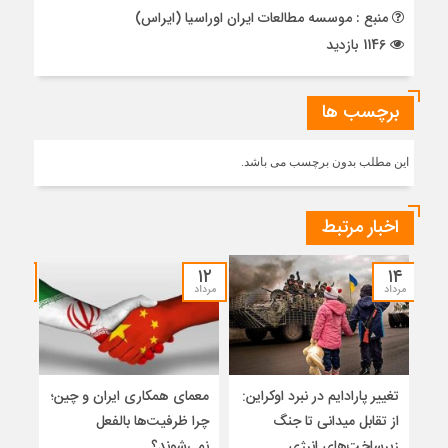
منبع : موسسه مطالعات ایران اوراسیا (ایراس)
1146 بازدید
برچسب ها
این مطلب بدون برچسب می باشد.
اخبار مرتبط
۱۲
۱۲
۱۴
مرداد
مرداد
مرداد
تغییر پارادایم در نبرد اوکراین:
معمای همکاری ایران و چین؛
میر
از تقابل میدانی تا جنگ
چرا ظرفیت‌ها بالفعل
هویت
زیرساخت‌های انرژی
نمی‌شوند؟
ژئو