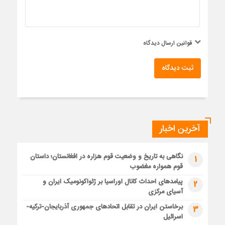
قوانین ارسال دیدگاه
ثبت دیدگاه
آخرین اخبار
نگاهی به تاریخ و وضعیت قوم هزاره در افغانستان؛ داستان
1
قوم همواره مغضوب
پیامدهای احداث کانال اوراسیا بر ژئواکونومیک ایران و
2
آسیای مرکزی
برخاستن ایران در تقابل اتحادهای جمهوری آذربایجان-ترکیه-
3
اسرائیل