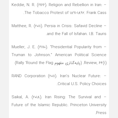
– Keddie, N. R. (1966). Religion and Rebellion in Iran:
The Tobacco Protest of 1891-1892. Frank Cass.
– Matthee, R. (2011). Persia in Crisis: Safavid Decline
and the Fall of Isfahan. I.B. Tauris.
– Mueller, J. E. (1970). “Presidential Popularity from
Truman to Johnson.” American Political Science
Review, 64(1). (پایه‌گذاری مفهوم Rally ‘Round the Flag)
– RAND Corporation (2011). Iran’s Nuclear Future:
Critical U.S. Policy Choices.
– Saikal, A. (2018). Iran Rising: The Survival and
Future of the Islamic Republic. Princeton University
Press.