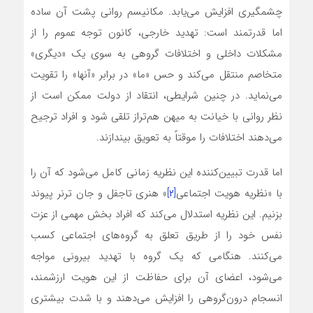
چشمگیری افزایش می‌یابد. مکانیسم روانی پشت آن ساده
اما قدرتمند است: تهدید خارجی، کانون توجه عموم را از
مشکلات داخلی و اختلافات گروهی به سوی یک «دیگری»
متخاصم منتقل می‌کند و حس «ما» در برابر «آنها» را تقویت
می‌نماید. در چنین شرایطی، انتقاد از دولت ممکن است از
نظر روانی با خیانت به میهن هم‌تراز تلقی شود و افراد ترجیح
می‌دهند اختلافات را موقتاً به تعویق بیندازند.
اما قدرت تبیین‌کننده این نظریه زمانی کامل می‌شود که آن را
با «نظریه هویت اجتماعی
[۲]
» هنری تاجفل و جان ترنر پیوند
بزنیم. این نظریه استدلال می‌کند که افراد بخش مهمی از عزت
نفس خود را از طریق تعلق به گروه‌های اجتماعی کسب
می‌کنند. هنگامی که یک گروه با تهدید بیرونی مواجه
می‌شود، اعضای آن برای حفاظت از این هویت ارزشمند،
انسجام درون‌گروهی را افزایش می‌دهند و با شدت بیشتری