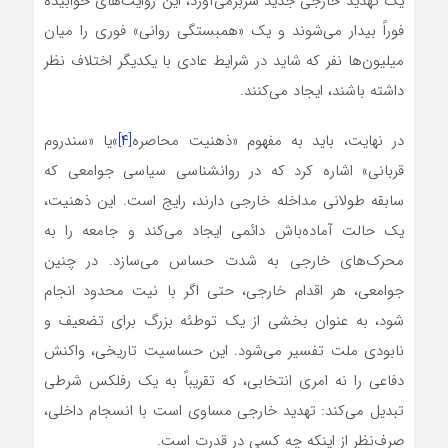
یک تهدید خارجی جدید سربرمی‌آورد، این روایت‌های خوابیده
فوراً بیدار می‌شوند و یک «همبستگی روانی» فوری را میان
میلیون‌ها نفر که شاید در شرایط عادی با یکدیگر اختلاف نظر
داشته باشند، ایجاد می‌کنند.
در نهایت، باید به مفهوم «ذهنیت محاصره
[۴]
»یا «سندروم
قربانی» اشاره کرد که در روانشناسی سیاسی جوامعی که
سابقه طولانی مداخله خارجی دارند، رایج است. این ذهنیت،
یک حالت آماده‌باش دائمی ایجاد می‌کند و جامعه را به
محرک‌های خارجی به شدت حساس می‌سازد. در چنین
جوامعی، هر اقدام خارجی، حتی اگر با نیت محدود انجام
شود، به عنوان بخشی از یک توطئه بزرگ برای تضعیف و
نابودی ملت تفسیر می‌شود. این حساسیت تاریخی، واکنش
دفاعی را نه امری انتخابی، که تقریباً به یک رفلکس شرطی
تبدیل می‌کند: تهدید خارجی مساوی است با انسجام داخلی،
صرف‌نظر از اینکه چه کسی در قدرت است.