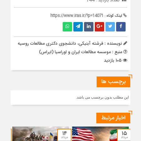
تعداد بازدید :
144
لینک کوتاه :
https://www.iras.ir/?p=14071
نویسنده : فرشته آبنیکی، دانشجوی دکتری مطالعات روسیه
منبع : موسسه مطالعات ایران و اوراسیا (ایراس)
105 بازدید
برچسب ها
این مطلب بدون برچسب می باشد.
اخبار مرتبط
۱۲
۱۴
۱۵
مرداد
مرداد
مرداد