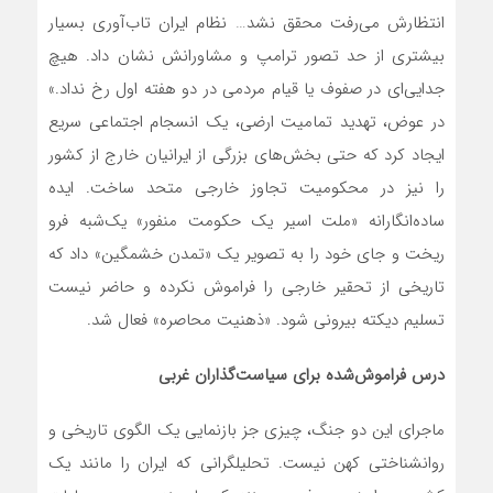
انتظارش می‌رفت محقق نشد… نظام ایران تاب‌آوری بسیار
بیشتری از حد تصور ترامپ و مشاورانش نشان داد. هیچ
جدایی‌ای در صفوف یا قیام مردمی در دو هفته اول رخ نداد.»
در عوض، تهدید تمامیت ارضی، یک انسجام اجتماعی سریع
ایجاد کرد که حتی بخش‌های بزرگی از ایرانیان خارج از کشور
را نیز در محکومیت تجاوز خارجی متحد ساخت. ایده
ساده‌انگارانه «ملت اسیر یک حکومت منفور» یک‌شبه فرو
ریخت و جای خود را به تصویر یک «تمدن خشمگین» داد که
تاریخی از تحقیر خارجی را فراموش نکرده و حاضر نیست
تسلیم دیکته بیرونی شود. «ذهنیت محاصره» فعال شد.
درس فراموش‌شده برای سیاست‌گذاران غربی
ماجرای این دو جنگ، چیزی جز بازنمایی یک الگوی تاریخی و
روانشناختی کهن نیست. تحلیلگرانی که ایران را مانند یک