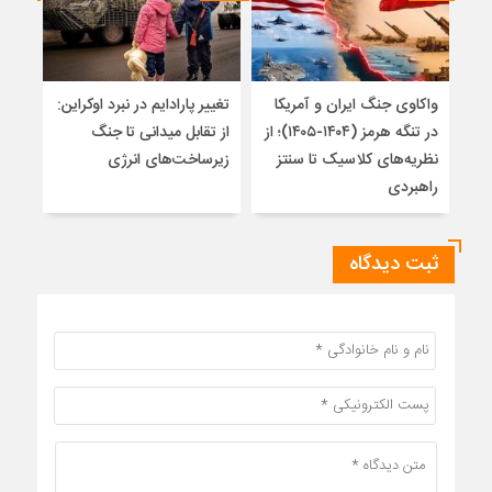
واکاوی جنگ ایران و آمریکا
تغییر پارادایم در نبرد اوکراین:
معما
در تنگه هرمز (۱۴۰۴-۱۴۰۵)؛ از
از تقابل میدانی تا جنگ
چرا 
نظریه‌های کلاسیک تا سنتز
زیرساخت‌های انرژی
نمی
راهبردی
ثبت دیدگاه