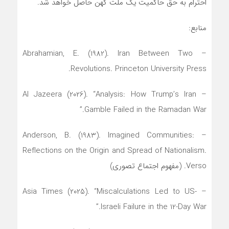
احترام به حق حاکمیت یک ملت کهن حاصل خواهد شد.
منابع:
– Abrahamian, E. (1982). Iran Between Two
Revolutions. Princeton University Press.
– Al Jazeera (2026). “Analysis: How Trump’s Iran
Gamble Failed in the Ramadan War.”
– Anderson, B. (1983). Imagined Communities:
Reflections on the Origin and Spread of Nationalism.
Verso. (مفهوم اجتماع تصوری)
– Asia Times (2025). “Miscalculations Led to US-
Israeli Failure in the 12-Day War.”