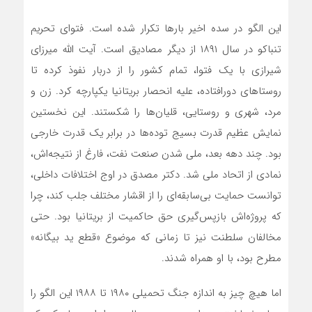
این الگو در سده اخیر بارها تکرار شده است. فتوای تحریم
تنباکو در سال ۱۸۹۱ از دیگر مصادیق است. آیت الله میرزای
شیرازی با یک فتوا، تمام کشور را از دربار نفوذ کرده تا
روستاهای دورافتاده، علیه انحصار بریتانیا یکپارچه کرد. زن و
مرد، شهری و روستایی، قلیان‌ها را شکستند. این نخستین
نمایش عظیم قدرت بسیج توده‌ها در برابر یک قدرت خارجی
بود. چند دهه بعد، ملی شدن صنعت نفت، فارغ از نتیجه‌اش،
نمادی از اتحاد ملی شد. دکتر مصدق در اوج اختلافات داخلی،
توانست حمایت بی‌سابقه‌ای را از اقشار مختلف جلب کند، چرا
که پروژه‌اش بازپس‌گیری حق حاکمیت از بریتانیا بود. حتی
مخالفان سلطنت نیز تا زمانی که موضوع «قطع ید بیگانه»
مطرح بود، با او همراه شدند.
اما هیچ چیز به اندازه جنگ تحمیلی ۱۹۸۰ تا ۱۹۸۸ این الگو را