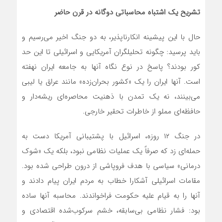
تشریح یک اشتباه محاسباتی دوگانه در قرن حاضر
حال با این پیشینه انکارناپذیر، به دو جنگ اخیر می‌رسیم و
باید پرسید: چگونه تحلیلگران آمریکایی و اسرائیلی تا این حد
کور بودند؟ پاسخ در نوع نگاه آنها به جامعه ایران نهفته
است. آنها ایران را یک «کشور بحران‌زده» مانند عراق یا لیبی
می‌بینند، نه یک تمدن با ذهنیت محاصره‌ای ریشه‌دار و
حافظه‌ای مملو از خاطرات تحقیر خارجی.
در جنگ ۱۲ روزه، اسرائیل با پشتیبانی آمریکا دست به
حمله‌ای زد که صرفاً یک عملیات نظامی نبود، بلکه یک «شوک
درمانی» سیاسی با هدف فروپاشی از درون طراحی شده بود.
مقامات اسرائیلی آشکارا خطاب به مردم ایران پیام دادند و
آنها را به قیام علیه حکومت فراخواندند. محاسبه آنها ساده
بود: فشار نظامی بی‌سابقه، خشم سرکوب‌شده اقتصادی و