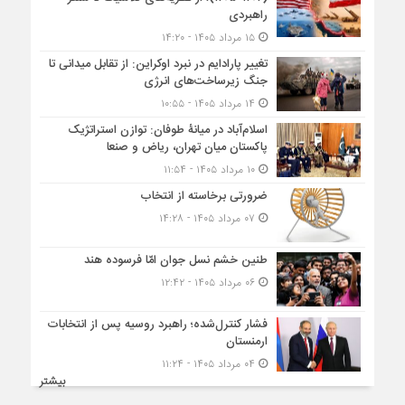
راهبردی
۱۵ مرداد ۱۴۰۵ - ۱۴:۲۰
تغییر پارادایم در نبرد اوکراین: از تقابل میدانی تا
جنگ زیرساخت‌های انرژی
۱۴ مرداد ۱۴۰۵ - ۱۰:۵۵
اسلام‌آباد در میانۀ طوفان: توازن استراتژیک
پاکستان میان تهران، ریاض و صنعا
۱۰ مرداد ۱۴۰۵ - ۱۱:۵۴
ضرورتی برخاسته از انتخاب
۰۷ مرداد ۱۴۰۵ - ۱۴:۲۸
طنین خشم نسل جوان امّا فرسوده هند
۰۶ مرداد ۱۴۰۵ - ۱۲:۴۲
فشار کنترل‌شده؛ راهبرد روسیه پس از انتخابات
ارمنستان
۰۴ مرداد ۱۴۰۵ - ۱۱:۲۴
بیشتر