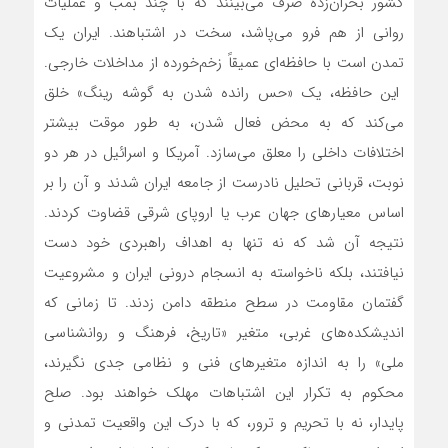
کشور بحران‌زده صرف می‌بینند که با چند بمب و عملیات
روانی از هم فرو می‌پاشد، سخت در اشتباهند. ایران یک
تمدن است با حافظه‌ای عمیقاً زخم‌خورده از مداخلات خارجی.
این حافظه، یک «حس رانده شدن به گوشه رینگ» خلق
می‌کند که به محض فعال شدن، به طور موقت بیشتر
اختلافات داخلی را معلق می‌سازد. آمریکا و اسرائیل در هر دو
نوبت، قربانی تحلیل نادرست از جامعه ایران شدند و آن را بر
اساس معیارهای جهان عرب یا اروپای شرقی قضاوت کردند.
نتیجه آن شد که نه تنها به اهداف راهبردی خود دست
نیافتند، بلکه ناخواسته به انسجام درونی ایران و مشروعیت
گفتمان مقاومت در سطح منطقه دامن زدند. تا زمانی که
اندیشکده‌های غربی، متغیر «تاریخ، فرهنگ و روانشناسی
ملی» را به اندازه متغیرهای فنی و نظامی جدی نگیرند،
محکوم به تکرار این اشتباهات مهلک خواهند بود. صلح
پایدار، نه با تحریم و ترور، که با درک این واقعیت تمدنی و