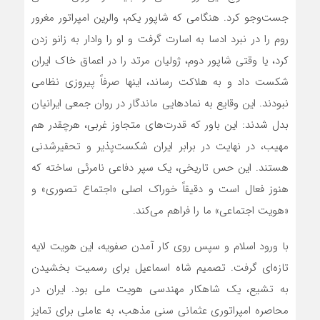
جست‌وجو کرد. هنگامی که شاپور یکم، والرین امپراتور مغرور
روم را در نبرد ادسا به اسارت گرفت و او را وادار به زانو زدن
کرد، یا وقتی شاپور دوم، ژولیان مرتد را در اعماق خاک ایران
شکست داد و به هلاکت رساند، اینها صرفاً پیروزی نظامی
نبودند. این وقایع به نمادهایی ماندگار در روان جمعی ایرانیان
بدل شدند: این باور که قدرت‌های متجاوز غربی، هرچقدر هم
مهیب، در نهایت در برابر ایران شکست‌پذیر و تحقیرشدنی
هستند. این حس تاریخی، یک سپر دفاعی نامرئی ساخته که
هنوز فعال است و دقیقاً خوراک اصلی «اجتماع تصوری» و
«هویت اجتماعی» ما را فراهم می‌کند.
با ورود اسلام و سپس روی کار آمدن صفویه، این هویت لایه
تازه‌ای گرفت. تصمیم شاه اسماعیل برای رسمیت بخشیدن
به تشیع، یک شاهکار مهندسی هویت ملی بود. ایران در
محاصره امپراتوری عثمانی سنی مذهب، به عاملی برای تمایز