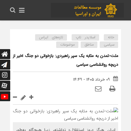
خانه
اسلایدر تاپ
تازه‌های ایراس
سیاسی
مناطق
موضوعات
ملت-تمدن به مثابه یک سپر راهبردی: بازخوانی دو جنگ اخیر از
دریچه روانشناسی سیاسی
۰۹ خرداد ۱۴۰۵ - ۱۴:۴۹
ایران هرگز «روز استقلال» نداشته، زیرا هیچ‌گاه به‌طور