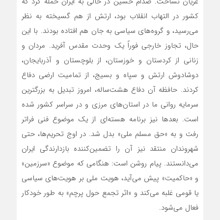
عریان نساخت. صدام حسین در حالی به ایران حمله کرد که
کشور در التهاب انقلاب بود، ارتش از هم گسیخته به نظر
می‌رسید، و گروه‌های سیاسی به جان هم افتاده بودند. با این
حال، تجاوز خارجی فوراً یک وحدت مقدس آفرید. مردان و
زنانی از کردستان و خوزستان، از بلوچستان و آذربایجان،
دوشادوش ارتش و سپاه و بسیج، از تمامیت ارضی دفاع
کردند. حافظه آن دفاع هشت‌ساله، امروز تبدیل به بزرگترین
سرمایه روانی ما در استان‌های مرزی و در سراسر کشور شده
است. بعدها نیز برنامه هسته‌ای از یک موضوع فنی فراتر
رفت و به «حق مسلم ملی» بدل شد. در اوج تحریم‌ها، حتی
شهروندان منتقد نیز آن را تضمین‌کننده بازدارندگی ایران
می‌دانستند. پیام روشن است: هنگامی که موضوع «سرزمین»
و «حاکمیت» پیش می‌آید، هویت ملی بر هویت‌های سیاسی
یا قومی غلبه می‌کند و «اثر تجمع حول پرچم» به طور خودکار
فعال می‌شود.