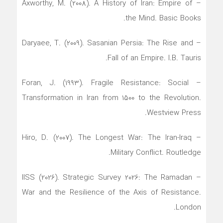
– Axworthy, M. (2008). A History of Iran: Empire of
the Mind. Basic Books.
– Daryaee, T. (2009). Sasanian Persia: The Rise and
Fall of an Empire. I.B. Tauris.
– Foran, J. (1993). Fragile Resistance: Social
Transformation in Iran from 1500 to the Revolution.
Westview Press.
– Hiro, D. (2007). The Longest War: The Iran-Iraq
Military Conflict. Routledge.
– IISS (2026). Strategic Survey 2026: The Ramadan
War and the Resilience of the Axis of Resistance.
London.