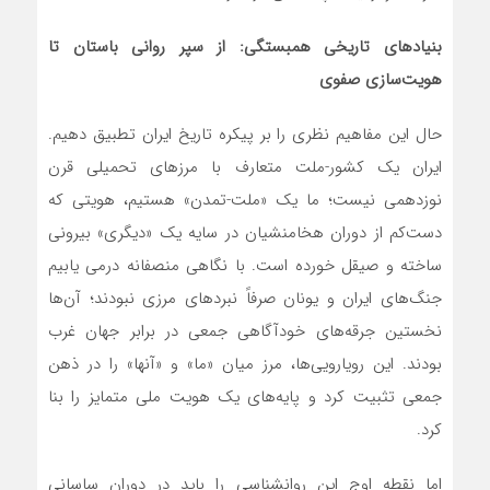
بنیادهای تاریخی همبستگی: از سپر روانی باستان تا
هویت‌سازی صفوی
حال این مفاهیم نظری را بر پیکره تاریخ ایران تطبیق دهیم.
ایران یک کشور-ملت متعارف با مرزهای تحمیلی قرن
نوزدهمی نیست؛ ما یک «ملت-تمدن» هستیم، هویتی که
دست‌کم از دوران هخامنشیان در سایه یک «دیگری» بیرونی
ساخته و صیقل خورده است. با نگاهی منصفانه درمی یابیم
جنگ‌های ایران و یونان صرفاً نبردهای مرزی نبودند؛ آن‌ها
نخستین جرقه‌های خودآگاهی جمعی در برابر جهان غرب
بودند. این رویارویی‌ها، مرز میان «ما» و «آنها» را در ذهن
جمعی تثبیت کرد و پایه‌های یک هویت ملی متمایز را بنا
کرد.
اما نقطه اوج این روانشناسی را باید در دوران ساسانی