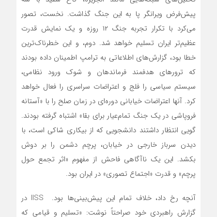
پیش‌فرض ویرانگر پا به این جنگ گذاشت. نخست، تصور
می‌کرد با تکرار تجربه جنگ ۱۲ روزه و یک نمایش قدرت
عظیم‌تر ایران تسلیم خواهد شد. دوم، و این خطرناک‌ترین
خطا بود، گزارش‌های اطلاعاتی به ترامپ اطمینان داده بودند
که ترورهای هدفمند فرماندهان و شوک ورود نظامی،
سیستم سیاسی را فلج و اعتراضات سراسری را فعال خواهد
کرد. آنها اعتراضات خیابانی دوره‌ای در زمان صلح را با «آستانه
فروپاشی در یک جنگ تمام‌عیار برای بقا» اشتباه گرفته بودند.
گویی انتظار داشتند دانشجویی که از بیکاری شاکی است، با
دیدن سرباز خارجی در خیابان، پرچم دشمن را بر دوش
بکشد. این یک ناآگاهی فاحش از مفهوم «اثر تجمع حول
پرچم» و قدرت «اجتماع تصوری» در ایران بود.
آنچه رخ داد، خلاف تمام این پیش‌بینی‌ها بود. IISS در
گزارش راهبردی خود صراحتاً نوشت: «تسلیم و قیامی که