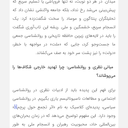
میدان. در هر دو نوبت، نه تنها فروپاشی یا تسلیم سریع که
پیش‌بینی می‌شد رخ نداد، بلکه جامعه واکنشی نشان داد که
تحلیلگران پنتاگون و موساد را سخت شگفت‌زده کرد: یک
انسجام سریع، خشمگین و ملی. ریشه این تاب‌آوری شگفت
را باید در لایه‌های زیرین حافظه تاریخی و روانشناسی جمعی
ما جست‌وجو کرد، جایی که «ملت» در مواجهه با خطر،
«دولت» را نیز پشت سر خود به صف می‌کشاند.
مبانی نظری و روانشناسی: چرا تهدید خارجی شکاف‌ها را
می‌پوشاند؟
برای فهم این پدیده باید از ادبیات نظری در روانشناسی
اجتماعی و مطالعات ناسیونالیسم یاری بگیریم. در روانشناسی
سیاسی، پدیده‌ای کلاسیک به نام «اثر تجمع حول پرچم
[۱]
»
وجود دارد. این مفهوم توضیح می‌دهد که در زمان بحران‌های
بین‌المللی حاد، محبوبیت رهبران و انسجام ملی به طور