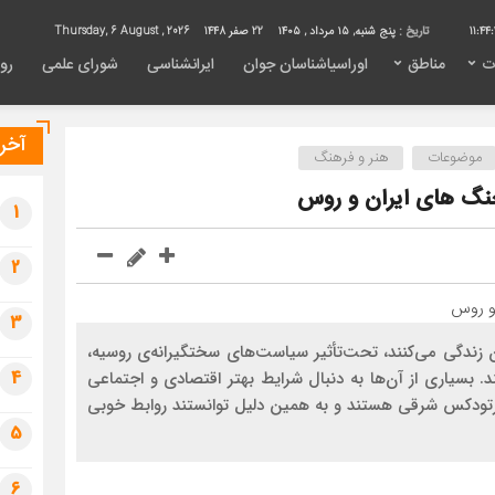
11:44:
تاریخ :
پنج شنبه, ۱۵ مرداد , ۱۴۰۵
22 صفر 1448
Thursday, 6 August , 2026
ت
مناطق
اوراسیاشناسان جوان
ایرانشناسی
شورای علمی
روی
آخری
موضوعات
هنر و فرهنگ
جنگ های ایران و روس
1
2
3
ان زندگی می‌کنند، تحت‌تأثیر سیاست‌های سختگیرانه‌ی روسیه،
4
. بسیاری از آن‌ها به دنبال شرایط بهتر اقتصادی و اجتماعی
ارتودکس شرقی هستند و به همین دلیل توانستند روابط خوبی
5
6