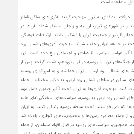
 قابل مشاهده است.
 تحولات منطقه‌ای به ایران مهاجرت کردند. آذری‌های ساکن قفقاز
 و در شهرهای تبریز، ارومیه و زنجان مستقر شدند. آن‌ها در
ی‌ناپذیر از جمعیت ایران را تشکیل دادند. ارتباطات فرهنگی
سرعت در جامعه ایرانی جذب شوند. مهاجرت آذری‌های شمال رود
تأثیر عوامل سیاسی، اقتصادی و اجتماعی رخ داده است. این
 از جنگ‌های ایران و روسیه در قرن نوزدهم، شدت گرفت. پس از
های شمالی رود ارس از ایران جدا شد و به امپراتوری روسیه
ای ساکن در مناطق شمالی رود ارس، به دلایل مختلف از جمله
 کنند. مهاجرت آذری‌ها به ایران تحت تأثیر چندین عامل مهم
 شمالی رود ارس به روسیه، سیاست‌های سختگیرانه‌ای علیه
ری‌ها که نمی‌خواستند تحت سلطه روسیه زندگی کنند، به ایران
س، از جمله مصادره زمین‌ها و محدودیت‌های تجاری، باعث شد
ایند. همچنین، سیاست‌های روسیه در قبال اقوام مسلمان، از جمله
ای حفظ هویت فرهنگی و مذهبی خود به ایران مهاجرت کنند .