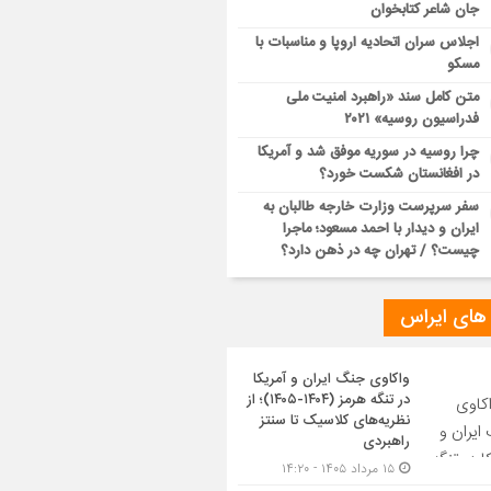
جان شاعر کتابخوان
اجلاس سران اتحادیه اروپا و مناسبات با
مسکو
متن کامل سند «راهبرد امنیت ملی
فدراسیون روسیه» ۲۰۲۱
چرا روسیه در سوریه موفق شد و آمریکا
در افغانستان شکست خورد؟
سفر سرپرست وزارت خارجه طالبان به
ایران و دیدار با احمد مسعود؛ ماجرا
چیست؟ / تهران چه در ذهن دارد؟
 های ایراس
واکاوی جنگ ایران و آمریکا
در تنگه هرمز (۱۴۰۴-۱۴۰۵)؛ از
نظریه‌های کلاسیک تا سنتز
راهبردی
۱۵ مرداد ۱۴۰۵ - ۱۴:۲۰