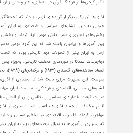
تأثیر گرجی‌ها بر فرهنگ ایران در معماری، هنر و حتی زبان
آذری‌ها نیز یکی دیگر از گروه‌های قومی بودند که تحت‌تأثیر
جنوبی به دلیل فشارهای سیاسی و اقتصادی به ایران آمدند
بخش‌های تجاری و علمی نقش مهمی ایفا کردند و بخشی جدای
بین آذری‌ها و ایرانیان باعث شد که این گروه قومی به‌
ارس به ایران یکی از تحولات مهم تاریخی بوده که تحت 
مهاجرت‌ها عمدتاً در دوره‌های مختلف تاریخی، به‌ویژه پس
انعقاد
معاهده‌های گلستان (۱۸۱۳) و ترکمانچای
(۱۸۲۸)
،
بخش‌
پیوست. این تغییرات مرزی باعث شد که بسیاری از آذری‌ه
فشارهای سیاسی، اقتصادی و فرهنگی، به سمت ایران مهاجرت
صورت گرفت. فشارهای سیاسی و نظامی پس از الحاق مناطق
اقوام مختلف، از جمله آذری‌ها، اعمال شد. بسیاری از آذ
مهاجرت کردند. تغییرات اقتصادی در مناطق شمالی رود ار
که بسیاری از آذری‌ها به دنبال فرصت‌های بهتر به ایران بی
محدودیت‌های مذهبی، موجب شد که بسیاری از آذری‌ها بر