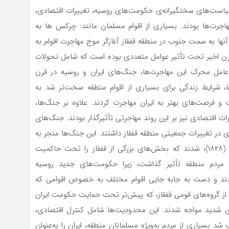
د. سیاست‌های سختگیرانه‌ی حکومت‌های روسیه، تغییرات اقتصادی،
رت‌ها بودند. بسیاری از اقوام مسلمان مانند: چرکس ها به
نها به سمت جنوب در منطقه قفقاز آغازگر موج مهاجرت اقوام به
و قرن اخیر تحت تأثیر عوامل متعددی بوده است که شامل تحولات
عامل محرک این مهاجرت‌ها، جنگ‌های ایران و روسیه در قرن
، شرایط زندگی برای بسیاری از اقوام منطقه سخت‌تر شد به
و فرصت‌های بهتر به ایران مهاجرت کردند. علاوه بر جنگ‌ها،
ت اقتصادی نیز بر این روند مهاجرتی تأثیرگذار بودند. جنگ‌های
ی در تغییرات جمعیتی منطقه قفقاز داشتند. این جنگ‌ها منجر به
انعقاد دو معاهده مهم، یعنی گلستان (۱۸۱۳) و ترکمانچای (۱۸۲۸)، شدند که بخش‌های بزرگی از قفقاز را تحت حاکمیت
ی مردم منطقه تأثیر گذاشت، زیرا حکومت‌های جدید روسیه
دند و دست به جابه جایی اقوام مختلف به خصوص اقوامی که
از گروه‌های قومی قفقاز، که پیش‌تر تحت حمایت حکومت ایران
ی شدید مواجه شدند. این محدودیت‌ها شامل کنترل اقتصادی،
 بسیاری از مردم به‌ویژه مسلمانان منطقه، ایران را به‌عنوان