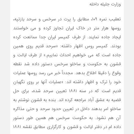
وزارت جلیله داخله
تعقیب نمره ۱۰۹، مطابق را پرت در سرخس و سرحد یازتپه،
روسها هزار متر در خاک ایران تجاوز کرده و می خواستند
ایجاد جاده نمایند. از طرف کمیسر ایران جدا ممانعت کرده
بودند. کمیسر روس اظهار داشته: «سرحد قدیم روی همین
جاده است که می خواهیم احداث نماییم.» از طرف ایالت و
قشون به حکومت و ساخلو سرخس دستور داده شد نقطه
وقوع را دقیقا اطلاع بدهد. مجددأ خبر می رسد روسها عملیات
خود را ترک و اظهار داشته اند: «عملیات آنها بر روی نگهبان
قدیم است که در سنه ۱۸۸۱ تعیین سرحد شده، برای حل
قضیه به عشق آباد مراجعه کرده اند. بنده به قشون نوشتم به
ساخلو امر بدهند داخل در تعیین حدود سرحد و حتی مذاکره
آن هم نشود. به حکومت سرخس هم همین طور دستور
داده ام در دفتر ایالت و قشون و کارگزاری مطابق نقشه ۱۸۸۱