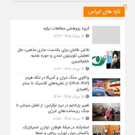
تازه های ایراس
گروه پژوهشی مطالعات ترکیه
۱۷ مرداد ۱۴۰۵ - ۱۶:۱۲
تلاش طالبان برای یکدست سازی مذهبی؛ علل
تعطیلی تلویزیون تمدن و حوزه علمیه
خاتم‌النبیین
۱۷ مرداد ۱۴۰۵ - ۱۱:۰۳
واکاوی جنگ ایران و آمریکا در تنگه هرمز
(۱۴۰۴-۱۴۰۵)؛ از نظریه‌های کلاسیک تا سنتز
راهبردی
۱۵ مرداد ۱۴۰۵ - ۱۴:۲۰
تغییر پارادایم در نبرد اوکراین: از تقابل میدانی تا
جنگ زیرساخت‌های انرژی
۱۴ مرداد ۱۴۰۵ - ۱۰:۵۵
اسلام‌آباد در میانۀ طوفان: توازن استراتژیک
پاکستان میان تهران، ریاض و صنعا