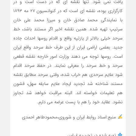
یافت نمی شود. تنها نقشه ای که در دست است و در
کارگزاری بوده، نقشه ای است که در کنوانسیون ۲۷ مه ۱۸۹۳
با نمایندگی محمد صادق خان و میرزا محمد علی خان
سرتیپ تهیه شده. همین نقشه اخیر اگر مستند باشد، خط
سرحد خیلی بالاتر از یازتپه واقع و اقدام روسها احداث جاده
جدید. بعضی اراضی ایران از این طرف خط سرحد واقع ایران
است. روسها توجه می دهند وزارت امور خارجه نقشه قطعی
سرحد و خط سرحد را معرفی نمایند. در حفظ سرحد اقدام
شود علایم سرحدی هم خراب شده، وقتی سرحد مطابق نقشه
مستند شناخته شد تجدید ایجاد علایم سابقه سهل، قشون
هم تعلیمات خواسته اند. البته مراقبت خواهد شد تجاوز
نشود. عقاید خود را هم با پست عرضه می دارم.
منبع:اسناد روابط ایران و شوروی،محمودطاهر احمدی
تهیه شده در تحریریه ایراس