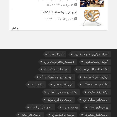
۱۰ مرداد ۱۴۰۵ - ۱۱:۵۴
ضرورتی برخاسته از انتخاب
۰۷ مرداد ۱۴۰۵ - ۱۴:۲۸
بیشتر
آسیای مرکزی،روسیه،اوکراین
آفریقا،روسیه
آمریکا،روسیه،تحریم
ارمنستان،باکو،ترکیه،ایران
افغانستان،طالبان،قدرت
اوراسیا،ایران،تجارت
اوکراین،آمریکا،روسیه
اوکراین،روسیه،آمریکا،جنگ
اوکراین،روسیه،جنگ
ایران،آذربایجان
ترکیه،زلزله
ترکیه،زلزله،امنیت
رشت،روسیه،ایران،آستارا
روسیه،اعراب،اوکراین
روسیه،اوکراین،آمریکا
روسیه،ایبورسک
روسیه،ایران
روسیه،ایران،اتحاد
روسیه،ایران،تجارت
روسیه،تاجیکستان
روسیه،خاورمیانه