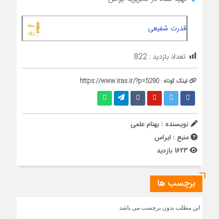
قدرت شفیعی
تعداد بازدید :
822
لینک کوتاه :
https://www.iras.ir/?p=5290
نویسنده : بهنام علمی
منبع : ایراس
1623 بازدید
برچسب ها
این مطلب بدون برچسب می باشد.