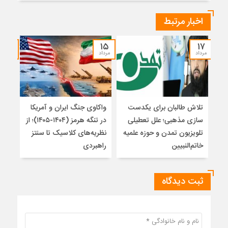
اخبار مرتبط
۱۴
۱۵
۱۷
مرداد
مرداد
مرداد
تلاش طالبان برای یکدست
واکاوی جنگ ایران و آمریکا
تغیی
سازی مذهبی؛ علل تعطیلی
در تنگه هرمز (۱۴۰۴-۱۴۰۵)؛ از
از ت
تلویزیون تمدن و حوزه علمیه
نظریه‌های کلاسیک تا سنتز
زیر
خاتم‌النبیین
راهبردی
ثبت دیدگاه