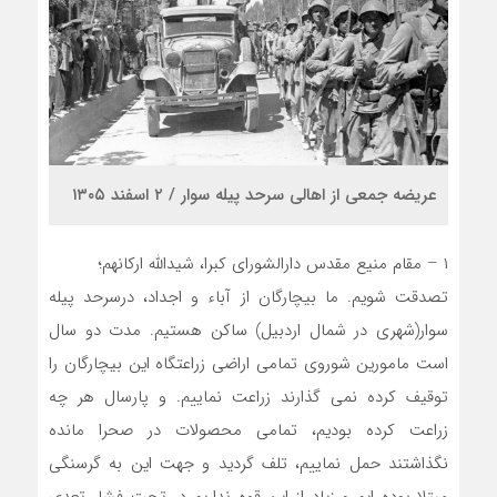
عريضه جمعی از اهالی سرحد پیله سوار / ۲ اسفند ۱۳۰۵
۱ – مقام منیع مقدس دارالشورای کبرا، شیدالله ارکانهم؛
تصدقت شویم. ما بیچارگان از آباء و اجداد، درسرحد پیله
سوار(شهری در شمال اردبیل) ساکن هستیم. مدت دو سال
است مامورین شوروی تمامی اراضی زراعتگاه این بیچارگان را
توقیف کرده نمی گذارند زراعت نماییم. و پارسال هر چه
زراعت کرده بودیم، تمامی محصولات در صحرا مانده
نگذاشتند حمل نماییم، تلف گردید و جهت این به گرسنگی