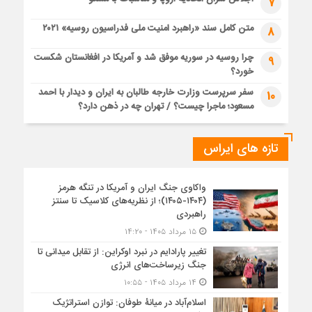
7
متن کامل سند «راهبرد امنیت ملی فدراسیون روسیه» ۲۰۲۱
8
چرا روسیه در سوریه موفق شد و آمریکا در افغانستان شکست
9
خورد؟
سفر سرپرست وزارت خارجه طالبان به ایران و دیدار با احمد
10
مسعود؛ ماجرا چیست؟ / تهران چه در ذهن دارد؟
تازه های ایراس
واکاوی جنگ ایران و آمریکا در تنگه هرمز
(۱۴۰۴-۱۴۰۵)؛ از نظریه‌های کلاسیک تا سنتز
راهبردی
۱۵ مرداد ۱۴۰۵ - ۱۴:۲۰
تغییر پارادایم در نبرد اوکراین: از تقابل میدانی تا
جنگ زیرساخت‌های انرژی
۱۴ مرداد ۱۴۰۵ - ۱۰:۵۵
اسلام‌آباد در میانۀ طوفان: توازن استراتژیک