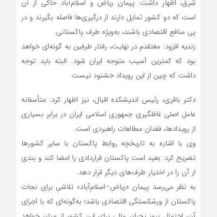
شرق، اظهار داشت: پیمان ریاض و اسلام‌آباد حاکی از آن
است که دو کشور تمایل دارند از درگیری‌ها فاصله بگیرند و در
پی منافع اقتصادی باشند، به‌ویژه طرف پاکستانی.
زندیه افزود: معتقدم در نهایت، رفتار طرفین به گونه‌ای خواهد
بود که کمترین آسیب متوجه ایران شود. البته باید توجه
داشت که چین از این رویداد خشنود نیست.
دکتر باقری، رئیس اندیشکده اقبال، نیز اظهار کرد: متأسفانه
عامل اصلی غافلگیری جمهوری اسلامی ایران در برابر بسیاری
از رویدادها، فقدان مطالعات راهبردی است.
وی با اشاره به تاریخچه روابط پاکستان با سایر کشورها
تصریح کرد: بعید است پاکستان قراردادی را امضا کند و بندی
از آن را در اختیار طرف‌های دیگر قرار دهد.
به نظر می‌رسد پیمان «ریاض–اسلام‌آباد» تلاشی برای نجات
پاکستان از ورشکستگی اقتصادی باشد؛ به‌گونه‌ای که با اجرای
آن، احتمال بروز بحران مالی برای این کشور از میان خواهد