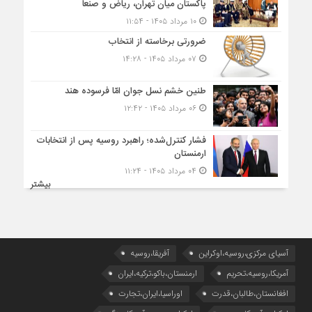
پاکستان میان تهران، ریاض و صنعا
۱۰ مرداد ۱۴۰۵ - ۱۱:۵۴
ضرورتی برخاسته از انتخاب
۰۷ مرداد ۱۴۰۵ - ۱۴:۲۸
طنین خشم نسل جوان امّا فرسوده هند
۰۶ مرداد ۱۴۰۵ - ۱۲:۴۲
فشار کنترل‌شده؛ راهبرد روسیه پس از انتخابات
ارمنستان
۰۴ مرداد ۱۴۰۵ - ۱۱:۲۴
بیشتر
آسیای مرکزی،روسیه،اوکراین
آفریقا،روسیه
آمریکا،روسیه،تحریم
ارمنستان،باکو،ترکیه،ایران
افغانستان،طالبان،قدرت
اوراسیا،ایران،تجارت