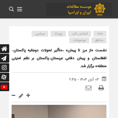
خانه
اسلایدر تاپ
رویداد
سیاسی
مناطق
موضوعات
نشست «از مرز تا پیمان» ،«تأثیر تحولات دوجانبه پاکستان–
افغانستان و پیمان دفاعی عربستان–پاکستان بر نظم امنیتی
منطقه» برگزار شد.
۰۳ آبان ۱۴۰۴ - ۹:۴۵