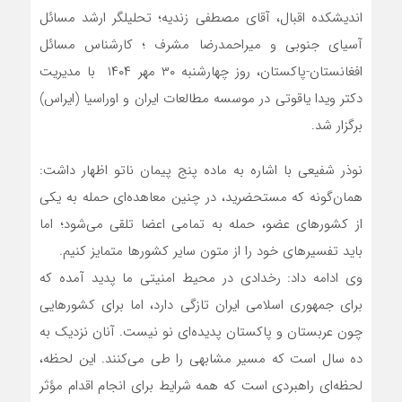
اندیشکده اقبال، آقای مصطفی زندیه؛ تحلیلگر ارشد مسائل
آسیای جنوبی و میراحمدرضا مشرف ؛ کارشناس مسائل
افغانستان-پاکستان، روز چهارشنبه ۳۰ مهر ۱۴۰۴ با مدیریت
دکتر ویدا یاقوتی در موسسه مطالعات ایران و اوراسیا (ایراس)
برگزار شد.
نوذر شفیعی با اشاره به ماده پنج پیمان ناتو اظهار داشت:
همان‌گونه که مستحضرید، در چنین معاهده‌ای حمله به یکی
از کشورهای عضو، حمله به تمامی اعضا تلقی می‌شود؛ اما
باید تفسیرهای خود را از متون سایر کشورها متمایز کنیم.
وی ادامه داد: رخدادی در محیط امنیتی ما پدید آمده که
برای جمهوری اسلامی ایران تازگی دارد، اما برای کشورهایی
چون عربستان و پاکستان پدیده‌ای نو نیست. آنان نزدیک به
ده سال است که مسیر مشابهی را طی می‌کنند. این لحظه،
لحظه‌ای راهبردی است که همه شرایط برای انجام اقدام مؤثر