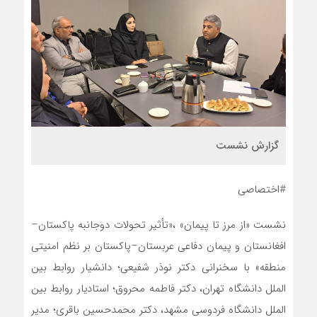
گزارش نشست
#اختصاصی
نشست «از مرز تا پیمان» ،«تأثیر تحولات دوجانبه پاکستان–
افغانستان و پیمان دفاعی عربستان–پاکستان بر نظم امنیتی
منطقه» با سخنرانی دکتر نوذر شفیعی؛ دانشیار روابط بین
الملل دانشگاه تهران، دکتر فاطمه محروق؛ استادیار روابط بین
الملل دانشگاه فردوسی مشهد، دکتر محمدحسین باقری؛ مدیر