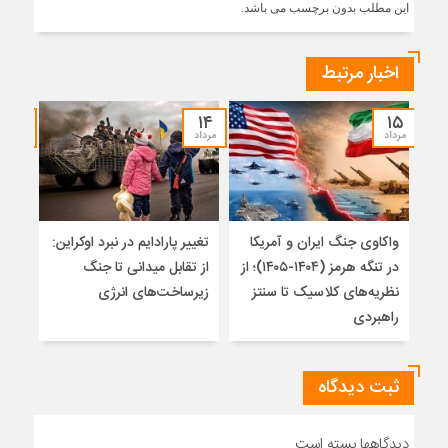
این مطلب بدون برچسب می باشد.
اخبار مرتبط
۱۲
۱۴
۱۵
مرداد
مرداد
مرداد
واکاوی جنگ ایران و آمریکا
تغییر پارادایم در نبرد اوکراین:
معما
در تنگه هرمز (۱۴۰۴-۱۴۰۵)؛ از
از تقابل میدانی تا جنگ
چرا 
نظریه‌های کلاسیک تا سنتز
زیرساخت‌های انرژی
نمی
راهبردی
ثبت دیدگاه
دیدگاهها بسته است.