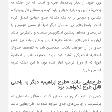
وی افزود: از دیگر پیامدها، ضربه‌ای است که این جنگ به
زنجیرهٔ تأمین و تولید جهانی وارد کرده و مسائل ژئوپولیتیک،
فضایی و دریایی را به یک دغدغهٔ جدی جهانی تبدیل کرده
است. راه‌حل‌های این مسائل دیگر صرفاً از مسیر هژمونی یا
قدرت‌های مسلط پیشین امکان‌پذیر نیست و بازیگرانی مانند
ایران و کشورهای منطقهٔ خلیج فارس و خاورمیانه نیز نقش
جدی در آن خواهند داشت. همچنین باید به تضعیف جدی‌تر
اتحادیهٔ آتلانتیکی اشاره کرد. روند تضعیف ناتو و اتحادیهٔ
اروپا که از دورهٔ ترامپ آغاز شده بود، با این جنگ ضربهٔ
اساسی خورد.
طرح‌هایی مانند «طرح ابراهیم» دیگر به راحتی
قابل طرح نخواهند بود
کرمی در نتیجه‌گیری این بخش گفت: مسائل منطقه‌ای که
برشمردم، با چالش‌های جدی مواجه شده‌اند. طرح‌هایی مانند
«طرح ابراهیم» دیگر به راحتی قابل طرح نخواهند بود و