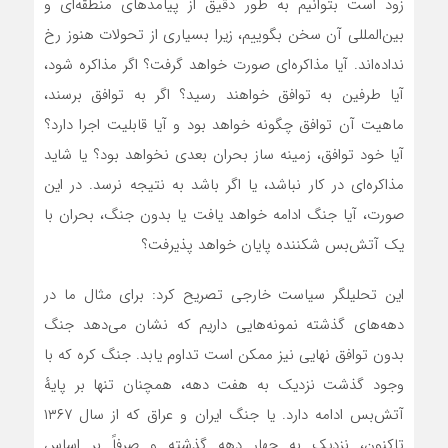
زود است بتوانیم به طور دقیق از پیامدهای منطقه‌ای و
بین‌المللی آن سخن بگوییم، زیرا بسیاری از تحولات هنوز رخ
نداده‌اند. آیا مذاکره‌ای صورت خواهد گرفت؟ اگر مذاکره شود،
آیا طرفین به توافق خواهند رسید؟ اگر به توافق برسند،
ماهیت آن توافق چگونه خواهد بود و آیا قابلیت اجرا دارد؟
آیا خود توافق، زمینه ساز بحران بعدی نخواهد بود؟ یا شاید
مذاکره‌ای در کار نباشد، یا اگر باشد به نتیجه نرسد. در این
صورت، آیا جنگ ادامه خواهد یافت یا بدون جنگ، بحران با
یک آتش‌بس شکننده پایان خواهد پذیرفت؟
این تحلیلگر سیاست خارجی تصریح کرد: برای مثال ما در
دهه‌های گذشته نمونه‌هایی داریم که نشان می‌دهد جنگ
بدون توافق نهایی نیز ممکن است تداوم یابد. جنگ کره که با
وجود گذشت نزدیک به هفت دهه، همچنان تنها بر پایهٔ
آتش‌بس ادامه دارد. یا جنگ ایران و عراق که از سال ۱۳۶۷
تاکنون، نزدیک به چهار دهه گذشته و صرفاً بر اساس