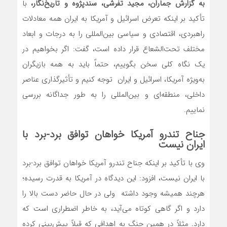
به گزارش جماران، مجید تفرشی، سندپژوه و تاریخ‌نگار،
با
تأکید بر اینکه تعرض اسرائیل و آمریکا به ایران همه معادلات
راهبردی، اقتصادی و سیاسی بین‌المللی را به درجات و ابعاد
مختلف تحت‌الشعاع قرار داده است، گفت: اگر بخواهیم در
یک نگاه کلی سخن بگوییم، حتماً باید به همه بازیگران
به‌ویژه آمریکا، اسرائیل و ایران توجه کنیم و تأثیرگذاری عناصر
داخلی، منطقه‌ای و بین‌المللی را به طور جداگانه بررسی
نماییم.
جناح تندرو آمریکا خواهان توافق برد-برد با
ایران نیست
وی با تأکید بر اینکه جناح تندرو آمریکا خواهان توافق برد-برد
با ایران نیست، افزود: این دیدگاه در آمریکا به قدرت رسیده؛
هرچند همیشه وجود داشته ولی در حال حاضر دست بالا را
دارد و اگر گاهی کوتاه می‌آید، به خاطر اضطراری است که
دارد. مثلاً در همین جنگ به اهدافی که قبلاً پیش‌بینی کرده