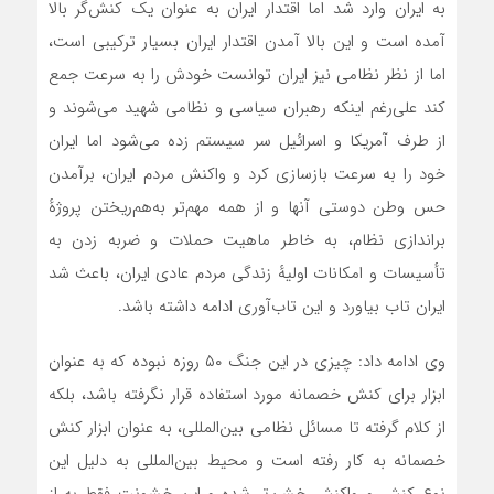
به ایران وارد شد اما اقتدار ایران به عنوان یک کنش‌گر بالا
آمده است و این بالا آمدن اقتدار ایران بسیار ترکیبی است،
اما از نظر نظامی نیز ایران توانست خودش را به سرعت جمع
کند علی‌رغم اینکه رهبران سیاسی و نظامی شهید می‌شوند و
از طرف آمریکا و اسرائیل سر سیستم زده‌ می‌شود اما ایران
خود را به سرعت بازسازی کرد و واکنش مردم ایران، برآمدن
حس وطن دوستی آنها و از همه مهم‌تر به‌هم‌ریختن پروژهٔ
براندازی نظام، به خاطر ماهیت حملات و ضربه زدن به
تأسیسات و امکانات اولیهٔ زندگی مردم عادی ایران، باعث شد
ایران تاب بیاورد و این تاب‌آوری ادامه داشته باشد.
وی ادامه داد: چیزی در این جنگ ۵۰ روزه نبوده که به عنوان
ابزار برای کنش خصمانه مورد استفاده قرار نگرفته باشد، بلکه
از کلام گرفته تا مسائل نظامی بین‌المللی، به عنوان ابزار کنش
خصمانه به کار رفته است و محیط بین‌المللی به دلیل این
نوع کنش و واکنش خشن‌تر شده و این خشونت فقط به از