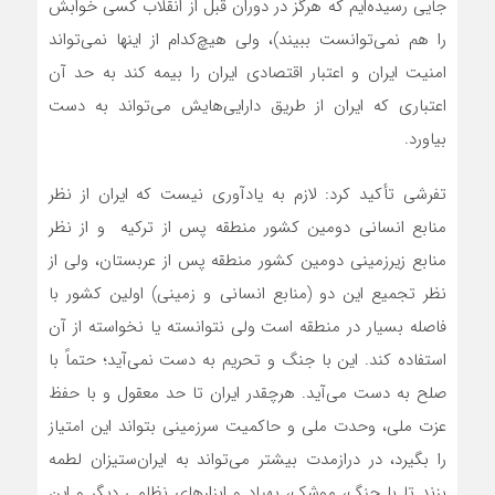
جایی رسیده‌ایم که هرگز در دوران قبل از انقلاب کسی خوابش
را هم نمی‌توانست ببیند)، ولی هیچ‌کدام از اینها نمی‌تواند
امنیت ایران و اعتبار اقتصادی ایران را بیمه کند به حد آن
اعتباری که ایران از طریق دارایی‌هایش می‌تواند به دست
بیاورد.
تفرشی تأکید کرد: لازم به یادآوری نیست که ایران از نظر
منابع انسانی دومین کشور منطقه پس از ترکیه و از نظر
منابع زیرزمینی دومین کشور منطقه پس از عربستان، ولی از
نظر تجمیع این دو (منابع انسانی و زمینی) اولین کشور با
فاصله بسیار در منطقه است ولی نتوانسته یا نخواسته از آن
استفاده کند. این با جنگ و تحریم به دست نمی‌آید؛ حتماً با
صلح به دست می‌آید. هرچقدر ایران تا حد معقول و با حفظ
عزت ملی، وحدت ملی و حاکمیت سرزمینی بتواند این امتیاز
را بگیرد، در درازمدت بیشتر می‌تواند به ایران‌ستیزان لطمه
بزند تا با جنگ، موشک، پهپاد و ابزارهای نظامی دیگر و این