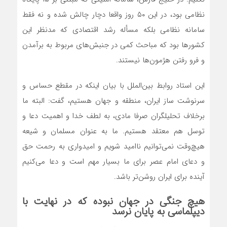
نظامی بود، در این ۵٠ روز واقعا دچار چالش شده و نه فقط
سامانه نظامی بلکه مسأله رشد اقتصادی که مدنظر این
کشورها بود که مباحث کمی در جنبش‌های مربوط به برآمدن
و فرو رفتن هژمون‌ها نیستند.
این استاد روابط بین‌الملل با بیان اینکه در مقطع حساس و
سرنوشت ساز ایران، منطقه و جهان هستیم، گفت: البته ما
برخلاف تحلیلگران صرفا مادی، به لطف خدا و اهمیت دعا و
توسل هم معتقد هستیم. ما به عنوان مسلمان و شیعه
هیچ‌وقت نمی‌توانیم ناامید شویم و امیدواری به رحمت حق
و دعای امام عصر برای ما بسیار مهم است و دعا می‌کنیم
آینده برای ایران روشن‌تر باشد.
هیچ جنگی در جهان نبوده که در نهایت با
دیپلماسی به پایان نرسد