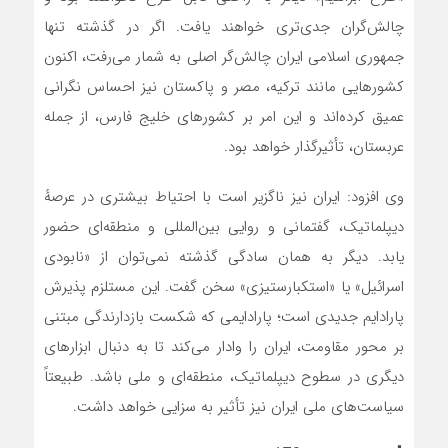
چالش‌گران جدی‌تری خواهند یافت. اگر در گذشته تنها
جمهوری اسلامی ایران چالش‌گر اصلی به شمار می‌رفت، اکنون
کشورهایی مانند ترکیه، مصر و پاکستان نیز احساس نگرانی
عمیق کرده‌اند و این امر بر کشورهای خلیج فارس، از جمله
عربستان، تأثیرگذار خواهد بود.
وی افزود: ایران نیز ناگزیر است با احتیاط بیشتری در عرصهٔ
دیپلماتیک، گفتمانی و روایی بین‌المللی و منطقه‌ای حضور
یابد. دیگر به همان سادگی گذشته نمی‌توان از «نابودی
اسرائیل» یا «استکبارستیزی» سخن گفت. این مستلزم پذیرش
پارادایم جدیدی است؛ پارادایمی که شکست بازدارندگی مبتنی
بر محور مقاومت، ایران را وادار می‌کند تا به دنبال ابزارهای
دیگری در سطوح دیپلماتیک، منطقه‌ای و ملی باشد. طبیعتاً
سیاست‌های ملی ایران نیز تأثیر به سزایی خواهد داشت.