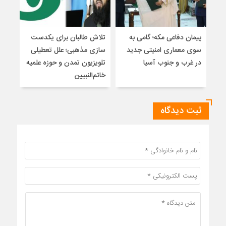
پیمان دفاعی مکه؛ گامی به
تلاش طالبان برای یکدست
واکا
سوی معماری امنیتی جدید
سازی مذهبی؛ علل تعطیلی
در غرب و جنوب آسیا
تلویزیون تمدن و حوزه علمیه
نظری
خاتم‌النبیین
راه
ثبت دیدگاه