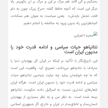
بجنگیم و الی الابد هم مرگ بر این و مرگ بر آن بگوییم. راه
دیگر این است که آنچه حافظ گفته: «مرغ زیرک چون به دام
افتد، تحمل بایدش». یعنی سیاست به عنوان هنر ممکنات،
کم‌خطرترین راه بدون ورود به مناقشه را انجام دهیم.
نتانیاهو حیات سیاسی و ادامه قدرت خود را
مدیون ایران است
این تاریخ‌نگار با تأکید بر اینکه در ایران کل یهودیان دنیا را
مترادف با نتانیاهو می‌دانند، تصریح کرد: واقعیت این است
که ما چه خوشمان بیاید چه نیاید، بنیامین نتانیاهو حیات
سیاسی و ادامه قدرت خود را مدیون ایران است. هرگاه ایران
شعارهای تندتری نسبت به اسرائیل داده، حکومت نتانیاهو
بیمه شده است. به نظر من و به نظر بسیاری از یهودیان
انسان‌مدار و اخلاق‌مدار در ایران و خارج، اگر جمهوری اسلامی