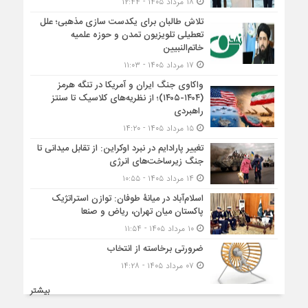
۱۸ مرداد ۱۴۰۵ - ۱۲:۴۴
تلاش طالبان برای یکدست سازی مذهبی؛ علل
تعطیلی تلویزیون تمدن و حوزه علمیه
خاتم‌النبیین
۱۷ مرداد ۱۴۰۵ - ۱۱:۰۳
واکاوی جنگ ایران و آمریکا در تنگه هرمز
(۱۴۰۴-۱۴۰۵)؛ از نظریه‌های کلاسیک تا سنتز
راهبردی
۱۵ مرداد ۱۴۰۵ - ۱۴:۲۰
تغییر پارادایم در نبرد اوکراین: از تقابل میدانی تا
جنگ زیرساخت‌های انرژی
۱۴ مرداد ۱۴۰۵ - ۱۰:۵۵
اسلام‌آباد در میانۀ طوفان: توازن استراتژیک
پاکستان میان تهران، ریاض و صنعا
۱۰ مرداد ۱۴۰۵ - ۱۱:۵۴
ضرورتی برخاسته از انتخاب
۰۷ مرداد ۱۴۰۵ - ۱۴:۲۸
بیشتر