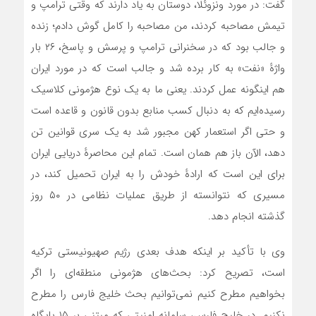
گفت: در مورد ونزوئلا، دوستان به یاد دارند که وقتی ترامپ و
تیمش مصاحبه کردند، من مصاحبه را کامل گوش دادم؛ زنده
و جالب بود که در سخنرانی ترامپ و پرسش و پاسخ، ۲۶ بار
واژهٔ «نفت» به کار برده شد و جالب است که در مورد ایران
هم اینگونه عمل کردند. یعنی ما به یک نوع هژمونی کلاسیک
رسیده‌ایم که به دنبال کسب منابع بدون قانون و قاعده است
و حتی اگر استعمار کهن مجبور شد به یک سری قوانین تن
دهد، الآن باز هم همان است. تمام این محاصرهٔ دریایی ایران
برای این است که ارادهٔ خودش را به ایران تحمیل کند، در
مسیری که نتوانسته از طریق عملیات نظامی در ۵۰ روز
گذشته انجام دهد.
وی با تأکید بر اینکه هدف بعدی رژیم صهیونیستی ترکیه
است، تصریح کرد: بحث‌های هژمونی منطقه‌ای را اگر
بخواهیم مطرح کنیم نمی‌توانیم بحث خلیج فارس را مطرح
نکنیم. در خلیج فارس، سامانه امنیتی که مبتنی بر ١۵ پایگاه