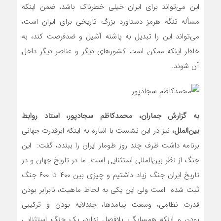
این می‌تواند برای ایران خیلی خطرناک باشد، ضمن اینکه
مسأله تنگه هرمز دستاورد بزرگ تاریخی برای ایران است،
می‌تواند این را تبدیل به پاشنه آشیل و ضدفرصت کند، به
خاطر اینکه ممکن است کشورهای دیگر و عناصر دیگر داخل
آن شوند.
به گزارش جماران، محمدکاظم سجادپور، استاد روابط
بین‌الملل،
نیز در این نشست با اشاره به اینکه ابرقدرت جهانی
برنامه داشت ظرف چند روز طومار ایران را ببندد، گفت: این
جنگ از نظر بین‌المللی استثنایی است. ما در تاریخ جهان و در
تاریخ ایران جنگ زیاد داشتیم و چیزی بین ۴۰۰ تا ۶۰۰ جنگ
ثبت شده است ولی این یکی به لحاظ ماهیت، نابرابر بودن
قدرت نظامی، وسعت پیامدها، چندلایه بودن و ترکیبی
بودن و اینکه همسایگی بلافصل ندارد، یک جنگ استثنایی