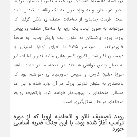
این استاد دانشگاه گفت: در این جنگ، نقش پاکستان، ترکیه،
مصر، عربستان و به ویژه ایران به یک واقعیت تبدیل شده
است. فرمت جدیدی از تعاملات منطقه‌ای شکل گرفته که
می‌تواند به سوی ایجاد یک رژیم یا ساختار منطقه‌ای پیش
برود. ورود پاکستان به عنوان یک بازیگر جدید به عرصهٔ
خاورمیانه، از سپتامبر ۲۰۲۵ با اجرای توافق امنیتی با
عربستان آغاز شد و اکنون کشورهایی مانند قطر و امارات نیز
به دنبال چنین توافقی هستند. در نتیجه، ما در آینده شاهد
حوزهٔ خلیج فارس و سپس خاورمیانه‌ای خواهیم بود که
پاکستان به عنوان قدرتی بزرگ در آن وارد شده و این امر
مسائل منطقه‌ای را پیچیده‌تر خواهد کرد. بازتعریف روابط
منطقه‌ای در حال شکل‌گیری است.
روند تضعیف ناتو و اتحادیه اروپا که از دوره
ترامپ آغاز شده بود، با این جنگ ضربه اساسی
خورد