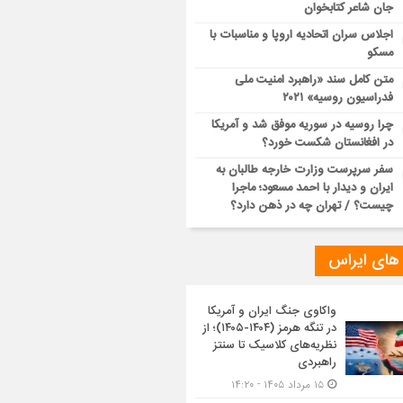
جان شاعر کتابخوان
اجلاس سران اتحادیه اروپا و مناسبات با
مسکو
متن کامل سند «راهبرد امنیت ملی
فدراسیون روسیه» ۲۰۲۱
چرا روسیه در سوریه موفق شد و آمریکا
در افغانستان شکست خورد؟
سفر سرپرست وزارت خارجه طالبان به
ایران و دیدار با احمد مسعود؛ ماجرا
چیست؟ / تهران چه در ذهن دارد؟
 های ایراس
واکاوی جنگ ایران و آمریکا
در تنگه هرمز (۱۴۰۴-۱۴۰۵)؛ از
نظریه‌های کلاسیک تا سنتز
راهبردی
۱۵ مرداد ۱۴۰۵ - ۱۴:۲۰