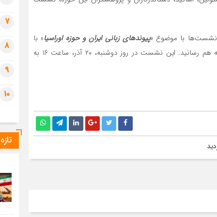
7
نشست­‌ها با موضوع «
پیوندهای زبانی ایران و حوزه اوراسیا
» با
8
حضور به هم رسانید. این نشست در روز دوشنبه، ۲۰ آذر، ساعت ۱۶ به
9
10
تازه