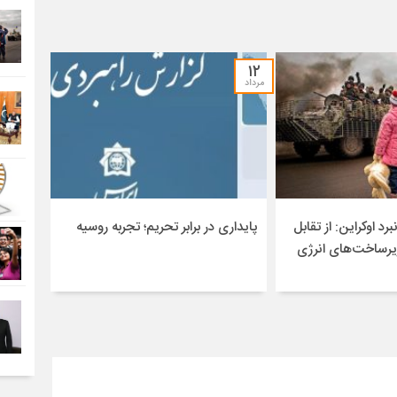
۱۲
مرداد
برد اوکراین: از تقابل
پایداری در برابر تحریم؛ تجربه روسیه
یرساخت‌های انرژی