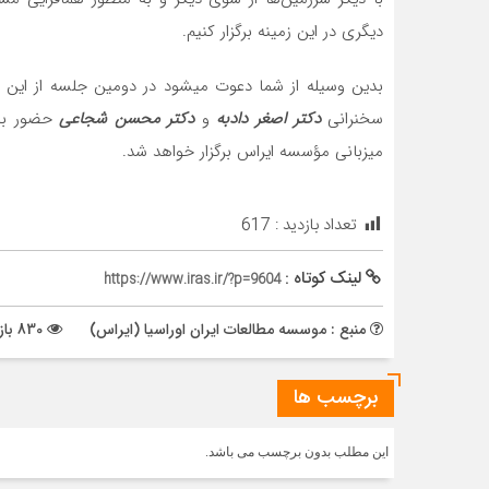
دیگری در این زمینه برگزار کنیم.
بدین وسیله از شما دعوت می­شود در دومین جلسه از این 
سخنرانی
دکتر اصغر دادبه
و
دکتر محسن شجاعی
میزبانی مؤسسه ایراس برگزار خواهد شد.
تعداد بازدید :
617
لینک کوتاه :
https://www.iras.ir/?p=9604
منبع : موسسه مطالعات ایران اوراسیا (ایراس)
830 بازدید
برچسب ها
این مطلب بدون برچسب می باشد.