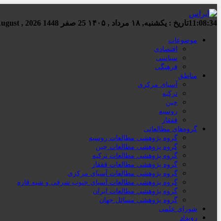
11:08:35
تاریخ :
یکشنبه, ۱۸ مرداد , ۱۴۰۵
25 صفر 1448
Sunday, 9 August , 2026
موضوعات
اقتصادی
سیاسی
فرهنگی
مناطق
آسیای مرکزی
ترکیه
چین
روسیه
قفقاز
گروه‌های مطالعاتی
گروه پژوهشی مطالعات روسیه
گروه پژوهشی مطالعات چین
گروه پژوهشی مطالعات ترکیه
گروه پژوهشی مطالعات قفقاز
گروه پژوهشی مطالعات آسیای مرکزی
گروه پژوهشی مطالعات آسیای جنوب شرقی و شبه قاره
گروه پژوهشی مطالعات ایران
گروه پژوهشی مسائل جهان
شورای علمی
رویداد