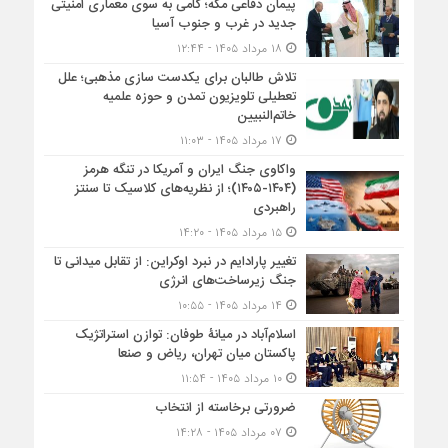
پیمان دفاعی مکه؛ گامی به سوی معماری امنیتی
جدید در غرب و جنوب آسیا
۱۸ مرداد ۱۴۰۵ - ۱۲:۴۴
تلاش طالبان برای یکدست سازی مذهبی؛ علل
تعطیلی تلویزیون تمدن و حوزه علمیه
خاتم‌النبیین
۱۷ مرداد ۱۴۰۵ - ۱۱:۰۳
واکاوی جنگ ایران و آمریکا در تنگه هرمز
(۱۴۰۴-۱۴۰۵)؛ از نظریه‌های کلاسیک تا سنتز
راهبردی
۱۵ مرداد ۱۴۰۵ - ۱۴:۲۰
تغییر پارادایم در نبرد اوکراین: از تقابل میدانی تا
جنگ زیرساخت‌های انرژی
۱۴ مرداد ۱۴۰۵ - ۱۰:۵۵
اسلام‌آباد در میانۀ طوفان: توازن استراتژیک
پاکستان میان تهران، ریاض و صنعا
۱۰ مرداد ۱۴۰۵ - ۱۱:۵۴
ضرورتی برخاسته از انتخاب
۰۷ مرداد ۱۴۰۵ - ۱۴:۲۸