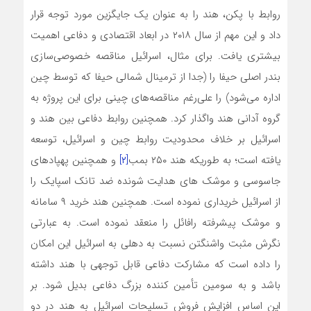
روابط با پکن، هند را به عنوان یک جایگزین مورد توجه قرار
داد و این مهم از سال ۲۰۱۸ در ابعاد اقتصادی و دفاعی اهمیت
بیشتری یافت. برای مثال، اسرائیل مناقصه خصوصی‌سازی
بندر اصلی حیفا را (جدا از ترمینال شمالی حیفا که توسط چین
اداره می‌شود) را علی‌رغم مناقصه‌های چینی برای این پروژه به
گروه آدانی هند واگذار کرد. همچنین روابط دفاعی بین هند و
اسرائیل بر خلاف محدودیت روابط چین و اسرائیل، توسعه
یافته است؛ به طوریکه هند ۲۵۰ بمب
[۲]
و همچنین پهپادهای
جاسوسی و موشک های هدایت شونده ضد تانک اسپایک را
از اسرائیل خریداری نموده است. همچنین هند خرید ۹ سامانه
و موشک پیشرفته رافائل را منعقد نموده است. به عبارتی
نگرش مثبت واشنگتن نسبت به دهلی به اسرائیل این امکان
را داده است که مشارکت دفاعی قابل توجهی با هند داشته
باشد و به سومین تأمین کننده بزرگ دفاعی بدیل شود. بر
این اساس افزایش فروش تسلیحات اسرائیل به هند در دو