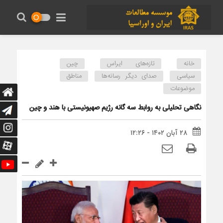
خانه
تازه‌های ایراس
چین
سیاسی
صدای دیگر رسانه‌ها
مناطق
موضوعات
نگاهی تحلیلی به روابط سه گانه رژیم صهیونیستی با هند و چین
۲۸ آبان ۱۴۰۲ - ۱۲:۲۶