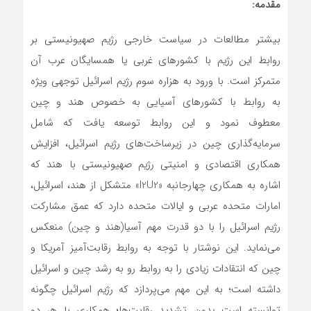
مقدمه:
بیشتر مطالعات در سیاست خارجی رژیم صهیونیستی بر
روابط این رژیم با کشورهای غربی یا همسایگان عرب آن
متمرکز است. با ورود به هزاره سوم رژیم اسرائیل توجهی ویژه
به روابط با کشورهای آسیایی به خصوص هند و چین
معطوف نمود و این روابط توسعه یافت که شامل
سرمایه‌گذاری چین در زیرساخت‌های رژیم اسرائیل، افزایش
همکاری اقتصادی و امنیتی رژیم صهیونیستی با هند که
اشاره به همکاری چهارجانبه «I2U2» متشکل از هند، اسرائیل،
امارات متحده عربی و ایالات متحده دارد که عمق مشارکت
رژیم اسرائیل را با دو قدرت مهم آسیا(هند و چین) منعکس
می‌نماید. این نوشتار با توجه به روابط رقابت‌آمیز آمریکا و
چین که انتقادات زیادی را به روابط رو به رشد چین و اسرائیل
داشته است؛ به این مهم می‌پردازد که رژیم اسرائیل چگونه
توانسته است بدون تشدید رقابت‌ها؛ همکاری با هر دو