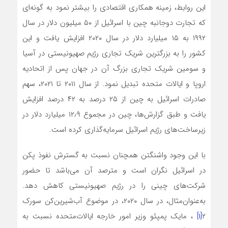
این روابط، زمینه همکاری اقتصادی را بیشتر نمود به گونه‌ای
که تجارت دوجانبه چین با اسرائیل از ۵۰ میلیون دلار در سال
۱۹۹۲ به ۱۵ میلیارد دلار در سال ۲۰۲۰ افزایش یافت و این
کشور را به بزرگترین شریک تجاری رژیم صهیونیستی در آسیا
و سومین شریک تجاری بزرگ آن در جهان پس از اتحادیه
اروپا و ایالات متحده تبدیل نمود. از سال ۲۰۱۱ تا ۲۰۲۱، سهم
صادرات اسرائیل به چین از ۲۵ درصد به ۴۲ درصد افزایش
یافت و طبق گزارش‌ها، چین در مجموع ۱۲٫۹ میلیارد دلار در
زیرساخت‌های رژیم اسرائیل سرمایه‌گذاری کرده است.
با این وجود واشنگتن همچنان نسبت به گسترش نفوذ پکن
در اسرائیل نگران است و مترصد آن می‌باشد تا حضور
شرکت‌های چینی را در رژیم صهیونیستی کاهش دهد.
به‌عنوان‌مثال، در سال ۲۰۲۰، در موضوع آب‌شیرین‌کن سورک
۲
[۱]
، مایک پمپئو وزیر امور خارجه ایالات‌متحده نسبت به