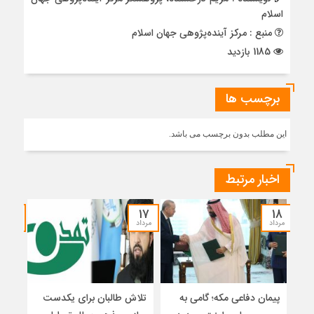
اسلام
منبع : مرکز آینده‌پژوهی جهان اسلام
1185 بازدید
برچسب ها
این مطلب بدون برچسب می باشد.
اخبار مرتبط
۱۵
۱۷
۱۸
مرداد
مرداد
مرداد
پیمان دفاعی مکه؛ گامی به
تلاش طالبان برای یکدست
واکا