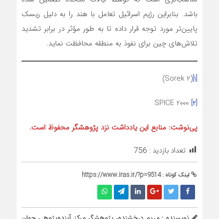
باشد. بنابراین رژیم اسرائیل تعامل با هند را به دلیل ریسک
پایین‌تر مورد توجه قرار داده تا به طور مؤثر در برابر تشدید
تلاش‌های چین برای نفوذ به منطقه محافظت نماید.
(Sorek 2)
[۱]
SPICE 2000
[۲]
پی‌نوشت: منابع این یادداشت نزد پژوهشگر محفوظ است.
تعداد بازدید :
756
لینک کوتاه :
https://www.iras.ir/?p=9514
نویسنده : مریم درخشنده، پژوهشگر مرکز آینده‌پژوهی جهان